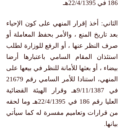
186 في 22/4/1395هـ
الثاني: أخذ إقرار المنهي على كون الإحياء
بعد تاريخ المنع ، والأمر بحفظ المعاملة أو
صرف النظر عنها ، أو الرفع للوزارة لطلب
استئذان المقام السامي باعتبارها أرضا
بيضاء ، أو بعثها للأمانة للنظر في بيعها على
المنهي، استنادا للأمر السامي رقم 21679
في 9/11/1387هـ وقرار الهيئة القضائية
العليا رقم 186 في 22/4/1395هـ وما لحقه
من قرارات وتعاميم مفسرة له كما سيأتي
بيانها.