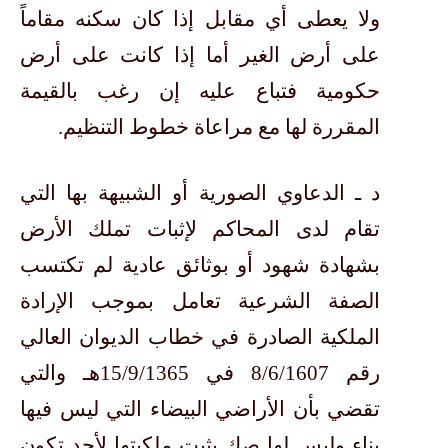
ولا يعطى أي مقابل إذا كان سكنه مقاماً
على أرض الغير أما إذا كانت على أرض
حكومية فتباع عليه إن رغب بالقيمة
المقررة لها مع مراعاة خطوط التنظيم.
د ـ الدعاوي الصورية أو الشبيهة بها التي
تقام لدى المحاكم لإثبات تملك الأرض
بشهادة شهود أو بوثائق عادية لم تكتسب
الصفة الشرعية تعامل بموجب الإرادة
الملكية الصادرة في خطاب الديوان العالي
رقم 8/6/1607 في 15/9/1365هـ والتي
تقضي بأن الأراضي البيضاء التي ليس فيها
بناء وليس لها صك يثبت ملكيتها لأحد تكون