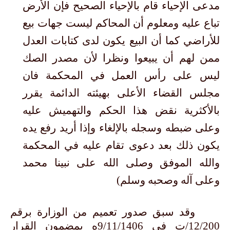
مدعى الإحياء قام بالإحياء الصحيح فإن الأرض
تباع عليه ومعلوم أن المحاكم ليست جهات بيع
للأراضي كما أن البيع يكون لدى كتابات العدل
ممن لهم أن يبيعوا ونظرا لأن مصدر الصك
ليس على رأس العمل في المحكمة فان
مجلس القضاء الأعلى بهيئته الدائمة يقرر
بالأكثرية نقض هذا الحكم والتهميش عليه
وعلى ضبطه وسجله بالإلغاء وإذا أريد رفع يده
يكون ذلك بعد دعوى تقام عليه في المحكمة
والله الموفق وصلى الله على نبينا محمد
وعلى آله وصحبه وسلم)
وقد سبق صدور تعميم من الوزارة برقم
12/200/ت في 9/11/1406ه بمضمون القرار