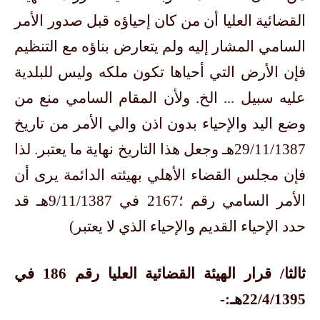
القضائية العليا أن من كان إحياؤه قبل صدور الأمر
السامي المشار إليه ولم يتعارض بناؤه مع التنظيم
فإن الأرض التي أحياها تكون ملكه وليس للبلدية
عليه سبيل ... الخ. ولأن المقام السامي منع من
وضع اليد والإحياء بدون اذن والي الأمر من تاريخ
29/11/1387هـ وجعل هذا التاريخ نهاية ما يعتبر. لذا
فإن مجلس القضاء الأهلي بهيئته الدائمة يرى أن
الأمر السامي رقم ؛2167 في 9/11/1387هـ قد
حدد الإحياء القديم والإحياء الذي لا يعتبر)
ثالثا/ قرار الهيئة القضائية العليا رقم 186 في
22/4/1395هـ:-