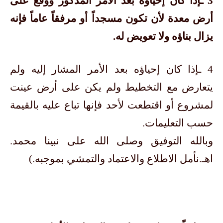
3 ـإذا كان إحياؤه بعد الأمر المذكور ووقع على
أرض معدة لأن تكون مسجداً أو مرفقاً عاماً فإنه
يزال بناؤه ولا تعويض له.
4 ـإذا كان إحياؤه بعد الأمر المشار إليه ولم
يتعارض مع التخطيط ولم يكن على أرض عينت
لمشروع أو اقتطعت لأحد فإنها تباع عليه بالقيمة
حسب التعليمات.
وبالله التوفيق وصلى الله على نبينا محمد.
اهـ.نأمل الاطلاع والاعتماد والتمشي بموجبه.)