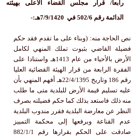
رابعاً/ قرار مجلس القضاء الأعلى بهيئته
الدائمة رقم 502/6 في 7/9/1420هـ:-
نص الحاجة منه: (وبناء على ما تقدم فقد حكم
فضيلة القاضي بثبوت تملك المنهي لكامل
الأرض بالأحياء من عام 1413هـ واستنادا على
الفقرة الرابعة من قرار الهيئة القضائية العليا
رقم 186 وتاريخ 22/4/1395هـ أفهم المنهي بأن
عليه تسليم قيمة الأرض للبلدية متى ما طلب
منه ذلك فاستعد بذلك كما حكم فضيلته بصرف
النظر عن معارضة البلدية فقرر مندوب البلدية
عدم القناعة وبرفعها إلى محكمة التمييز
صادقت على الحكم بقرارها رقم 882/1/1