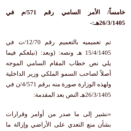
خامساً/ الأمر السامي رقم 571/م في
26/3/1405هـ:-
تم تعميميه بالتعميم رقم 12/70/ت في
15/4/1405 هـ ونصه: (وبعد: (نبلغكم فيما
يلي نص خطاب المقام السامي الموجه
أصلاً لصاحب السمو الملكي وزير الداخلية
ولهذه الوزارة صورة منه برقم 4/571/ن في
26/3/1405هـ النص بعد المقدمة:
«نشير إلى ما صدر من أوامر وقرارات
بشأن منع التعدي على الأراضي وإزالة ما