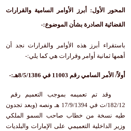
المحور الأول: أبرز الأوامر السامية والقرارات
القضائية الصادرة بشأن الموضوع:-
باستقراء أبرز هذه الأوامر والقرارات نجد أن
أهمها ثمانية أوامر وقرارات هي كما يلي:-
أولاً/ الأمر السامي رقم 11003 في 8/5/1386هـ:-
وقد تم تعميمه بموجب التعميم رقم
182/12/ت في 17/9/1394 هـ ونصه (وبعد تجدون
طيه نسخة من خطاب صاحب السمو الملكي
وزير الداخلية التعميمي على الإمارات والبلديات