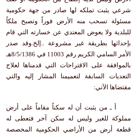
شرعي يثبت تملكه لها صادر من جهة حكومية
مسئولة تسحب منه الأرض فوراً وتصبح ملكاً
للبلدية ولا يعوض المعتدي عن خسارته التي قام
بإحداثها بطريقة غير مشروعة ..إلخ.وقد صدر
الأمر السامي الكريم رقم 11003 في 8/5/1386هـ
بالموافقة على الاقتراحات التي قدمناها لعلاج
التعديات السابقة لتعميمنا المشار إليه والتي
مقتضاها الآتي:
أ ـ من يثبت أن له سكناً مقاماً على أرض
مملوكة للغير وليس له سكن آخر فتعطى له
قطعة أرض من الأراضي الحكومية المخصصة