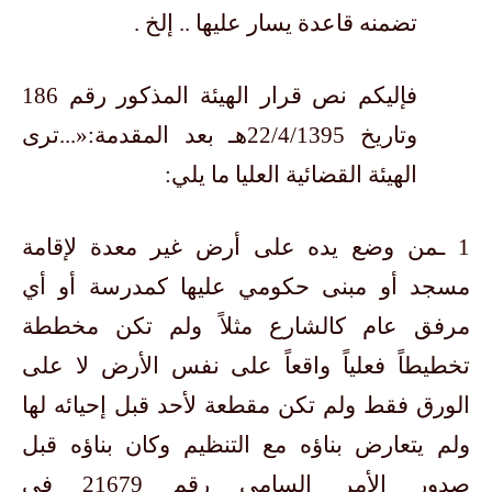
تضمنه قاعدة يسار عليها .. إلخ .
فإليكم نص قرار الهيئة المذكور رقم 186
وتاريخ 22/4/1395هـ بعد المقدمة:«...ترى
الهيئة القضائية العليا ما يلي:
1 ـمن وضع يده على أرض غير معدة لإقامة
مسجد أو مبنى حكومي عليها كمدرسة أو أي
مرفق عام كالشارع مثلاً ولم تكن مخططة
تخطيطاً فعلياً واقعاً على نفس الأرض لا على
الورق فقط ولم تكن مقطعة لأحد قبل إحيائه لها
ولم يتعارض بناؤه مع التنظيم وكان بناؤه قبل
صدور الأمر السامي رقم 21679 في