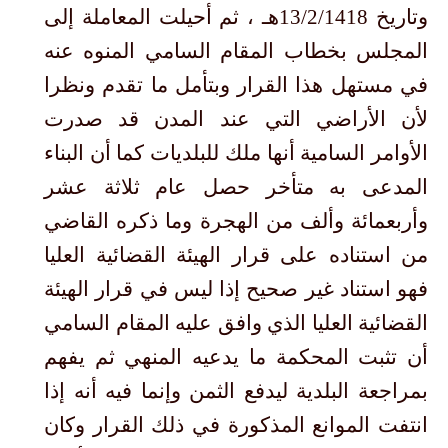
وتاريخ 13/2/1418هـ ، ثم أحيلت المعاملة إلى
المجلس بخطاب المقام السامي المنوه عنه
في مستهل هذا القرار وبتأمل ما تقدم ونظرا
لأن الأراضي التي عند المدن قد صدرت
الأوامر السامية أنها ملك للبلديات كما أن البناء
المدعى به متأخر حصل عام ثلاثة عشر
وأربعمائة وألف من الهجرة وما ذكره القاضي
من استناده على قرار الهيئة القضائية العليا
فهو استناد غير صحيح إذا ليس في قرار الهيئة
القضائية العليا الذي وافق عليه المقام السامي
أن تثبت المحكمة ما يدعيه المنهي ثم يفهم
بمراجعة البلدية ليدفع الثمن وإنما فيه أنه إذا
انتفت الموانع المذكورة في ذلك القرار وكان