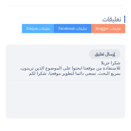
تعليقات
إرسال تعليق
شكرا جزيلا
للاستفادة من موقعنا ابحثوا على الموضوع الذين تريدون،
بمربع البحث. نسعى دائما لتطوير موقعنا، شكرا لكم