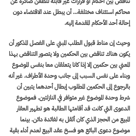
تناقض بين أحكام أو قرارات غير قابلة للطعن صادرة عن
محاكم استئناف مختلفة... أن يبطل عند الاقتضاء دون
إحالة أحد الأحكام المقدمة إليه.
وحيث إن مناط قبول الطلب المبني على الفصل المذكور أن
يكون هناك تناقض بين الحكمين ولا يتصور التناقض بهذا
المعني بين حكمين إلا إذا كانا يتعلقان معا بنفس الموضوع
وبناء على نفس السبب إلى جانب وحدة الأطراف. غير أنه
بالرجوع إلى الحكمين المطلوب إبطال أحدهما يتبين أن
شرط وحدة الموضوع غير متوافر في النازلتين. فموضوع
الدعوى التي كانت قد أقامتها الطالبة هو تطهير العقار
المبيع من الحجز الذي كان أثقل به لفائدة دائن. بينما
موضوع دعوى البائع هو فسخ عقد البيع لعدم أداء بقية