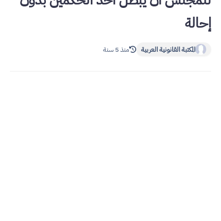
للمجلس أن يبطل أحد الحكمين بدون
إحالة
المكتبة القانونية العربية
منذ 5 سنة