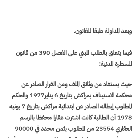
وبعد المداولة طبقا للقانون.
فيما يتعلق بالطلب المبني على الفصل 390 من قانون
المسطرة المدنية:
حيث يستفاد من وثائق الملف ومن القرار الصادر عن
محكمة الاستيناف بمراكش بتاريخ 6 يناير1977 والحكم
المطلوب إبطاله الصادر عن ابتدائية مراكش بتاريخ 7 يونيه
1978 أن الطالبة كانت اشترت عقارا محفظا بالرسم
العقاري 23554 من المطلوب بثمن محدد في 90000