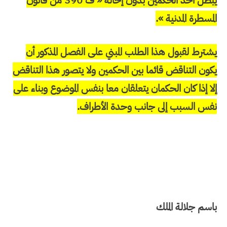
يبطل أحد الحكمين بدون إحالة « ف 390 من قانون
المسطرة المدنية ».
يشترط لقبول هذا الطلب المبني على الفصل المذكور أن
يكون التناقض قائما بين الحكمين ولا يتصور هذا التناقض
إلا إذا كان الحكمان يتعلقان معا بنفس الموضوع وبناء على
نفس السبب إلى جانب وحدة الأطراف.
باسم جلالة الملك