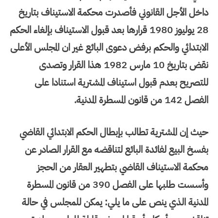
داخل الأجل القانوني فأصدرت محكمة الاستيناف بتاريخ
28 يوليوز 1980 قرارها بعد قبول الاستيناف بإلغاء الحكم
الابتدائي والحكم برفض دعوى البائع غير ان المجلس الأعلى
نقض بتاريخ 10 مارس 1982 هذا القرار وتصدى
للتصريح بعدم قبول استيناف المشترية استنادا على
الفصل 142 من قانون المسطرة المدنية.
حيث إن المشترية تطالب بإبطال الحكم الابتدائي القاضي
بفسخ البيع لفائدة البائع لتناقضه مع القرار الصادر عن
محكمة الاستيناف القاضي بتطهير العقار من الحجز
وأسست طلبها على الفصل 390 من قانون المسطرة
المدنية الذي ينص على ما يلي: يمكن للمجلس في حالة