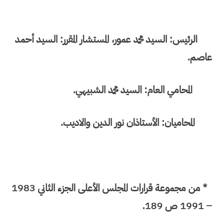
الرئيس: السيد محمد عمور، المستشار المقرر: السيد أحمد
عاصم.
المحامي العام: السيد محمد الشبيهي.
المحاميان: الأستاذان نور الدين والاديب.
* من مجموعة قرارات المجلس الأعلى الجزء الثاني 1983
– 1991 ص 189.