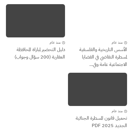
منذ عام
منذ عام
الأسس التاريخية والفلسفية
دليل التحضير لمباراة المحافظة
لمسطرة التقاضي في القضايا
العقارية (200 سؤال وجواب)
الاجتماعية عامة وفي...
منذ عام
تحميل قانون المسطرة الجنائية
الجديد 2025 PDF