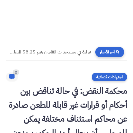
​قراءة في مستجدات القانون رقم 58.25 المتعلق بالمسطرة المدنية
📁 آخر الأخبار
0
اجتهادات قضائية
محكمة النقض: في حالة تناقض بين
أحكام أو قرارات غير قابلة للطعن صادرة
عن محاكم استئناف مختلفة يمكن