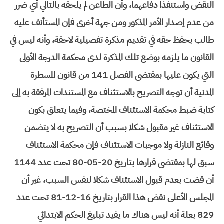
النقض واستنفذا دفاعهما، وأن الطاعن لم يلحقه بالتالي أي ضرر
من عدم إصدار الأمر المذكور ومن جهة أخرى فإن المستأنف عليه
طالب بحفظ حقه في تقديم مذكرة تفصيلية لاحقة، وأنه ليس في
القانون ما يلزمه بوضع تلك المذكرة لدى محكمة الدرجة الأولى
التي يكون عليها بمقتضى الفصل 141 من قانون المسطرة
المدنية أن توجه التصريح بالاستئناف مع المستندات المرفقة به إلى
كتابة ضبط محكمة الاستئناف المختصة، وفيما يتعلق بكون
الاستئناف غير مقبول شكلا بسبب أن التصريح به لا يتضمن
وقائع النازلة ولا موجبات الاستئناف فإن محكمة الاستئناف
سبق لها بمقتضى قرارها بتاريخ 20-05-80 تحت عدد 1144
أن قضت بعدم قبول الاستئناف شكلا لنفس السبب، غير أن
المجلس الأعلى نقض هذا القرار بتاريخ 16-12-81 تحت عدد
829 بعلة أنه ليس هناك ما يفيد تبليغ الحكم الابتدائي