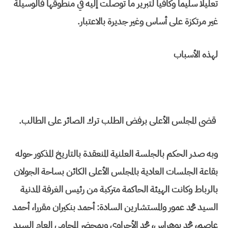
تعليلا سليما وكافيا لتبرير ما توصلت إليه في منطوقها فالوسيلة
غير مرتكزة على أساس وغير جديرة بالاعتبار.
لهذه الأسباب
قضى المجلس الأعلى برفض الطلب ترك الصائر على الطالب.
وبه صدر الحكم بالجلسة العلنية المنعقدة بالتاريخ المذكور حوله
بقاعة الجلسات العادية بالمجلس الأعلى الكائن بساحة الجولان
بالرباط وكانت الهيئة الحاكمة متركبة من رئيس الغرفة المدنية
السيد محمد عمور والمستشارين السادة: أحمد بنكيران مقررا، أحمد
عاصم، محمد بوهراس، محمد الأجراوي وبمحضر المحامي العام السيد