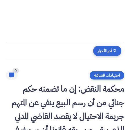
​قراءة في مستجدات القانون رقم 58.25 المتعلق بالمسطرة المدنية
📁 آخر الأخبار
0
اجتهادات قضائية
محكمة النقض: إن ما تضمنه حكم
جنائي من أن رسم البيع ينفي عن المتهم
جريمة الاحتيال لا يقصد القاضي المدني