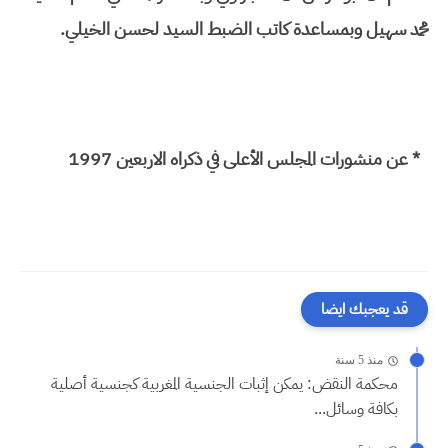
محمد سهيل وبمساعدة كاتب الضبط السيد لحسن الخيلي.
* عن منشورات المجلس الأعلى في ذكراه الاربعين 1997
قد يعجبك ايضا
منذ 5 سنة
محكمة النقض: يمكن إثبات الجنسية المغربية كجنسية أصلية
بكافة وسائل...