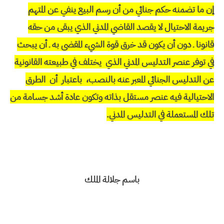
إن ما تضمنه حكم جنائي من أن رسم البيع ينفي عن المتهم
جريمة الاحتيال لا يقصد القاضي المدني الذي يبقى من حقه
قانونا ـ دون أن يكون قد خرق قوة الشيء المقضى به ـ أن يبحث
في توفر عنصر التدليس المدني الذي يختلف في طبيعته القانونية
عن التدليس الجنائي المعبر عنه بالنصب، باعتبار أن الطرق
الاحتيالية فيه عنصر مستقل بذاته وتكون عادة أشد جسامة من
تلك المستعملة في التدليس المدني.
باسم جلالة الملك