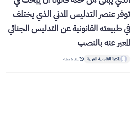
الذي يبقى من حقه قانونا أن يبحث في
توفر عنصر التدليس المدني الذي يختلف
في طبيعته القانونية عن التدليس الجنائي
المعبر عنه بالنصب
المكتبة القانونية العربية
منذ 5 سنة