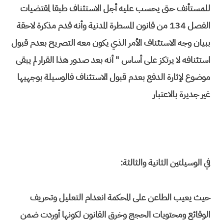
للمستأنف حتى يحسب عليه أجل الاستئناف طبقا لمقتضيات
الفصل 134 من قانون المسطرة المدنية وأنه قدم مذكرة لاحقة
ببيان وجه الاستئناف الأمر الذي يكون معه التصريح بعدم قبول
استئنافه لا يرتكز على أساس " أنه بعد صدور هذا القرار لم يبقى
موضوع لإثارة الدفع بعدم قبول الاستئناف فالوسيلة بوجهيها
غير جديرة بالاعتبار
في الوسيلتين الثانية والثالثة:
حيث يعيب الطاعن على المحكمة انعدام التعليل وتحريف
الوقائع ومحتويات الحجج وخرق القانون لكونها أوردت ضمن