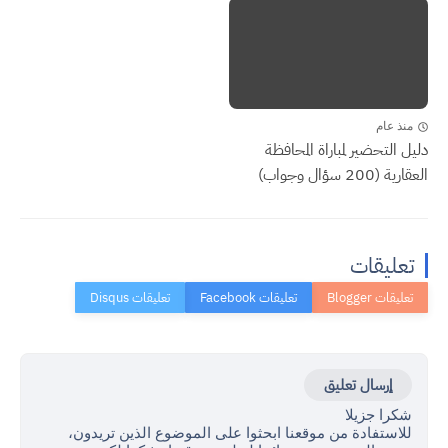
منذ عام
دليل التحضير لمباراة المحافظة
العقارية (200 سؤال وجواب)
تعليقات
إرسال تعليق
شكرا جزيلا
للاستفادة من موقعنا ابحثوا على الموضوع الذين تريدون،