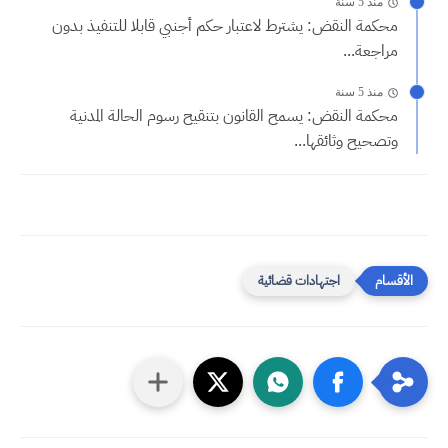
منذ 5 سنة
محكمة النقض: يشترط لاعتبار حكم أجنبي قابلا للتنفيذ بدون
مراجعة...
منذ 5 سنة
محكمة النقض: يسمح القانون بتنقيح رسوم الحالة المدنية
وتصحيح وثائقها...
اجتهادات قضائية