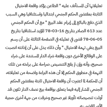
تعليلاتها أن المستأنف عليه " الطاعن يؤكد واقعة الاحتيال
الثابتة بمقتضى الحكم الجنحي ابتدائيا واستئنافيا وهي السبب
الذي دفع بالبائع إلى إبرام عقد البيع " مع أن الحكم الجنحي
عدد 613 الصادر بتاريخ 16-03-78 المؤيد استئنافيا بتاريخ
05-06-78 قضى في تعليله في الصفحة الثالثة على أن رسم
البيع ينفي تهمة الاحتيال " وأن ذلك يدل على أن إدانته انصبت
على الوقائع الأخرى دون واقعة شراء الدار المستندة على شراء
صحيح، وأنه وإن لم يقع التنصيص صراحة على براءته من تلك
التهمة في منطوق الحكم إلا أن هذه البراءة واضحة من تعليلاته،
أن المحكمة لما اعتبرت أن واقعة الاحتيال ثابتة بمقتضى الحكم
الجنحي المشار إليه فيما يتعلق بواقعة بيع نصف الدار تكون قد
أولت تنصيصاته تأويلا غير صحيح وخرقت من جهة أخرى حجية
الأمر المقضى به.