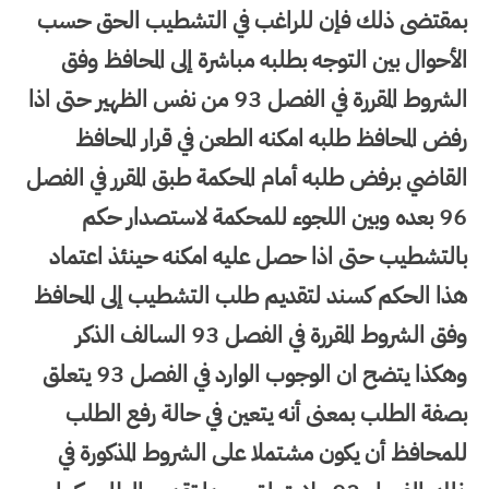
بمقتضى ذلك فإن للراغب في التشطيب الحق حسب
الأحوال بين التوجه بطلبه مباشرة إلى المحافظ وفق
الشروط المقررة في الفصل 93 من نفس الظهير حتى اذا
رفض المحافظ طلبه امكنه الطعن في قرار المحافظ
القاضي برفض طلبه أمام المحكمة طبق المقرر في الفصل
96 بعده وبين اللجوء للمحكمة لاستصدار حكم
بالتشطيب حتى اذا حصل عليه امكنه حينئذ اعتماد
هذا الحكم كسند لتقديم طلب التشطيب إلى المحافظ
وفق الشروط المقررة في الفصل 93 السالف الذكر
وهكذا يتضح ان الوجوب الوارد في الفصل 93 يتعلق
بصفة الطلب بمعنى أنه يتعين في حالة رفع الطلب
للمحافظ أن يكون مشتملا على الشروط المذكورة في