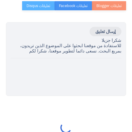
إرسال تعليق
شكرا جزيلا
للاستفادة من موقعنا ابحثوا على الموضوع الذين تريدون،
بمربع البحث. نسعى دائما لتطوير موقعنا، شكرا لكم