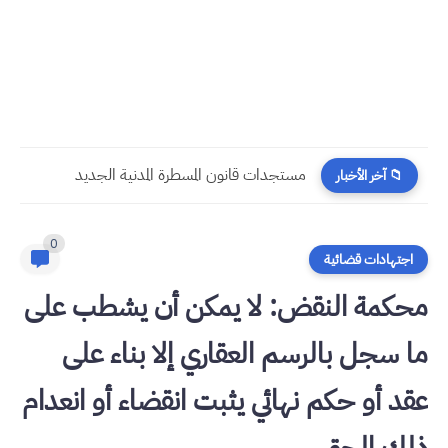
​قراءة في مستجدات القانون رقم 58.25 المتعلق بالمسطرة المدنية
📁 آخر الأخبار
0
اجتهادات قضائية
محكمة النقض: لا يمكن أن يشطب على
ما سجل بالرسم العقاري إلا بناء على
عقد أو حكم نهائي يثبت انقضاء أو انعدام