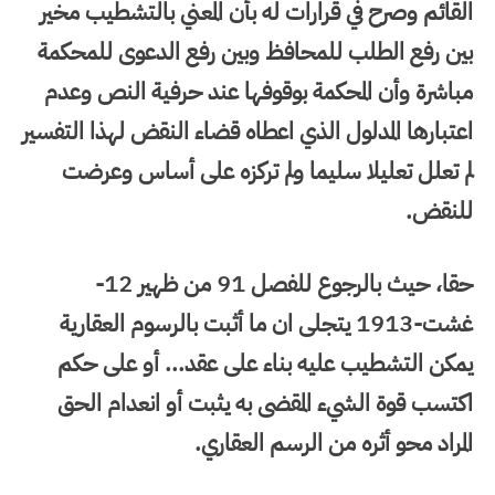
القائم وصرح في قرارات له بأن المعني بالتشطيب مخير
بين رفع الطلب للمحافظ وبين رفع الدعوى للمحكمة
مباشرة وأن المحكمة بوقوفها عند حرفية النص وعدم
اعتبارها المدلول الذي اعطاه قضاء النقض لهذا التفسير
لم تعلل تعليلا سليما ولم تركزه على أساس وعرضت
للنقض.
حقا، حيث بالرجوع للفصل 91 من ظهير 12-
غشت-1913 يتجلى ان ما أثبت بالرسوم العقارية
يمكن التشطيب عليه بناء على عقد... أو على حكم
اكتسب قوة الشيء المقضى به يثبت أو انعدام الحق
المراد محو أثره من الرسم العقاري.