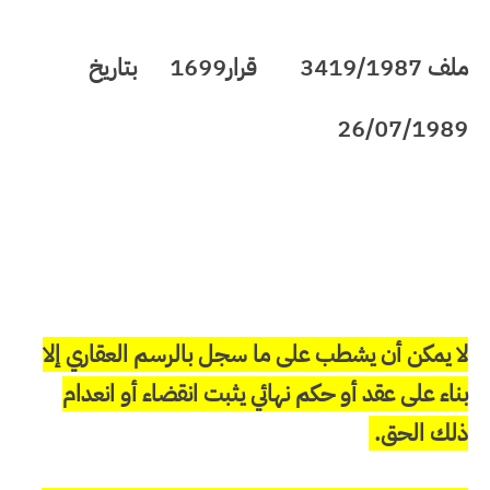
ملف 3419/1987
قرار1699
بتاريخ
26/07/1989
لا يمكن أن يشطب على ما سجل بالرسم العقاري إلا
بناء على عقد أو حكم نهائي يثبت انقضاء أو انعدام
ذلك الحق.