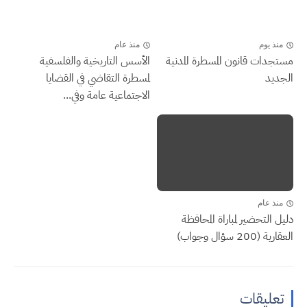
منذ يوم
منذ عام
مستجدات قانون المسطرة المدنية
الأسس التاريخية والفلسفية
الجديد
لمسطرة التقاضي في القضايا
الاجتماعية عامة وفي...
منذ عام
دليل التحضير لمباراة المحافظة
العقارية (200 سؤال وجواب)
تعليقات