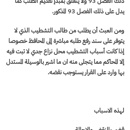
ذلك الفصل 93 ولا يتعلق بمبدإ تقديم الطلب كما
يدل على ذلك الفصل 93 المذكور.
ومن العبث أن يطلب من طالب التشطيب الذي لا
يتوفر على سند رفع طلبه مباشرة إلى المحافظ خصوصا
إذا كانت أسباب التشطيب محل نزاع جدي لا تبت فيه
إلا المحاكم مما يتجلى منه ان ما اشير بالوسيلة المستدل
بها وارد على القرار يستوجب نقضه.
لهذه الاسباب
قضى بالنقض والإحالة.