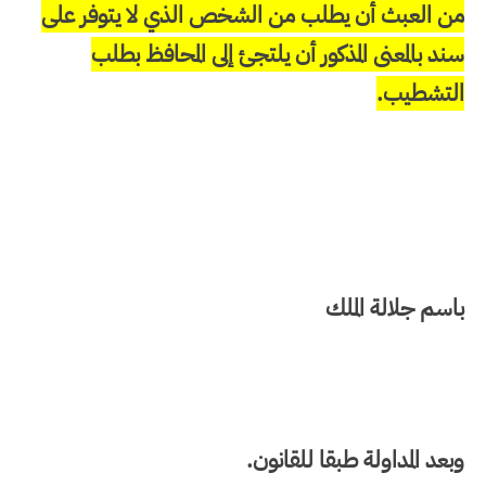
من العبث أن يطلب من الشخص الذي لا يتوفر على
سند بالمعنى المذكور أن يلتجئ إلى المحافظ بطلب
التشطيب.
باسم جلالة الملك
وبعد المداولة طبقا للقانون.