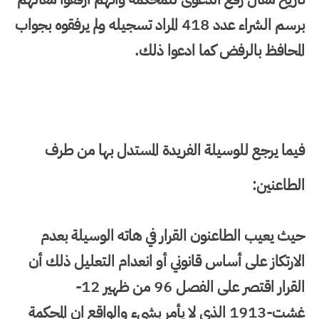
برسم الشراء عدد 418 المراد تسجيله ولم يرفقوه بجواب
المحافظ بالرفض كما ادعوا ذلك.
فيما يرجع للوسيلة الفريدة المستدل بها من طرف
الطاعنين:
حيث يعيب الطاعنون القرار في هاته الوسيلة بعدم
الارتكاز على أساس قانوني أو انعدام التعليل ذلك أن
القرار اقتصر على الفصل 96 من ظهير 12-
غشت-1913 الذي لا يأمر بشيء والواقع ان المحكمة