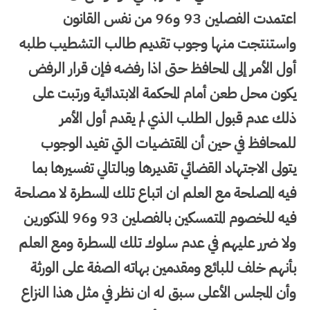
اعتمدت الفصلين 93 و96 من نفس القانون
واستنتجت منها وجوب تقديم طالب التشطيب طلبه
أول الأمر إلى المحافظ حتى اذا رفضه فإن قرار الرفض
يكون محل طعن أمام المحكمة الابتدائية ورتبت على
ذلك عدم قبول الطلب الذي لم يقدم أول الأمر
للمحافظ في حين أن المقتضيات التي تفيد الوجوب
يتولى الاجتهاد القضائي تقديرها وبالتالي تفسيرها بما
فيه المصلحة مع العلم ان اتباع تلك المسطرة لا مصلحة
فيه للخصوم المتمسكين بالفصلين 93 و96 المذكورين
ولا ضرر عليهم في عدم سلوك تلك المسطرة ومع العلم
بأنهم خلف للبائع ومقدمين بهاته الصفة على الورثة
وأن المجلس الأعلى سبق له ان نظر في مثل هذا النزاع