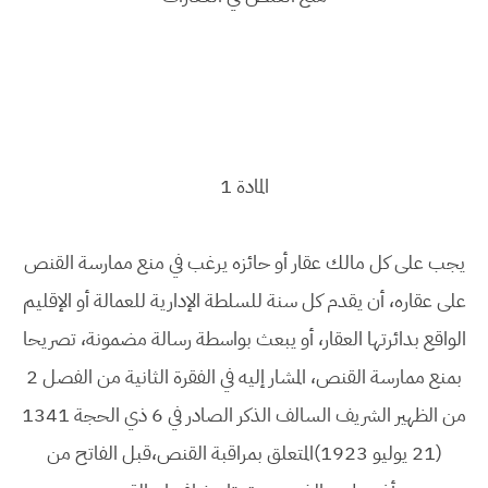
المادة 1
يجب على كل مالك عقار أو حائزه يرغب في منع ممارسة القنص
على عقاره، أن يقدم كل سنة للسلطة الإدارية للعمالة أو الإقليم
الواقع بدائرتها العقار، أو يبعث بواسطة رسالة مضمونة، تصريحا
بمنع ممارسة القنص، المشار إليه في الفقرة الثانية من الفصل 2
من الظهير الشريف السالف الذكر الصادر في 6 ذي الحجة 1341
(21 يوليو 1923)المتعلق بمراقبة القنص،قبل الفاتح من