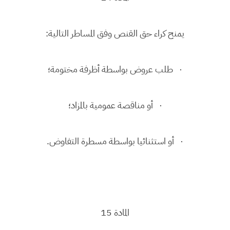
يمنح كراء حق القنص وفق المساطر التالية:
· طلب عروض بواسطة أظرفة مختومة؛
· أو مناقصة عمومية بالمزاد؛
· أو استثنائيا بواسطة مسطرة التفاوض.
المادة 15