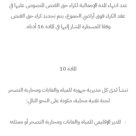
عند انتهاء المدة الإجمالية لكراء حق القنص المنصوص عليها في
عقد الكراء فوق أراضي الجموع، يتم تجديد كراء حق القنص
وفقا للمسطرة المشار إليها في المادة 16 أدناه.
المادة 10
تنشأ لدى كل مديرية جهوية للمياه والغابات ومحاربة التصحر
لجنة تقنية محلية، مكونة على النحو التالي:
· المدير الإقليمي للمياه والغابات ومحاربة التصحر أو ممثله؛