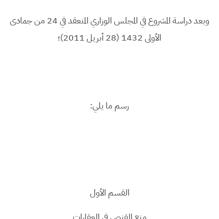
وبعد دراسة المشروع في المجلس الوزاري المنعقد في 24 من جمادى
الأولى 1432 (28 أبريل 2011)؛
رسم ما يلي:
القسم الأول
منع القنص في العقارات