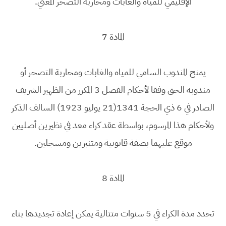
الإقليمي للمياه والغابات ومحاربة التصحر المعني.
المادة 7
يمنح المندوب السامي للمياه والغابات ومحاربة التصحر أو
مندوبه الحق وفقا لأحكام الفصل 3 المكرر من الظهير الشريف
الصادر في 6 ذي الحجة 1341(21 يوليو 1923) السالف الذكر
ولأحكام هذا المرسوم، بواسطة عقد كراء معد في نظيرين أصليين
موقع عليهما بصفة قانونية ومتنبرين ومسجلين.
المادة 8
تحدد مدة الكراء في 5 سنوات متتالية يمكن إعادة تجديدها بناء