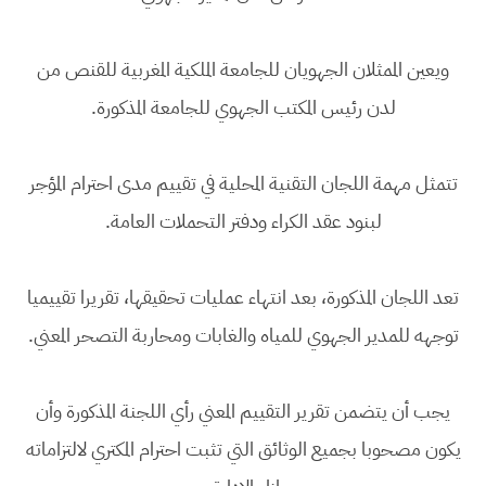
ويعين الممثلان الجهويان للجامعة الملكية المغربية للقنص من
لدن رئيس المكتب الجهوي للجامعة المذكورة.
تتمثل مهمة اللجان التقنية المحلية في تقييم مدى احترام المؤجر
لبنود عقد الكراء ودفتر التحملات العامة.
تعد اللجان المذكورة، بعد انتهاء عمليات تحقيقها، تقريرا تقييميا
توجهه للمدير الجهوي للمياه والغابات ومحاربة التصحر المعني.
يجب أن يتضمن تقرير التقييم المعني رأي اللجنة المذكورة وأن
يكون مصحوبا بجميع الوثائق التي تثبت احترام المكتري لالتزاماته