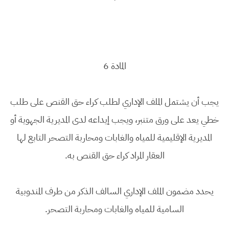
المادة 6
يجب أن يشتمل الملف الإداري لطلب كراء حق القنص على طلب
خطي يعد على ورق متنبر، ويجب إيداعه لدى المديرية الجهوية أو
المديرية الإقليمية للمياه والغابات ومحاربة التصحر التابع لها
العقار المراد كراء حق القنص به.
يحدد مضمون الملف الإداري السالف الذكر من طرف المندوبية
السامية للمياه والغابات ومحاربة التصحر.