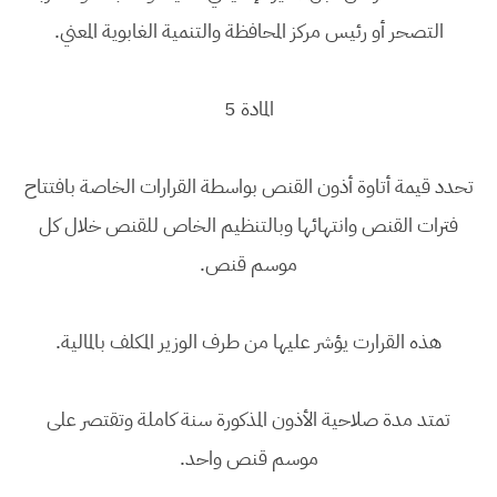
التصحر أو رئيس مركز المحافظة والتنمية الغابوية المعني.
المادة 5
تحدد قيمة أتاوة أذون القنص بواسطة القرارات الخاصة بافتتاح
فترات القنص وانتهائها وبالتنظيم الخاص للقنص خلال كل
موسم قنص.
هذه القرارت يؤشر عليها من طرف الوزير المكلف بالمالية.
تمتد مدة صلاحية الأذون المذكورة سنة كاملة وتقتصر على
موسم قنص واحد.