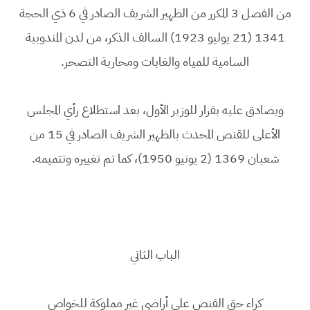
من الفصل 3 المكرر من الظهير الشريف الصادر في 6 ذي الحجة
1341 (21 يوليو 1923) السالف الذكر، من لدن المندوبية
السامية للمياه والغابات ومحاربة التصحر.
ويصادق عليه بقرار للوزير الأول، بعد استطلاع رأي المجلس
الأعلى للقنص المحدث بالظهير الشريف الصادر في 15 من
شعبان 1369 (2 يونيو 1950)، كما تم تغييره وتتميمه.
الباب الثاني
كراء حق القنص على أراضي غير مملوكة للخواص