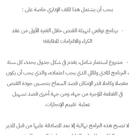
يجب أن يشتمل هذا الملف الإداري خاصة على :
· برنامج توقعي لتهيئة القنص خلال الفترة الأولى من عقد
الكراء والالتزامات المطابقة؛
· مشروع استثمار شامل، يقدم في شكل جدول يحدد، كل سنة
، البرنامج المادي والمالي الذي يجب اعتماده، والذي يجب أن يكون
مفصلا وكاملا قدر الإمكان قصد السماح بتحسين جودة القنص
في القطعة المؤجرة من جهة، ومن جهة أخرى قصد تسهيل
عملية تقييم الإنجازات.
لا تصبح هذه البرامج نهائية إلا بعد المصادقة عليها من قبل المدير