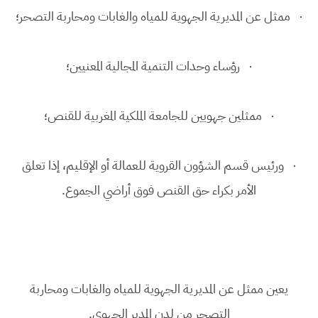
· ممثل عن المديرية الجهوية للمياه والغابات ومحاربة التصحر؛
· رؤساء وحدات التنمية المجالية المعنيين؛
· ممثلين جهويين للجامعة الملكية المغربية للقنص؛
· ورئيس قسم الشؤون القروية للعمالة أو الإقليم، إذا تعلق
الأمر بكراء حق القنص فوق أراضي الجموع.
يعين ممثل عن المديرية الجهوية للمياه والغابات ومحاربة
التصحر من لدن المدير الجهوي.