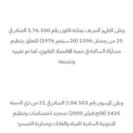
وعلى الظهير الشريف بمثابة قانون رقم 1.76.350 الصادر في
25 من رمضان 1396 (20 سبتمبر 1976) المتعلق بتنظيم
مشاركة الساكنة في تنمية الاقتصاد الغابوي، كما تم تغييره
وتتميمه؛
وعلى المرسوم رقم 2.04.503 الصادر في 21 من ذي الحجة
1425 (فاتح فبراير 2005) بتحديد اختصاصات وتنظيم
المندوبية السامية للمياه والغابات ومحاربة التصحر؛