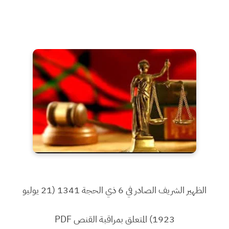
الظهير الشريف الصادر في 6 ذي الحجة 1341 (21 يوليو
1923) المتعلق بمراقبة القنص PDF