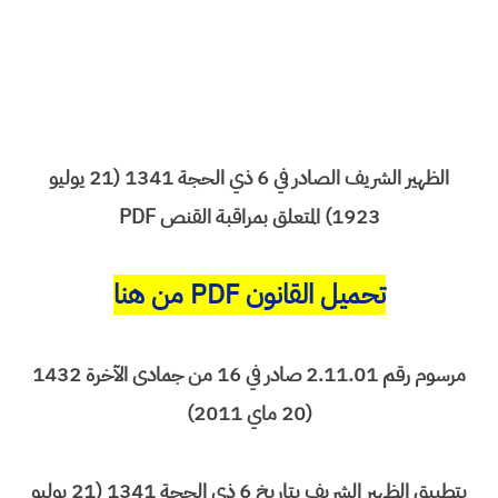
الظهير الشريف الصادر في 6 ذي الحجة 1341 (21 يوليو
1923) المتعلق بمراقبة القنص PDF
تحميل القانون PDF من هنا
مرسوم رقم 2.11.01 صادر في 16 من جمادى الآخرة 1432
(20 ماي 2011)
بتطبيق الظهير الشريف بتاريخ 6 ذي الحجة 1341 (21 يوليو