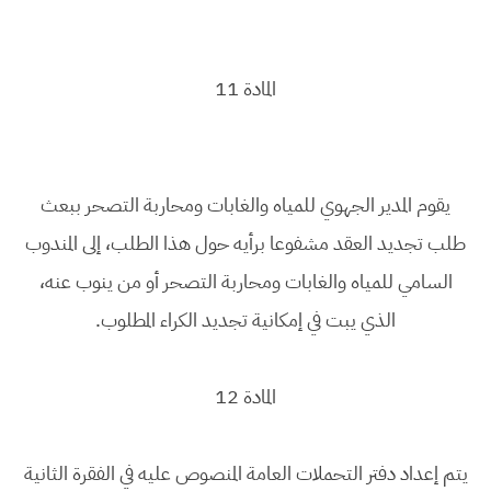
المادة 11
يقوم المدير الجهوي للمياه والغابات ومحاربة التصحر ببعث
طلب تجديد العقد مشفوعا برأيه حول هذا الطلب، إلى المندوب
السامي للمياه والغابات ومحاربة التصحر أو من ينوب عنه،
الذي يبت في إمكانية تجديد الكراء المطلوب.
المادة 12
يتم إعداد دفتر التحملات العامة المنصوص عليه في الفقرة الثانية