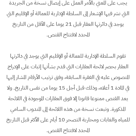
يجب على المعني بالأمر العمل على إيصال نسخة من الجريدة
التي نشر فيها الإشعار إلى السلطة الإدارية للعمالة أو الإقليم التي
يوجد في دائرتها العقار قبل 21 يوما على الأقل من التاريخ
المحدد لافتتاح القنص.
تقوم السلطة الإدارية للعمالة أو الإقليم التي يوجد في دائرتها
العقار بحصر لائحة العقارات التي قدم بشأنها إثبات على الإدراج
المنصوص عليه في الفقرة السابقة، وفق ترتيب الأرقام المشار إليها
في المادة 1 أعلاه، وذلك قبل أجل 15 يوما من نفس التاريخ. ولا
يعد القنص ممنوعا قانونا إلا فوق العقارات الموجودة في اللائحة
المذكورة. وتبعث نسخة من هذه اللائحة إلى المندوب السامي
للمياه والغابات ومحاربة التصحر 10 أيام على الأكثر قبل التاريخ
المحدد لافتتاح القنص.