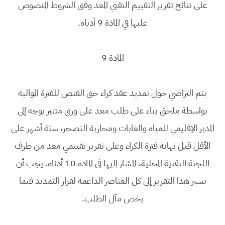
على نتائج تقرير التقييم التقني المعد وفق الشروط المنصوص
عليها في المادة 9 أدناه.
المادة 9
يتم التراضي حول تمديد عقد كراء حق القنص للفترة الموالية
بواسطة ملحق بناء على طلب معد على ورق متنبر يوجه إلى
المدير الإقليمي للمياه والغابات ومحاربة التصحر، ستة أشهر على
الأقل قبل نهاية فترة الكراء وعلى تقرير تقييمي معد من طرف
اللجنة التقنية المحلية، المشار إليها في المادة 10 أدناه. يجب أن
يشير هذا التقرير إلى كل العناصر الداعمة لقرار التمديد فيما
يخص مآل الطلب.