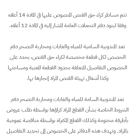
تتم مساطر كراء حق القنص المنصوص عليها في المادة 14 أعلاه
وفقا لبنود دفتر التحملات العامة المشار إليه في المادة 12 أعلاه.
تعد المندوبية السامية للمياه والغابات ومحاربة التصحر دفتر
الحصص لكل قطعة مخصصة لكراء حق القنص، يحدد على
الخصوص التفاصيل المتعلقة بحدود القطعة المعنية ومساحتها
وكذا أشغال تهيئة القنص المراد إنجازها بها.
تعد المندوبية السامة للمياه والغابات ومحاربة التصحر دفتر
الشروط الخاصة بشأن القطع المراد كراؤها بواسطة طلب عروض
بأظرفة مختومة وكذلك القطع المكتراة بواسطة مناقصة عمومية
بالمزاد. وتهدف هذه الدفاتر على الخصوص إلى تحديد التفاصيل