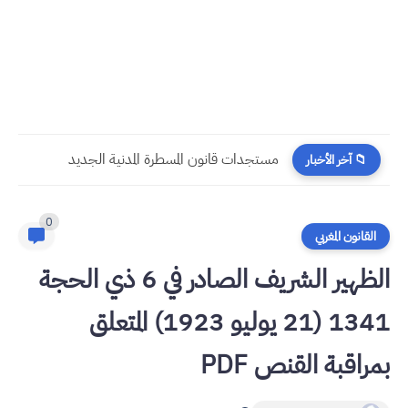
​قراءة في مستجدات القانون رقم 58.25 المتعلق بالمسطرة المدنية
📁 آخر الأخبار
0
القانون المغربي
الظهير الشريف الصادر في 6 ذي الحجة
1341 (21 يوليو 1923) المتعلق
بمراقبة القنص PDF