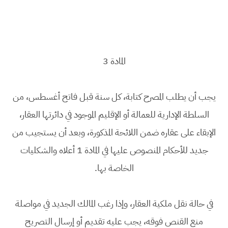
المادة 3
يجب أن يطلب المصرح كتابة، كل سنة قبل فاتح أغسطس، من
السلطة الإدارية للعمالة أو الإقليم الموجود في دائرتها العقار،
الإبقاء على عقاره ضمن اللائحة المذكورة، وبعد أن يستجيب من
جديد للأحكام المنصوص عليها في المادة 1 أعلاه والشكليات
الخاصة بها.
في حالة نقل ملكية العقار، وإذا رغب المالك الجديد في مواصلة
منع القنص فوقه، يجب عليه تقديم أو إرسال التصريح