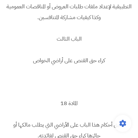
التطبيقية لإعداد ملفات طلبات العروض أو المناقصات العمومية
وكذا كيفيات مشاركة المتنافسين.
الباب الثالث
كراء حق القنص على أراضي الخواص
المادة 18
تطبق أحكام هذا الباب على الأراضي التي يطلب مالكها أو
حائزها كراء حق القنص لفائدته.