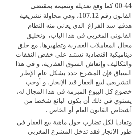
00-44
كما وقع تعديله وتتميمه بمقتضى
القانون رقم
107.12
، وهي محاولة تشريعية
هدفها سد الفراغ
الذي يعاني منه النظام
القانوني المغربي في هذا الباب،
وتخليق
مجال المعاملات العقارية وتطهيرها، مع خلق
ديناميكية اقتصادية تستند على خفض النفقات
والتكاليف وإنعاش السوق العقارية، و في هذا
السياق فإن المشرع حدد بشكل عام الإطار
التشريعي لبيع العقار قيد الإنجاز، و أوجب
خضوع كل البيوع المبرمة في هذا المجال له،
يستوي في ذلك أن يكون البائع شخصا من
أشخاص القانون العام أو الخاص .
وتفاديا لكل تضارب حول ماهية بيع العقار في
طور الإنجاز فقد تدخل المشرع المغربي