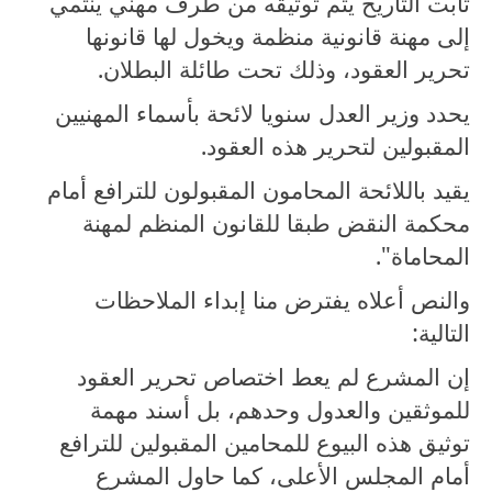
ثابت التاريخ يتم توثيقه من طرف مهني ينتمي
إلى مهنة قانونية منظمة ويخول لها قانونها
تحرير العقود، وذلك تحت طائلة البطلان.
يحدد وزير العدل سنويا لائحة بأسماء المهنيين
المقبولين لتحرير هذه العقود.
يقيد باللائحة المحامون المقبولون للترافع أمام
محكمة النقض طبقا للقانون المنظم لمهنة
المحاماة".
والنص أعلاه يفترض منا إبداء الملاحظات
التالية:
إن المشرع لم يعط اختصاص تحرير العقود
للموثقين والعدول وحدهم، بل أسند مهمة
توثيق هذه البيوع للمحامين المقبولين للترافع
أمام المجلس الأعلى، كما حاول المشرع