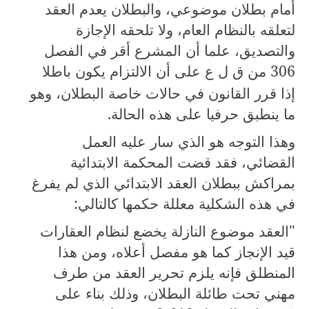
أمام بطلان موضوعي، والبطلان يعدم العقد
لتعلقه بالنظام العام، ولا تلحقه الإجازة
والتصديق، علما أن المشرع أقر في الفصل
306
من ق ل ع على أن الالتزام يكون باطلا
إذا قرر القانون في حالات خاصة البطلان، وهو
ما ينطبق حرفيا على هذه الحالة.
وهذا التوجه هو الذي سار عليه العمل
القضائي، فقد قضت المحكمة الابتدائية
بمراكش ببطلان العقد الابتدائي الذي لم يفرغ
في هذه الشكلية معللة حكمها كالتالي:
"العقد موضوع النازلة يخضع لنظام العقارات
قيد الإنجاز كما هو مفصل أعلاه، ومن هذا
المنطلق فإنه يلزم تحرير العقد من طرف
مهني تحت طائلة البطلان، وذلك بناء على