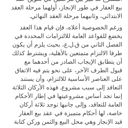
بيع العقار في طور الإنجاز، أولهما مرحلة العقد
الابتدائي، وثانيهما مرحلة العقد النهائي.
ورغم الخصوصية أعلاه، فإن قيام هذا العقد
يخضع للقواعد العامة للالتزامات المحددة في
الفصل الثاني من ق.ل.ع، بحيث يلزم أن يكون
طرفا الالتزام متمتعين بالأهلية، ويشترط كذلك
أن يتطابق الإيجاب الصادر من أحدهما مع
قبول الطرف الآخر، على نحو يتم فيه الاتفاق
على العناصر الأساسية للالتزام، وأن يستند
التعاقد إلى سبب مشروع. فهذه الأركان الثلاثة
إنما تجد أساس مشروعيتها في إطار الأحكام
العامة للتعاقد، وإلى جانبها توجد ثلاثة أركان
خاصة، لها أحكام متميزة في عقد بيع العقار
قيد الإنجاز وهي محل البيع والثمن وركن كتابة