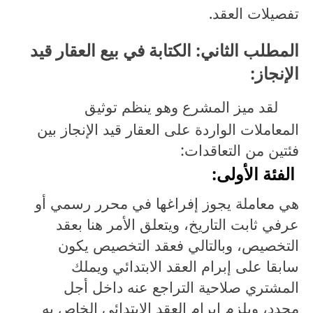
تفصيلات العقد.
المطلب الثاني: الكتابة في بيع العقار قيد
الإنجاز:
لقد ميز المشرع وهو ينظم توثيق
المعاملات الواردة على العقار قيد الإنجاز بين
فئتين من التعاقدات:
الفئة الأولى:
هي معاملة يجوز إفراغها في محرر رسمي أو
عرفي ثابت التاريخ، ويتعلق الأمر هنا بعقد
التخصيص، وبالتالي فعقد التخصيص يكون
سابقا على إبرام العقد الابتدائي ويملك
المشتري صلاحية التراجع عنه داخل أجل
محدد، ويلزم إبرام العقد الابتدائي الخاص به