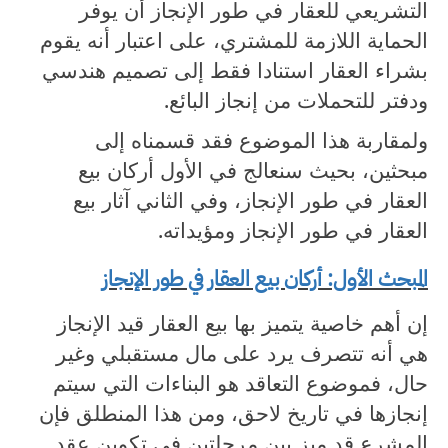
التشريعي للعقار في طور الإنجاز أن يوفر
الحماية اللازمة للمشتري، على اعتبار أنه يقوم
بشراء العقار استنادا فقط إلى تصميم هندسي
ودفتر للتحملات من إنجاز البائع.
ولمقاربة هذا الموضوع فقد قسمناه إلى
مبحثين، بحيث سنعالج في الأول أركان بيع
العقار في طور الإنجاز، وفي الثاني آثار بيع
العقار في طور الإنجاز ومؤيداته.
المبحث الأول: أركان بيع العقار في طور الإنجاز
إن أهم خاصية يتميز بها بيع العقار قيد الإنجاز
هي أنه تتصرف يرد على مال مستقبلي وغير
حال، فموضوع التعاقد هو البناءات التي سيتم
إنجازها في تاريخ لاحق، ومن هذا المنطلق فإن
المشرع قد ميز بين مرحلتين في تكوين عقد