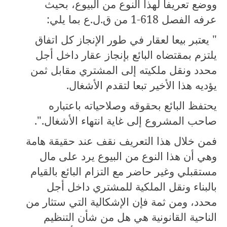
ووضع تعريفا لهذا النوع من البيوع، بحيث
عرفه الفصل
1-618
من ق.ل.ع بما يلي:
" يعتبر بيعا لعقار في طور الإنجاز كل اتفاق
يلتزم بمقتضاه البائع بإنجاز عقار داخل أجل
محدد ونقل ملكيته إلى المشتري مقابل ثمن
يؤديه هذا الأخير تبعا لتقدم الأشغال.
يحتفظ البائع بحقوقه وصلاحياته باعتباره
صاحب المشروع إلى غاية انتهاء الأشغال.".
فمن خلال هذا التعريف نقف عند حقيقة هامة
وهي أن هذا النوع من البيوع يرد على مال
مستقبلي وغير حاضر مع التزام البائع بالقيام
بالبناء ونقل الملكية للمشتري داخل أجل
محدد، ومن ثمة فإن الإشكالية التي ستثار من
الناحية القانونية هي هل من شأن التنظيم