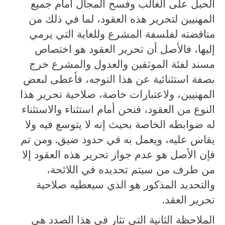
الحبل على الغالب وفسح المجال أمام جميع
المهنيين لتحرير هذه العقود، لما في ذلك من
مناقضته لفلسفة المشرع وللغاية التي يرمي
إليها، فالأصل أن تحرير العقود هو اختصاص
مسند لفئة الموثقين والعدول والمشرع خرج
بصفة استثنائية عن هذا التوجه، فأعطى لبعض
المهنيين، ولاعتبارات خاصة، صلاحية تحرير هذا
النوع من العقود، فنحن أمام استثناء والاستثناء
له ضوابطه الخاصة بحيث إنه لا يتوسع فيه ولا
يقاس عليه، ويعمل به في حدود ضيق. ومن تم
فإن الأصل هو عدم جواز تحرير هذه العقود إلا
من طرف من سيتم تحديده في اللائحة،
والتحديد المذكور هو الذي سيعطيه صلاحية
تحرير العقد.
الملاحظة الثانية التي تثار في هذا الصدد هي