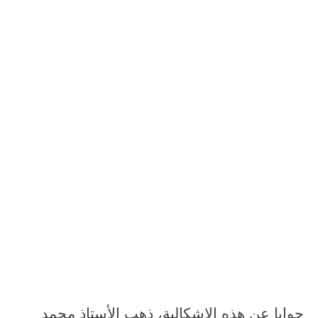
جوابا عن هذه الإشكالية، ذهب الأستاذ محمد