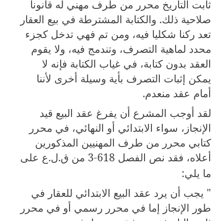
ثابت التاريخ محرر من طرف مهني له قانونا
صلاحية ذلك. والكتابة المشترطة في بيع العقار
تعد ركنا شكليا فيه، ومن تم فهي تدخل كجزء
محدد لماهية التصرف، وتندمج فيه، ولا يقوم
العقد بدون كتابة، في غياب الكتابة فإنه لا
يمكن إثبات التصرف بأية وسيلة أخرى لأننا
أمام عقد منعدم.
لقد أوجب المشرع أن يفرغ عقد البيع قيد
الإنجاز، سواء الابتدائي أو النهائي، في محرر
كتابي محرر من طرف المهنيين المذكورين
أعلاه، فقد نص الفصل
3-618
من ق.ل.ع على
ما يلي:
" يجب أن يرد عقد البيع الابتدائي للعقار في
طور الإنجاز إما في محرر رسمي أو في محرر