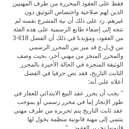
فقط على العقود المحررة من طرف المهنيين
الذين لهم صلاحية واختصاص التوثيق دون
غيرهم. زد على ذلك أن نية المشرع نفسه لم
تتجه إلى إضفاء طابع الرسمية على هذه الفئة
من العقود، ومؤيدنا في ذلك أن الفصل
3-618
من ق.ل.ع قد ميز بين المحرر الرسمي
والمحرر المنجز من مهني آخر، بحيث وصف
الوثيقة المنجزة في الحالة الأخيرة بالمحرر
الثابت التاريخ، فقد نص حرفيا في الفصل
أعلاه على أنه:
" يجب أن يحرر عقد البيع الابتدائي للعقار في
طور الإنجاز إما في محرر رسمي أو بموجب
عقد ثابت التاريخ يتم تحريره من طرف مهني
ينتمي إلى مهنة قانونية منظمة يخول لها
قانونها تحرير العقود ..."