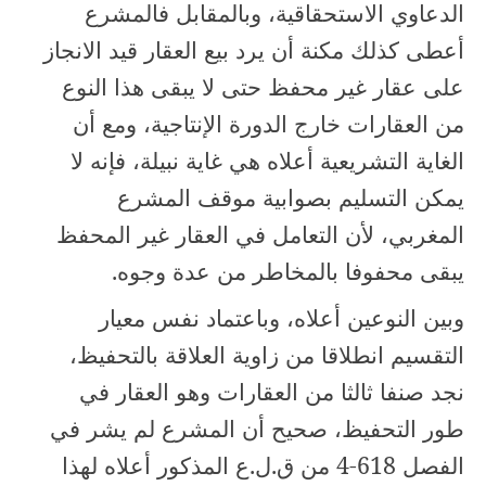
الدعاوي الاستحقاقية، وبالمقابل فالمشرع
أعطى كذلك مكنة أن يرد بيع العقار قيد الانجاز
على عقار غير محفظ حتى لا يبقى هذا النوع
من العقارات خارج الدورة الإنتاجية، ومع أن
الغاية التشريعية أعلاه هي غاية نبيلة، فإنه لا
يمكن التسليم بصوابية موقف المشرع
المغربي، لأن التعامل في العقار غير المحفظ
يبقى محفوفا بالمخاطر من عدة وجوه.
وبين النوعين أعلاه، وباعتماد نفس معيار
التقسيم انطلاقا من زاوية العلاقة بالتحفيظ،
نجد صنفا ثالثا من العقارات وهو العقار في
طور التحفيظ، صحيح أن المشرع لم يشر في
الفصل
4-618
من ق.ل.ع المذكور أعلاه لهذا