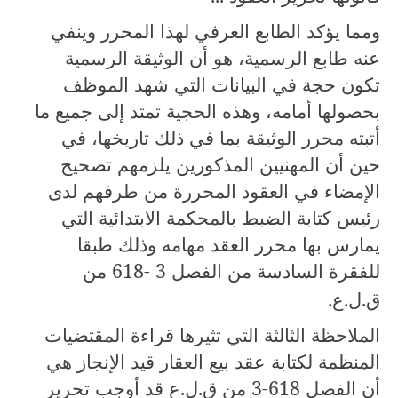
ومما يؤكد الطابع العرفي لهذا المحرر وينفي
عنه طابع الرسمية، هو أن الوثيقة الرسمية
تكون حجة في البيانات التي شهد الموظف
بحصولها أمامه، وهذه الحجية تمتد إلى جميع ما
أتبته محرر الوثيقة بما في ذلك تاريخها، في
حين أن المهنيين المذكورين يلزمهم تصحيح
الإمضاء في العقود المحررة من طرفهم لدى
رئيس كتابة الضبط بالمحكمة الابتدائية التي
يمارس بها محرر العقد مهامه وذلك طبقا
للفقرة السادسة من الفصل
3
-
618
من
ق.ل.ع.
الملاحظة الثالثة التي تثيرها قراءة المقتضيات
المنظمة لكتابة عقد بيع العقار قيد الإنجاز هي
أن الفصل
3-618
من ق.ل.ع قد أوجب تحرير