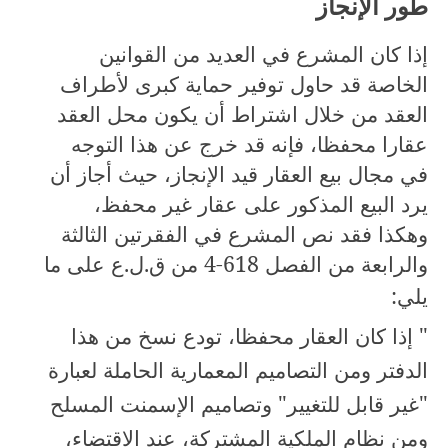
طور الإنجاز
إذا كان المشرع في العديد من القوانين
الخاصة قد حاول توفير حماية كبرى لأطراف
العقد من خلال اشتراط أن يكون محل العقد
عقارا محفظا، فإنه قد خرج عن هذا التوجه
في مجال بيع العقار قيد الإنجاز، حيث أجاز أن
يرد البيع المذكور على عقار غير محفظ،
وهكذا فقد نص المشرع في الفقرتين الثالثة
والرابعة من الفصل
4-618
من ق.ل.ع على ما
يلي:
" إذا كان العقار محفظا، تودع نسخ من هذا
الدفتر ومن التصاميم المعمارية الحاملة لعبارة
"غير قابل للتغيير" وتصاميم الإسمنت المسلح
ومن نظام الملكية المشتركة، عند الاقتضاء،