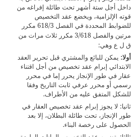
داخل أجل ستة أشهر تحت طائلة إفراغه من
قوته الإلزامية، ويخضع عقد التخصيص
للضوابط المحددة في الفصل
618/3
مكرر
مرتين والفصل
618
/
3
مكرر ثلاث مرات من
ق ل ع وهي:
أولا:
يمكن للبائع والمشتري قبل تحرير العقد
الابتدائي إبرام عقد تخصيص من أجل اقتناء
عقار في طور الإنجاز يحرر إما في محرر
رسمي أو محرر عرفي ثابت التاريخ وفقا
للشكل المتفق عليه من الأطراف.
ثانيا: لا يجوز إبرام عقد تخصيص العقار في
طور الإنجاز، تحت طائلة البطلان، إلا بعد
الحصول على رخصة البناء.
ثالثا: يتضمن عقد التخصيص البيانات الواردة