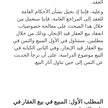
العقد.
وعليه، فإننا إذ نحيل بشأن الأحكام العامة
للعقد إلى المراجع العامة، فإننا سنعمل من
خلال هذا المبحث على معالجة خصوصيات
انعقاد بيع العقار قيد الإنجاز، وذلك من خلال
مطلبين، سنتناول في الأول المبيع والثمن في
بيع العقار قيد الإنجاز، وفي الثاني الكتابة في
البيع موضوع الدراسة، على أن نرجأ الحديث
عن الثمن إلى حين تناول آثار البيع.
المطلب الأول: المبيع في بيع العقار في