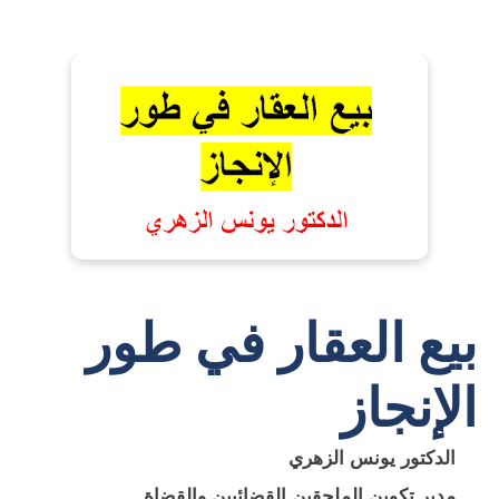
بيع العقار في طور
الإنجاز
الدكتور يونس الزهري
مدير تكوين الملحقين القضائيين والقضاة