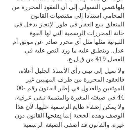
بلهاشمي التسولي إلى أن العقود المحررة من
المحامي استنادا إلى مقتضيات القانون
المتعلق ببيع العقار في طور الإنجاز يدخل في
خانة المحررات الرسمية التي لها القوة
الثبوتية مثلها مثل أي محرر صادر عن موثق أم
عدل، وينطبق عليه ما ورد النص عليه في
الفصل
419
من ق.ل.ع.
ولا نميل إلى تبني رأي الأستاذ الجليل أعلاه،
فالعقود المحررة من طرف المهنيين غير
الموثقين والعدول في إطار القانون رقم
00-
44
في صيغته المغيرة والمتممة تبقى عرفية،
ولا يمكن إضفاء طابع الرسمية عليها. لأن هذا
الوصف وهذه الحجية إنما
يمنحها
القانون دون
غيره. والقانون قد أضفى الصبغة الرسمية