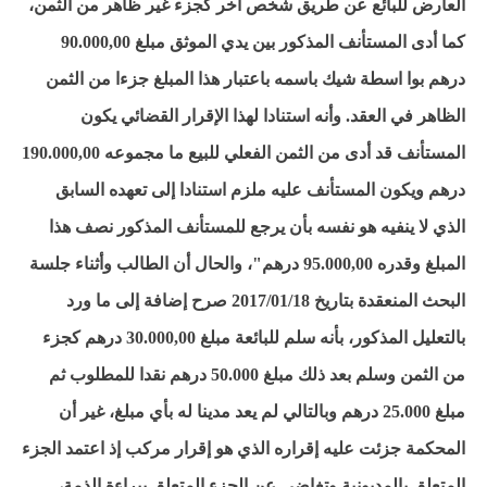
العارض للبائع عن طريق شخص آخر كجزء غير ظاهر من الثمن،
كما أدى المستأنف المذكور بين يدي الموثق مبلغ 90.000,00
درهم بوا اسطة شيك باسمه باعتبار هذا المبلغ جزءا من الثمن
الظاهر في العقد. وأنه استنادا لهذا الإقرار القضائي يكون
المستأنف قد أدى من الثمن الفعلي للبيع ما مجموعه 190.000,00
درهم ويكون المستأنف عليه ملزم استنادا إلى تعهده السابق
الذي لا ينفيه هو نفسه بأن يرجع للمستأنف المذكور نصف هذا
المبلغ وقدره 95.000,00 درهم"، والحال أن الطالب وأثناء جلسة
البحث المنعقدة بتاريخ 2017/01/18 صرح إضافة إلى ما ورد
بالتعليل المذكور، بأنه سلم للبائعة مبلغ 30.000,00 درهم كجزء
من الثمن وسلم بعد ذلك مبلغ 50.000 درهم نقدا للمطلوب ثم
مبلغ 25.000 درهم وبالتالي لم يعد مدينا له بأي مبلغ، غير أن
المحكمة جزئت عليه إقراره الذي هو إقرار مركب إذ اعتمد الجزء
المتعلق بالمديونية وتغاضى عن الجزء المتعلق ببراءة الذمة،