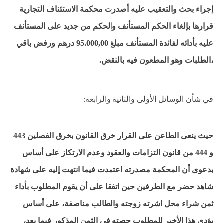
إجراء بحث والتعقيب عليه أصدرت محكمة الاستئناف التجارية
قرارها بإلغاء الحكم المستأنف والحكم من جديد على المستأنف
عليه بأدائه لفائدة المستأنف مبلغ 95.000,00 درهم ورفض باقي
،الطلبات وهو المطعون فيه بالنقض.
في شأن الوسائل الأولى والثانية والرابعة:
حيث ينعى الطاعن على القرار خرق القانون بخرق الفصلين 443
و 444 من قانون التزامات والعقود وعدم الارتكاز على أساس
بدعوى أن المحكمة مصدرته اعتمدت فيما انتهت إليه على شهادة
شاهد حضر مع الطرفين حين اتفقا على أن يقوم المطلوب بأداء
ثمن شراء محل اشرته زوجته والطالب مناصفة، على أساس
يؤدي هذا الأخير للمطلوب حصته في الثمن المذكور فيما بعد،