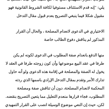
يلي: "إنه قدم الاستئناف مستوفيا لكافة الشروط القانونية فهو
مقبول شكلا فيما ينبغي التصريح بعدم قبول مقال التدخل
الاختياري في الدعوى لانعدام المصلحة ، والحال أن القرار
المذكور لم يناقش دفوع الطالب خاصة
منها الدفع بانعدام صفة المطلوب في الدعوى لكونه لم يكن
طرفا في عقد البيع موضوعها وأن كون زوجته طرفا في العقد لا
يخول له الصفة والمصلحة في إقامة هذه الدعوى ولو أنه حاول
تدارك الأمر وتقدم بمقال التدخل الإرادي باسمها الذي ردته
المحكمة لانعدام المصلحة، دون أن تناقش صفة ومصلحة
المطلوب، فجاء قرارها منعدم التعليل مما يتعين التصريح بنقضه.
لكن، حيث إن النعي موضوع الوسيلة انصب على القرار التمهيدي