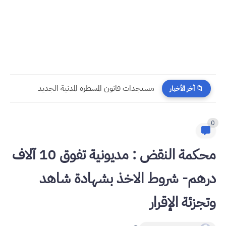
​قراءة في مستجدات القانون رقم 58.25 المتعلق بالمسطرة المدنية
📁 آخر الأخبار
0
محكمة النقض : مديونية تفوق 10 آلاف
درهم- شروط الاخذ بشهادة شاهد
وتجزئة الإقرار