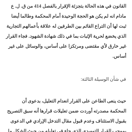
القانون في هذه الحالة بتجزئة الإقرار بالفصل 414 من ق. ل. ع
مادام انه لم يكن هو الحجة الوحيدة أمام المحكمة وطالما أيضا
ثبت لها أن التراع القائم بين الطرفين له علاقة بأعمالهم التجارية
الذي يخضع لحرية الإثبات بما في ذلك شهادة الشهود. فجاء القرار
غير خارق لأي مقتضى ومرتكزا على أساس، والوسائل على غير
أساس.
في شأن الوسيلة الثالثة:
حيث ينعى الطاعن على القرار انعدام التعليل، بدعوى أن
المحكمة مصدرته أوردت ضمن تعليلات قرارها أنه سبق التصريح
بقبول الاستئناف وعدم قبول مقال التدخل الإرادي في الدعوى
بموجب القرار التمهيدي الذي جاء في تعليله من حيث الشكل ما