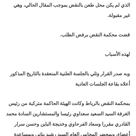
الذي لم يكن محل طعن بالنقض بموجب المقال الحالي، وهي
غير مقبولة.
قضت محكمة النقض برفض الطلب.
لهذه الأسباب
وبه صدر القرار وتلي بالجلسة العلنية المنعقدة بالتاريخ المذكور
أعلاه بقاعة الجلسات العادية
بمحكمة النقض بالرباط وكانت الهيئة الحاكمة متركبة من رئيس
الغرفة السيد السعيد سعداوي رئيسا والمستشارين السادة محمد
القادري مقررا وسعاد الفرحاوي وخديجة الباين وحسن سرار
أعضاء، وبمحضر المحامي العام السيد رشيد بناني وبمساعدة