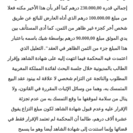
إجمالي قدره 230.000,00 درهم كما أقر بأن هذا الأخير مكنه فعلا
من مبلغ 100.000.00 درهم الذي أداه العارض للبائع عن طريق
شخص أخر كجزء غير ظاهر من الثمن، كما أدى المستأنف بين
يدي الموثق مبلغ 90.000,00 درهم بواسطة شيك باسمه باعتبار
هذا المبلغ جزء من الثمن الظاهر في العقد". التعليل الذي
اعتمدت فيه المحكمة فيما انتهت إليه على شهادة الشاهد وإقرار
الطالب بالمديونية خلال جلسة البحث لفائدة المملكة المغربية
المطلوب والناتجة عن التزام شخصي لا علاقة له بينود عقد البيع
المتمسك به، وهما من وسائل الإثبات المقررة في القانون، ولا
ينال من سلامة لموقفها ما وقع التمسك به من عدم تجزئة
الإقرار عليه وعدم قبول شهادة الشاهد لكون مبلغ التزاع يفوق
عشرة ألاف درهم، طالما أن المحكمة لم تعتمد الإقرار فقط في
قضائها وإنما استندت إلى شهادة الشاهد أيضا وهو ما يسمح