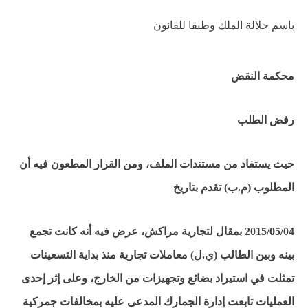
باسم جلالة الملك وطبقا للقانون
محكمة النقض
رفض الطلب
حيث يستفاد من مستندات الملف، ومن القرار المطعون فيه أن
المطلوب (م.ب) تقدم بتاريخ
2015/05/04 بمقال لتجارية مراكش، عرض فيه أنه كانت تجمع
بينه وبين الطالب (ي.ل) معاملات تجارية منذ بداية التسعينات
تمثلت في استيراد بضائع وتجهيزات من الخارج، وعلى إثر إحدى
العمليات تابعت إدارة الجمارك المدعى عليه بمخالفات جمركية