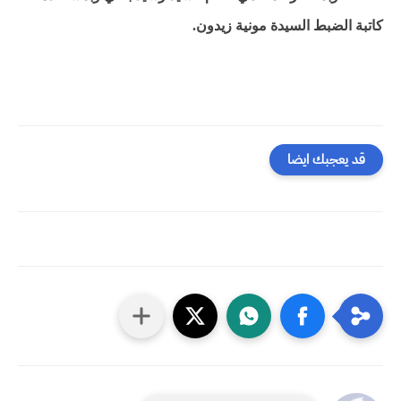
كاتبة الضبط السيدة مونية زيدون.
قد يعجبك ايضا