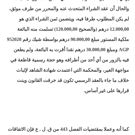
والحال أن عقد الشراء المتحدث عنه والمحرر من طرف موثق،
لم يكن المطلوب طرفا فيه، ويتضمن ثمن الشراء الذي هو
12.000,00 درهم (والصحيح 120.000,00) تسلمت منه البائعة
ملكية المستور مبلغ 90.000,00 درهم بواسطة شيك رقم 952020
AGP ومبلغ 30.000,00 درهم نقدا أقرت به البائعة، ولم يطعن
فيه بالزور من أي أحد من أطرافه وهو حجة رسمية قاطعة في
مواجهة الغير، والمحكمة التي اعتمدت شهادة الشاهد لإثبات
خلاف ما جاء بالعقد الرسمي تكون قد خرقت القانون وبنت
قرارها على غير أساس.
كما أنه وعملا بمقتضيات الفصل 443 من ق. ل . ع فإن الاتفاقات