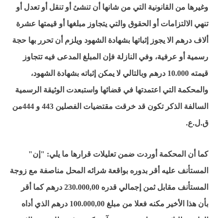
وغيرها من القانونية التي من شانها أن تنشئ أو تنقل أو تعدل أو
تنهي الالتزامات أو الحقوق والتي يتجاوز مبلغها أو قيمتها عشرة
ألاف درهم الا يجوز إثباتها بشهادة الشهود ويلزم أن تحرر بها حجة
رسمية أو عرفية، وفي النازلة فإن المبلغ المدعى فيه تتجاوز
قيمته 10.000 درهم وبالتالي لا يمكن إثباته بشهادة الشهود،
والمحكمة التي اعتمدتها في قضائها واستبعدت الوثيقة الرسمية
السالفة الذكر تكون قد خرقت مقتضيات الفصلين 443 و 444من
ق.ل.ع.
كما أن المحكمة أوردت ضمن تعليلات قرارها ما يلي: "إن"
المستأنف عليه أقر بدوره بواقعة شرائه المحل مناصفة مع زوجة
المستأنف مقابل ثمن إجمالي قدره 230.000,00 درهم كما أقر
بأن هذا الأخير مكنه فعلا من مبلغ 100.000,00 درهم الذي أداه