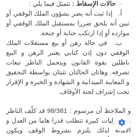
·
حالات الإسقاط :
تتمثل فيما يلي :
أ‌.
إذا ثبت أنه يضر بشؤون الملك الوقفي أو
تبين أنه يلحق ضررا بمستقبل الملك الوقفي أو
موارده أو إذا ارتكب جناية أو جنحة.
ب‌.
في حالة رهن أو بيع مستغلات الملك
الوقفي دون إذن كتابي يعتبر الرهن و البيع
باطلين بقوة القانون ويتحمل الناظر تبعات
تصرفه. وهاتان الحالتان تثبتان بواسطة التحقيق
و المعاينة الميدانية و الشهادة و الخبرة و الإقرار
تحت إشراف لجنة الأوقاف.
و الملاحظ أن مرسوم : 98/381 قد كلّف الناظر
بمسؤوليات كبيرة تتطلب قدرا هاما من العدل و
الأمانة لذلك يلتزم بشروط الوقف ويكون