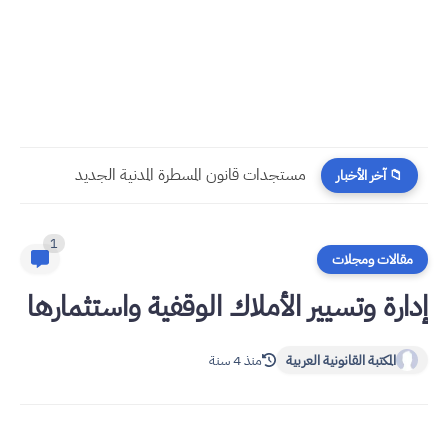
​قراءة في مستجدات القانون رقم 58.25 المتعلق بالمسطرة المدنية
📁 آخر الأخبار
1
مقالات ومجلات
إدارة وتسيير الأملاك الوقفية واستثمارها
المكتبة القانونية العربية
منذ 4 سنة