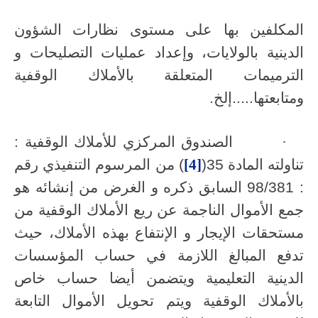
المكلفين بها على مستوى نظارات الشؤون
الدينية بالولايات، وإعداد عمليات التصليحات و
الترميمات المتعلقة بالأملاك الوقفية
ومتابعتها.....إلخ.
·
الصندوق المركزي للأملاك الوقفية :
تناولته المادة 35(
[4]
) من المرسوم التنفيذي رقم
: 98/381 السابق ذكره و الغرض من إنشائه هو
جمع الأموال الناجمة عن ريع الأملاك الوقفية من
مستحقات الإيجار و الإنتفاع بهذه الأملاك، حيث
تدفع المبالغ اللازمة في حساب المؤسسات
الدينية التعليمية ويتضمن أيضا حساب خاص
بالأملاك الوقفية ويتم تحويل الأموال التابعة