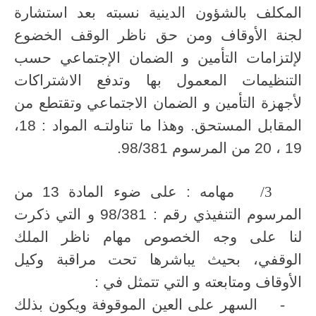
المكلف بالشؤون الدينية نسبته بعد استشارة
لجنة الأوقاف ومن حق ناظر الوقف الخضوع
لإلتزامات التأمين و الضمان الإجتماعي حسب
التنظيمات المعمول بها وتدفع الاشتراكات
لأجهزة التأمين و الضمان الاجتماعي وتقتطع من
المقابل المستحق. وهذا ما تناولتـه المواد : 18،
19 ، 20 من المرسوم 98/381.
3/
مهامه : على ضوء المادة 13 من
المرسوم التنفيذي رقم : 98/381 و التي ذكرت
لنا على وجه الخصوص مهام ناظر الملك
الوقفي، بحيث يباشرها تحت مراقبة وكيل
الأوقاف ومتابعته و التي تتمثل في :
-
السهر على العين الموقوفة ويكون بذلك