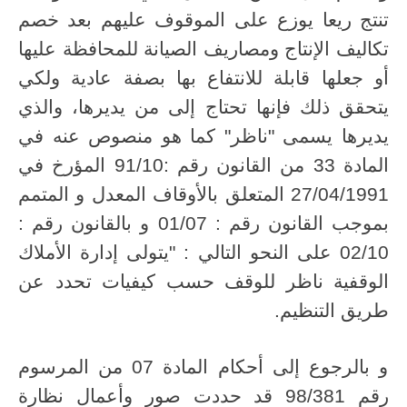
تنتج ريعا يوزع على الموقوف عليهم بعد خصم
تكاليف الإنتاج ومصاريف الصيانة للمحافظة عليها
أو جعلها قابلة للانتفاع بها بصفة عادية ولكي
يتحقق ذلك فإنها تحتاج إلى من يديرها، والذي
يديرها يسمى "ناظر" كما هو منصوص عنه في
المادة 33 من القانون رقم :91/10 المؤرخ في
27/04/1991 المتعلق بالأوقاف المعدل و المتمم
بموجب القانون رقم : 01/07 و بالقانون رقم :
02/10 على النحو التالي : "يتولى إدارة الأملاك
الوقفية ناظر للوقف حسب كيفيات تحدد عن
طريق التنظيم.
و بالرجوع إلى أحكام المادة 07 من المرسوم
رقم 98/381 قد حددت صور وأعمال نظارة