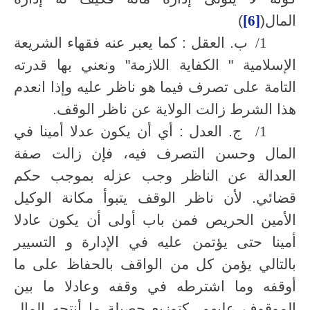
المال(
[6]
)
1/
ب. العقل : كما يعبر عنه فقهاء الشريعة
الإسلامية " الكفاية اللازمة" ونعني بها قدرته
التامة على تصرف فيما هو ناظر عليه وإذا انعدم
هذا الشرط زالت الولاية عن ناظر الوقف.
1/
ج. العدل : أي أن يكون عدلا أمينا في
المال وحسن التصرف فيه، فإن زالت صفة
العدالة عن الناظر وجب عزله بموجب حكم
قضائي. لأن ناظر الوقف يتبوأ مكانة الوكيل
الأمين الحريص فمن باب أولى أن يكون عادلا
أمينا حتى يؤتمن عليه في الإدارة و التسيير
بالتالي يؤمن كل من الواقف بالحفاظ على ما
أوقفه وما اشترطه في وقفه وعادلا ما بين
الموقوف عليهم، كتوزيع حصيلة ما أنتجه المال