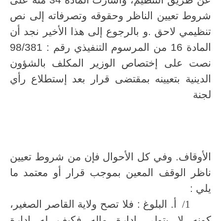
عن طريق التنظيم، وأشارت المادة 34 منه على
شروط تعيين الناظر وحقوقه وتصرفاته إلى نص
تنظيمي لاحق .و بالرجوع إلى هذا الأخير نجد أن
المادة 16 من المرسوم التنفيذي رقم : 98/381
نصت على إختصاص الوزير المكلف بالشؤون
الدينية بتعيينه بمقتضى قرار بعد إستطلاع رأي
لجنة
الأوقاف. وفي كل الأحوال فإن من شروط تعيين
ناظر الوقف المعين بموجب قرار أو معتمد ما
يلي :
1/
أ. البلوغ : فلا تصح ولاية القاصر الصغير،
كونه لا يتولى إدارة ماله فكيف له إدارة