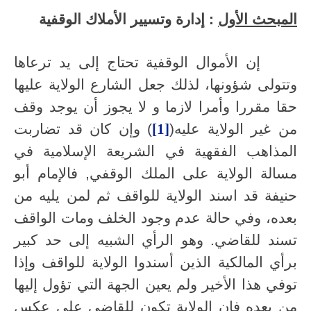
المبحث الأول
: إدارة وتسيير الأملاك الوقفية
إن الأموال الوقفية تحتاج إلى يد ترعاها
وتتولى شؤونها، لذلك جعل الشارع الولاية عليها
حقا مقررا وأمرا لازما و لا يجوز أن يوجد وقف
من غير الولاية عليه(
[1]
) وإن كان قد تضاربت
المذاهب الفقهية في الشريعة الإسلامية في
مسالة الولاية على الملك الوقفي, فالإمام أبو
حنيفة قد اسند الولاية للواقف ثم لمن يليه من
بعده، وفي حالة عدم وجود الخلف ومات الواقف
تسند للقاضي. وهو الرأي الشبيه إلى حد كبير
برأي المالكية الذين أسندوا الولاية للواقف وإذا
توفي هذا الأخير ولم يعين الجهة التي تؤول إليها
من بعده فإن الولاية تكون للقاضي على عكس