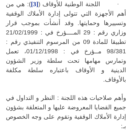
·
اللجنة الوطنية للأوقاف (
[3]
): هي من
أهم الأجهزة التي تتولى إدارة الأملاك الوقفية
وتسييرها وحمايتها. وقد أنشأت بموجب قرار
وزاري رقم : 29 المــــؤرخ في : 21/02/1999
تطبيقا للمادة 09 من المرسوم التنفيذي رقم :
98/381 مــؤرخ في : 01/12/1998، تعمل
وتمارس مهامها تحت سلطة وزير الشؤون
الدينية و الأوقاف باعتباره سلطة مكلفة
بالأوقاف.
وأهم صلاحيات هذه اللجنة : النظر و التداول في
جميع القضايا المعروضة عليها و المتعلقة بشؤون
إدارة الأملاك الوقفية وتقوم على وجه الخصوص
بـ: