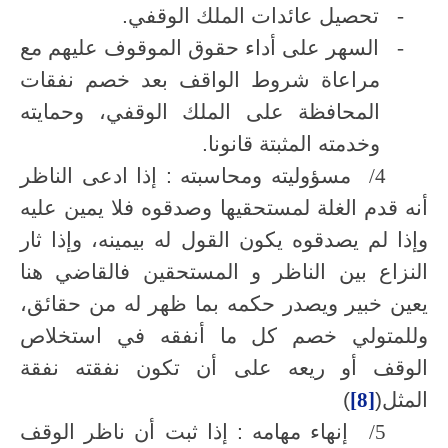
-
تحصيل عائدات الملك الوقفي.
-
السهر على أداء حقوق الموقوف عليهم مع
مراعاة شروط الواقف بعد خصم نفقات
المحافظة على الملك الوقفي، وحمايته
وخدمته المثبتة قانونا.
4/
مسؤوليته ومحاسبته : إذا ادعى الناظر
أنه قدم الغلة لمستحقيها وصدقوه فلا يمين عليه
وإذا لم يصدقوه يكون القول له بيمينه، وإذا ثار
النزاع بين الناظر و المستحقين فالقاضي هنا
يعين خبير ويصدر حكمه بما ظهر له من حقائق،
وللمتولي خصم كل ما أنفقه في استخلاص
الوقف أو ريعه على أن تكون نفقته نفقة
المثل(
[8]
)
5/
إنهاء مهامه : إذا ثبت أن ناظر الوقف