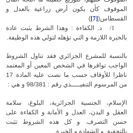
الموقوف كأن يكون أرض زراعية بالعدل و
القسطاس(
[7]
)
1/
د. الكفاءة : وهذا الشرط يثبت عادة
بالخبرة اللازمة و التي تؤهله لتولي هذه الوظيفة.
بالنسبة للمشرع الجزائري فقد تناول الشروط
الواجب توافرها في الشخص المعين أو المعتمد
ناظرا للأوقاف حسب ما نصت عليه المادة 17
من المرسوم التنفيـــــذي رقم : 98/381 و هي :
الإسلام، الجنسية الجزائرية، البلوغ، سلامة
العقل و البدن، العدل و الأمانة و الكفاءة على
حسن التصرف. و كل هذه الشروط تثبت
بالتحقيق و الشهادة و الخبرة.