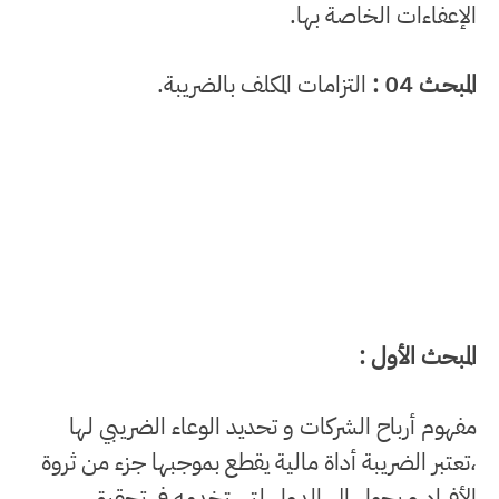
الإعفاءات الخاصة بها.
المبحـث 04 :
التزامات المكلف بالضريبة.
المبحث الأول :
مفهوم أرباح الشركات و تحديد الوعاء الضريبي لها
،تعتبر الضريبة أداة مالية يقطع بموجبها جزء من ثروة
الأفراد و يحول إلى الدول لتستخدمه في تحقيق