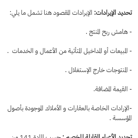
تحديد الإيرادات:
الإيرادات المقصود هنا تشمل ما يلي:
- هامش ربح المنتج .
- المبيعات أو المداخيل المتأتية من الأعمال و الخدمات .
- المنتوجات خارج الإستغلال .
- القيمة المضافة.
-الإرادات الخاصة بالعقارات و الأملاك الموجودة بأصول
المؤسسة .
تحديد الأعباء القابلة للخصم :
حسب المادة 141 من