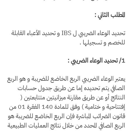
المطلب الثاني :
تحديد الوعاء الضريبي ل IBS و تحديد الأعباء القابلة
للخصم و تسجيلها .
1/ تحديد الوعاء الضريبي :
يعتبر الوعاء الضريبي الربع الخاضع للضريبة و هو الربع
الصافي يتم تحديده إما عن طريق جدول حسابات
النتائج أو عن طريق مقارنة ميزانيتين متتابعتين (
إفتتاحية و ختامية ) وفق للمادة 140 الفقرة 01 من
قانون الضرائب المباشرة فإن الربع الخاضع للضريبة هو
الربع الصافي المحدد من خلال نتائج العمليات الطبيعية