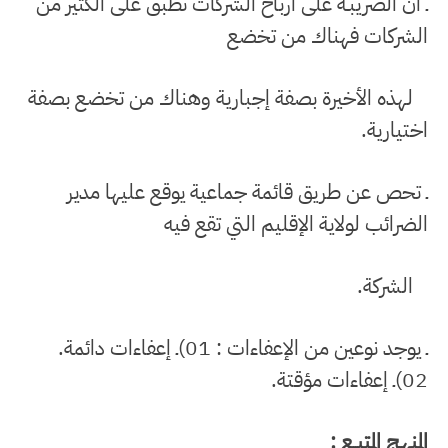
ـ أن الضريبـة على أرباح الشركات تطبق على الكثير من
الشركات فهناك من تخضع
لهذه الأخيرة بصفة إجبارية وهناك من تخضع بصفة
اختيارية.
ـ تحص عن طريق قائمة جماعية يوقع عليها مدير
الضرائب لولاية الإقليم التي تقع فيه
الشركة.
ـ يوجد نوعين من الإعفاءات : 01)ـ إعفاءات دائمة.
02)ـ إعفاءات مؤقتة.
المنهـج المتبــع :