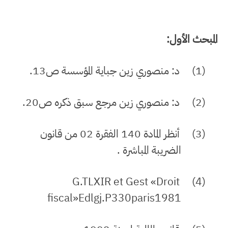
المبحث الأول:
(1)
د: منصوري زين جباية المؤسسة ص13.
(2)
د: منصوري زين مرجع سبق ذكره ص20.
(3)
أنظر المادة 140 الفقرة 02 من قانون
الضريبة المباشرة .
G.TLXIR et Gest «Droit
(4)
fiscal»Edlgj.P330paris1981