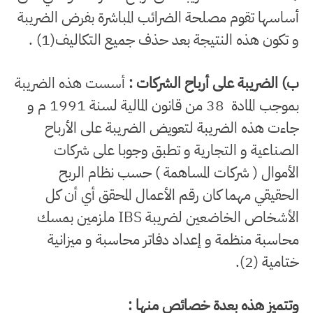
أساسها تقوم مصلحة الضرائب المباشرة بفرض الضريبة
و تكون هذه النتيجة بعد حذف جميع التكاليف(1) .
ب) الضريبة على أرباح الشركات :
أسست هذه الضريبة
بموجب المادة 38 من قانون المالية لسنة
1991 م
و
جاءت هذه الضريبة لتعويض الضريبة على الأرباح
الصناعية و التجارية و تطبق وجوبا على شركات
الأموال ( شركات المساهمة ) حسب نظام الربح
الحقيقي مهما كان رقم الأعمال المحقق أي أن كل
الأشخاص الخاضعين لضريبة IBS ملزمين بمسك
محاسبة منظمة و إعداد دفاتر محاسبة و ميزانية
ختامية (2).
وتتميز هذه بعدة خصائص منها :