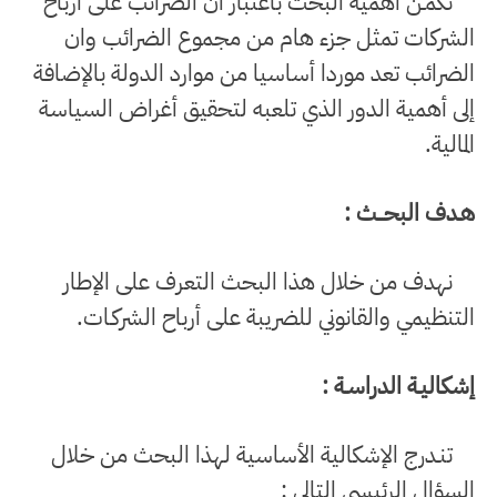
تكمـن أهمية البحث باعتبار أن الضرائب على أرباح
الشركات تمثل جزء هام من مجموع الضرائب وان
الضرائب تعد موردا أساسيا من موارد الدولة بالإضافة
إلى أهمية الدور الذي تلعبه لتحقيق أغراض السياسة
المالية.
هـدف البحـــث :
نهدف من خلال هذا البحث التعرف على الإطار
التنظيمي والقانوني للضريبة على أرباح الشركـات.
إشكاليـة الدراسـة :
تنـدرج الإشكالية الأساسية لهذا البحث من خلال
السؤال الرئيسي التالي :