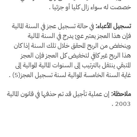
خصصت له سواء زال كليا أو جزئيا .
تسجيل الأعباء:
في حالة تسجيل عجز في السنة المالية
فإن هذا العجز يعتبر عبئ يدرج في السنة المالية
وينخفض من الربح المحقق خلال تلك السنة إذا كان
هذا الربح غير كافي لتخفيض كل العجز فإن العجز
المتبقي ينتقل بالترتيب إلى السنوات المالية الموالية إلى
غاية السنة الخامسة الموالية لسنة تسجيل العجز(5) .
ملاحظة:
إن عملية تأجيل قد تم حذفها في قانون المالية
2003 .