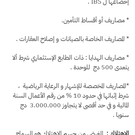
إخضاعها ل IBS .
* مصاريف أو أقساط التأمين.
* المصاريف الخاصة بالصيانات و إصلاح العقارات .
* مصاريف الهدايا : ذات الطابع الإستثماري شرط ألا
يتعدى 500 دج للوحدة .
*المصاريف المخصصة للإشهار و الرعاية الرياضية ،
شرط إثباتها في حدود 10 % من رقم الأعمال السنة
المالية و في حد أقصى لا يتجاوز 3.000.000 دج
سنويا .
الإهتلاك :
الغرض من حسم الاهتلاك هو السماح