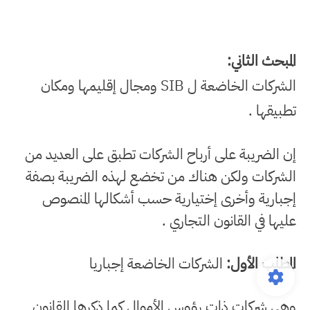
المبحث الثاني:
الشركات الخاضعة ل SIB ومجال إقليمها ومكان
تطبيقها .
إن الضريبة على أرباح الشركات تطبق على العديد من
الشركات ولكن هناك من تخضع لهذه الضريبة بصفة
إجبارية وأخرى إختيارية حسب أشكالها المنصوص
عليها في القانون التجاري .
المطلب الأول:
الشركات الخاضعة إجباريا
وهي شركات ذات رؤوس الأموال كما ذكرها القانون