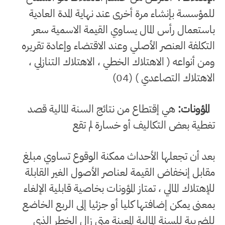
للمؤسسة بإنشاء مرة أخرى عند نهاية المدة العادية
باستعمال رأس المال يساوي القيمة الاسمية سعر
التكلفة العنصر الأصلي وعند الاقتضاء وإعادة تقريره
ومن أنواعه ( الاهتلاك الخطي
، الاهتلاك التنازلي ،
الاهتلاك التصاعدي ) (04)
المؤونات:
هي إقتطاع من نتائج السنة المالية قصد
تغطية بعض التكاليف أو خسارة لم تقع
بعد أن تجعلها الأحداث ممكنة الوقوع تساوي مبلغ
مقابل إنخفاض القيمة لعناصر الأصول الغير القابلة
للإهتلاك المالي ، تمتاز المؤونات بخاصية قابلية الإلغاء
بمعنى يمكن إضافتها كليا أو جزئيا إلى الربع الخاضع
للضريبة للسنة المالية المعينة متى زال الخطر الذي