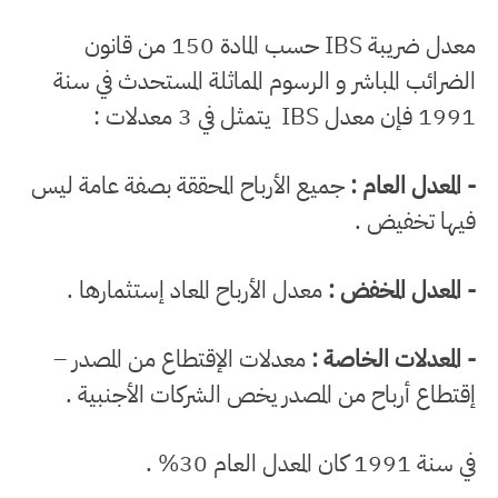
معدل ضريبة IBS حسب المادة 150 من قانون
الضرائب المباشر و الرسوم المماثلة المستحدث في سنة
1991 فإن معدل IBS يتمثل في 3 معدلات :
- المعدل العام :
جميع الأرباح المحققة بصفة عامة ليس
فيها تخفيض .
- المعدل المخفض :
معدل الأرباح المعاد إستثمارها .
- المعدلات الخاصة :
معدلات الإقتطاع من المصدر –
إقتطاع أرباح من المصدر يخص الشركات الأجنبية .
في سنة 1991 كان المعدل العام 30% .