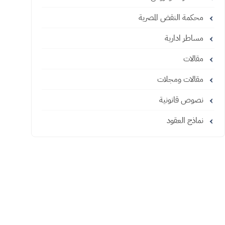
محكمة النقض المصرية
مساطر ادارية
مقالات
مقالات ومجلات
نصوص قانونية
نماذج العقود