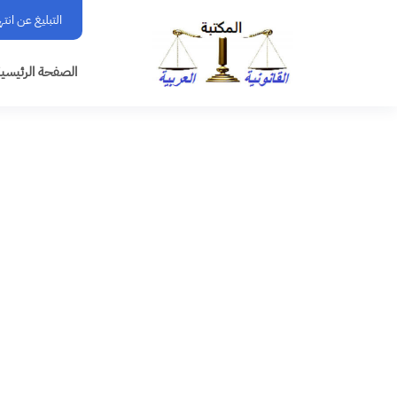
التبليغ عن انت
الصفحة الرئيسي