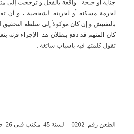
جناية أو جنحة - واقعة بالفعل و ترجحت إلى مته
لحرمة مسكنه أو لحريته الشخصية ، و أن تقدي
بالتفتيش و إن كان موكولاً إلى سلطة التحقيق ا
كان المتهم قد دفع ببطلان هذا الإجراء فإنه ي
تقول كلمتها فيه بأسباب سائغة .
=================================
الطعن رقم 0202 لسنة 45 مكتب فنى 26 صفحة رقم 269