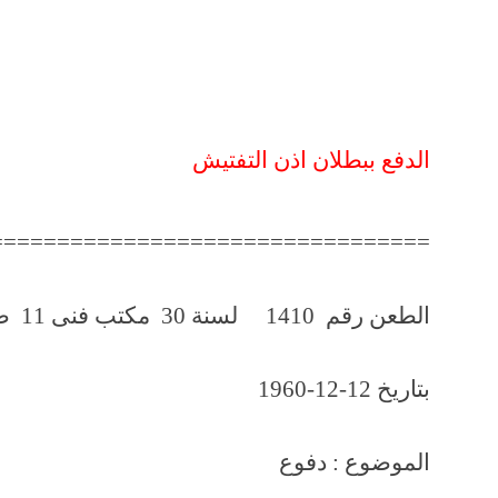
الدفع ببطلان اذن التفتيش
=================================
الطعن رقم 1410 لسنة 30 مكتب فنى 11 صفحة رقم 875
بتاريخ 12-12-1960
الموضوع : دفوع