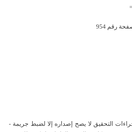
ذن التفتيش
راءات التحقيق لا يصح إصداره إلا لضبط جريمة -