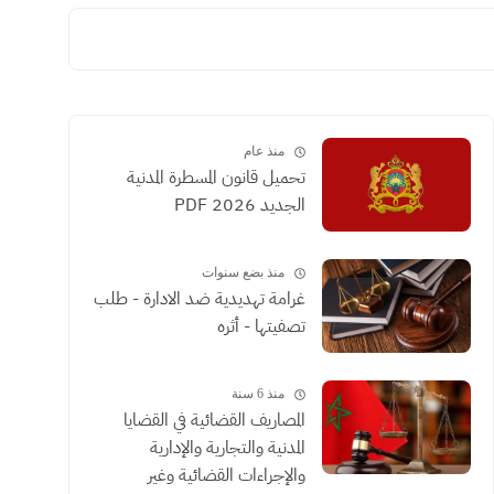
منذ عام
تحميل قانون المسطرة المدنية
الجديد 2026 PDF
منذ بضع سنوات
غرامة تهديدية ضد الادارة - طلب
تصفيتها - أثره
منذ 6 سنة
المصاريف القضائية في القضايا
المدنية والتجارية والإدارية
والإجراءات القضائية وغير