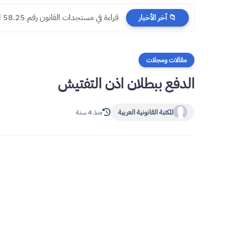
​قراءة في مستجدات القانون رقم 58.25 المتعلق بالمسطرة المدنية
📁 آخر الأخبار
مقالات ومجلات
الدفع ببطلان اذن التفتيش
المكتبة القانونية العربية
منذ 4 سنة