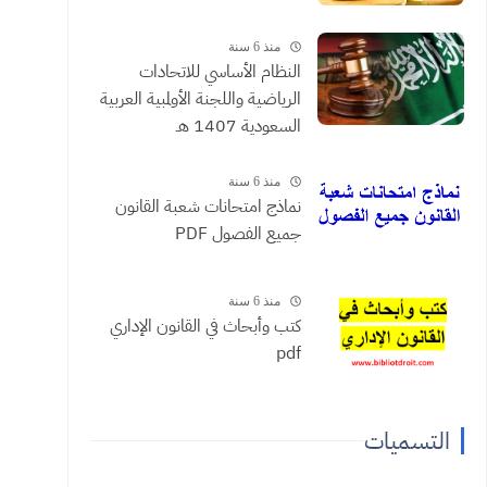
منذ 6 سنة
النظام الأساسي للاتحادات
الرياضية واللجنة الأولمبية العربية
السعودية 1407 هـ
منذ 6 سنة
نماذج امتحانات شعبة القانون
جميع الفصول PDF
منذ 6 سنة
كتب وأبحاث في القانون الإداري
pdf
التسميات