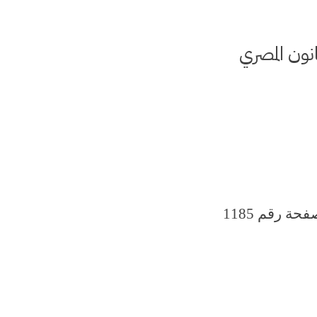
نون المصري