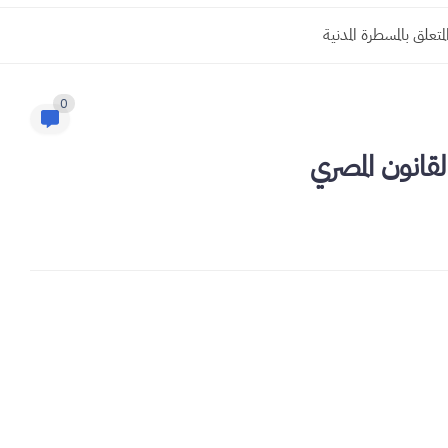
0
قانون المصري