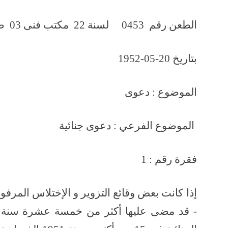
الطعن رقم 0453 لسنة 22 مكتب فنى 03 صفحة رقم 984
بتاريخ 20-05-1952
الموضوع : دعوى
الموضوع الفرعي : دعوى جن
فقرة رقم : 1
إذا كانت بعض وقائع التزوير و الإختلاس المرفو
- قد مضى عليها أكثر من خمسة عشرة سنة م