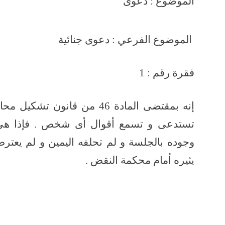
الموضوع : دعوى
الموضوع الفرعي : دعوى جن
فقرة رقم : 1
إنه بمقتضى المادة 46 من قان
تستدعى و تسمع أقوال أى شخص . فإذا هى
وجوده بالجلسة و لم تحلفه اليمين و لم يعترض
يثيره أمام محكمة النقض .