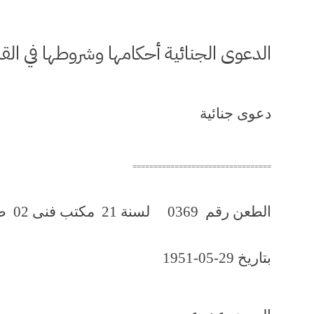
الدعوى الجنائية أحكامها وشروطها في القا
دعوى جنائية
=================================
الطعن رقم 0369 لسنة 21 مكتب فنى 02 صفحة رقم 1185
بتاريخ 29-05-1951