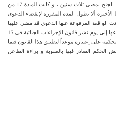
إنه لما كانت الدعوى الجنائية تنقضى فى مواد الجنح بمضى ثلاث سنين ، و كانت المادة 17 من
 الأخيرة ألا تطول المدة المقررة لإنقضاء الدعوى
انت الواقعة المرفوعة عنها الدعوى قد مضى عليها
أكثر من أربع سنين و نصف سنة من وقت وقوعها إلى يوم نشر قانون الإجراءات الجنائية فى 15
ضاء هذه المحكمة على إعتباره موعداً لتطبيق هذا القانون فيما
 الحكم الصادر فيها بالعقوبة و براءة الطاعن