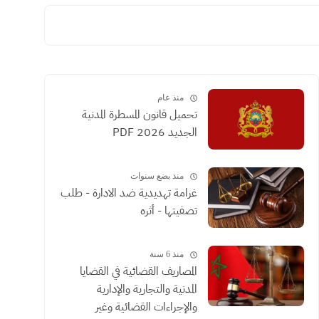
منذ عام
تحميل قانون المسطرة المدنية
الجديد 2026 PDF
منذ بضع سنوات
غرامة تهديدية ضد الادارة - طلب
تصفيتها - أثره
منذ 6 سنة
المصاريف القضائية في القضايا
المدنية والتجارية والإدارية
والإجراءات القضائية وغير