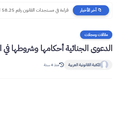
​قراءة في مستجدات القانون رقم 58.25 المتعلق بالمسطرة المدنية
📁 آخر الأخبار
مقالات ومجلات
الدعوى الجنائية أحكامها وشروطها في ال
المكتبة القانونية العربية
منذ 4 سنة