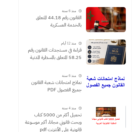
القضائية والعقود التي يحررها
الموثقون
منذ 6 سنة
القانون رقم 44.18 المتعلق
بالخدمة العسكرية
منذ 12 أيام
​قراءة في مستجدات القانون رقم
58.25 المتعلق بالمسطرة المدنية
منذ 6 سنة
نماذج امتحانات شعبة القانون
جميع الفصول PDF
منذ 4 سنة
تحميل أكثر من 5000 كتاب
وبحث قانوني مجانا، أكبر موسوعة
قانونية على الأنترنت pdf