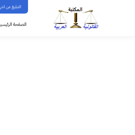
التبليغ عن انت
الصفحة الرئيسي