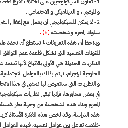
1- تعاون السيكولوجيين على اختلاف تفرع تخصصه
و المرضي ، و الديناميكي و الاجتماعي .
2- لا يمكن للسيكولمهجي أن يعمل مع إغفال الش
سلوك المجرم وشخصيته
(5) .
ويلاحظ أن هذه التعريفات لم تستطع أن تحدد عل
المكونات النفسية التي تشكل قاعدة عدم التوافق ا
النظريات الحديثة هي الأولى بالاتباع لأنها تعتمد
الخارجية للإجرام، تهتم بذلك بالعوامل الاجتماعية
و النظريات التي سنتعرض لها تمشي في هذا الاتجاه ل
في بعض محاورها، فإنها تبقى نظريات سيكولوجية 
المجرم وبناء هذه الشخصية من وجهة نظر نفسية 
هذه الدراسة. وقد لخص هذه الفكرة الأستاذ كريبيني
خلاصة تفاعل بين عوامل نفسية. فهذه العوامل ال