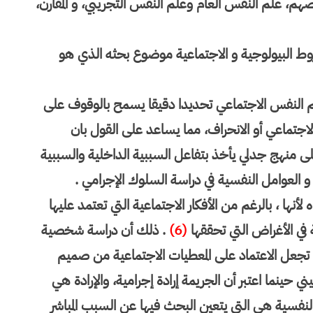
م، علم النفس العام وعلم النفس التجريبي، و المقارن،
روط البيولوجية و الاجتماعية موضوع بحثه الذي هو
م النفس الاجتماعي تحديدا دقيقا يسمح بالوقوف على
لاجتماعي أو الانحراف، مما يساعد على القول بان
 على منهج جدلي يأخذ بتفاعل السببية الداخلية والسببية
 و العوامل النفسية في دراسة السلوك الإجرامي .
أنها ، بالرغم من الأفكار الاجتماعية التي تعتمد عليها
في الأغراض التي تحققها
(6)
. ذلك أن دراسة شخصية
تجعل الاعتماد على المعطيات الاجتماعية من صميم
 حينما اعتبر أن الجريمة إرادة إجرامية، والإرادة هي
نفسية هي التي يتعين البحث فيها عن السبب المباشر