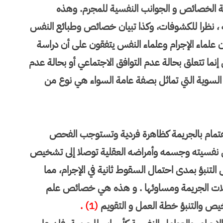
سة الخصائص و الجوانب النفسية للمجرم. وهذه
ية ، نظرا للكشوفات، وكذا تبيان خصائص وطبائع النفس
ن علماء الإجرام وعلماء النفس يتفقون على أن دراسة
ما تتعلق بحالة عدم التوافق الاجتماعي أو بحالة عدم
ات السوية التي تماثل بصفة عامة السواء هي نوع من
لاهتمام بالجريمة كظاهرة فردية وتستوجب الفحص
لى نفسيته وجسمه وأمراضه العقلية توصلا إلى تشخيص
التنبؤ بمدى احتمال السقوط ثانية في الإجرام، مما
يلات الجريمة ومساوئها . و هذه هي خصائص علم
خيص والتنبؤ خطة العمل و التقويم
(1) .