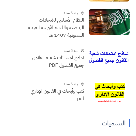
منذ 6 سنة
النظام الأساسي للاتحادات
الرياضية واللجنة الأولمبية العربية
السعودية 1407 هـ
منذ 6 سنة
نماذج امتحانات شعبة القانون
جميع الفصول PDF
منذ 6 سنة
كتب وأبحاث في القانون الإداري
pdf
التسميات