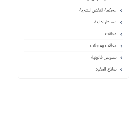
محكمة النقض المصرية
مساطر ادارية
مقالات
مقالات ومجلات
نصوص قانونية
نماذج العقود