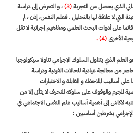
ائي الذي يحصل من التجربة
(3)
، و التعرض إلى دراسة
ة التي لا علاقة لها بالتحليل . فعلم النفس، إذن ، لم
ائما على أدوات البحث العلمي ومفاهيم إجرائية لا تقل
يعية الأخرى
(4) .
هو العلم الذي يتناول السلوك الإجرامي تناولا سيكولوجيا
عاصر من معالجة عيادية للحالات الفردية ودراسة
 أساليب الملاحظة و المقابلة و الاختبارات
ة المجرم والوقوف على سلوكه المنحرف لا يتأتى إلا من
تنبه لاكاش إلى أهمية أساليب علم النفس الاجتماعي في
الإجرامي بشرطين أساسيين :