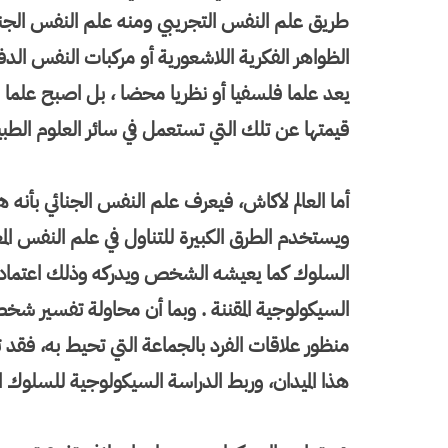
طريق علم النفس التجريبي ومنه علم النفس الجن
الظواهر الفكرية اللاشعورية أو مركبات النفس الدفين
يعد علما فلسفيا أو نظريا محضا ، بل اصبح علما ق
قيمتها عن تلك التي تستعمل في سائر العلوم الطب
أما العالم لاكاش، فيعرف علم النفس الجنائي بأنه 
ويستخدم الطرق الكبيرة للتناول في علم النفس الم
السلوك كما يعيشه الشخص ويدركه وذلك اعتمادا على
السيكولوجية المقننة . وبما أن محاولة تفسير شخصي
منظور علاقات الفرد بالجماعة التي تحيط به، فقد 
هذا الميدان، وربط الدراسة السيكولوجية للسلوك 