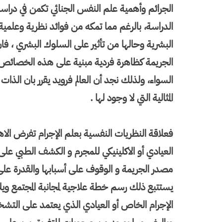
الجرائم وأهمية علم النفس الجنائي تكمن في درا
الدراسة، بالرغم مما تمكه من فوائد نظرية وعلم
البشرية وحالها من تأثير على السلوك البشري ، فا
الجريمة كظاهرة فردية مبنية على هذه الخصائص إن
السواء، ولذلك نجد أن العالم فرويد يقرر بان الذ
المثالية التي لا وجود لها .
فعلاقة النظريات النفسية بعلم الإجرام تفرض ا
العيادي أو الاكلينيكي للمجرم و الكشف الطبي ع
مصدر الجريمة و الوقوف على أسبابها والقدرة على 
يستتبع ذلك رسم خطة علاجية لمجانبة المجتمع و
الإجرام الخاص أو العيادي الذي يعتمد على التش