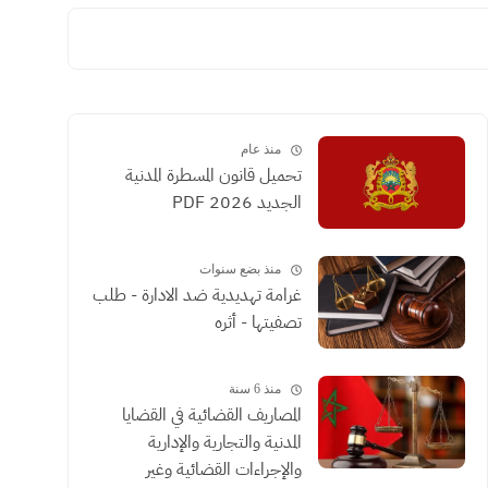
منذ عام
تحميل قانون المسطرة المدنية
الجديد 2026 PDF
منذ بضع سنوات
غرامة تهديدية ضد الادارة - طلب
تصفيتها - أثره
منذ 6 سنة
المصاريف القضائية في القضايا
المدنية والتجارية والإدارية
والإجراءات القضائية وغير