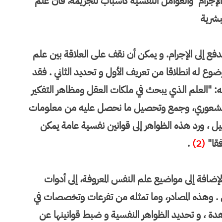
لإجرام والعوامل النفسية كأسباب للجريمة، فان علم
بشرية
 إلى الإجرام. و يمكن أن نقف على العلاقة بين علم
وع له انطلاقا من تعريف الأول و تحديد الثاني . فقد
ه: "العلم الذي يبحث في ملكات العقل ومظاهر التفكير
ير الشعوري، وجمع وتحصيل ما نحصل عليه من معلومات
ليل ، ورد هذه الظواهر إلى قوانين نفسية عامة يمكن
فقا"
(2)
.
لإضافة إلى مواضيع علم النفس المعروفة، إلى أدوات
ل . وهذه المصادر، وما تمثله من تفرعات وتخصصات في
هدة ، و تحديد الظواهر النفسية و ضبط قوانينها عن