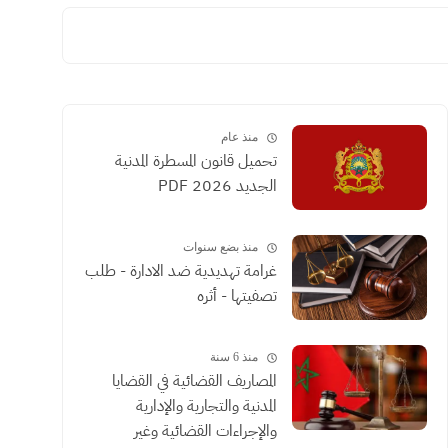
منذ عام
تحميل قانون المسطرة المدنية
الجديد 2026 PDF
منذ بضع سنوات
غرامة تهديدية ضد الادارة - طلب
تصفيتها - أثره
منذ 6 سنة
المصاريف القضائية في القضايا
المدنية والتجارية والإدارية
والإجراءات القضائية وغير