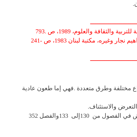
ن
.
ـــــــــــــــــــــــــ
1989
، ص
793.
هيم نجار وغيره، مكتبة لبنان
1983
، ص
241-
ـــــــــــــــــــــــــ
اع مختلفة وطرق متعددة
.
فهي إما طعون عادية
لتعرض والاستئناف
.
ض في الفصول من
130
إلى
133
والفصل
352