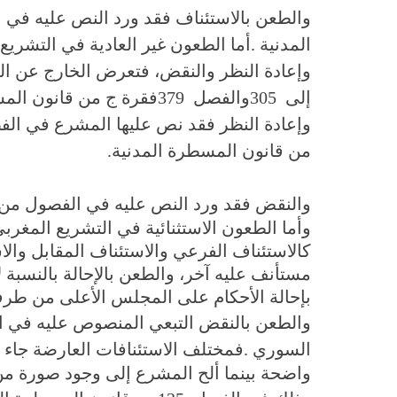
والطعن بالاستئناف فقد ورد النص عليه في
المدنية
.
أما الطعون غير العادية في التشري
وإعادة النظر والنقض، فتعرض الخارج عن 
إلى
305
والفصل
379
فقرة ج من قانون المس
وإعادة النظر فقد نص عليها المشرع في ا
من قانون المسطرة المدنية
.
والنقض فقد ورد النص عليه في الفصول من
وأما الطعون الاستثنائية في التشريع المغرب
كالاستئناف الفرعي والاستئناف المقابل وال
مستأنف عليه آخر، والطعن بالإحالة بالنسبة
بإحالة الأحكام على المجلس الأعلى من طرف 
والطعن بالنقض التبعي المنصوص عليه في ا
السوري
.
فمختلف الاستئنافات العارضة جاء 
واضحة بينما ألح المشرع إلى وجود صورة من 