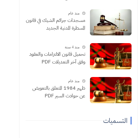
منذ عام
مسجدات جرائم الشيك في قانون
المسطرة المدنية الجديد
منذ 4 سنة
تحميل قانون الالتزامات والعقود
وفق آخر التعديلات PDF
منذ عام
ظهير 1984 المتعلق بالتعويض
عن حوادث السير PDF
التسميات