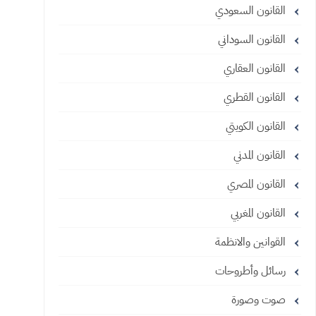
القانون السعودي
القانون السوداني
القانون العقاري
القانون القطري
القانون الكويتي
القانون المدني
القانون المصري
القانون المغربي
القوانين والانظمة
رسائل وأطروحات
صوت وصورة