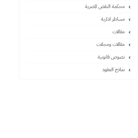
محكمة النقض المصرية
مساطر ادارية
مقالات
مقالات ومجلات
نصوص قانونية
نماذج العقود