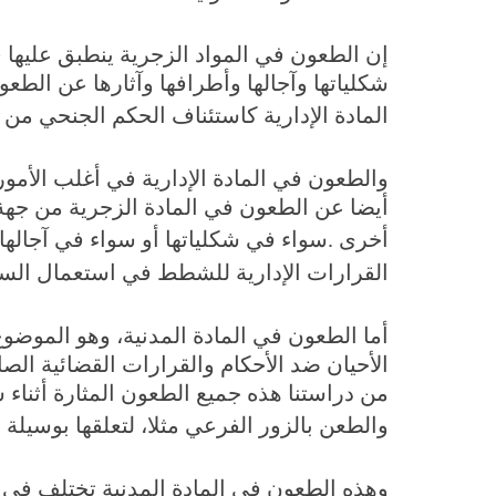
إن الطعون في المواد الزجرية ينطبق عليها
شكلياتها وآجالها وأطرافها وآثارها عن الطع
المادة الإدارية كاستئناف الحكم الجنحي من ط
والطعون في المادة الإدارية في أغلب الأمو
أيضا عن الطعون في المادة الزجرية من جهة
أخرى
.
سواء في شكلياتها أو سواء في آجالها 
القرارات الإدارية للشطط في استعمال السل
أما الطعون في المادة المدنية، وهو الموضو
الأحيان ضد الأحكام والقرارات القضائية الصا
من دراستنا هذه جميع الطعون المثارة أثناء
والطعن بالزور الفرعي مثلا، لتعلقها بوسيل
وهذه الطعون في المادة المدنية تختلف في أس