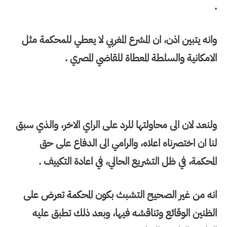
.
وانه يتبين اذن، ان المشرع المغربي لا يعطي للمحكمة مثل
الامكانية والسلطة المعطاة للقاضي المصري .
ولنعد لان الى محاولتها للرد على الراي الاخر، والذي سبق
لنا ان اختصرناه اعلاه، والرامي الى الدفاع على حق
المحكمة، في ظل التشريع الحالي، في اعادة التكييف .
انه من غير الصحيح التشبث بكون المحكمة تعرض على
الظنين الوقائع وتناقشه فيها، وبعد ذلك تطبق عليه