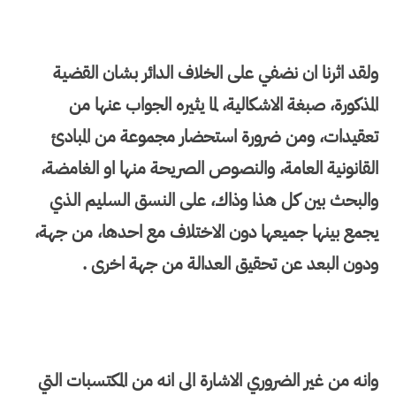
ولقد اثرنا ان نضفي على الخلاف الدائر بشان القضية
المذكورة، صبغة الاشكالية، لما يثيره الجواب عنها من
تعقيدات، ومن ضرورة استحضار مجموعة من المبادئ
القانونية العامة، والنصوص الصريحة منها او الغامضة،
والبحث بين كل هذا وذاك، على النسق السليم الذي
يجمع بينها جميعها دون الاختلاف مع احدها، من جهة،
ودون البعد عن تحقيق العدالة من جهة اخرى .
وانه من غير الضروري الاشارة الى انه من المكتسبات التي