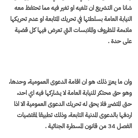
شانا من التشريع ان تلغيه او تغير فيه مما تحتفظ معه
النيابة العامة بسلطتها في تحريك المتابعة او عدم تحريكها
ملاءمة للظروف والملابسات التي تعرض فيها كل قضية
على حدة .
وان ما يعزز ذلك هو ان اقامة الدعوى العمومية، وحدها،
وهو حق محتكر للنيابة العامة لا يشاركها فيه اي احد،
حتى المتضرر فلا يحق له تحريك الدعوى العمومية الا اذا
اردفها بالدعوى المدنية التابعة، وذلك تطبيقا لمقتضيات
الفصل 34 من قانون المسطرة الجنائية .