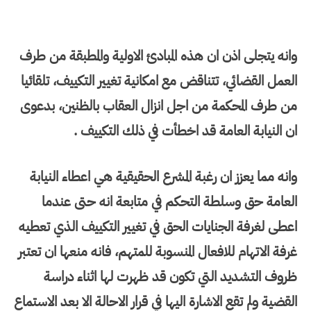
وانه يتجلى اذن ان هذه المبادئ الاولية والمطبقة من طرف
العمل القضائي، تتناقض مع امكانية تغيير التكييف، تلقائيا
من طرف المحكمة من اجل انزال العقاب بالظنين، بدعوى
ان النيابة العامة قد اخطأت في ذلك التكييف .
وانه مما يعزز ان رغبة المشرع الحقيقية هي اعطاء النيابة
العامة حق وسلطة التحكم في متابعة انه حتى عندما
اعطى لغرفة الجنايات الحق في تغيير التكييف الذي تعطيه
غرفة الاتهام للافعال المنسوبة للمتهم، فانه منعها ان تعتبر
ظروف التشديد التي تكون قد ظهرت لها اثناء دراسة
القضية ولم تقع الاشارة اليها في قرار الاحالة الا بعد الاستماع