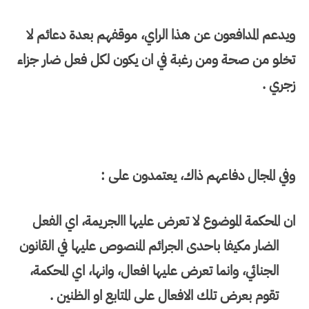
ويدعم المدافعون عن هذا الراي، موقفهم بعدة دعائم لا
تخلو من صحة ومن رغبة في ان يكون لكل فعل ضار جزاء
زجري .
وفي المجال دفاعهم ذاك، يعتمدون على :
ان المحكمة الموضوع لا تعرض عليها االجريمة، اي الفعل
الضار مكيفا باحدى الجرائم المنصوص عليها في القانون
الجنائي، وانما تعرض عليها افعال، وانها، اي المحكمة،
تقوم بعرض تلك الافعال على المتابع او الظنين .