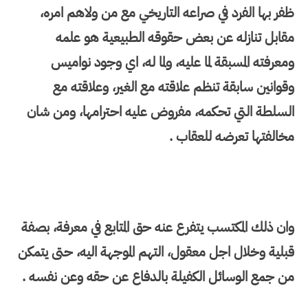
ظفر بها الفرد في صراعه التاريخي مع من ولاهم امره،
مقابل تنازله عن بعض حقوقه الطبيعية هو علمه
ومعرفته المسبقة لما عليه، ولما له، اي وجود نواميس
وقوانين سابقة تنظم علاقته مع الغير، وعلاقته مع
السلطة التي تحكمه، مفروض عليه احترامها، ومن شان
مخالفتها تعرضه للعقاب .
وان ذلك المكتسب يتفرع عنه حق المتابع في معرفة، بصفة
قبلية وخلال اجل معقول، التهم الموجهة اليه، حتى يتمكن
من جمع الوسائل الكفيلة بالدفاع عن حقه وعن نفسه .