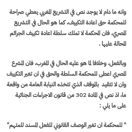
وانه ما دام لا يوجد نص في التشريع المغربي يعطي صراحة
للمحكمة حق اعادة التكييف، كما هو الحال في التشريع
المصري، فان المحكمة لا تملك سلطة اعادة تكييف الجرائم
المحالة عليها .
وبالفعل، وخلافا لما هو عليه الحال في المغرب، فان المشرع
المصري اعطى للمحكمة السلطة والحق في ان تغير التكييف
وان لا تتقيد بالموقف الذي تتخذه النيابة العامة من واقعة
ما، اذ نص في المادة 302 من قانون الاجراءات الجنائية
على ما يلي :
" للمحكمة ان تغير الوصف القانوني للفعل المسند للمتهم"