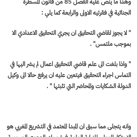
وهذا ما ينص عليه الفصل 85 من قانون المسطرة
الجنائية في فقرتيه الاولى والرابعة كما يلي :
" لا يجوز لقاضي التحقيق ان يجري التحقيق الاعدادي الا
بموجب ملتمس" .
" واذا بلغت الى علم قاضي التحقيق اعمال لم يشر اليها في
التماس اجراء التحقيق فيتعين عليه ان يرفع حالا الى وكيل
الدولة الشكايات والمحاضر التي تثبتها " .
وانه يتجلى مما سبق ان المبدا المعتمد في التشريع المغربي هو