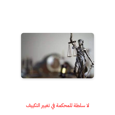
لا سلطة للمحكمة في تغيير التكييف