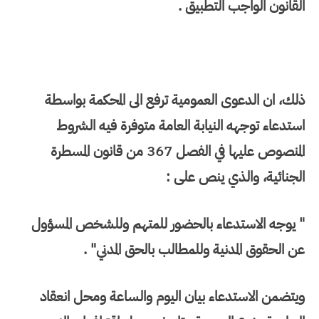
القانون الواجب التطبيق .
ذلك، ان الدعوى العمومية ترفع الى المحكمة بواسطة
استدعاء توجهه النيابة العامة متوفرة فيه الشروط
المنصوص عليها في الفصل 367 من قانون المسطرة
الجنائية، والذي ينص على :
" يوجه الاستدعاء بالحضور للمتهم وللشخص المسؤول
عن الحقوق المدنية وللمطالب بالحق المدني" .
ويتضمن الاستدعاء بيان اليوم والساعة ومحل انعقاد