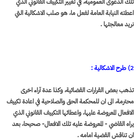
تلك الدعوى العمومية، في تغيير التكييف القانوني الذي
اعطته النيابة العامة لفعل ما، هو صلب الاشكالية التي
نريد معالجتها .
2) طرح الاشكالية :
تذهب بعض القرارات القضائية، وكذا عدة آراء اخرى
محترمة، الى ان للمحكمة الحق والصلاحية في اعادة تكييف
الافعال المعروضة عليها، واعطائها التكييف القانوني الذي
يراه القاضي - المعروضة عليه تلك الافعال
-
صحيحا، بعد
ان تناقش القضية امامه .