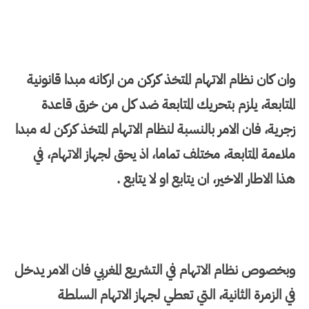
وان كان نظام الاتهام المتخذ كركن من اركانه مبدا قانونية
المتابعة، يلزم بتحريك المتابعة ضد كل من خرق قاعدة
زجرية، فان الامر بالنسبة لنظام الاتهام المتخذ كركن له مبدا
ملاءمة المتابعة، مختلف تماما، اذ يحق لجهاز الاتهام، في
هذا الاطار الاخير، ان يتابع او لا يتابع .
وبخصوص نظام الاتهام في التشريع المغربي فان الامر يدخل
في الزمرة الثانية، التي تعطي لجهاز الاتهام السلطة