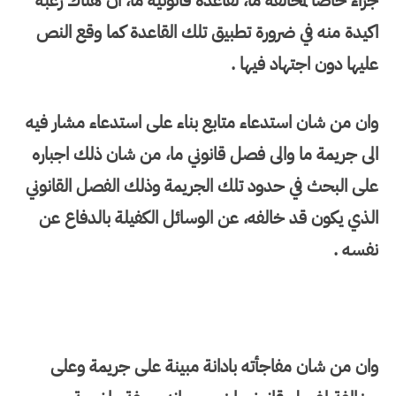
جزاء خاصا لمخالفة ما، لقاعدة قانونية ما، ان هناك رغبة
اكيدة منه في ضرورة تطبيق تلك القاعدة كما وقع النص
عليها دون اجتهاد فيها .
وان من شان استدعاء متابع بناء على استدعاء مشار فيه
الى جريمة ما والى فصل قانوني ما، من شان ذلك اجباره
على البحث في حدود تلك الجريمة وذلك الفصل القانوني
الذي يكون قد خالفه، عن الوسائل الكفيلة بالدفاع عن
نفسه .
وان من شان مفاجأته بادانة مبينة على جريمة وعلى