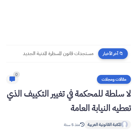
​قراءة في مستجدات القانون رقم 58.25 المتعلق بالمسطرة المدنية
📁 آخر الأخبار
0
مقالات ومجلات
لا سلطة للمحكمة في تغيير التكييف الذي
تعطيه النيابة العامة
المكتبة القانونية العربية
منذ 5 سنة