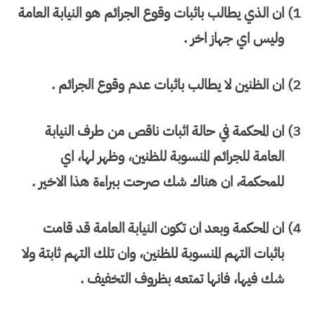
1) ان الذي يطالب باثبات وقوع الجرائم هو النيابة العامة
وليس اي جهاز اخر .
2) ان الظنين لا يطالب باثبات عدم وقوع الجرائم .
3) ان المحكمة في حالة اثبات ناقص من طرف النيابة
العامة للجرائم المنسوبة للظنين، وظهر لها، اي
للمحكمة، ان هناك شك صرحت ببراءة هذا الاخير .
4) ان المحكمة وبعد ان تكون النيابة العامة قد قامت
باثبات التهم المنسوبة للظنين، وان تلك التهم ثابتة ولا
شك فيها، فانها تمتعه بظروف التخفيف .