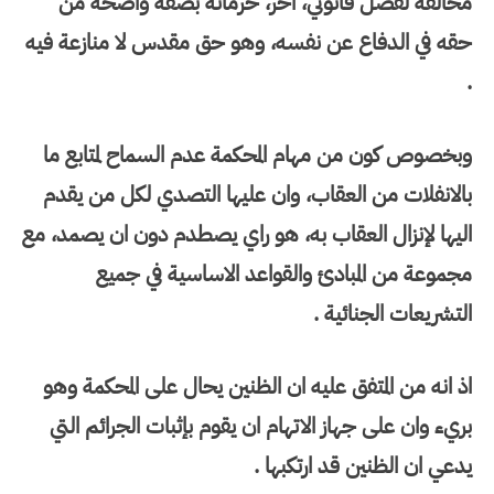
مخالفة لفصل قانوني، اخر، حرمانه بصفة واضحة من
حقه في الدفاع عن نفسه، وهو حق مقدس لا منازعة فيه
.
وبخصوص كون من مهام المحكمة عدم السماح لمتابع ما
بالانفلات من العقاب، وان عليها التصدي لكل من يقدم
اليها لإنزال العقاب به، هو راي يصطدم دون ان يصمد، مع
مجموعة من المبادئ والقواعد الاساسية في جميع
التشريعات الجنائية .
اذ انه من المتفق عليه ان الظنين يحال على المحكمة وهو
بريء وان على جهاز الاتهام ان يقوم بإثبات الجرائم التي
يدعي ان الظنين قد ارتكبها .