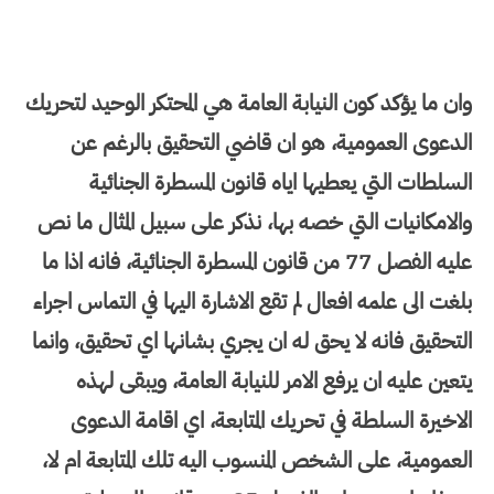
وان ما يؤكد كون النيابة العامة هي المحتكر الوحيد لتحريك
الدعوى العمومية، هو ان قاضي التحقيق بالرغم عن
السلطات التي يعطيها اياه قانون المسطرة الجنائية
والامكانيات التي خصه بها، نذكر على سبيل المثال ما نص
عليه الفصل 77 من قانون المسطرة الجنائية، فانه اذا ما
بلغت الى علمه افعال لم تقع الاشارة اليها في التماس اجراء
التحقيق فانه لا يحق له ان يجري بشانها اي تحقيق، وانما
يتعين عليه ان يرفع الامر للنيابة العامة، ويبقى لهذه
الاخيرة السلطة في تحريك المتابعة، اي اقامة الدعوى
العمومية، على الشخص المنسوب اليه تلك المتابعة ام لا،