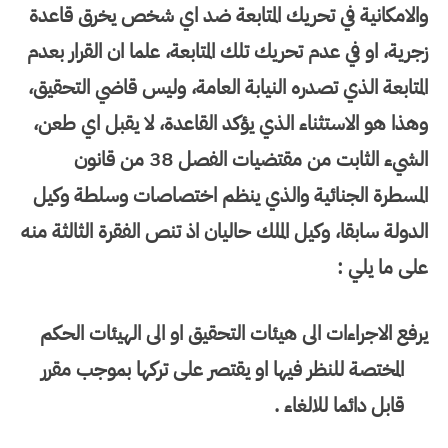
والامكانية في تحريك المتابعة ضد اي شخص يخرق قاعدة
زجرية، او في عدم تحريك تلك المتابعة، علما ان القرار بعدم
المتابعة الذي تصدره النيابة العامة، وليس قاضي التحقيق،
وهذا هو الاستثناء الذي يؤكد القاعدة، لا يقبل اي طعن،
الشيء الثابت من مقتضيات الفصل 38 من قانون
المسطرة الجنائية والذي ينظم اختصاصات وسلطة وكيل
الدولة سابقا، وكيل الملك حاليان اذ تنص الفقرة الثالثة منه
على ما يلي :
يرفع الاجراءات الى هيئات التحقيق او الى الهيئات الحكم
المختصة للنظر فيها او يقتصر على تركها بموجب مقرر
قابل دائما للالغاء .