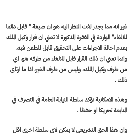
غير انه مما يجدر لفت النظر اليه هو ان صيغة " قابل دائما
للالغاء" الواردة في الفقرة المذكورة لا تعني ان قرار وكيل الملك
بعدم احالة الاجراءات على التحقيق قابل للطعن فيه،
وانما تعني ان ذلك القرار قابل للالغاء من طرفه هو، اي
من طرف وكيل الملك، وليس من طرف الغير، اذا ما ارتاى
ذلك .
وهذه الامكانية تؤكد سلطة النيابة العامة في التصرف في
المتابعة تحريكا او حفظا .
وان هذا الحق التشريعي لا يمكن لاي سلطة اخرى اقل