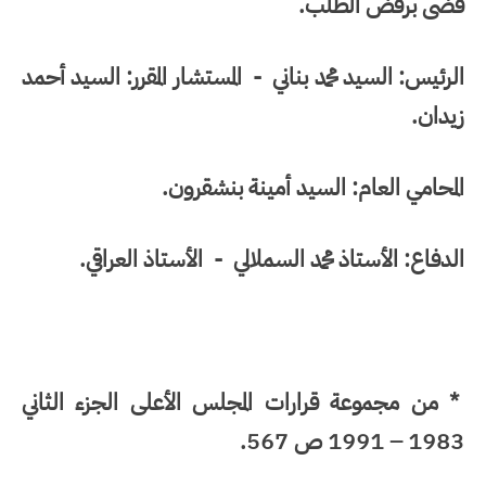
قضى برفض الطلب.
الرئيس: السيد محمد بناني - المستشار المقرر: السيد أحمد
زيدان.
المحامي العام: السيد أمينة بنشقرون.
الدفاع: الأستاذ محمد السملالي - الأستاذ العراقي.
* من مجموعة قرارات المجلس الأعلى الجزء الثاني
1983 – 1991 ص 567.