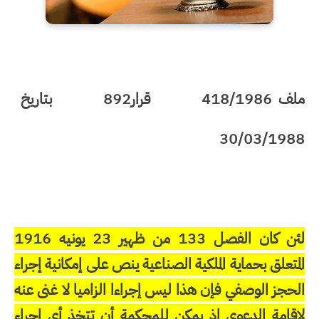
ملف 418/1986
قرار892 بتاريخ
30/03/1988
لئن كان الفصل 133 من ظهير 23 يونيه 1916
المتعلق بحماية الملكية الصناعية ينص على إمكانية إجراء
الحجز الوصفي فإن هذا ليس إجراءا الزاميا لا غنى عنه
لإقامة الدعوى إذ يمكن للمحكمة أن تتخذ أي إجراء