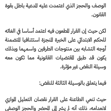
الوصف والحجز الذي اعتمدت عليه المدعية باطل بقوة
القانون.
لكن حيث إن القرار المطعون فيه اعتمد أساسا في الغائه
للحكم الابتدائي على الخبرة المنجزة استئنافيا المتضمنة
أوجه التشابه بين منتوجات الطرفين واسمهما وبذلك
يكون قد طبق المقتضيات القانونية مما تكون معه
وسيلة النقض غير مؤثرة.
فيما يتعلق بالوسيلة الثالثة للنقض:
حيث تنعي الطاعنة على القرار نقصان التعليل الموازي
لانعدامه، ذلك أنه لم يشر إلى المحضر والحجز الوصفي