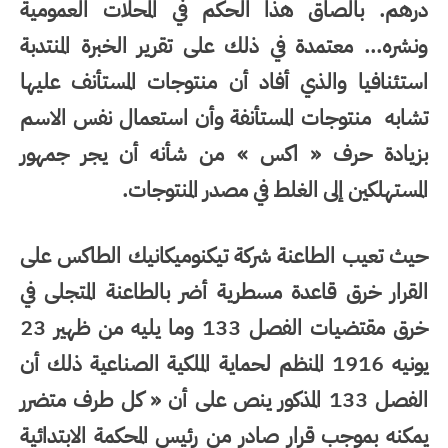
درهم. بالصاق هذا الحكم في المحلات العمومية
ونشره... معتمدة في ذلك على تقرير الخبرة المنتدبة
استئنافيا والذي أفاد أن منتوجات المستأنف عليها
تشابه منتوجات المستأنفة وأن استعمال نفس الاسم
بزيادة حرف « اكس » من شأنه أن يجر جمهور
المستهلكين إلى الغلط في مصدر المنتوجات.
حيث تعيب الطاعنة شركة تيكنوميكانيك الطاكس على
القرار خرق قاعدة مسطرية أضر بالطاعنة المتجلى في
خرق مقتضيات الفصل 133 وما يليه من ظهير 23
يونيه 1916 المنظم لحماية الملكية الصناعية ذلك أن
الفصل 133 المذكور ينص على أن « كل طرف متضرر
يمكنه بموجب قرار صادر من رئيس المحكمة الابتدائية