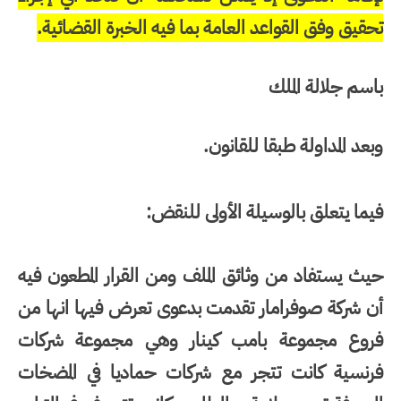
تحقيق وفق القواعد العامة بما فيه الخبرة القضائية.
باسم جلالة الملك
وبعد المداولة طبقا للقانون.
فيما يتعلق بالوسيلة الأولى للنقض:
حيث يستفاد من وثائق الملف ومن القرار المطعون فيه
أن شركة صوفرامار تقدمت بدعوى تعرض فيها انها من
فروع مجموعة بامب كينار وهي مجموعة شركات
فرنسية كانت تتجر مع شركات حماديا في المضخات