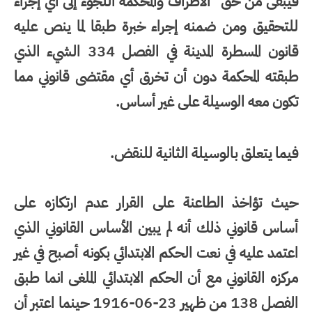
فيبقى من حق "الأطراف والمحكمة اللجوء إلى أي إجراء
للتحقيق ومن ضمنه إجراء خبرة طبقا لما ينص عليه
قانون المسطرة المدينة في الفصل 334 الشيء الذي
طبقته المحكمة دون أن تخرق أي مقتضى قانوني مما
تكون معه الوسيلة على غير أساس.
فيما يتعلق بالوسيلة الثانية للنقض.
حيث تؤاخذ الطاعنة على القرار عدم ارتكازه على
أساس قانوني ذلك أنه لم يبين الأساس القانوني الذي
اعتمد عليه في نعت الحكم الابتدائي بكونه أصبح في غير
مركزه القانوني مع أن الحكم الابتدائي الملغى انما طبق
الفصل 138 من ظهير 23-06-1916 حينما اعتبر أن