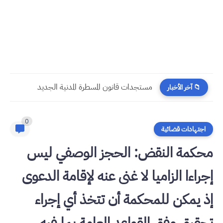
​قراءة في مستجدات القانون رقم 58.25 المتعلق بالمسطرة المدنية
📁 آخر الأخبار
0
اجتهادات قضائية
محكمة النقض: الحجز الوصفي ليس
إجراءا الزاميا لا غنى عنه لإقامة الدعوى
إذ يمكن للمحكمة أن تتخذ أي إجراء