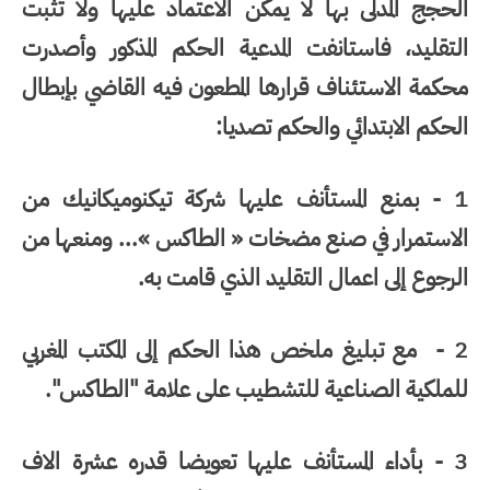
الحجج المدلى بها لا يمكن الاعتماد عليها ولا تثبت
التقليد، فاستانفت المدعية الحكم المذكور وأصدرت
محكمة الاستئناف قرارها المطعون فيه القاضي بإبطال
الحكم الابتدائي والحكم تصديا:
1 - بمنع المستأنف عليها شركة تيكنوميكانيك من
الاستمرار في صنع مضخات « الطاكس »... ومنعها من
الرجوع إلى اعمال التقليد الذي قامت به.
2 - مع تبليغ ملخص هذا الحكم إلى المكتب المغربي
للملكية الصناعية للتشطيب على علامة "الطاكس".
3 - بأداء المستأنف عليها تعويضا قدره عشرة الاف