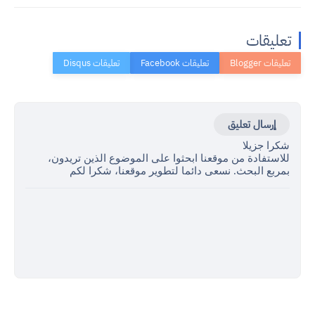
تعليقات
إرسال تعليق
شكرا جزيلا
للاستفادة من موقعنا ابحثوا على الموضوع الذين تريدون،
بمربع البحث. نسعى دائما لتطوير موقعنا، شكرا لكم