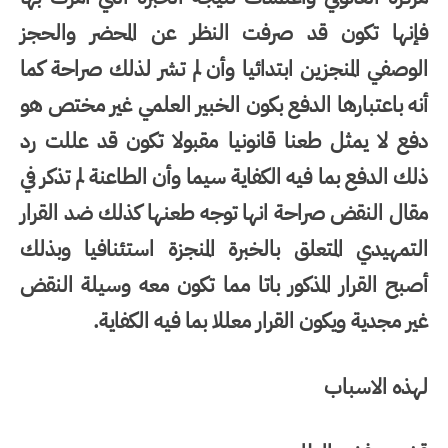
فإنها تكون قد صرفت النظر عن المحضر والحجز
الوصفي المنجزين ابتدائيا وأن لم تشر لذلك صراحة كما
أنه باعتبارها الدفع بكون الخبير العلمي غير مختص هو
دفع لا يمثل طعنا قانونيا مقبولا تكون قد عللت رد
ذلك الدفع بما فيه الكفاية سيما وأن الطاعنة لم تذكر في
مقال النقض صراحة انها توجه طعنها كذلك ضد القرار
التمهيدي المتعلق بالخبرة المنجزة استئنافيا وبذلك
أصبح القرار المذكور باتا مما تكون معه وسيلة النقض
غير مجدية ويكون القرار معللا بما فيه الكفاية.
لهذه الاسباب