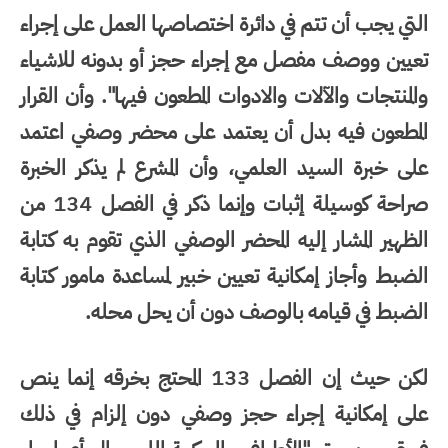
التي يجب أن تتم في دائرة اختصاصها العمل على إجراء
تعيين ووصف مفصل مع إجراء حجز أو بدونه للاشياء
والمنتجات والآلات والادوات المطعون فيها". وأن القرار
المطعون فيه بدل أن يعتمد على محضر وصفي اعتمد
على خبرة السيد العلمي، وأن المشرع لم يذكر الخبرة
صراحة كوسيلة إثبات وإنما ذكر في الفصل 134 من
الظهير المشار إليه المحضر الوصفي الذي تقوم به كتابة
الضبط وأجاز إمكانية تعيين خبير لمساعدة مامور كتابة
الضبط في قيامه بالوصف دون أن يحل محله.
لكن حيث إن الفصل 133 المحتج بخرقه إنما ينص
على إمكانية إجراء حجز وصفي دون إلزام في ذلك