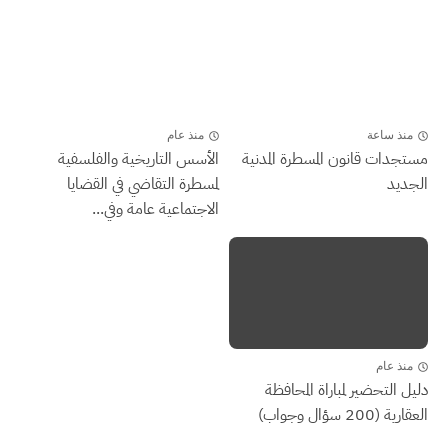
منذ ساعة
منذ عام
مستجدات قانون المسطرة المدنية
الأسس التاريخية والفلسفية
الجديد
لمسطرة التقاضي في القضايا
الاجتماعية عامة وفي...
منذ عام
دليل التحضير لمباراة المحافظة
العقارية (200 سؤال وجواب)