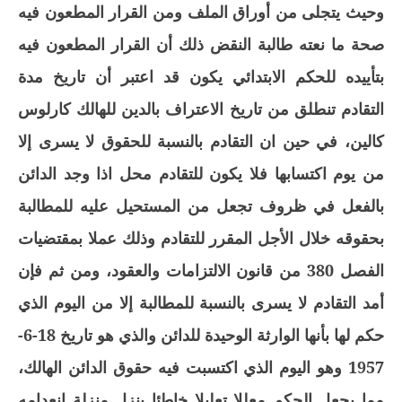
وحيث يتجلى من أوراق الملف ومن القرار المطعون فيه
صحة ما نعته طالبة النقض ذلك أن القرار المطعون فيه
بتأييده للحكم الابتدائي يكون قد اعتبر أن تاريخ مدة
التقادم تنطلق من تاريخ الاعتراف بالدين للهالك كارلوس
كالين، في حين ان التقادم بالنسبة للحقوق لا يسرى إلا
من يوم اكتسابها فلا يكون للتقادم محل اذا وجد الدائن
بالفعل في ظروف تجعل من المستحيل عليه للمطالبة
بحقوقه خلال الأجل المقرر للتقادم وذلك عملا بمقتضيات
الفصل 380 من قانون الالتزامات والعقود، ومن ثم فإن
أمد التقادم لا يسرى بالنسبة للمطالبة إلا من اليوم الذي
حكم لها بأنها الوارثة الوحيدة للدائن والذي هو تاريخ 18-6-
1957 وهو اليوم الذي اكتسبت فيه حقوق الدائن الهالك،
مما يجعل الحكم معللا تعليلا خاطئا ينزل منزلة انعدامه