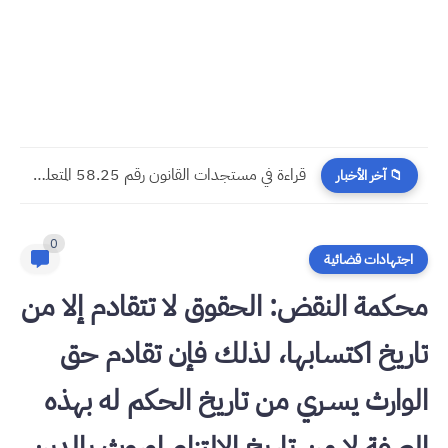
​قراءة في مستجدات القانون رقم 58.25 المتعلق بالمسطرة المدنية
📁 آخر الأخبار
0
اجتهادات قضائية
محكمة النقض: الحقوق لا تتقادم إلا من
تاريخ اكتسابها، لذلك فإن تقادم حق
الوارث يسـري من تاريخ الحكم له بهذه