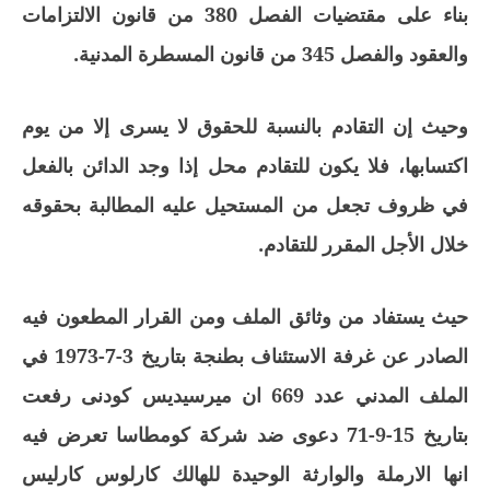
بناء على مقتضيات الفصل 380 من قانون الالتزامات
والعقود والفصل 345 من قانون المسطرة المدنية.
وحيث إن التقادم بالنسبة للحقوق لا يسرى إلا من يوم
اكتسابها، فلا يكون للتقادم محل إذا وجد الدائن بالفعل
في ظروف تجعل من المستحيل عليه المطالبة بحقوقه
خلال الأجل المقرر للتقادم.
حيث يستفاد من وثائق الملف ومن القرار المطعون فيه
الصادر عن غرفة الاستئناف بطنجة بتاريخ 3-7-1973 في
الملف المدني عدد 669 ان ميرسيديس كودنى رفعت
بتاريخ 15-9-71 دعوى ضد شركة كومطاسا تعرض فيه
انها الارملة والوارثة الوحيدة للهالك كارلوس كارليس