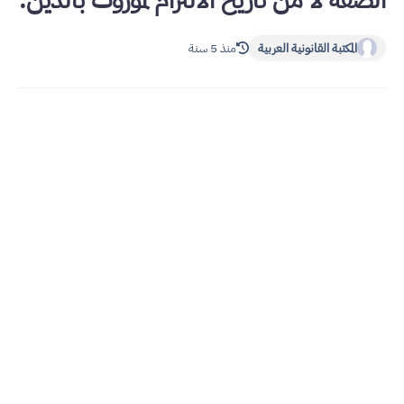
الصفة لا من تاريخ الالتزام لموروث بالدين.
المكتبة القانونية العربية
منذ 5 سنة