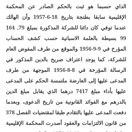
الداي حسبما هو ثبت بالحكم الصادر عن المحكمة
الإقليمية سابقا بطنجة بتاريخ 18-6-1957 وأن الهالك
عندما توفي كان دائنا للشركة المذكورة بمبلغ 79, 164
99 بسيطة بالعلمة الاسبانية حسب كشف الحساب
المؤرخ في 9-9-1956 والموقع من طرف المفوض العام
للشركة، كما يوجد اعتراف صريح بالدين المذكور في
الرسالة المؤرخة في 8-8-1956 الموجهة من طرف
المدعى عليها إلى العارضة ملتمسة الحكم على المدعى
عليها بأداء مبلغ 7417 درهما الذي يقابل مبلغ الدين
بالدرهم مع الفوائد القانونية من تاريخ الدعوى، وبعدما
دفعت المدعى عليها بالتقادم طبقا لمقتضيات الفصل 378
من قانون الالتزامات والعقود أصدرت المحكمة الإقليمية