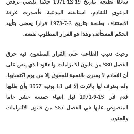
سابقا بطنجة بتاريخ 19-12-1971 حكما يقضي برفض
الدعوى للتقادم، استانفته المدعية فأصدرت غرفة
الاستئناف بطنجة بتاريخ 3-7-1973 قرارا يقضي بتأييد
الحكم المستأنف وهذا هو القرار المطلوب نقضه.
وحيث تعيب الطاعنة على القرار المطعون فيه خرق
الفصل 380 من قانون الالتزامات والعقود الذي ينص على
أن التقادم لا يسري بالنسبة للحقوق إلا من يوم اكتسابها،
ولم يعترف لها بالارث إلا في 18 يونيه 1957 وأن طلبها
قدم في 15-9-1971 قبل انتهاء خمسة عشر عاما
المنصوص عليها في الفصل 387 من قانون الالتزامات
والعقود.