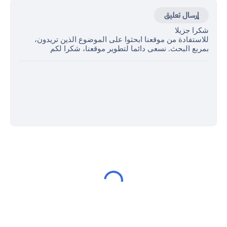
إرسال تعليق
شكرا جزيلا
للاستفادة من موقعنا ابحثوا على الموضوع الذين تريدون،
بمربع البحث. نسعى دائما لتطوير موقعنا، شكرا لكم