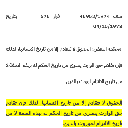
ملف
46952/1974
قرار
676
بتاريخ
04/10/1978
محكمة النقض: الحقوق لا تتقادم إلا من تاريخ اكتسابها، لذلك
فإن تقادم حق الوارث يسـري من تاريخ الحكم له بهذه الصفة لا
من تاريخ الالتزام لموروث بالدين.
الحقوق لا تتقادم إلا من تاريخ اكتسابها، لذلك فإن تقادم
حق الوارث يسـري من تاريخ الحكم له بهذه الصفة لا من
تاريخ الالتزام لموروث بالدين.