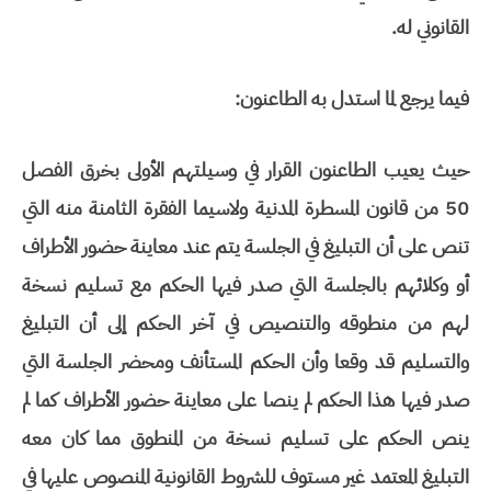
القانوني له.
فيما يرجع لما استدل به الطاعنون:
حيث يعيب الطاعنون القرار في وسيلتهم الأولى بخرق الفصل
50 من قانون المسطرة المدنية ولاسيما الفقرة الثامنة منه التي
تنص على أن التبليغ في الجلسة يتم عند معاينة حضور الأطراف
أو وكلائهم بالجلسة التي صدر فيها الحكم مع تسليم نسخة
لهم من منطوقه والتنصيص في آخر الحكم إلى أن التبليغ
والتسليم قد وقعا وأن الحكم المستأنف ومحضر الجلسة التي
صدر فيها هذا الحكم لم ينصا على معاينة حضور الأطراف كما لم
ينص الحكم على تسليم نسخة من المنطوق مما كان معه
التبليغ المعتمد غير مستوف للشروط القانونية المنصوص عليها في