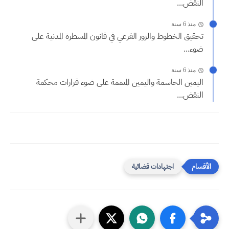
النقض...
منذ 6 سنة
تحقيق الخطوط والزور الفرعي في قانون المسطرة المدنية على
ضوء...
منذ 6 سنة
اليمين الحاسمة واليمين المتممة على ضوء قرارات محكمة
النقض...
اجتهادات قضائية