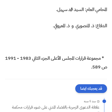
المحامي العام: السيد محمد سهيل.
الدفاع: ذ. المنصوري
و
ذ. المعروفي.
* مجموعة قرارات المجلس الأعلى الجزء الثاني 1983 - 1991
ص 589.
قد يعجبك ايضا
منذ 6 سنة
علاقة الدعوى الزجرية بالقضاء المدني على ضوء قرارات محكمة