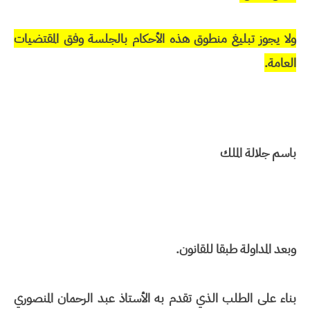
ولا يجوز تبليغ منطوق هذه الأحكام بالجلسة وفق المقتضيات
العامة.
باسم جلالة الملك
وبعد المداولة طبقا للقانون.
بناء على الطلب الذي تقدم به الأستاذ عبد الرحمان المنصوري