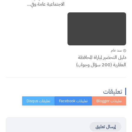
الاجتماعية عامة وفي...
منذ عام
دليل التحضير لمباراة المحافظة
العقارية (200 سؤال وجواب)
تعليقات
إرسال تعليق