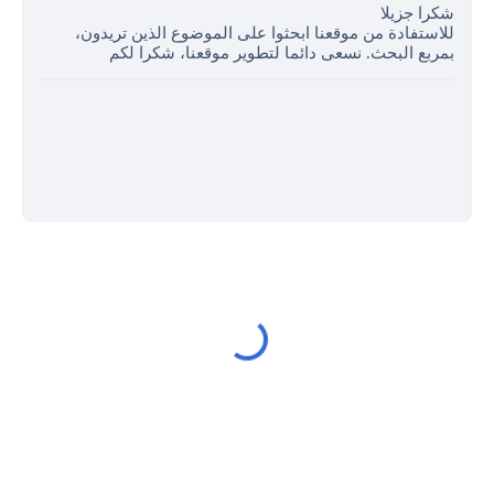
شكرا جزيلا
للاستفادة من موقعنا ابحثوا على الموضوع الذين تريدون،
بمربع البحث. نسعى دائما لتطوير موقعنا، شكرا لكم