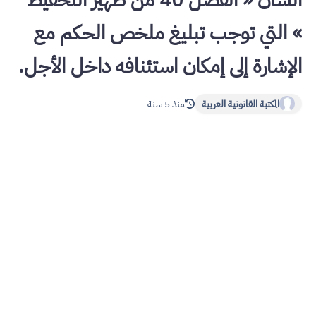
الشان « الفصل 40 من ظهير التحفيظ
» التي توجب تبليغ ملخص الحكم مع
الإشارة إلى إمكان استئنافه داخل الأجل.
المكتبة القانونية العربية
منذ 5 سنة