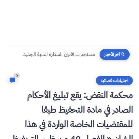
مستجدات قانون المسطرة المدنية الجديد
📁 آخر الأخبار
0
اجتهادات قضائية
محكمة النقض: يقع تبليغ الأحكام
الصادر في مادة التحفيظ طبقا
للمقتضيات الخاصة الواردة في هذا