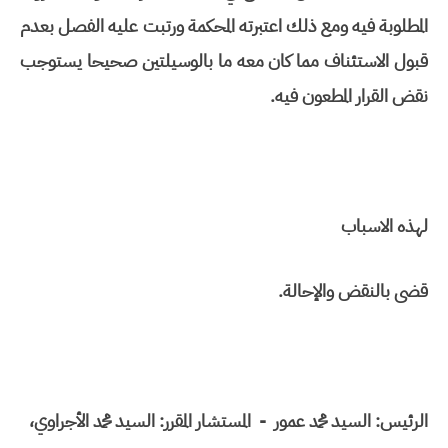
المطلوبة فيه ومع ذلك اعتبرته المحكمة ورتبت عليه الفصل بعدم
قبول الاستئناف مما كان معه ما بالوسيلتين صحيحا يستوجب
نقض القرار المطعون فيه.
لهذه الاسباب
قضى بالنقض والإحالة.
الرئيس: السيد محمد عمور
-
المستشار المقرر: السيد محمد الأجراوي،