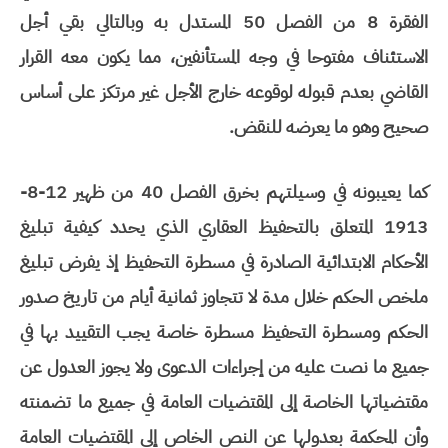
الفقرة 8 من الفصل 50 المستدل به وبالتالي بقي أجل
الاستئناف مفتوحا في وجه المستأنفين، مما يكون معه القرار
القاضي بعدم قبوله لوقوعه خارج الأجل غير مرتكز على أساس
صحيح وهو ما يعرضه للنقض.
كما يعيبونه في وسيلتهم بخرق الفصل 40 من ظهير 12-8-
1913 المتعلق بالتحفيظ العقاري الذي يحدد كيفية تبليغ
الأحكام الابتدائية الصادرة في مسطرة التحفيظ إذ يفرض تبليغ
ملخص الحكم خلال مدة لا تتجاوز ثمانية أيام من تاريخ صدور
الحكم ومسطرة التحفيظ مسطرة خاصة يجب التقييد بها في
جميع ما نصت عليه من إجراءات الدعوى ولا يجوز العدول عن
مقتضياتها الخاصة إلى المقتضيات العامة في جميع ما تضمنته
وأن المحكمة بعدولها عن النص الخاص إلى المقتضيات العامة