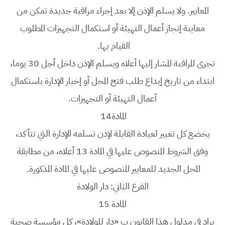
المعايير. ولا يسلم الإذن إلا بعد إجراء مراقبة جديدة تمكن من
معاينة إنجاز أعمال التهيئة أو استكمال التجهيزات المطلوب
القيام بها.
تجرى المراقبة المشار إليها أعلاه ويسلم الإذن داخل أجل 30 يوما،
ابتداء من تاريخ إيداع طلب فتح المحل أو إخبار الإدارة باستكمال
أعمال التهيئة أو التجهيزات.
المادة14
يخضع كل تغيير لعيادة القابلة لإذن تسلمه الإدارة التي تتأكد،
وفق الشروط المنصوص عليها في المادة 13 أعلاه، من مطابقة
المحل الجديد للمعايير المنصوص عليها في المادة المذكورة.
الفرع الثاني: دار الولادة
المادة 15
يراد في مدلول هذا القانون ب «دار للولادة»، كل مؤسسة صحية