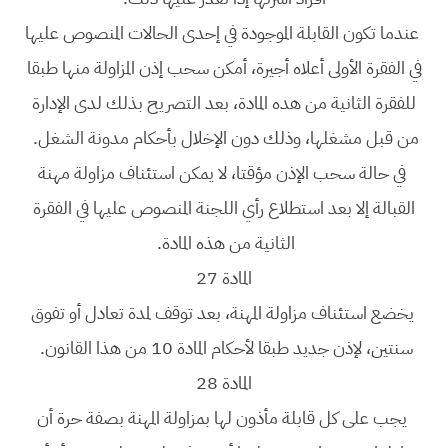
عندما تكون القابلة الموجودة في إحدى الحالات المنصوص عليها
في الفقرة الأولى أعلاه أجيرة، أمكن سحب إذن المزاولة منها طبقا
للفقرة الثانية من هده المادة، بعد التصريح بذلك لدى الإدارة
من قبل مشغلها، وذلك دون الإخلال بأحكام مدونة الشغل.
في حالة سحب الإذن مؤقتا، لا يمكن استئناف مزاولة مهنة
القبالة إلا بعد استطلاع رأي اللجنة المنصوص عليها في الفقرة
الثانية من هذه المادة.
المادة 27
يخضع استئناف مزاولة المهنة، بعد توقف لمدة تعادل أو تفوق
سنتين، لإذن جديد طبقا لأحكام المادة 10 من هذا القانون.
المادة 28
يجب على كل قابلة مأذون لها بمزاولة المهنة بصفة حرة أن