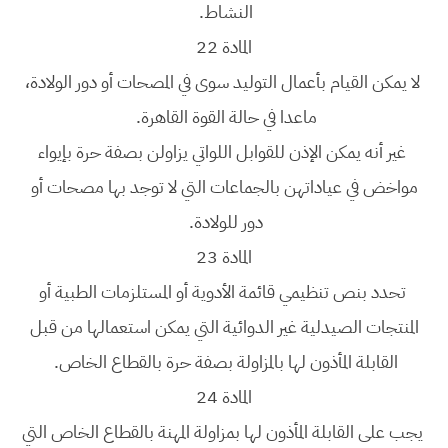
النشاط.
المادة 22
لا يمكن القيام بأعمال التوليد سوى في المصحات أو دور الولادة،
ماعدا في حالة القوة القاهرة.
غير أنه يمكن الإذن للقوابل اللواتي يزاولن بصفة حرة بإيواء
مواخض في عياداتهن بالجماعات التي لا توجد بها مصحات أو
دور للولادة.
المادة 23
تحدد بنص تنظيمي قائمة الأدوية أو المستلزمات الطبية أو
المنتجات الصيدلية غير الدوائية التي يمكن استعمالها من قبل
القابلة المأذون لها بالمزاولة بصفة حرة بالقطاع الخاص.
المادة 24
يجب على القابلة المأذون لها بمزاولة المهنة بالقطاع الخاص التي