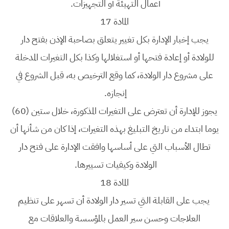
أعمال التهيئة أو التجهيزات.
المادة 17
يجب إخبار الإدارة بكل تغيير يتعلق بصاحبة الإذن بفتح دار
للولادة أو إعادة فتحها أو استغلالها وكذا بكل التغيرات المدخلة
على مشروع دار الولادة، كما وقع الترخيص به، قبل الشروع في
إنجازه.
يجوز للإدارة أن تعترض على التغيرات المذكورة، خلال ستين (60)
يوما ابتداء من تاريخ التبليغ بهذه التغيرات، إذا كان من شأنها أن
تطال الأسباب التي على أساسها وافقت الإدارة على فتح دار
الولادة وكيفيات تسييرها.
المادة 18
يجب على القابلة التي تسير دار الولادة أن تسهر على تنظيم
العلاجات وحسن سير العمل بالمؤسسة والعلاقات مع