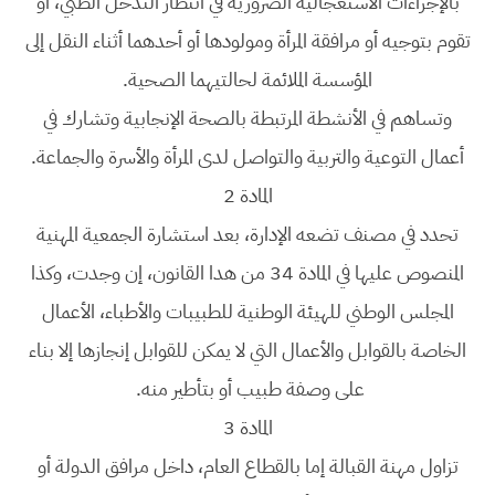
بالإجراءات الاستعجالية الضرورية في انتظار التدخل الطبي، أو
تقوم بتوجيه أو مرافقة المرأة ومولودها أو أحدهما أثناء النقل إلى
المؤسسة الملائمة لحالتيهما الصحية.
وتساهم في الأنشطة المرتبطة بالصحة الإنجابية وتشارك في
أعمال التوعية والتربية والتواصل لدى المرأة والأسرة والجماعة.
المادة 2
تحدد في مصنف تضعه الإدارة، بعد استشارة الجمعية المهنية
المنصوص عليها في المادة 34 من هدا القانون، إن وجدت، وكذا
المجلس الوطني للهيئة الوطنية للطبيبات والأطباء، الأعمال
الخاصة بالقوابل والأعمال التي لا يمكن للقوابل إنجازها إلا بناء
على وصفة طبيب أو بتأطير منه.
المادة 3
تزاول مهنة القبالة إما بالقطاع العام، داخل مرافق الدولة أو