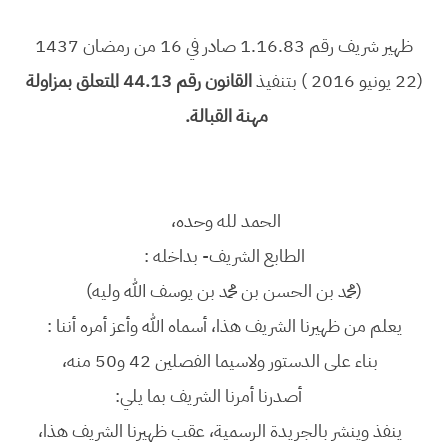
ظهير شريف رقم 1.16.83 صادر في 16 من رمضان 1437
(22 يونيو 2016 ) بتنفيذ
القانون رقم 44.13 المتعلق بمزاولة
مهنة القبالة.
الحمد لله وحده،
الطابع الشريف- بداخله :
(محمد بن الحسن بن محمد بن يوسف الله وليه)
يعلم من ظهيرنا الشريف هذا، أسماه الله وأعز أمره أننا :
بناء على الدستور ولاسيما الفصلين 42 و50 منه،
أصدرنا أمرنا الشريف بما يلي:
ينفذ وينشر بالجريدة الرسمية، عقب ظهيرنا الشريف هذا،