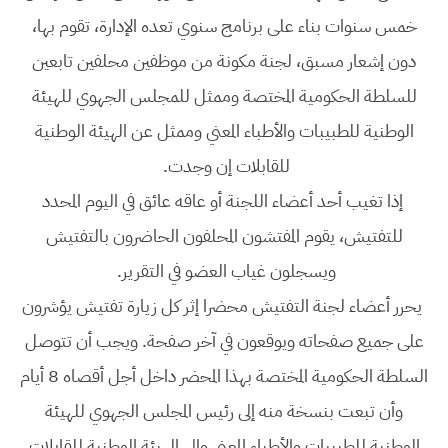
خمس سنوات بناء على برنامج سنوي تعده الإدارة، تقوم بها،
دون إشعار مسبق، لجنة مكونة من موظفين محلفين تابعين
للسلطة الحكومية المختصة وممثل للمجلس الجهوي للهيئة
الوطنية للطبيبات والأطباء المعني وممثل عن الهيئة الوطنية
للقابلات إن وجدت.
إذا تغيب أحد أعضاء اللجنة أو عاقه عائق في اليوم المحدد
للتفتيش، يقوم المفتشون المحلفون الحاضرون بالتفتيش
ويسجلون غياب العضو في التقرير.
يحرر أعضاء لجنة التفتيش محضرا إثر كل زيارة تفتيش يؤشرون
على جميع صفحاته ويوقعون في آخر صفحة. ويجب أن تتوصل
السلطة الحكومية المختصة بهذا المحضر داخل أجل أقصاه 8 أيام
وأن تبعت بنسخة منه إلى رئيس المجلس الجهوي للهيئة
الوطنية للطبيبات والأطباء المعني وإلى الهيئة الوطنية للقابلات