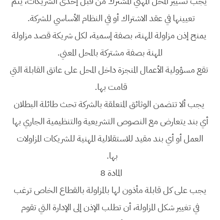
يجب تسيير المحل المهني المشترك من قبل إحدى الشريكات، يتم
تعيينها في عقد الاشتراك أو في النظام الأساسي للشركة.
يمنح إذن مزاولة المهنة، بصفة إسمية، لكل شريكة قصد مزاولة
المهنة بصفة مشتركة بالمحل المعني.
تقع مسؤولية الأعمال المنجزة داخل المحل على عاتق القابلة التي
قامت بها.
يجب ألا تتضمن الوثائق المتعلقة بالشركة تحث طائلة البطلان
أي بند يتعارض مع النصوص التشريعية والتنظيمية الجاري بها
العمل أو أي بند مقيد للاستقلالية المهنية للشريكات المزاولات
بها.
المادة 8
يجب على كل قابلة مأذون لها بالمزاولة بالقطاع الخاص ترغب
في تغيير شكل المزاولة، أن تطلب الإذن إلى الإدارة التي تقوم