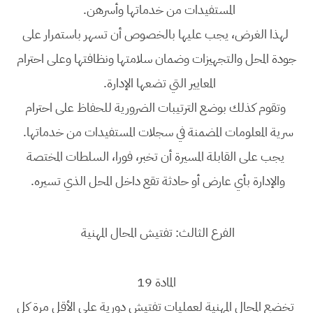
المستفيدات من خدماتها وأسرهن.
لهذا الغرض، يجب عليها بالخصوص أن تسهر باستمرار على
جودة المحل والتجهيزات وضمان سلامتها ونظافتها وعلى احترام
المعايير التي تضعها الإدارة.
وتقوم كذلك بوضع الترتيبات الضرورية للحفاظ على احترام
سرية المعلومات المضمنة في سجلات المستفيدات من خدماتها.
يجب على القابلة المسيرة أن تخبر، فورا، السلطات المختصة
والإدارة بأي عارض أو حادثة تقع داخل المحل الذي تسيره.
الفرع الثالث: تفتيش المحال المهنية
المادة 19
تخضع المحال المهنية لعمليات تفتيش دورية على الأقل مرة كل