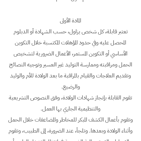
المادة الأولى
تعتبر قابلة، كل شخص يزاول، حسب الشهادة أو الدبلوم
المحصل عليه وفي حدود المؤهلات المكتسبة خلال التكوين
الأساسي أو التكوين المستمر، الأعمال الضرورية لتشخيص
الحمل ومراقبته وممارسة التوليد غير العسير وتوجيه النصائح
وتقديم العلاجات والقيام بالمراقبة ما بعد الولادة للأم والوليد
والرضيع.
تقوم القابلة بإنجاز شهادات الولادة، وفق النصوص التشريعية
والتنظيمية الجاري بها العمل.
وتقوم بأعمال الكشف المبكر للمخاطر والمضاعفات خلال الحمل
وأثناء الولادة وبعدها. وتلجأ، عند الضرورة، إلى الطبيب، وتقوم