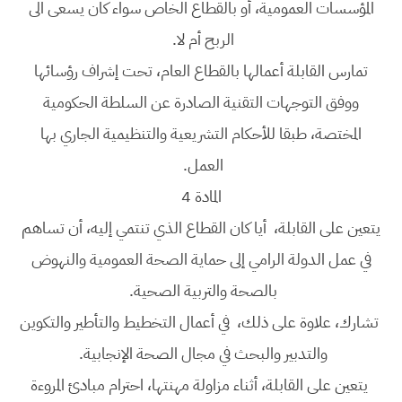
المؤسسات العمومية، أو بالقطاع الخاص سواء كان يسعى الى
الربح أم لا.
تمارس القابلة أعمالها بالقطاع العام، تحت إشراف رؤسائها
ووفق التوجهات التقنية الصادرة عن السلطة الحكومية
المختصة، طبقا للأحكام التشريعية والتنظيمية الجاري بها
العمل.
المادة 4
يتعين على القابلة، أيا كان القطاع الذي تنتمي إليه، أن تساهم
في عمل الدولة الرامي إلى حماية الصحة العمومية والنهوض
بالصحة والتربية الصحية.
تشارك، علاوة على ذلك، في أعمال التخطيط والتأطير والتكوين
والتدبير والبحث في مجال الصحة الإنجابية.
يتعين على القابلة، أثناء مزاولة مهنتها، احترام مبادئ المروءة