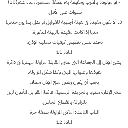
-
أو مولودة بالمغرب ومقيمة به، بصفة مستمرة، لمدة عشر(10)
سنوات على الأقل.
3.
ألا تكون مقيدة في هيئة أجنبية للقوابل أو تدلي بما يبرر حذفها
منها إذا كانت مقيدة بالهيئة المذكورة.
تحدد بنص تنظيمي كيفيات تسليم الإذن.
المادة 11
يشير الإذن إلى الجماعة التي تعتزم القابلة مزاولة مهنتها في دائرة
نفوذها وعنوانها المهني وكذا شكل المزاولة.
يجب أن يكون رفض منح الإذن معللا.
تنشر الإدارة سنويا بالجريدة الرسمية، قائمة القوابل المأذون لهن
بالمزاولة بالقطاع الخاص.
الباب الثالث: أماكن المزاولة بصفة حرة
المادة 12