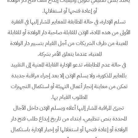
أو إعادة فتحها أو استغلالها.
تسلم الإدارة، في حالة المطابقة للمعايير المشار إليها في الفقرة
الأولى من هده المادة، الإذن للقابلة صاحبة دار الولادة أو للقابلة
المعينة من طرف الشريكات من أجل القيام بتسيير دار الولادة
المعنية، عندما يتعلق الأمر بشركة.
في حالة عدم المطابقة، تدعو الإدارة القابلة المعنية إلى التقييد
بالمعايير المذكورة، ولا يسلم الإذن إلا بعد إجراء مراقبة جديدة
تمكن من معاينة إنجاز أعمال التهيئة أو استكمال التجهيزات
المطلوب القيام بها.
تجرى المراقبة المشار إليها أعلاه ويسلم الإذن داخل الآجال
المحددة بنص تنظيمي، ابتداء من تاريخ إيداع طلب فتح دار
الولادة أو إعادة فتحها أو استغلالها أو إخبار الإدارة باستكمال