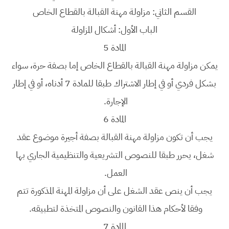
القسم الثاني: مزاولة مهنة القبالة بالقطاع الخاص
الباب الأول: أشكال المزاولة
المادة 5
يمكن مزاولة مهنة القبالة بالقطاع الخاص إما بصفة حرة، سواء
بشكل فردي أو في إطار الاشتراك طبقا للمادة 7 أدناه، أو في إطار
الإجارة.
المادة 6
يجب أن تكون مزاولة مهنة القبالة بصفة أجيرة موضوع عقد
شغل، يحرر طبقا للنصوص التشريعية والتنظيمية الجاري بها
العمل.
يجب أن ينص عقد الشغل على أن مزاولة المهنة المذكورة تتم
وفقا لأحكام هذا القانون والنصوص المتخذة لتطبيقه.
المادة 7