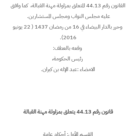
القانون رقم 44.13 المتعلق بمزاولة مهنة القبالة، كما وافق
عليه مجلس النواب ومجلس المستشارين.
وحرر بالدار البيضاء في 16 من رمضان 1437 ( 22 يونيو
2016).
وقعه بالعطف:
رئيس الحكومة،
الامضاء :عبد الإله بن كيران.
قانون رقم 44.13 يتعلق بمزاولة مهنة القبالة
القسم الأول: أحكام عامة