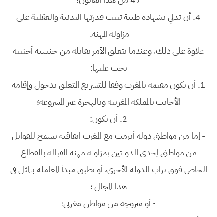
4.
أن تدلي بشهادة طبية تثبت قدرتها البدنية والعقلية على
مزاولة المهنة.
علاوة على ذلك، وعندما يتعلق الأمر بقابلة من جنسية أجنبية
يجب عليها:
1.
أن تكون مقيمة بالمغرب وفقا للتشريع المتعلق بدخول وإقامة
الأجانب بالمملكة المغربية وبالهجرة غير المشروعة؛
2.
أن تكون:
-
إما من مواطني دولة أبرمت مع المغرب اتفاقية تسمح للقوابل
من مواطني إحدى الدولتين بمزاولة مهنة القبالة بالقطاع
الخاص فوق تراب الدولة الأخرى، أو تطبق مبدأ المعاملة بالمثل في
هذا المجال ؛
-
أو متزوجة من مواطن مغربي؛