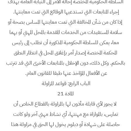
السلطة الحكومية المختصة إحالة الأمر إلى النيابة العامة بهدف
إجراء المتابعات التي تستدعيها الوقائع التي تمت معاينتها.
إذا كان من شأن المخالفة التي تمت معاينتها المساس بصحة أو
سلامة المستفيدات من الخدمات المقدمة بالمحل المهني أو بهما
معا، يمكن للسلطة الحكومية المذكورة أن تطلب إلى رئيس
المحكمة المختصة إصدار أمر بإغلاق المحل في انتظار النطق
بالحكم. وكل ذلك، دون الإخلال بالمتابعات الأخرى التي قد تترتب
عن الأفعال المؤاخذ عنها طبقا للقانون العام.
الباب الرابع: قواعد المزاولة
المادة 21
لا يجوز لأي قابلة مأذون لها بالمزاولة بالقطاع الخاص أن
تمارس، بالموازاة مع مهنتها، أي نشاط مهني آخر ولو كانت
حاصلة على شهادة أو دبلوم يخول لها الحق في مزاولة هذا