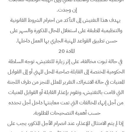
إن وجدت.
يهدف هذا التفتيش إلى التأكد من احترام الشروط القانونية
والتنظيمية المطبقة على استغلال المحال المذكورة والسهر على
حسن تطبيق القواعد المهنية الجاري بها العمل داخلها.
المادة 20
في حالة ثبوت مخالفة، على إثر زيارة للتفتيش، توجه السلطة
الحكومية المختصة إلى القابلة صاحبة المحل المهني أو إلى القوابل
المعنيات في حالة الاشتراك، التقرير المعلل المنجز من طرف اللجنة
التي قامت بالتفتيش، وتقوم بإعذار القابلة أو القوابل المعنيات
من أجل إنهاء المخالفات التي تمت معاينتها داخل أجل تحدده
حسب أهمية التصحيحات المطلوبة.
إذا لم يتم الامتثال للإعذار، عند انصرام الأجل المذكور، يجب على