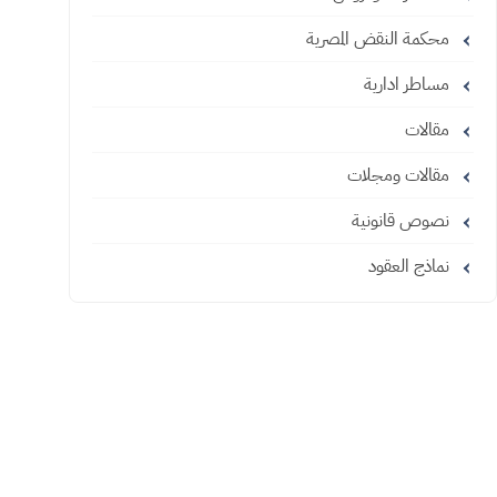
محكمة النقض المصرية
مساطر ادارية
مقالات
مقالات ومجلات
نصوص قانونية
نماذج العقود