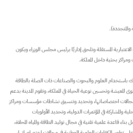
والمتجددة).
الاعتبارية المستقلة وتلحق إداريًا برئيس مجلس الوزراء ويكون
ومراكز بحثية داخل المملكة.
 وذلك باستخدام العلوم والبحوث والصناعات ذات الصلة بالطاقة
وى المعيشة وتحسين نوعية الحياة في المملكة، وتقوم المدينة بدعم
ي مجالات اختصاصاتها، وتحديد وتنسيق نشاطات مؤسسات ومراكز
حلية والمشاركة في المؤتمرات الدولية، وتحديد الأولويات
ناء قاعدة علمية تقنية في مجال توليد الطاقة والمياه المحلاة،
 على تطوير الكفاءات العلمية الوطنية في مجالات اختصاصاتها،