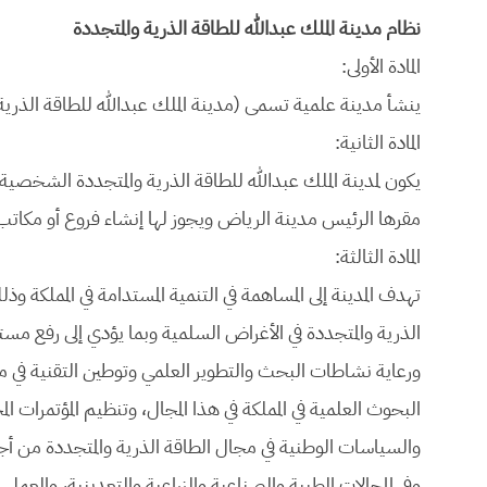
نظام مدينة الملك عبدالله للطاقة الذرية والمتجددة
المادة الأولى:
ينشأ مدينة علمية تسمى (مدينة الملك عبدالله للطاقة الذرية 
المادة الثانية:
يكون لمدينة الملك عبدالله للطاقة الذرية والمتجددة الشخصية 
مقرها الرئيس مدينة الرياض ويجوز لها إنشاء فروع أو مكاتب 
المادة الثالثة:
تهدف المدينة إلى المساهمة في التنمية المستدامة في المملكة
الذرية والمتجددة في الأغراض السلمية وبما يؤدي إلى رفع مست
ورعاية نشاطات البحث والتطوير العلمي وتوطين التقنية ف
البحوث العلمية في المملكة في هذا المجال، وتنظيم المؤتمرات الم
والسياسات الوطنية في مجال الطاقة الذرية والمتجددة من أجل ب
وفي المجالات الطبية والصناعية والزراعية والتعدينية، والعمل