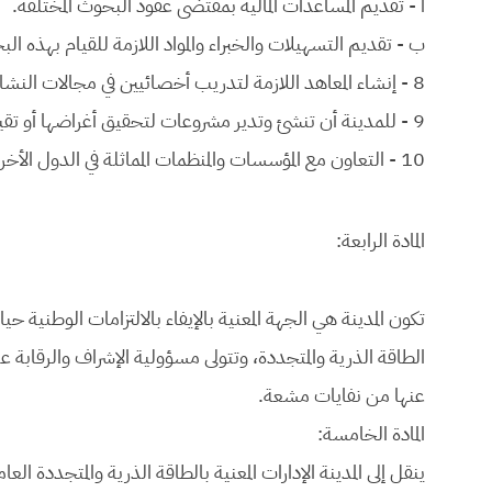
أ - تقديم المساعدات المالية بمقتضى عقود البحوث المختلفة.
ب - تقديم التسهيلات والخبراء والمواد اللازمة للقيام بهذه الب
8 - إنشاء المعاهد اللازمة لتدريب أخصائيين في مجالات النشاط الذري والوقاية الصحية.
9 - للمدينة أن تنشئ وتدير مشروعات لتحقيق أغراضها أو تقيم مع الغير مشروعات مشتركة.
10 - التعاون مع المؤسسات والمنظمات المماثلة في الدول الأخرى والمنظمات الدولية ومراكز البحوث العالمية.
المادة الرابعة:
تكون المدينة هي الجهة المعنية بالإيفاء بالالتزامات الوطنية
الطاقة الذرية والمتجددة، وتتولى مسؤولية الإشراف والرقابة
عنها من نفايات مشعة.
المادة الخامسة:
ينقل إلى المدينة الإدارات المعنية بالطاقة الذرية والمتجددة العا