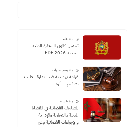
منذ عام
تحميل قانون المسطرة المدنية
الجديد 2026 PDF
منذ بضع سنوات
غرامة تهديدية ضد الادارة - طلب
تصفيتها - أثره
منذ 6 سنة
المصاريف القضائية في القضايا
المدنية والتجارية والإدارية
والإجراءات القضائية وغير