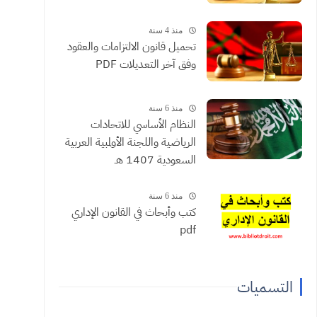
منذ 4 سنة
تحميل قانون الالتزامات والعقود
وفق آخر التعديلات PDF
منذ 6 سنة
النظام الأساسي للاتحادات
الرياضية واللجنة الأولمبية العربية
السعودية 1407 هـ
منذ 6 سنة
كتب وأبحاث في القانون الإداري
pdf
التسميات