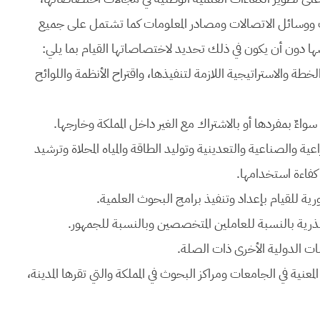
ت ووسائل الاتصالات ومصادر المعلومات كما تشتمل على جميع
راضها دون أن يكون في ذلك تحديد لاختصاصاتها القيام بما يلي:
خطة والاستراتيجية اللازمة لتنفيذها، واقتراح الأنظمة واللوائح
ية والصناعية والتعدينية وتوليد الطاقة والمياه المحلاة وترشيد
كفاءة استخدامها.
معنية في الجامعات ومراكز البحوث في المملكة والتي تقرها المدينة،