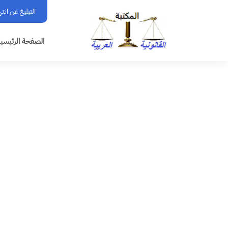
التبليغ عن انت
الصفحة الرئيسي