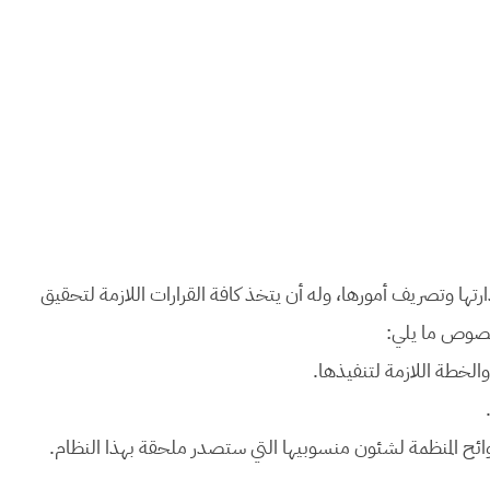
رتها وتصريف أمورها، وله أن يتخذ كافة القرارات اللازمة لتحقيق
خصوص ما يلي:
الخطة اللازمة لتنفيذها.
واللوائح المنظمة لشئون منسوبيها التي ستصدر ملحقة بهذا النظام.