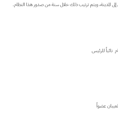
ؤول إلى المدينة، ويتم ترتيب ذلك خلال سنة من صدور هذا النظام.
ام
نائباً للرئیس
لعیبان
عضواً