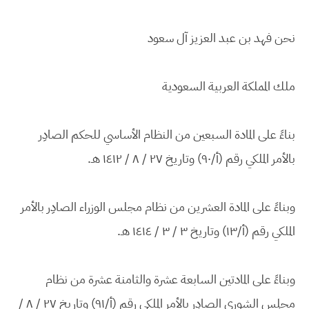
نحن فهد بن عبد العزيز آل سعود
ملك المملكة العربية السعودية
بناءً على المادة السبعين من النظام الأساسي للحكم الصادِر
بالأمر الملكي رقم (أ/٩٠) وتاريخ ٢٧ / ٨ / ١٤١٢ هـ.
وبناءً على المادة العشرين من نظام مجلس الوزراء الصادِر بالأمر
الملكي رقم (أ/١٣) وتاريخ ٣ / ٣ / ١٤١٤ هـ.
وبناءً على المادتين السابعة عشرة والثامنة عشرة من نظام
مجلِس الشورى الصادِر بالأمر الملكي رقم (أ/٩١) وتاريخ ٢٧ / ٨ /