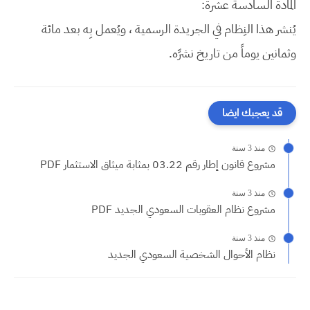
المادة السادسة عشرة:
يُنشر هذا النِظام في الجريدة الرسمية ، ويُعمل بِه بعد مائة
وثمانين يوماً من تاريخ نشرِّه.
قد يعجبك ايضا
منذ 3 سنة
مشروع قانون إطار رقم 03.22 بمثابة ميثاق الاستثمار PDF
منذ 3 سنة
مشروع نظام العقوبات السعودي الجديد PDF
منذ 3 سنة
نظام الأحوال الشخصية السعودي الجديد