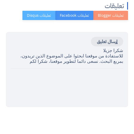
تعليقات
إرسال تعليق
شكرا جزيلا
للاستفادة من موقعنا ابحثوا على الموضوع الذين تريدون،
بمربع البحث. نسعى دائما لتطوير موقعنا، شكرا لكم