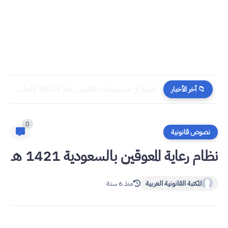
​قراءة في مستجدات القانون رقم 58.25 المتعلق بالمسطرة المدنية
📁 آخر الأخبار
0
نصوص قانونية
نظام رعاية المعوقين بالسعودية 1421 هـ
المكتبة القانونية العربية
منذ 6 سنة