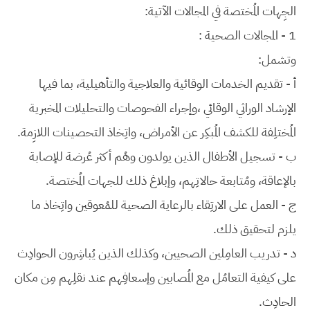
الجِهات المُختصة في المجالات الآتية:
1 - المجالات الصحية :
وتشمل:
أ - تقديم الخدمات الوقائية والعلاجية والتأهيلية، بما فيها
الإرشاد الوراثي الوقائي ،وإجراء الفحوصات والتحليلات المخبرية
المُختلِفة للكشف المُبكِر عن الأمراض، واتِخاذ التحصينات اللازِمة.
ب - تسجيل الأطفال الذين يولدون وهُم أكثر عُرضة للإصابة
بالإعاقة، ومُتابعة حالاتِهم، وإبلاغ ذلك للجهات المُختصة.
ج - العمل على الارتِقاء بالرعاية الصحية للمُعوقين واتِخاذ ما
يلزم لتحقيق ذلك.
د - تدريب العامِلين الصحيين، وكذلك الذين يُباشِرون الحوادِث
على كيفية التعامُل مع المُصابين وإسعافِهم عند نقلِهم مِن مكان
الحادِث.