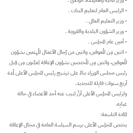
- الرئيس العام لتعليم البنات .
- وزير التعليم العالي .
- وزير الشؤون البلدية والقروية .
- أمين عام المجلِس .
- اثنين مِن المُعوقين، واثنين من رِّجال الأعمال المُهتمين بشؤون
المُعوقين، واثنين مِن المُختصين بشؤون الإعاقة يُعيِّنون مِن قِبل
رئيس مجلس الوزراء بناءً على ترشيح رئيس المجلِس الأعلى لمُدة
أربع سنوات قابِلة للتجديد.
ولرئيس المجلِس الأعلى أنَّ يُنيب عنه أحد الأعضاء في حالة
غيابِه.
المادة التاسعة:
يختص المجلِس الأعلى برسم السياسة العامة في مجال الإعاقة