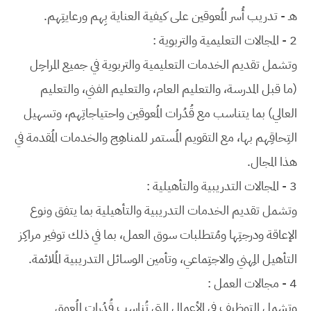
هـ - تدريب أُسر المُعوقين على كيفية العناية بِهم ورعايتِهم.
2 - المجالات التعليمية والتربوية :
وتشمل تقديم الخدمات التعليمية والتربوية في جميع المراحِل
(ما قبل المدرسة، والتعليم العام، والتعليم الفني، والتعليم
العالي) بما يتناسب مع قُدُرات المُعوقين واحتياجاتِهم، وتسهيل
التِحاقِهم بها، مع التقويم المُستمر للمناهِج والخدمات المُقدمة في
هذا المجال.
3 - المجالات التدريبية والتأهيلية :
وتشمل تقديم الخدمات التدريبية والتأهيلية بما يتفق ونوع
الإعاقة ودرجتِها ومُتطلبات سوق العمل، بما في ذلك توفير مراكِز
التأهيل المِهني والاجتِماعي، وتأمين الوسائل التدريبية المُلائمة.
4 - مجالات العمل :
وتشمل التوظيف في الأعمال التي تُناسِب قُدُرات المُعوق