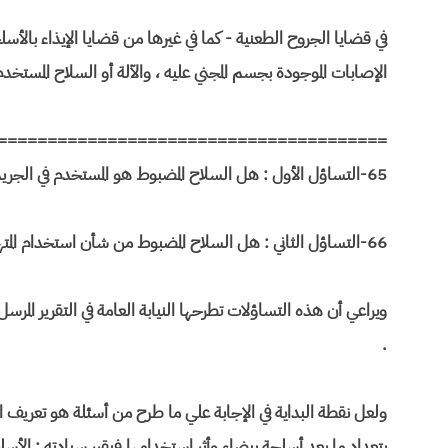
في قضايا الجروح الطعنية - كما في غيرها من قضايا الإيذاء با
الإصابات الموجودة بجسم المجني عليه ، والآلة أو السلاح المستخدم
=======================================
65-التساؤل الأول : هل السلاح المضبوط هو المستخدم في الجريمة ، وهل هو للمتهم ؟
66-التساؤل الثاني : هل السلاح المضبوط من شأن استخدام المتهم له إحداث مثل الإصابات الواردة بتقرير الطب الشرعي .
ويراعي أن هذه التساؤلات تطرحها النيابة العامة في التقرير المرس
.
ولعل نقطة البداية في الإجابة علي ما طرح من أسئلة هو تعريف ا
بتعداد ما يعد أسلحة بيضاء وأثر استخدامها فيقرر سيادته : الأ