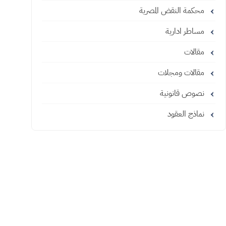
محكمة النقض المصرية
مساطر ادارية
مقالات
مقالات ومجلات
نصوص قانونية
نماذج العقود