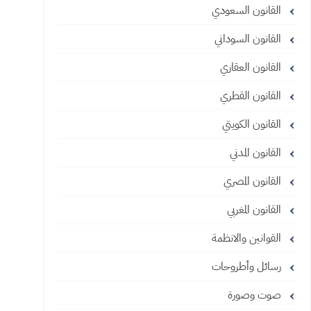
القانون السعودي
القانون السوداني
القانون العقاري
القانون القطري
القانون الكويتي
القانون المدني
القانون المصري
القانون المغربي
القوانين والانظمة
رسائل وأطروحات
صوت وصورة