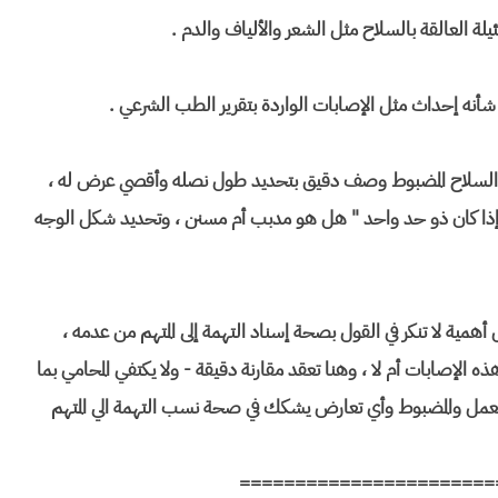
ئيلة العالقة بالسلاح مثل الشعر والألياف والدم .
أنه إحداث مثل الإصابات الواردة بتقرير الطب الشرعي .
ف السلاح المضبوط وصف دقيق بتحديد طول نصله وأقصي عرض له ،
إذا كان ذو حد واحد " هل هو مدبب أم مسنن ، وتحديد شكل الوجه
مية لا تنكر في القول بصحة إسناد التهمة إلى المتهم من عدمه ،
 الإصابات أم لا ، وهنا تعقد مقارنة دقيقة - ولا يكتفي المحامي بما
لمستعمل والمضبوط وأي تعارض يشكك في صحة نسب التهمة الي المتهم
=======================