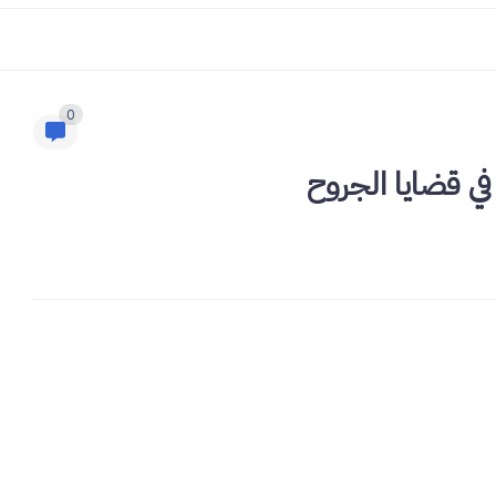
0
ي قضايا الجروح