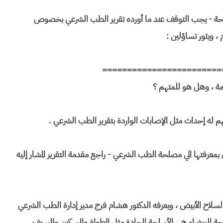
لأسلحة - يجب التوقف عند ما أورده تقرير الطب الشرعي بخصوص
 ، ويثور تساؤلين :
========================
ل بمعرفتها الي مصلحة الطب الشرعي - راجع مقدمة التقرير المشار إليه
لسلاح الأبيض ، ويعرفه الدكتور هشام فرج مدير إدارة الطب الشرعي
سلحة البيضاء هي الأسلحة الحادة مثل المطواة والسكين والسيف