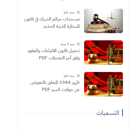
منذ عام
مسجدات جرائم الشيك في قانون
المسطرة المدنية الجديد
منذ 4 سنة
تحميل قانون الالتزامات والعقود
وفق آخر التعديلات PDF
منذ عام
ظهير 1984 المتعلق بالتعويض
عن حوادث السير PDF
التسميات