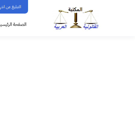
التبليغ عن انت
الصفحة الرئيسي