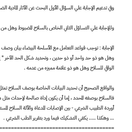
وفي تدعيم الإجابة علي السؤال الأول البحث عن الآثار المادية الض
وللإجابة علي التساؤل الثاني الخاص بالسلاح المضبوط وهل من ش
الإجابة : توجب قواعد التعامل مع الأسلحة البيضاء بيان وص
وهل هو ذو حد واحد أو ذو حدين ، وتحديد شكل الحد الآخر " 
الواقي للسلاح وهل هو ذو علامة مميزه من عدمه .
والواقع الصحيح أن تحديد البيانات الخاصة بوصف السلاح تمثل أه
فالسلاح بوصفه المحدد ، إما أن يكون إداة صالحة لإحداث مثل هذه
أوردة الطبيب الشرعي - بين الإصابات المدعاة والألة السلاح ا
… وهكذا ….. يكفي التشكيك فيما ورد بتقرير الطب الشرعي .
=======================================