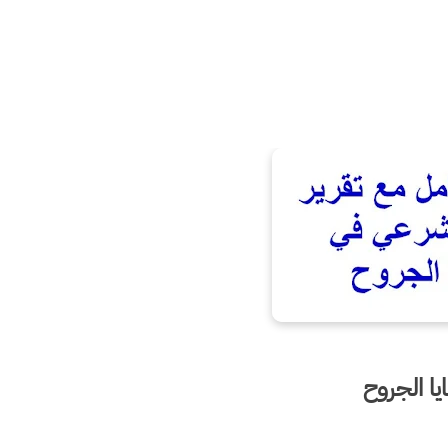
ا الجروح