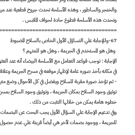
والخنجر والساطور ، وهذه الأسلحة تحدث جروح قطعية عند مرو
وتحدث هذه الأسلحة قطوع حادة لحواف الملابس .
=======================================
67-وللإجابة علي التساؤل الأول الخاص بالسلاح المضبوط
وهل هو المستخدم في الجريمة ، وهل هو للمتهم ؟
الإجابة : توجب قواعد التعامل مع الأسلحة البيضاء أنه عند الع
في مكانه بأخذ صوره عامة لإظهار موقعه في مسرح الجريمة وعلاقته ب
- ثم تؤخذ صورة مقربة للسلاح ويفضل في كل الأحوال وضع متر بج
توثيق وجود السلاح بمكان الجريمة ، وتوثيق وجود السلاح بمسرح الج
خطوه هامة يمكن من خلالها التثبت من ذلك .
وفي تدعيم الإجابة علي السؤال الأول يجب البحث عن البصمات ب
للجريمة ، ووجود بصمات لأخر هي أيضاً قرينة علي عدم حصول ا