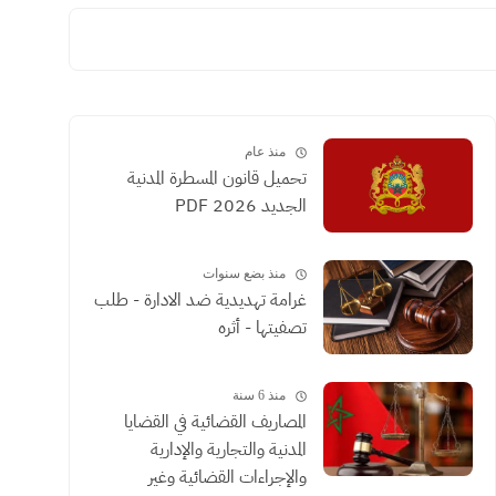
منذ عام
تحميل قانون المسطرة المدنية
الجديد 2026 PDF
منذ بضع سنوات
غرامة تهديدية ضد الادارة - طلب
تصفيتها - أثره
منذ 6 سنة
المصاريف القضائية في القضايا
المدنية والتجارية والإدارية
والإجراءات القضائية وغير