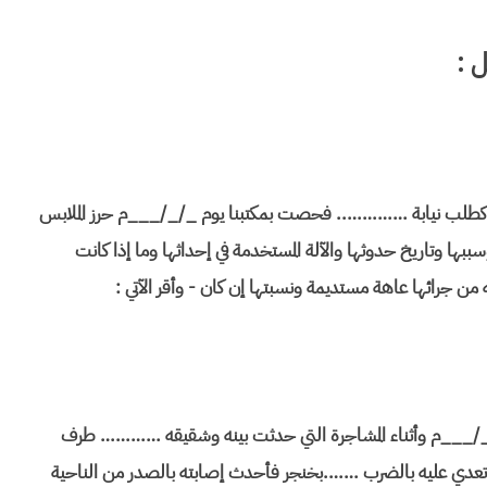
ي كطلب نيابة ………….. فحصت بمكتبنا يوم _/_/___م حرز الملابس
ا وتاريخ حدوثها والآلة المستخدمة في إحداثها وما إذا كانت
ن جرائها عاهة مستديمة ونسبتها إن كان - وأقر الآتي :
/_/___م وأثناء المشاجرة التي حدثت بينه وشقيقه ………… طرف
 عليه بالضرب …….بخنجر فأحدث إصابته بالصدر من الناحية