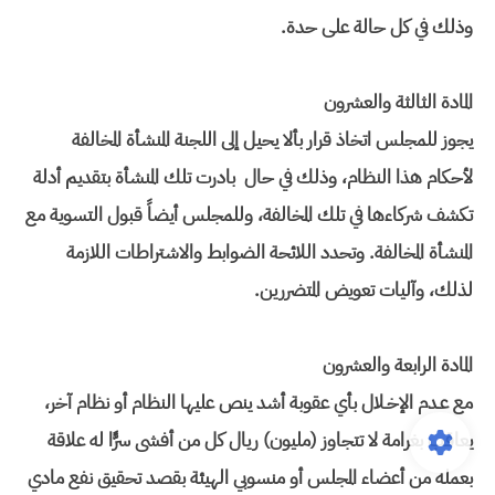
وذلك في كل حالة على حدة.
المادة الثالثة والعشرون
يجوز للمجلس اتخاذ قرار بألا يحيل إلى اللجنة المنشأة المخالفة
لأحكام هذا النظام، وذلك في حال بادرت تلك المنشأة بتقديم أدلة
تكشف شركاءها في تلك المخالفة، وللمجلس أيضاً قبول التسوية مع
المنشأة المخالفة. وتحدد اللائحة الضوابط والاشتراطات اللازمة
لذلك، وآليات تعويض المتضررين.
المادة الرابعة والعشرون
مع عـدم الإخـلال بأي عقوبة أشد ينص عليها النظام أو نظام آخر،
يعاقب بغرامة لا تتجاوز (مليون) ريال كل من أفشى سرًّا له علاقة
بعمله من أعضاء المجلس أو منسوبي الهيئة بقصد تحقيق نفع مادي