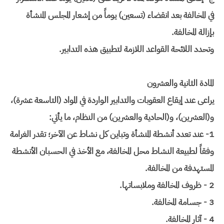
في المخالفة بعد انقضاء (تسعين) يوماً من إشعار المجلس المنشأة
بإزالة المخالفة.
وتحدد اللائحة القواعد اللازمة لتطبيق هذه التدابير.
المادة الثانية والعشرون
يراعى عند إيقاع العقوبات والتدابير الواردة في المواد (التاسعة عشرة)،
و(العشرين)، و(الحادية والعشرين) من النظام، ما يأتي:
1- عند تعدد أنشطة المنشأة وتباين كل نشاط عن الآخر؛ تقدر الغرامة
وفقاً لطبيعة النشاط محل المخالفة، مع الأخذ في الحسبان الأنشطة
المستهدفة من المخالفة.
2 - ظروف المخالفة وملابساتها.
3 - جسامة المخالفة.
4 - آثار المخالفة.