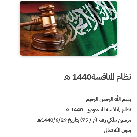
نظام المنافسة
1440 هـ
بسم الله الرحمن الرحيم
نظام المنافسة السعودي 1440 هـ
مرسوم ملكي رقم (م / 75) بتاريخ 1440/6/29هـ
بعون الله تعالى