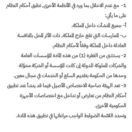
1- مع عدم الاخلال بما ورد في الأنظمة الأخرى, تطبق أحكام النظام
على ما يأتي:
أ- جميع المنشآت داخل المملكة.
ب- الممارسات التي تقع خارج المملكة, ذات الأثر المخل بالمنافسة
العادلة داخل المملكة وفقاً لأحكام النظام.
2- يستـثـنى من الفقرة (1) من هذه المادة المؤسسات العامة
والشركات المملوكة للدولة إن كانت المؤسسة أو الشركة مخوّلة
وحدها من الحكومة بتقديم السلع أو الخدمات في مجال معين.
3- تعد الهيئة صاحبة الاختصاص الأصيل فيما قد ينشأ عند تطبيق
أحكام النظام من تعارض أو تداخل مع اختصاصات الأجهزة
الحكومية الأخرى.
وتحدد اللائحة الضوابط الواجب مراعاتها في تطبيق هذه المادة.