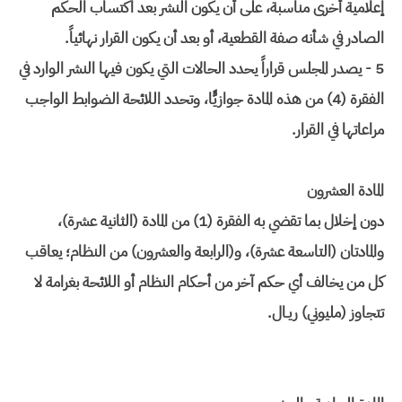
إعلامية أخرى مناسبة، على أن يكون النشر بعد اكتساب الحكم
الصادر في شأنه صفة القطعية، أو بعد أن يكون القرار نهائياً.
5 - يصدر المجلس قراراً يحدد الحالات التي يكون فيها النشر الوارد في
الفقرة (4) من هذه المادة جوازيًّا، وتحدد اللائحة الضوابط الواجب
مراعاتها في القرار.
المادة العشرون
دون إخلال بما تقضي به الفقرة (1) من المادة (الثانية عشرة)،
والمادتان (التاسعة عشرة)، و(الرابعة والعشرون) من النظام؛ يعاقب
كل من يخالف أي حكم آخر من أحكام النظام أو اللائحة بغرامة لا
تتجاوز (مليوني) ريـال.