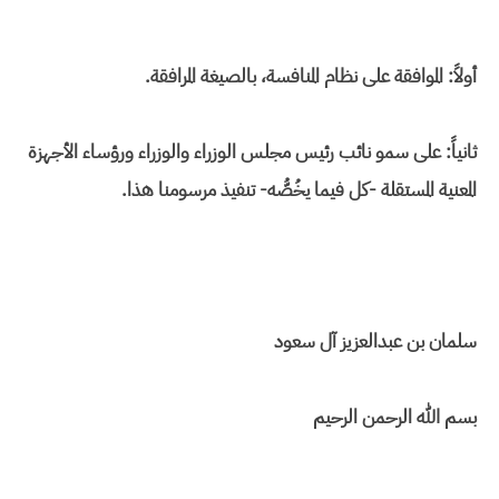
أولاً: الموافقة على نظام المنافسة، بالصيغة المرافقة.
ثانياً: على سمو نائب رئيس مجلس الوزراء والوزراء ورؤساء الأجهزة
المعنية المستقلة -كل فيما يخُصُّه- تنفيذ مرسومنا هذا.
سلمان بن عبدالعزيز آل سعود
بسم الله الرحمن الرحيم