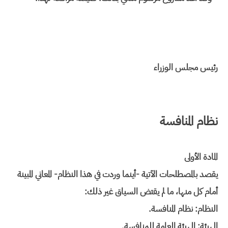
رئيس مجلس الوزراء
نظام المنافسة
المادة الأولى
يقصد بالمصطلحات الآتية -أينما وردت في هذا النظام- المعاني المبينة
أمام كل منها، ما لم يقتض السياق غير ذلك:
النظام: نظام المنافسة.
الهيئة: الهيئة العامة للمنافسة.