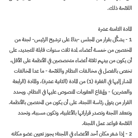
اللائحة ذلك.
المادة الثامنة عشرة
1 - يشكَّل بقرار من المجلس -بناءً على ترشيح الرئيس- لجنة من
المختصين من خمسة أعضاء، لمدة ثلاث سنوات قابلة للتجديد، على
أن يكون من بينهم ثلاثة أعضاء متخصصين في الأنظمة على الأقل،
تختص بالفصل في مخالـفات النظام واللائحة - ما عدا المخالفات
المشار إليها في الفقرة (1) من المادة (الثانية عشرة)، والمادة (الرابعة
والعشرين) - وإيقاع العقوبات المنصوص عليها في النظام. ويحدد
القرار من يتولى رئاسة اللجنة، على أن يكون من المختصين بالأنظمة.
وتنعقد اللجنة وتصدر قراراتها بالأغلبية، وتكون مسببة، وتحدد
اللائحة قواعد عمل اللجنة.
2 - إذا شغر مكان أحد الأعضاء في اللجنة؛ يجوز تعيين عضو مكانه