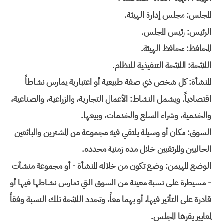
المجلس: مجلس إدارة الهيئة.
الرئيس: رئيس المجلس.
المحافظ: محافظ الهيئة.
اللائحة: اللائحة التنفيذية للنظام.
المنشأة: كل شخص ذي صفة طبيعية أو اعتبارية يمارس نشاطاً
اقتصادياً. ويشمل النشاط: الأعمال التجارية، والزراعية، والصناعية،
والخدمية، وشراء السلع والخدمات، وبيعها.
السوق: مكان أو وسيلة يلتقي فيه مجموعة من المشترين والبائعين
الحاليين والمرتقبين خلال مدة زمنية محددة.
الوضع المهيمن: وضع تكون من خلاله المنشأة - أو مجموعة منشآت
- مسيطرة على نسبة معينة من السوق التي تمارس نشاطها فيها أو
قادرة على التأثير فيها، أو بهما معاً، وتحدد اللائحة تلك النسبة وفقاً
لمعايير يقرها المجلس.