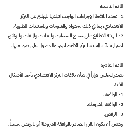
المادة التاسعة
1- تحدد اللائحة الإجراءات الواجب اتباعها للإبلاغ عن التركز
الاقتصادي، بما في ذلك محتواه والمعلومات والمستندات المطلوبة.
2- للهيئة الاطلاع على جميع السجلات والبيانات والملفات والوثائق
لدى المنشآت المعنية بالتركز الاقتصادي، والحصول على صور منها.
المادة العاشرة
يصدر المجلس قراراً في شأن بلاغات التركز الاقتصادي بأحد الأشكال
الآتية:
1- الموافقة.
2- الموافقة المشروطة.
3- الرفض.
ويتعين أن يكون القرار الصادر بالموافقة المشروطة أو بالرفض مسبباً.