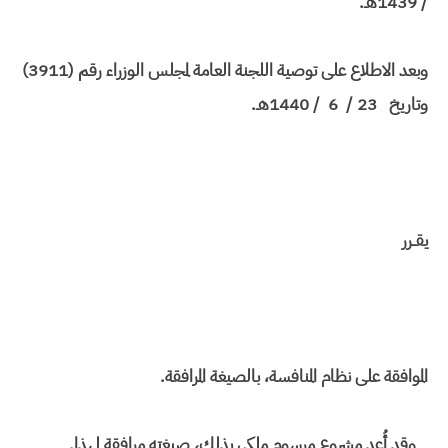
/ 1439هـ.
وبعد الاطلاع على توصية اللجنة العامة لمجلس الوزراء رقم (3911)
وتاريخ 23 / 6 / 1440هـ.
يقــرر
الموافقة على نظام المنافسة، بالصيغة المرافقة.
وقد أُعد مشروع مرسوم ملكي بذلك، صيغته مرافقة لهذا.