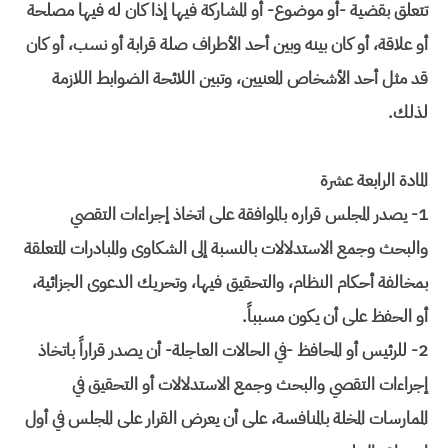
تتعلق بقضية -أو موضوع- أو المشاركة فيها إذا كان له فيها مصلحة
أو علاقة، أو كان بينه وبين أحد الأطراف صلة قرابة أو نسب، أو كان
قد مثل أحد الأشخاص المعنيين، وتبين اللائحة الضوابط اللازمة
لذلك.
المادة الرابعة عشرة
1- يصدر المجلس قراره بالموافقة على اتخاذ إجراءات التقصي
والبحث وجمع الاستدلالات بالنسبة إلى الشكاوى والمبادرات المتعلقة
بمخالفة أحكام النظام، والتحقيق فيها، وتحريك الدعوى الجزائية،
أو الحفظ على أن يكون مسبباً.
2- للرئيس أو المحافظ -في الحالات العاجلة- أن يصدر قراراً باتخاذ
إجراءات التقصي والبحث وجمع الاستدلالات أو التحقيق في
الممارسات المخلة بالمنافسة، على أن يعرض القرار على المجلس في أول