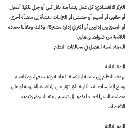
التركز الاقتصادي: كل عمل ينشأ منه نقل كلي أو جزئي لملكية أصول
أو حقوق أو أسهم أو حصص أو التزامات منشأة إلى منشأة أخرى،
أو الجمع بين إدارتين أو أكثر في إدارة مشتركة، وذلك وفقاً لما تحدده
اللائحة من ضوابط ومعايير.
اللجنة: لجنة الفصل في مخالفات النظام.
المادة الثانية
يهدف النظام إلى حماية المنافسة الــعادلة وتشجيعها، ومكافحة
ومنع الممارسات الاحتكارية التي تؤثر على المنافسة المشروعة أو على
مصلحة المستهلك؛ بما يؤدي إلى تحسين بيئة السوق وتنمية
الاقتصاد.
المادة الثالثة