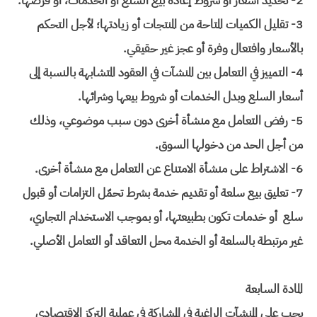
2- تحديد أسعار أو شروط إعادة بيع السلع أو الخدمات، أو فرضها.
3- تقليل الكميات المتاحة من المنتجات أو زيادتها؛ لأجل التحكم
بالأسعار وافتعال وفرة أو عجز غير حقيقي.
4- التمييز في التعامل بين المنشآت في العقود المتشابهة بالنسبة إلى
أسعار السلع وبدل الخدمات أو شروط بيعها وشرائها.
5- رفض التعامل مع منشأة أخرى دون سبب موضوعي، وذلك
من أجل الحد من دخولها السوق.
6- الاشتراط على منشأة الامتناع عن التعامل مع منشأة أخرى.
7- تعليق بيع سلعة أو تقديم خدمة بشرط تحمّل التزامات أو قبول
سلع أو خدمات تكون بطبيعتها، أو بموجب الاستخدام التجاري،
غير مرتبطة بالسلعة أو الخدمة محل التعاقد أو التعامل الأصلي.
المادة السابعة
يجب على المنشآت الراغبة في المشاركة في عملية التركز الاقتصادي