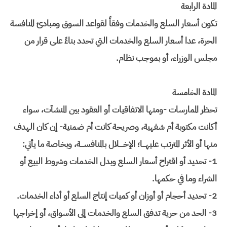
المادة الرابعة
تكون أسعار السلع والخدمات وفقاً لقواعد السوق ومبادئ المنافسة
الحرة، عدا أسعار السلع والخدمات التي تحدد بناءً على قرار من
مجلس الوزراء، أو بموجب نظام.
المادة الخامسة
تحظر الممارسات -ومنها الاتفاقيات أو العقود بين المنشآت، سواء
أكانت مكتوبة أم شفهية، وصريحة كانت أم ضمنية- إن كان الهدف
منها أو الأثر المترتب عليهـــا؛ الإخــــلال بالمنافســـة، وبخاصة ما يأتي:
1- تحديد أو اقتراح أسعار السلع وبدل الخدمات وشروط البيع أو
الشراء وما في حكمها.
2- تحديد أحجام أو أوزان أو كميات إنتاج السلع أو أداء الخدمات.
3- الحد من حرية تدفق السلع والخدمات إلى الأسواق، أو إخراجها