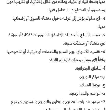
منها بصفة كلية أو جزئية، وذلك من خلال إخفائها، أو تخزينها دون
وجه حق، أو الامتناع عن التعامل فيها.
4- أي سلوك يؤدي إلى عرقلة دخول منشأة للسوق أو إقصائها
منها.
5- حجب السلع والخدمات المتاحة في السوق بصفة كلية أو جزئية
عن منشأة أو منشآت معينة.
6- تقسيم الأسواق لبيع السلع والخدمات أو شرائها، أو تخصيصها
وفقاً لأي معيار، وبخاصة المعايير الآتية:
أ- المناطق الجغرافية.
ب- مراكز التوزيع.
ج- نوعية العملاء.
د- المواسم والمدد الزمنية.
7- تجميد عمليات التصنيع والتطوير والتوزيع والتسويق وجميع