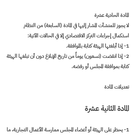
المادة الحادية عشرة
لا يجوز للمنشآت المشار إليها في المادة (السابعة) من النظام
استكمال إجراءات التركز الاقتصادي إلا في الحالات الآتية:
1- إذا أبلغتها الهيئة كتابة بالموافقة.
2- إذا انقضت (تسعون) يوماً من تاريخ الإبلاغ دون أن تبلغها الهيئة
كتابة بموافقة المجلس أو رفضه.
تعديلات المادة
المادة الثانية عشرة
1- يحظر على الهيئة أو أعضاء المجلس ممارسة الأعمال التجارية، ما