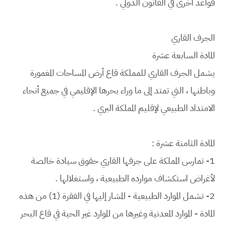
قواعد أخرى في القانون الدولي .
الجرف القاري
المادة السابعة عشرة
يشمل الجرف القاري للمملكة قاع أرض المساحات المغمورة
وباطنها ، التي تمتد إلى ما وراء بحرها الإقليمي في جميع أنحاء
الامتداد الطبيعي لإقليم المملكة البري .
المادة الثامنة عشرة :
1- تمارس المملكة على جرفها القاري حقوق سيادة خالصة
لأغراض استكشاف موارده الطبيعية ، واستغلالها .
2- تشمل الموارد الطبيعية - المشار إليها في الفقرة (1) من هذه
المادة - الموارد المعدنية وغيرها من الموارد غير الحية في قاع البحر