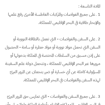
المادة التاسعة :
1 ـ على جميع الغواصات والمركبات الغاطسة الأخرى رفع علمها
والإبحار طافية في البحر الإقليمي للمملكة.
2 ـ على السفن والغواصات - التي تعمل بالطاقة النووية أو
السفن التي تحمل مواد نووية أو مواد خطرة أو سامة - الحصول
على إذن مسبق من السلطات المختصة في المملكة بدخولها أو
مرورها عبر البحر الإقليمي للمملكة ، وتتحمل دولة علم السفينة
المسؤولية كاملة عن أي خسارة أو ضرر ينجمان عن المرور البرئ
لهذه السفن والغواصات في البحر الإقليمي للمملكة.
3 ـ على جميع السفن والغواصات - التي تمارس حق المرور البرئ
في البحر الإقليمي للمملكة- الالتزام بأنظمة المملكة ولوائحها ، وأن