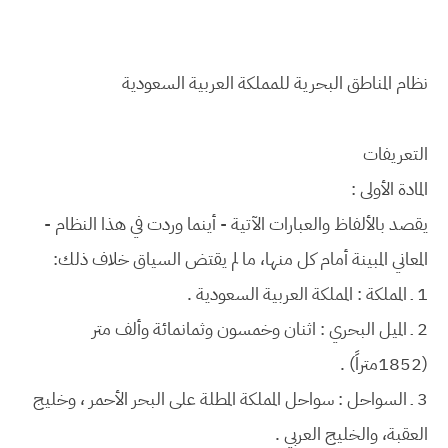
نظام المناطق البحرية للمملكة العربية السعودية
التعريفات
المادة الأولى :
يقصد بالألفاظ والعبارات الآتية - أينما وردت في هذا النظام -
المعاني المبينة أمام كل منها، ما لم يقتض السياق خلاف ذلك:
1 ـ المملكة : المملكة العربية السعودية .
2 ـ الميل البحري : اثنان وخمسون وثمانمائة وألف متر
(1852متراً) .
3 ـ السواحل : سواحل المملكة المطلة على البحر الأحمر ، وخليج
العقبة، والخليج العربي .