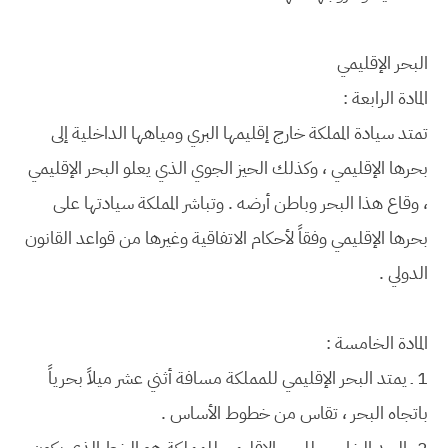
البحر الإقليمي
المادة الرابعة :
تمتد سيادة المملكة خارج إقليمها البري ومياهها الداخلية إلى
بحرها الإقليمي ، وكذلك الحيز الجوي الذي يعلو البحر الإقليمي
، وقاع هذا البحر وباطن أرضه . وتباشر المملكة سيادتها على
بحرها الإقليمي وفقاً لأحكام الاتفاقية وغيرها من قواعد القانون
الدولي .
المادة الخامسة :
1 ـ يمتد البحر الإقليمي للمملكة مسافة أثني عشر ميلاً بحرياً
باتجاه البحر ، تقاس من خطوط الأساس .
2 ـ الحد الخارجي للبحر الإقليمي للمملكة هو الخط الذي يكون