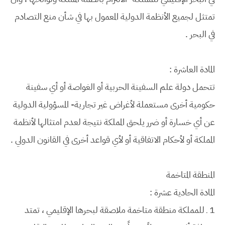
تمتثل لجميع الأنظمة الدولية المعمول بها في شأن منع التصادم
في البحر .
المادة العاشرة :
تتحمل دولة علم السفينة الحربية أو الغواصة أو أي سفينة
حكومية أخرى مستعملة لأغراض غير تجارية- المسؤولية الدولية
عن أي خسارة أو ضرر يلحق المملكة نتيجة لعدم امتثالها لأنظمة
المملكة أو لأحكام الاتفاقية أو لأي قواعد أخرى في القانون الدولي .
المنطقة المتاخمة
المادة الحادية عشرة :
1 ـ للمملكة منطقة متاخمة ملاصقة لبحرها الإقليمي ، تمتد