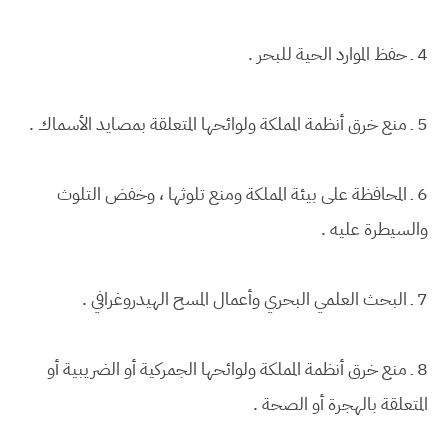
4 ـ حفظ الموارد الحية للبحر .
5 ـ منع خرق أنظمة المملكة ولوائحها المتعلقة بمصايد الأسماك .
6 ـ المحافظة على بيئة المملكة ومنع تلوثها ، وخفض التلوث
والسيطرة عليه .
7 ـ البحث العلمي البحري وأعمال المسح الهيدروغرافي .
8 ـ منع خرق أنظمة المملكة ولوائحها الجمركية أو الضريبية أو
المتعلقة بالهجرة أو الصحة .