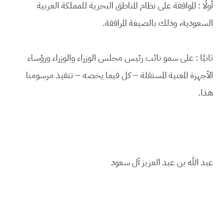
أولًا : الموافقة على نظام المناطق البحرية للمملكة العربية
السعودية، وذلك بالصيغة المرافقة.
ثانيًا : على سمو نائب رئيس مجلس الوزراء والوزراء ورؤساء
الأجهزة المعنية المستقلة – كل فيما يخصه – تنفيذ مرسومنا
هذا.
عبد الله بن عبد العزيز آل سعود