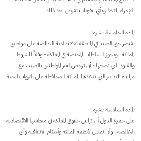
بالإجراء المتخذ وبأي عقوبات تفرض بعد ذلك .
المادة الخامسة عشرة :
يقتصر حق الصيد في المنطقة الاقتصادية الخالصة على مواطني
المملكة . ويجوز للسلطات المختصة في المملكة - وفقاً للشروط
والقيود التي تضعها - أن ترخص لغير المواطنين بالصيد، مع
مراعاة التدابير التي تتخذها المملكة للمحافظة على الثروات الحية
.
المادة السادسة عشرة :
على جميع الدول أن تراعي حقوق المملكة في منطقتها الاقتصادية
الخالصة ، وأن تمتثل لأنظمة المملكة وأحكام الاتفاقية وأي