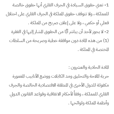
1- تعني حقوق السيادة في الجرف القاري أنها حقوق خالصة
للمملكة ، ولا تتوقف حقوق المملكة في الجرف القاري على احتلال
فعلي أو حكمي ، ولا على إعلان صريح من المملكة .
2- لا يجوز لأحد أن يباشر أيًّا من الحقوق المشار إليها في الفقرة
(1) من هذه المادة دون موافقة خطية وصريحة من السلطات
المختصة في المملكة .
المادة الحادية والعشرون :
حرية الملاحة والتحليق ومد الكابلات ووضع الأنابيب المغمورة
مكفولة للدول الأخرى في المنطقة الاقتصادية الخالصة والجرف
القاري للمملكة ، وفقاً لأحكام الاتفاقية وقواعد القانون الدولي
وأنظمة المملكة ولوائحها .