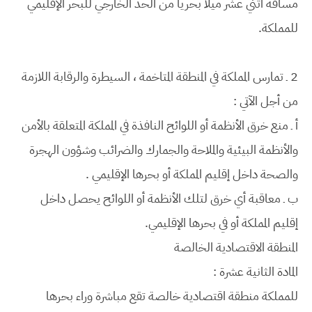
مسافة أثني عشر ميلاً بحرياً من الحد الخارجي للبحر الإقليمي
للمملكة.
2 ـ تمارس المملكة في المنطقة المتاخمة ، السيطرة والرقابة اللازمة
من أجل الآتي :
أ ـ منع خرق الأنظمة أو اللوائح النافذة في المملكة المتعلقة بالأمن
والأنظمة البيئية والملاحة والجمارك والضرائب وشؤون الهجرة
والصحة داخل إقليم المملكة أو بحرها الإقليمي .
ب ـ معاقبة أي خرق لتلك الأنظمة أو اللوائح يحصل داخل
إقليم المملكة أو في بحرها الإقليمي.
المنطقة الاقتصادية الخالصة
المادة الثانية عشرة :
للمملكة منطقة اقتصادية خالصة تقع مباشرة وراء بحرها