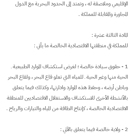
الإقليمي وملاصقة له ، وتمتد إلى الحدود البحرية مع الدول
المجاورة والمقابلة للمملكة .
المادة الثالثة عشرة :
للمملكة في منطقتها الاقتصادية الخالصة ما يأتي :
1 - حقوق سيادة خالصة ؛ لغرض استكشاف الموارد الطبيعية ـ
الحية منها وغير الحية ـ للمياه التي تعلو قاع البحر ، ولقاع البحر
وباطن أرضه ، وحفظ هذه الموارد وادارتها، وكذلك فيما يتعلق
بالأنشطة الأخرى للاستكشاف والاستغلال الاقتصاديين للمنطقة
الاقتصادية الخالصة ، كإنتاج الطاقة من المياه والتيارات والرياح .
2 - ولاية خالصة فيما يتعلق بالآتي :