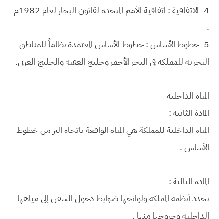
4 ـ الاتفاقية : اتفاقية الأمم المتحدة لقانون البحار لعام 1982م
.
5 ـ خطوط الأساس : خطوط الأساس المعتمدة نظاماً للمناطق
البحرية للمملكة في البحر الأحمر وخليج العقبة والخليج العربي.
المياه الداخلية
المادة الثانية :
المياه الداخلية للمملكة هي المياه الواقعة باتجاه البر من خطوط
الأساس .
المادة الثالثة :
تحدد أنظمة المملكة ولوائحها ضوابط دخول السفن إلى مياهها
الداخلية وخروجها منها .