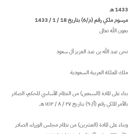
1433 هـ
مرسوم ملكي رقم (م/6) بتاريخ 18 / 1 / 1433
بعون الله تعالى
نحن عبد الله بن عبد العزيز آل سعود
ملك المملكة العربية السعودية
بناء على المادة (السبعين) من النظام الأساسي للحكم، الصادر
بالأمر الملكي رقم (أ/٩٠) بتاريخ ٢٧ / ٨ / ١٤١٢ هـ.
وبناء على المادة (العشرين) من نظام مجلس الوزراء، الصادر