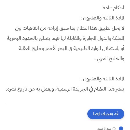
أحكام عامة
المادة الثانية والعشرون :
لا يخل تطبيق هذا النظام بما سبق إبرامه من اتفاقيات بين
المملكة والدول المجاورة والمقابلة لها فيما يتعلق بالحدود البحرية
أو باستغلال الموارد الطبيعية في البحر الأحمر وخليج العقبة
والخليج العربي .
المادة الثالثة والعشرون :
ينشر هذا النظام في الجريدة الرسمية، ويعمل به من تاريخ نشره.
قد يعجبك ايضا
منذ 3 سنة