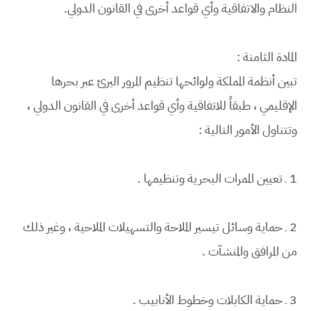
النظام والاتفاقية وأي قواعد أخرى في القانون الدولي.
المادة الثامنة :
تبين أنظمة المملكة ولوائحها تنظيم المرور البرئ عبر بحرها
الإقليمي ، طبقاً للاتفاقية وأي قواعد أخرى في القانون الدولي ،
وتتناول الأمور التالية :
1 ـ تعيين الممرات البحرية وتنظيمها .
2 ـ حماية وسائل تيسير الملاحة والتسهيلات الملاحية ، وغير ذلك
من المرافق والمنشآت .
3 ـ حماية الكابلات وخطوط الأنابيب .