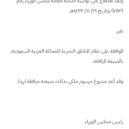
وبعد الاطلاع على توصية اللجنة العامة لمجلس الوزراء رقم
(٧٨٣) وتاريخ ١٩/ ١١/ ١٤٣٢هـ.
يقرر
الموافقة على نظام المناطق البحرية للمملكة العربية السعودية،
بالصيغة المرافقة.
وقد أعد مشروع مرسوم ملكي بذلك، صيغته مرافقة لهذا.
رئيس مجلس الوزراء