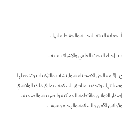
أ ـ حماية البيئة البحرية والحفاظ عليها .
ب ـ إجراء البحث العلمي والإشراف عليه .
ج ـ إقامة الجزر الاصطناعية والمنشآت والتركيبات وتشغيلها
وصيانتها ، وتحديد مناطق السلامة ، بما في ذلك الولاية في
إصدار القوانين والأنظمة الجمركية والضريبية والصحية ،
وقوانين الأمن والسلامة والهجرة وغيرها .