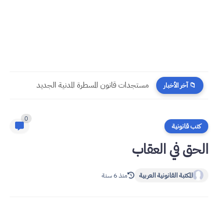
​قراءة في مستجدات القانون رقم 58.25 المتعلق بالمسطرة المدنية
📁 آخر الأخبار
0
كتب قانونية
الحق في العقاب
المكتبة القانونية العربية
منذ 6 سنة