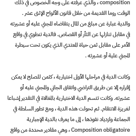
composition ، والذي عرفته على وجه الخصوص في ذلك
الوقت روما القديمة من خلال قانون الألواح الإثنى عشر .
والدية عبارة عن مبلغ من المال يتقاضاه المجني عليه أو عشيرته
في مقابل تنازلها عن الثأر أو القصاص. فالدية تنطوي في واقع
الأمر على مقابل ثمن حياة المعتدي الذي يكون تحت سيطرة
المجني علية أو عشيرته .
وكانت الدية في مراحلها الأولى اختيارية ، كثمن للصلح لا يمكن
إقراره إلا عن طريق التراضي واتفاق الجاني والمجني عليه أو
عشيرته. وكانت تتسم الدية الاختيارية بالمغالاة في التقدير إشباعا
لغريزة الانتقام. ثم تحولت هذه الدية ، ومع تطور السلطة في
الجماعة وازدياد نفوذها ، إلى ما يعرف بالدية الإجبارية
Composition obligatoire ، وهي مقادير محددة من واقع