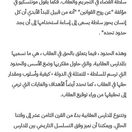
سلطة القضاء في التجريم والعقاب. فكما يقول مونتسكيو في
مؤلفة "عن روح القوانين" "أنه من قبيل المبدأ الأبدي أن كل
إنسان يحوز سلطة يسعى إلى إساءة استخدامها إلى أن يجد
حدود تحده" .
وهذه الحدود ، فيما يتعلق بالحق في العقاب ، هي ما نسميها
بالمدارس العقابية. والتي حاول مفكريها وضع الأسس والحدود
التي ترسم للسلطة - المتمثلة في الدولة - كيفية وأسلوب ومقدار
حقها في العقاب ، كما تحدد أيضاً الأهداف والغايات التي ترمي
إلى تحقيقها من وراء توقيع العقاب.
وتتنوع المدارس العقابية بدءً من القرن الثامن عشر إلى وقتنا
الحالي. ويمكننا أن نميز وفق التسلسل التاريخي بين المدارس