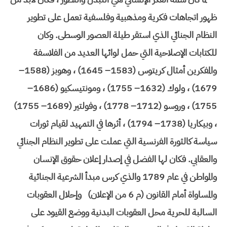
ظهور اتجاهات فكرية ومذهبية وفلسفية تعمل على تطوير
النظام الجنائي الذي استقر طيلة العصور الوسطى. وكان
للكتابات الإصلاحية التي حمل لوائها العديد من الفلاسفة
والمفكرين أمثال كريتوس (1583– 1645) ، وهوبز (1588–
1679) ، ولوك (1632– 1755) ، ومونتيسكيو (1686–
1755) ، وروسو (1712– 1778) ، وفولتير (1689– 1755)
، وبيكاريا (1738– 1794) ، أثرها في التمهيد لقيام ثورات
سياسة كالثورة الفرنسية التي عملت على تطوير النظام الجنائي
والعقابي. فكان لها الفضل في إصدار إعلان حقوق الإنسان
والمواطن في عام 1789 والذي كرس مبدأ الشرعية الجنائية
والمساواة أمام القانون (م 6 من الإعلان) وإحلال العقوبات
السالبة للحرية محل العقوبات البدنية ووضع القيود على