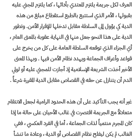
العرف لكل جريمة يلتزم المعتدي بأدائها ، كما يلتزم المجني عليه
بقبولها ، الأمر الذي استتبع بالطبع استقطاع مبلغ من هذه
الدية كي يؤول إلى السلطة مقابل تدخلها للإقرار الأمن. وتطور
الدية على هذا النحو جعل منها في النهاية عقوبة بالمعنى العام ،
أي الجزاء الذي توقعه السلطة العامة على كل من يخرج على
قواعد وأعراف الجماعة ويهدد نظام الأمن فيها . وبهذا المعنى
الأخير أخذت الشريعة الإسلامية إذ أجازت للمجني عليه أو لولي
الدم أن يتنازل عن حقه في القصاص مقابل الدية المقررة شرعاً .
غير أنه يجب التأكيد على أن هذه الحدود الرامية لجعل الانتقام
متعادلاً مع الجريمة اقتصرت في غالب الأحيان على حالة ما إذا
كان المجرم منتمياً لذات الجماعة ، أما في الفرد العكسي ، ففي
الغالب لم يكن ليفلح نظام القصاص أو الدية ، وعادة ما تنشأ