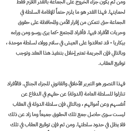
ومن ثم يكون جزاء الخروج على الجماعة بالقدر اللازم فقط
لحمايتها. فهذا القدر هو ما يلزم حتماً للإقامة السلطة في
الجماعة حتى تتمكن من إقرار الأمن والمحافظة على حقوق
وحريات الأفراد فيها. فأفراد المجتمع -كما يرى روسو ومن وراءه
بيكاريا - قد تعاقدوا على العيش في سلام وولاء لسلطة موحدة ،
وبالتالي فإن الجريمة تعتبر إخلال بتنفيذ هذا العقد وتوجب
توقيع العقاب.
فهذا التصور هو التبرير الأخلاقي والقانوني للجزاء الجنائي. فالأفراد
تنازلوا للسلطة العامة (الدولة) عن حقهم في الدفاع عن
أنفسهم وعن أموالهم ، وبالتالي فإن سلطة الدولة في العقاب
ليست سوى حاصل جمع تلك الحقوق جميعاً وما زاد عن ذلك
فلا يظل في حدود سلطتها. ومن ثم فإن توقيع العقاب في تلك