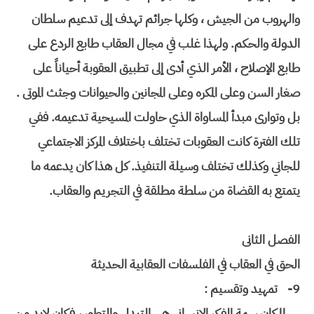
والهروب من الجيش ، وكلها جرائم تهدف إلى تدعيم سلطان
الدولة والحكم. ولهذا غلب في مجال العقاب طابع الردع على
طابع الإصلاح ، الأمر الذي أدى إلى تطبيق العقوبة أحياناً على
صغار السن وعلى المكره وعلى المجانين والحيوانات وجثث الموتى .
بل وتوارى مبدأ المساواة الذي حاولت المسيحية تدعيمه. ففي
تلك الفترة كانت العقوبات تختلف باختلاف المركز الاجتماعي
للجاني وكذلك تختلف وسيلة التنفيذ. كل هذا كان يدعمه ما
يتمتع به القضاة من سلطة مطلقة في التجريم والعقاب.
الفصل الثانى
الحق في العقاب في الفلسفات العقابية الحديثة
9-
تمهيد وتقسيم :
لما كان سمة الفكر الإنساني هي التبدل والتطور ، فكان لابد من