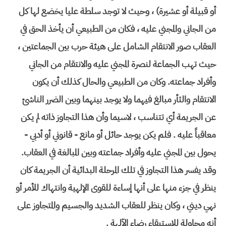
أو قبيلة أو عشيرة) ، وحيث لا توجد سلطة عليا يخضع لها كل
من الجاني والمجني عليه ، فكان من الطبيعي أن يأخذ الحق في
العقاب صور الانتقام الشامل على هيئة حرب بين الجماعتين ،
حيث تهب الجماعة لنصرة المجني عليه والانتقام من الجاني
وأفراد جماعته. وكان من الطبيعي والحال كذلك أن يكون
الانتقام والثأر مبالغ فيهما ولا يوجد بينهما وبين الضرر الناشئ
عن الجريمة أي تتناسب ، لاسيما وأن هذا التجاوز ذاته لم يكن
معاقباً عليه . فلم يكن يوجد حائل أو مانع - قانوني أو أدبي -
يحول بين المجني عليه وأفراد جماعته وبين المبالغة في العقاب.
وقد يفسر هذا التجاوز في تلك المرحلة البدائية أن الجريمة كان
ينظر في جزء منها على أنها إساءة للقوى الإلهية وانتهاك للأمر أو
نهي ديني ، وكان ينظر للعقاب الشديد والجسيم والمتجاوز على
أنه محاولة للاستبقاء رضاء الآلهة .