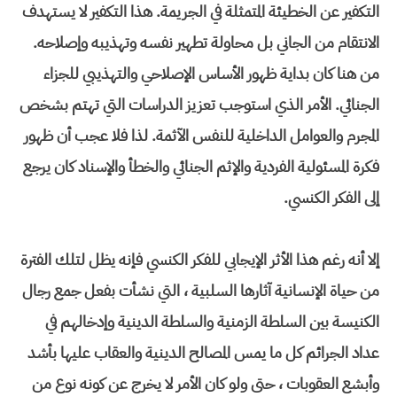
التكفير عن الخطيئة المتمثلة في الجريمة. هذا التكفير لا يستهدف
الانتقام من الجاني بل محاولة تطهير نفسه وتهذيبه وإصلاحه.
من هنا كان بداية ظهور الأساس الإصلاحي والتهذيبي للجزاء
الجنائي. الأمر الذي استوجب تعزيز الدراسات التي تهتم بشخص
المجرم والعوامل الداخلية للنفس الآثمة. لذا فلا عجب أن ظهور
فكرة المسئولية الفردية والإثم الجنائي والخطأ والإسناد كان يرجع
إلى الفكر الكنسي.
إلا أنه رغم هذا الأثر الإيجابي للفكر الكنسي فإنه يظل لتلك الفترة
من حياة الإنسانية آثارها السلبية ، التي نشأت بفعل جمع رجال
الكنيسة بين السلطة الزمنية والسلطة الدينية وإدخالهم في
عداد الجرائم كل ما يمس المصالح الدينية والعقاب عليها بأشد
وأبشع العقوبات ، حتى ولو كان الأمر لا يخرج عن كونه نوع من