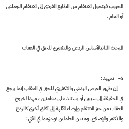
الحروب فيتحول الانتقام من الطابع الفردي إلى الانتقام الجماعي
أو العام .
المبحث الثاني
الأساس الردعى والتكفيرى للحق في العقاب
6-
تمهيد :
إن ظهور الغرض الردعي والتكفيري للحق في العقاب إنما يرجع
في الحقيقة إلى سببين أو يستند على دعامتين ، مهدا لخروج
العقاب من حيز الانتقام وإرضاء الآلهة إلى آفاق أخرى كالردع
والتكفير والإصلاح. وهذين العاملين نوجزهما في الآتي :