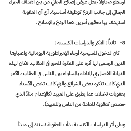
أرسطو محاولاً جعل غرض إصلاح الجاني من بين أهداف الجزاء
الجنائي إلى جانب الردع كوظيفة أساسية. أي أن العقوبة
استهدف بها تحقيق أمرين هما الردع والإصلاح .
8-
ثانياً : الفكر والدراسات الكنسية :
كان لدخول المسيحية أرجاء الإمبراطورية الرومانية واعتبارها
الدين الرسمي لها أثره على النظرة للحق في العقاب. فكان لهذه
الديانة الفضل في المناداة بالمساواة بين الناس في العقاب ، الأمر
الذي كانت تنكره بعض الشرائع والتي كانت تخص الأسياد
بعقوبات تختلف عما يطبق على العبيد (كالإعدام مثلاُ الذي
خصص كعقوبة للعامة من الناس وللعبيد).
وعلى أثر الدراسات الكنسية بدأت العقوبة تستند إلى مبدأ