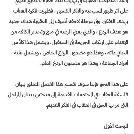
ولقد اصطبغت العقوبة في نهايات تلك الفترة بالطابع الديني
على اثر ظهور المسيحية والفكر الكنسي ، فظهرت فكرة العقاب
بهدف التفكير. وفي مرحلة لاحقه أضيف إلى العقوبة هدف جديد
هو هدف الردع ، والذي يعني الرغبة في منع وتحذير الكافة من
الإقدام على ارتكاب الجريمة في المستقبل. ويشمل هذا كلاً من
الجاني ذاته ، وهذا هو مضمون الردع الخاص ، ويشمل بقية
أفراد الجماعة ، وهذا هو مضمون الردع العام.
على هذا النحو فإننا سوف نقسم هذا الفصل المتعلق ببيان
فلسفة العقاب في المجتمعات القديمة إلى مبحثين يبينان المراحل
التي مر بها الحق في العقاب في الفكر القديم.
المبحث الأول