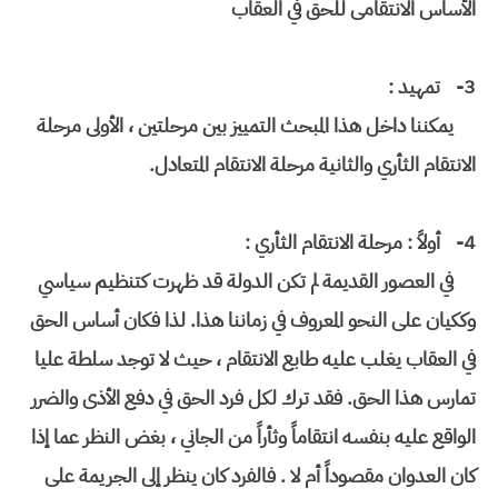
الأساس الانتقامى للحق في العقاب
3-
تمهيد :
يمكننا داخل هذا المبحث التمييز بين مرحلتين ، الأولى مرحلة
الانتقام الثأري والثانية مرحلة الانتقام المتعادل.
4-
أولاً : مرحلة الانتقام الثأري :
في العصور القديمة لم تكن الدولة قد ظهرت كتنظيم سياسي
وككيان على النحو المعروف في زماننا هذا. لذا فكان أساس الحق
في العقاب يغلب عليه طابع الانتقام ، حيث لا توجد سلطة عليا
تمارس هذا الحق. فقد ترك لكل فرد الحق في دفع الأذى والضرر
الواقع عليه بنفسه انتقاماً وثأراً من الجاني ، بغض النظر عما إذا
كان العدوان مقصوداً أم لا . فالفرد كان ينظر إلى الجريمة على