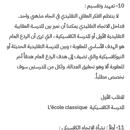
10-
تمهيد وتقسيم :
لا ينتظم الفكر العقابي التقليدي في اتجاه مذهبي واحد.
فداخل الاتجاه التقليدي يمكننا أن نميز بين المدرسة العقابية
التقليدية الأولى أو المدرسة الكلاسيكية ، التي ترى أن الردع العام
هو الهدف الأساسي للعقوبة ؛ وبين المدرسة التقليدية الحديثة أو
النيوكلاسيكية والتي تضيف إلى هدف الردع العام هدفاً أخر
للعقوبة ألا وهو تحقيق العدالة. ولكل من المدرستين سوف
نخصص مطلباً.
المطلب الأول
المدرسة الكلاسيكية L’école classique
11-
أولاً : نشأة الاتجاه الكلاسيكي :