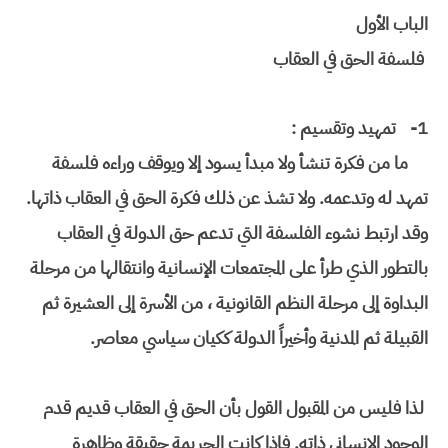
الباب الأول
فلسفة الحق في العقاب
1-
تمهيد وتقسيم :
ما من فكرة تنشأ ولا مبدأ يسود إلا ويوقف وراءه فلسفة
تمهد له وتدعمه. ولا تشذ عن ذلك فكرة الحق في العقاب ذاتها.
وقد ارتبط نشوء الفلسفة التي تدعم حق الدولة في العقاب
بالتطور الذي طرأ على المجتمعات الإنسانية وانتقالها من مرحلة
البداوة إلى مرحلة النظم القانونية ، من الأسرة إلى العشيرة ثم
القبيلة ثم المدنية وأخيراً الدولة ككيان سياسي معاصر.
لذا فليس من المقبول القول بأن الحق في العقاب قديم قدم
الوجود الإنساني ذاته. فإذا كانت الجريمة حقيقة وظاهرة