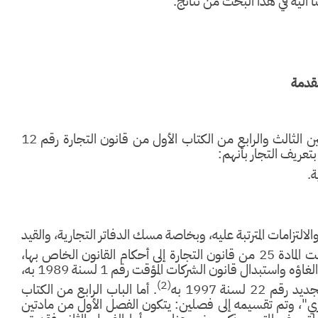
ليه في هذا البحث من نتائج.
قدمة
نظم المشرع الأردني الأحكام الخاصة بالتاجر والمتجر في البابين الثالث والرابع من الكتاب الأول من قانون التجارة رقم 12
ة.
والالتزامات المترتبة عليه، وبخاصة مسك الدفاتر التجارية، والقيد
. وأما بخصوص الشركات، فقد أحالت المادة 25 من قانون التجارة إلى أحكام القانون الخاص بها،
وهو آنذاك قانون الشركات رقم 21 لسنة 1964، الذي تم الغاؤه واستبدال قانون الشركات المؤقت رقم 1 لسنة 1989 به،
(2)
لسنة 1997 به
. أما الباب الرابع من الكتاب
اري"، وتم تقسيمه إلى فصلين: يتكون الفصل الأول من مادتين