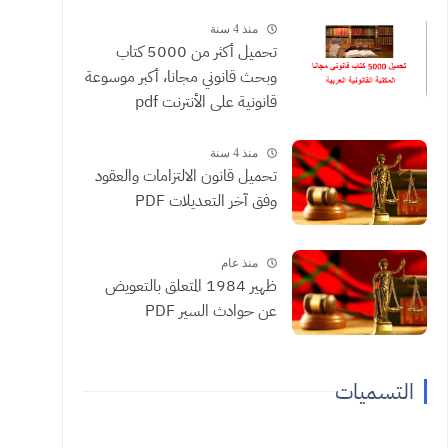
منذ 4 سنة
تحميل أكثر من 5000 كتاب
وبحث قانوني مجانا، أكبر موسوعة
قانونية على الأنترنت pdf
منذ 4 سنة
تحميل قانون الالتزامات والعقود
وفق آخر التعديلات PDF
منذ عام
ظهير 1984 المتعلق بالتعويض
عن حوادث السير PDF
التسميات