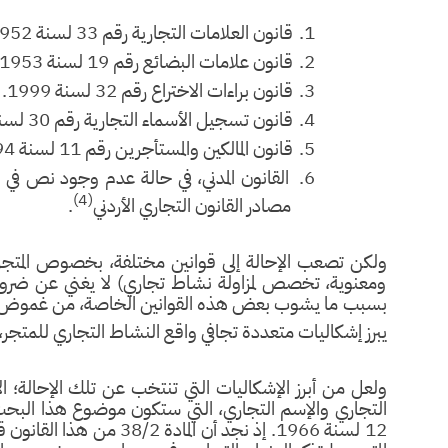
1.
قانون العلامات التجارية رقم 33 لسنة 1952، والمعدل بقانون العلامات التجارية رقم 34 لسنة 1999.
2.
قانون علامات البضائع رقم 19 لسنة 1953.
3.
قانون براءات الاختراع رقم 32 لسنة 1999.
4.
قانون تسجيل الأسماء التجارية رقم 30 لسنة 1953.
5.
قانون المالكين والمستأجرين رقم 11 لسنة 1994 والمعدل بقانون رقم 30 لسنة 2000.
6.
القانون المدني، في حالة عدم وجود نص في قانو
(4)
مصادر القانون التجاري الأردني
.
ولكن تصعب الإحالة إلى قوانين مختلفة، بخصوص المتجر
ومعنوية، تخصص لمزاولة نشاط تجاري) لا يغني عن ضرورة
بسبب ما يشوب بعض هذه القوانين الخاصة، من غموض، أو 
يبرز إشكاليات متعددة تجافي واقع النشاط التجاري للمتجر، 
ولعل من أبرز الإشكاليات التي تنتخب عن تلك الإحالة؛ ال
التجاري والإسم التجاري، التي ستكون موضوع هذا البح
12 لسنة 1966. إذ نجد أن 