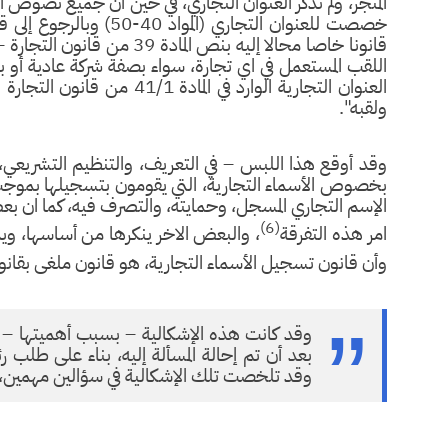
قانونا خاصا محالا إليه بنص ال
اللقب المستعمل في اي تجارة، سواء بصفة شركة عادية أو ب
العنوان التجارية الوارد في ا
ولقبه".
وقد أوقع هذا اللبس – في التعريف، والتنظيم التشريعي، ل
بخصوص الأسماء التجارية، التي يقومون بتسجيلها بموجب 
الإسم التجاري المسجل، وحمايته، والتصرف فيه، كما ان بعض ش
(6)
امر هذه التفرقة
، والبعض الاخر ينكرها من أساسها، وي
وأن قانون تسجيل الأسماء التجارية، هو قانون ملغى بقانون التجارة 
وقد كانت هذه الإشكالية – بسبب أهميتها – 
وقد تلخصت تلك الإشكالية في سؤالين مهمين، 