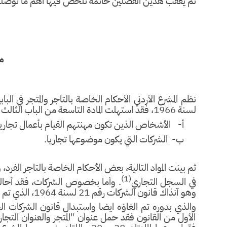
ثم يعقب هذين الفصلين خاتمة نلخص فيها أهم ما توصلنا ا
م
لسنة 1966، فقد استهلت المادة التاسعة من الباب الثالث بتعريف التجار بأنهم:
‌أ-
الأشخاص الذين تكون مهنتهم القيام بأعمال تجاري
‌ب-
الشركات التي يكون موضوعها تجاريا.
ثم بينت المواد التالية، بعض الأحكام الخاصة بالتاجر الفرد، 
(1)
في السجل التجاري
والذي بدوره تم الغاؤه ايضا واستبدال قانون الشركات الجديد رقم 22 
الأول من القانون فقد حمل عنوان "المتجر والعنوان التج