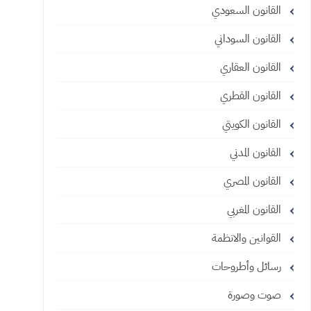
القانون السعودي
القانون السوداني
القانون العقاري
القانون القطري
القانون الكويتي
القانون المدني
القانون المصري
القانون المغربي
القوانين والانظمة
رسائل وأطروحات
صوت وصورة