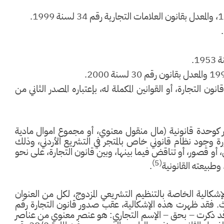
ن التجارة، أو القوانين المكملة له، بإعتباره المصدر الثاني من
 كوحدة قانونية (مال منقول معنوي، أو مجموع اموال مادية
 وجود نظام قانوني خاص بالمتجر في التشريع الأردني، وذلك
قصور، أو تناقض فيما بينها، وبين قانون التجارة، على نحو
(5)
وطبيعته القانونية
.
إشكالية الخاصة بالتنظيم التشريعي المزدوج، لكل من العنوان
ث. فقد ظهرت هذه الإشكالية، عقب صدور قانون التجارة رقم
المادة 38/2 من هذا القانون قد ذكرت – بحق – الإسم التجاري: هو عنصر معنوي من عناصر