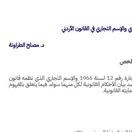
ي والإسم التجاري في القانون الأردني
د. مصلح الطراونة
ملخص
يعالج هذا البحث العنوان التجاري الذي نظمه قانون التجارة رقم 12 لسنة 1966 والإسم التجاري الذي نظمه قانون
جارية رقم 30 لسنة 1953، وذلك بقصد بيان الأحكام القانونية لكل منهما سواء، فيما يتعلق بالمفهوم
ته القانونية.