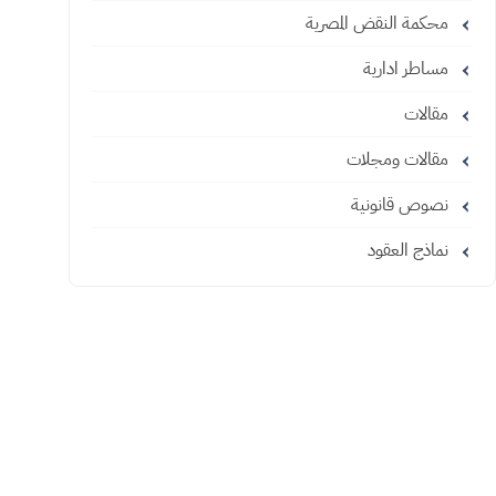
محكمة النقض المصرية
مساطر ادارية
مقالات
مقالات ومجلات
نصوص قانونية
نماذج العقود