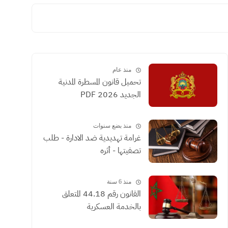
منذ عام
تحميل قانون المسطرة المدنية
الجديد 2026 PDF
منذ بضع سنوات
غرامة تهديدية ضد الادارة - طلب
تصفيتها - أثره
منذ 6 سنة
القانون رقم 44.18 المتعلق
بالخدمة العسكرية