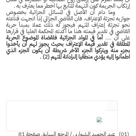
تكاب الجريمة كون التهمة المتابع بها اخطر مما يعترف به .
وما دام أن الأصل في المسائل الجزائية بخصوص
ازيه تجزئة الإعتراف، فان القاضي الجزائي إذا اتجهت قناعته
و تجزئة إعتراف المتهم فيجوز له ذلك عملا بمبدأ حرية
قاضي في تقدير قيمته هذا ما أكدته المحكمة العليا في قرارها
لى أن
....
أما في المواد الجزائية فلقضاة الموضوع الحرية
مطلقة في تقدير قيمة الإعتراف بحيث يجوز لهم أن يأخذوا
زء منه ويتركوا الجزء الآخر شريطة أن يكون الجزء الذي
مأنوا إليه يؤدي منطقيا إلىإدانة المتهم (2)
.
عبد الحميد الشواربي / المرجع السابق صفحة 81