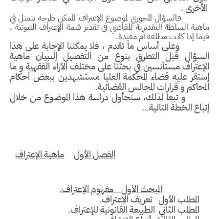
لأخرى .
السؤال المحوري لموضوع الإعتراف الممكن طرحه يتمثل في
هية السلطة التقديرية للقاضي في تقدير قيمة الإعتراف الثبوتية ،
ما إذا كانت مطلقة أم مقيدة.
على أساس ما تقدم ، فلا يمكننا الإجابة على هذا
لسؤال قبل التطرق بنوع من التفصيل إلىبيان ماهية
إعتراف مستأنسين في بحثنا على مختلف الآراء الفقهية و ما
ستقر عليه قضاء المحكمة العليا مستشهدين ببعض أحكام
محاكم و قرارات المجالس القضائية.
 تبعا لذلك، سنحأول دراسة هذا الموضوع من خلال
باع الخطة التالية...
الفصل الأول
ماهية الإعتراف
المبحث الأول مفهوم الإعتراف.
لمطلب الأول تعريف الإعتراف.
مطلب الثاني الطبيعة القانونية للإعتراف.