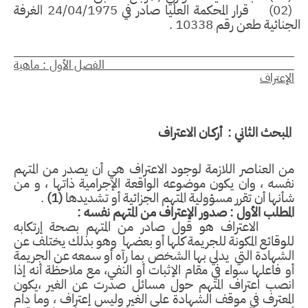
قرار المحكمة العليا صادر في 24/04/1975 الغرفة
ائية طعن رقم 10338 .
لفصل الأول : ماهية
إعتراف
مبحث الثاني : أركـان الاعتراف
 العناصر اللازمة لوجود الاعتراف هي أن يصدر من المتهم
سه ، وان يكون موضوعه الواقعة الإجرامية ذاتها ، و
من
نها أن تقرر مسؤولية المتهم الجزائية أو تشديدها
(1)
.
مطلب الأول : صدور الإعتراف من المتهم نفسه :
الاعتراف هو قول صادر من المتهم بصحة إرتكابه
وقائع المكونة للجريمة كلها أو بعضها وهو بذلك يختلف عن
شهادة التي يدلي بها الشخص بما رآه أو سمعه عن الجريمة
 فاعلها سواء في مقام الإثبات أو النفي، مع ملاحظة أنه إذا
نصب اعتراف المتهم حول مسائل صدرت عن الغير ،يكون
معترف في موقف الشهادة على الغير وليس إعتراف ، وما دام