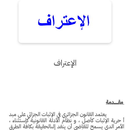
الإعتراف
ـــــــدمة
عتمد القانون الجزائري في الإثبات الجزائي على مبد
حرية الإثبات كأصل ، و نظام الأدلة القانونية كإستثناء ،
أمر الدى يسمح للقاضي أن ينفد إلىالحقيقة بكافة الطرق