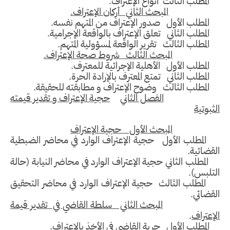
مطلب الثالث أنواع الإعتراف.
المبحث الثاني أركان الإعتراف.
مطلب الأول صدور الإعتراف من المتهم نفسه.
مطلب الثاني تعلق الإعتراف بالواقعة الإجرامية.
مطلب الثالث تقرير الواقعة لمسؤولية المتهم.
المبحث الثالث شروط صحة الإعتراف.
مطلب الأول الأهلية الإجرائية للمعترف.
مطلب الثاني تمتع المعترف بالإرادة الحرة.
مطلب الثالث وضوح الإعتراف و مطابقته للحقيقة.
الفصل الثاني
حجية الإعتراف و تقدير قيمته
ثبوتية
المبحث الأول حجية الإعتراف
لمطلب الأول حجية الإعتراف الوارد في محاضر الضبطية
قضائية.
مطلب الثاني حجية الإعتراف الوارد في محاضر النيابة (حالة
تلبس).
لمطلب الثالث حجية الإعتراف الوارد في محاضر التحقيق
قضائي.
المبحث الثاني سلطة القاضي في تقدير قيمة
إعتراف
.
مطلب الأول حرية القاضي في الأخذ بالإعتراف.