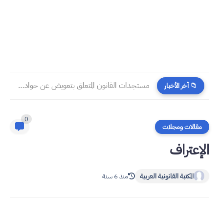
مستجدات القانون المتعلق بتعويض عن حوادث السير 2026
📁 آخر الأخبار
0
مقالات ومجلات
لإعتراف
المكتبة القانونية العربية
منذ 6 سنة