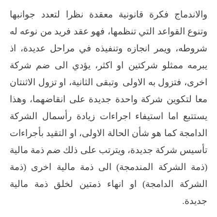
والاندماج فكرة قانونية معقدة نظرا لتعدد جوانبها
وتنوع القواعد التي تنظمها، فهو عقد فريد من نوعه له
شروطه، ويمر انجازه وتنفيذه في مراحل عديدة، اذ
يبرمه ممثلو شركتين او اكثر، يؤدي الى ضم شركة
اخرى، فتزول به الاولى
وتبقى الثانية، او تزول الاثنتان
معا لتكوين شركة واحدة جديدة على انقاضهما، وهذا
يستتبع اما استيفاء اجراءات زيادة رأسمال الشركة
الدامجة كما هو شأن الحالة الاولى، او التقيد بأجراءات
تأسيس شركة جديدة، ويترتب على ذلك ضم ذمة مالية
(ذمة الشركة المندمجة) الى ذمة مالية اخرى (ذمة
الشركة الدامجة) او انهاء ذمتين لخلق ذمة مالية
جديدة.