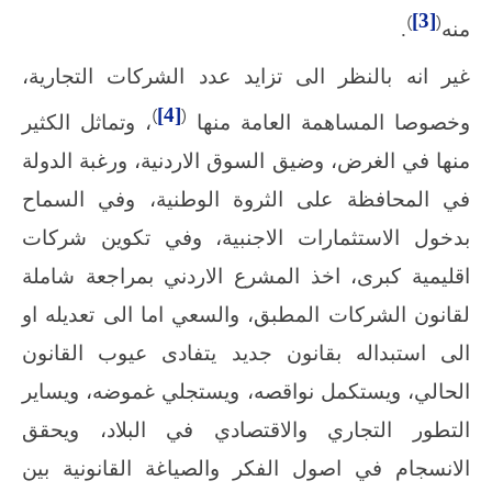
)
[3]
(
منه
.
غير انه بالنظر الى تزايد عدد الشركات التجارية،
)
[4]
(
وخصوصا المساهمة العامة منها
، وتماثل الكثير
منها في الغرض، وضيق السوق الاردنية، ورغبة الدولة
في المحافظة على الثروة الوطنية، وفي السماح
بدخول الاستثمارات الاجنبية، وفي تكوين شركات
اقليمية كبرى، اخذ المشرع الاردني بمراجعة شاملة
لقانون الشركات المطبق، والسعي اما الى تعديله او
الى استبداله بقانون جديد يتفادى عيوب القانون
الحالي، ويستكمل نواقصه، ويستجلي غموضه، ويساير
التطور التجاري والاقتصادي في البلاد، ويحقق
الانسجام في اصول الفكر والصياغة القانونية بين