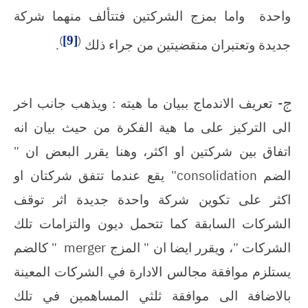
واحدة
واما بمزج الشركتين فتتألف منهما شركة
)
[9]
(
جديدة وتعتبران منقضيتين من جراء ذلك
.
‌ج-
تعريف الاندماج ببيان ما هيته : ويذهب جانب اخر
الى التركيز على ما هية الفكرة من حيث بيان انه
اتفاق بين شركتين او اكثر، وهنا يقرر البعض ان "
consolidation
الضم
" يقع عندما تتفق شركتان او
اكثر على تكوين شركة واحدة جديدة اثر توقف
الشركات السابقة كما تتحمل ديون والتزامات تلك
merger
الشركات "، ويقرر ايضا ان " المزج
" كالضم
يستلزم موافقة مجالس الادارة في الشركات المعينة
بالاضافة الى موافقة ثلثي المساهمين في تلك