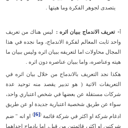
يتصدى لجوهر الفكرة وما هيتها .
‌أ-
تعريف الاندماج ببيان اثره :
ليس هناك من تعريف
واحد ثابت المعالم لفكرة الاندماج، وما نجده في هذا
المجال محاولات اما لتعريفه ببيان اثره وليس ببيان ما
هيته وعناصره، واما ببيان عناصره دون اثره .
هكذا نجد التعريف بالاندماج من خلال بيان اثره في
التعريفات الاتية ( هو تدبير يقصد منه توحيد عدة
شركات مستقلة عن بعضها في شخص اعتباري واحد،
سواء عن طريق شخصية اعتبارية جديدة او عن طريق
)
[6]
(
ادغام شركة او اكثر في شركة قائمة
او انه " ضم
شركتين او اكثر، قائمتين من قبل، اما بادماج احداهما