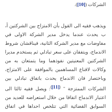
.
الشركات (
[10]
)
ويذهب فقيه الى القول بأن الامتزاج بين الشركتين أ،
ب يحدث عندما يدخل مدير الشركة الاولى في
مفاوضات مع مدير الشركة الثانية، فيناقشان شروط
الاندماج، ويتفقان على سعر تبادلي ثم يستخدم مديرا
الشركتين المعنيتين نفوذهما وما يتمتعان به من
وكالات لاقناع المساهمين بالموافقة على الامتزاج،
وباختصار فان الاندماج يحدث باتفاق تبادلي بين
)
[11]
(
الشركات الممتزجة "
: ويصل فقيه ثالثا الى
اعتبار الاندماج اتفاقا من خلال استعراضه للعديد من
السوابق القضائية التي تتلخص احداها في اتفاق