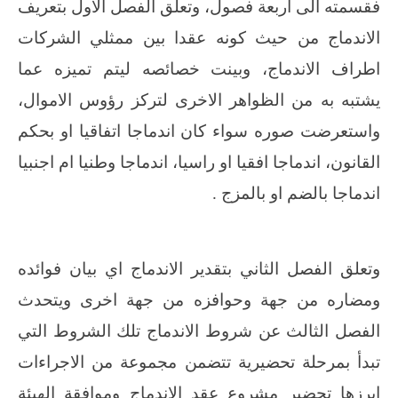
فقسمته الى اربعة فصول، وتعلق الفصل الاول بتعريف
الاندماج من حيث كونه عقدا بين ممثلي الشركات
اطراف الاندماج، وبينت خصائصه ليتم تميزه عما
يشتبه به من الظواهر الاخرى لتركز رؤوس الاموال،
واستعرضت صوره سواء كان اندماجا اتفاقيا او بحكم
القانون، اندماجا افقيا او راسيا، اندماجا وطنيا ام اجنبيا
اندماجا بالضم او بالمزج .
وتعلق الفصل الثاني بتقدير الاندماج اي بيان فوائده
ومضاره من جهة وحوافزه من جهة اخرى ويتحدث
الفصل الثالث عن شروط الاندماج تلك الشروط التي
تبدأ بمرحلة تحضيرية تتضمن مجموعة من الاجراءات
ابرزها تحضير مشروع عقد الاندماج وموافقة الهيئة