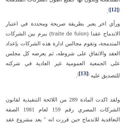
)
[12]
(
.
ورأي اخر يعبر بطريقة صريحة ومحددة في اعتبار
traite de fuion
الاندماج عقدا (
) يبرم بين الشركات
المندمجة، وتقوم مجالس ادارة هذه الشركات بإعداد
العقد والاتفاق على شروطه، ثم يعرضه كل مجلس
على الجمعية العمومية غير العادية في شركته
)
[13]
(
للتصديق عليه
.
ولقد اكدت المادة 289 من اللائحة التنفيذية لقانون
الشركات المصري رقم 159 لعام 1981 الصفة
التعاقدية للاندماج حين قررت انه " يعد مشروع عقد