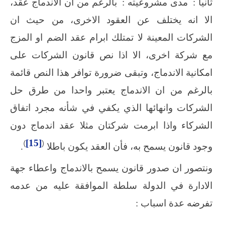
ثانيا :
مدى مشروعيته :
بالرغم من ان الاندماج عقد،
الا انه يختلف عن العقود الاخرى، من حيث ان
الشركات المعينة لا تمتلك ابرام عقد الضم او المزج
مع شركة اخرى، الا اذا نص قانون الشركات على
امكانية الاندماج، وتبقى ضرورة توافر هذا النص قائمة
بالرغم من ان الاندماج يعتبر واحدا من طرق حل
الشركات وانهائها الذي يكفي في شأنه مجرد اتفاق
الشركاء واذا ابرمت شركتان مثلا عقد اندماج دون
)
[15]
(
وجود قانون يسمح به، فأن العقد يكون باطلا
.
ونتصور ان صدور قانون يسمح بالاندماج واعطاء جهة
الادارة في الدولة سلطة الموافقة عليه من عدمه
تفرضه عدة اسباب :