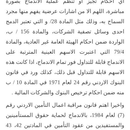
اي احكام تجيز او تنظم عملية الاندماج بصورة
مباشرة، اللهم الا من اشارات عرضية يفهم منها مجرد
السماح به، وذلك مثل المادة 28/ و التي تعتبر الدمج
احدى وسائل تصفية الشركات، والمادة 156 / ب،
الواردة ضمن احكام الهيئة العامة غير العادية، والمادة
79/4 التي اعتبرت الاسهم العينية المترتبة على
الاندماج قابلة للتداول فور تمام الاندماج، اذا كانت هذه
الاسهم قابلة للتداول قبل ذلك، كذلك ورد في قانون
البنوك الاردني رقم 24 لعام 1971 في المادة 10 / ب
منه ضمن احكام ترخيص البنوك والشركات المالية .
واخيرا اهتم قانون مراقبة اعمال التأمين الاردني رقم
(7) لعام 1984، بالاندماج لحماية حقوق المستأمينين
والمستفيدين من عقود التأمين في المادتين 42، 43