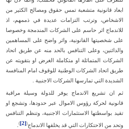
ابعاد قانونية متشعبة تمس حقوق ومصالح الكثير من
الاشخاص، وترتب التزامات عديدة في ذممهم، اذ
للاندماج اثر حاسم على الشركات المندمجة وخصوصا
على شخصيتها القانونية، واثر واضح على المساهمين
والدائنين، وعلى التنافس بالحد منه عن طريق اتحاد
الشركات المتماثلة او متكاملة الغرض او بتقويته عن
طريق اتحاد الشركات الوطنية للوقوف امام المنافسة
الشديدة التي تمارسها الشركات الاجنبية .
ثم ان تشريع الاندماج يوفر للدولة وسيلة مراقبة
قانونية لحركة رؤوس الاموال عبر حدودها، وتشجع او
تقيد بواسطتها الاستثمارات الاجنبية، وتنظم التنافس
)
[2]
(
.
وتحد من الاحتكارات التي قد يخلقها الاندماج