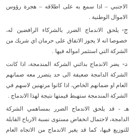
الاجنبي – اذا سمع به على اطلاقه – هجرة رؤوس
الاموال الوطنية .
‌ج-
يلحق الاندماج الضرر بالشركاء الرافضين له،
خصوصا انه لا يجوز الاتفاق على حرمان اي شريك من
الشركة التي استثمر امواله فيها .
‌د-
يضر الاندماج بدائني الشركة المندمجة، اذا كانت
الشركة الدامجة ضعيفة الى حد يتضرر معه ضمانهم
العام او ضمانهم الخاص، اذا كانوا مرتهنين لاسهم في
الشركة المندمجة ستهبط قيمتها نتيجة لهذا الاندماج .
هـ - قد يلحق الاندماج الضرر بمساهمي الشركة
الدامجة، لاحتمال انخفاض مستوى نسبة الارباح القابلة
للتوزيع فيها، كما قد يغير الاندماج من الاتجاه العام