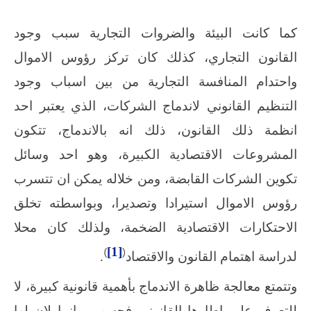
كما كانت البيئة والضروات التجارية سبب وجود
القانون التجاري، كذلك كان تركز رؤوس الاموال
واحتدام المنافسة التجارية من بين اسباب وجود
التنظيم القانوني لاندماج الشركات، الذي يعتبر احد
انظمة ذلك القانون، ذلك انه بالاندماج، تتكون
المشروعات الاقتصادية الكبيرة، وهو احد وسائل
تكوين الشركات القابضة، ومن خلاله يمكن ان تتسرب
رؤوس الاموال استيرادا وتصديرا، وبواسطته تخلق
الاحتكارات الاقتصادية الضخمة، ولذلك كان محلا
)
[1]
(
لدراسة اهتمام القانون والاقتصاد
.
وتتمتع معالجة ظاهرة الاندماج بأهمية قانونية كبيرة، لا
للتعرف على اطارها القانوني فحسب، وانما لان لها