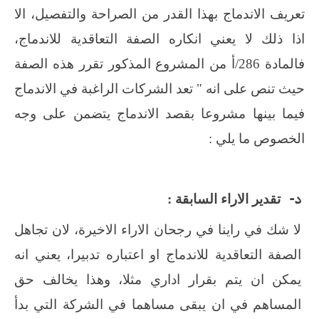
تعريف الاندماج بهذا القدر من الصراحة والتفصيل، الا
اذا ذلك لا يعني انكاره الصفة التعاقدية للاندماج،
فالمادة 286/أ من المشروع المذكور تقرر هذه الصفة
حيث تنص على انه " تعد الشركات الراغبة في الاندماج
فيما بينها مشروعا بقصد الاندماج يتضمن على وجه
الخصوص ما يلي :
‌د-
تقدير الاراء السابقة :
لا شك في راينا في رجحان الاراء الاخيرة، لان تجاهل
الصفة التعاقدية للاندماج او اعتباره تدبيرا، يعني انه
يمكن ان يتم بقرار اداري مثلا، وهذا يخالف حق
المساهم في ان يبقى مساهما في الشركة التي بدأ