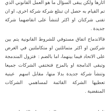
اثارها ولكن يبقى السؤال ما هو العمل القانوني الذي
تم القيام به حصل ان تبتلع شركة شركة اخرى، او ان
تفنى شركتان او اكثر لتنشأ على انقاضهما شركة
جديدة .
فالاندماج اتفاق مستوفي للشروط القانونية يتم بين
شركتين او اكثر متماثلتين او متكاملتين في الغرض
على الاتحاد فيما بينهما، اما بالضم :
فتزول المندمجة
وتبقى الدامجة او بالمزج فتختفي الشركات جميعا
وتنشأ شركة جديدة بدلا منها، مقابل اسهم
عينية
تعطيها الشركة القائمة لمساهمي الشركات
المنقضية .