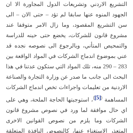
التشريع الاردني وتشريعات الدول المجاورة الا ان
الجهود المنوه عنها سابقا لم تؤد – حتى الان – الى
سن التشريع المقصود، وما زال الامر متوقفا عند
مشروع قانون للشركات، يخضع حتى حينه للدراسة
والتمحيص المتأني، وبالرجوع الى نصوصه نجده قد
عني بموضوع اندماج الشركات في المواد الواقعة بين
283 – 290 منه، تلك المواد التي ستكون عدتنا في هذا
البحث الى جانب ما صدر عن وزارة التجارة والصناعة
الاردنية من تعليمات واجراءات تخص اندماج الشركات
)
[5]
(
المساهمة
، استوجبتها الحاجة الملحة، وهي على
اي حال موافقة لما ورد في نصوص مشروع قانون
الشركات وما يلزم من نصوص القوانين الاخرى
المتعذر الاستغناء عنها، كالنصوص النافذة المتعلقة