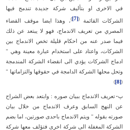
في الاخرى او بتأليف شركة جديدة تندمج فيها
)
[7]
(
الشركات القائمة
، وهذا ايضا موقف القضاء
المصري من تعريف الاندماج، فهو لا يبتعد عن ذلك
فيما صدر عنه من احكام قليلة تخص الاندماج بين
الشركات، واعتاد على استخدام عبارة معينة وهي "
ادماج الشركات يؤدي الى انقضاء الشركة المندمجة
وتحل محلها الشركة الدامجة في حقوقها والتزاماتها "
)
[8]
(
‌ب-
تعريف الاندماج ببيان صوره : وابتعد بعض الشراح
عن النهج السابق وعرف الاندماج من خلال بيان
صورته بقوله " ويتم الاندماج باحدى صورتين، اما بضم
الشركة المغفلة الى شركة اخرى فتؤلف معها شركة