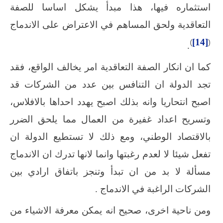
استثماره فيها، هذا مبدأ يشكل اساسا للصفة
التعاقدية ولحق المساهم في الاعتراض على الاندماج
)
[14]
(
.
كما ان انكار الصفة التعاقدية امر يخالف الواقع، فقد
تجد الدولة ان التنافس بين عدد من الشركات قد
اصبح انتحاريا وانه بذلك اصبح يهدد احداها بالافلاس،
وتسريح اعداد غفيرة من العمال مما يلحق الضرر
بالاقتصاد الوطني، ومع ذلك لا تستطيع الدولة ان
تفعل شيئا لا لعدم رغبتها وانما لانها تدرك ان الاندماج
مسألة لا بد من ان تبدأ وتنجز باتفاق ارادي بين
الشركات الراغبة في الاندماج .
ومن ناحية اخرى، صحيح انه يمكن معرفة الاشياء من