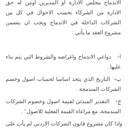
الاندماج مجلس الادارة او المديرين اومن له حق
الادارة من الشركاء بحسب الاحوال في كل من
الشركات الداخلة في الاندماج ويجب ان يتضمن
مشروع العقد ما يأتي :
‌أ-
دواعي الاندماج واغراضه والشروط التي يتم بناء
عليها .
‌ب-
التاريخ الذي يتخذ اساسا لحساب اصول وخصم
الشركات المندمجة .
‌ج-
التقدير المبدئي لقيمة اصول وخصوم الشركات
المندمجة، مع مراعاة القيمة الفعلية للاصول" .
واذا كان مشروع قانون الشركات الاردني لم يأت على