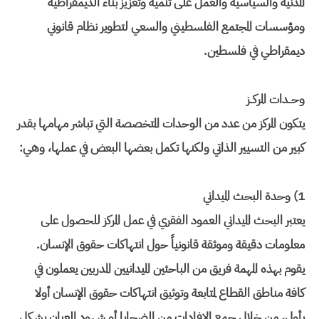
المدنية والسياسية والعمل على تنمية وتعزيز بناء الديمقراطية
ومؤسسات المجتمع الفلسطيني والسعي لتطوير نظام قانوني
ديمقراطي في فلسطين.
وحــدات المركــز
يتكون المركز من عدد من الوحدات المتخصصة التي تباشر مهامها بقدر
كبير من التسيير الذاتي ولكنها تكمل بعضها البعض في عملها، وهي:
1) وحدة البحث الميداني
يعتبر البحث الميداني العمود الفقري في عمل المركز للحصول على
معلومات دقيقة وموثقة قانونياً حول انتهاكات حقوق الإنسان.
يقوم بهذه المهمة فريق من الباحثين الميدانيين المدربين يعملون في
كافة مناطق القطاع لمتابعة وتوثيق انتهاكات حقوق الإنسان أولا
بأول، من خلال جمع الإفادات من الضحايا أو شهود العيان بشكل