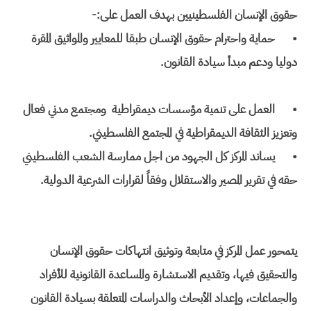
حقوق الإنسان الفلسطينيين بهدف العمل على:-
•
حماية واحترام حقوق الإنسان طبقا للمعايير والمواثيق المقرة
دوليا ودعم مبدأ سيادة القانون.
•
العمل على تنمية مؤسسات ديمقراطية ومجتمع مدني فعال
وتعزيز الثقافة الديمقراطية في المجتمع الفلسطيني.
•
يساند المركز كل الجهود من اجل ممارسة الشعب الفلسطيني
حقه في تقرير المصير والاستقلال وفقاً لقرارات الشرعية الدولية.
يتمحور عمل المركز في متابعة وتوثيق انتهاكات حقوق الإنسان
والتحقيق فيها، وتقديم الاستشارة والمساعدة القانونية للأفراد
والجماعات، وإعداد الأبحاث والدراسات المتعلقة بسيادة القانون