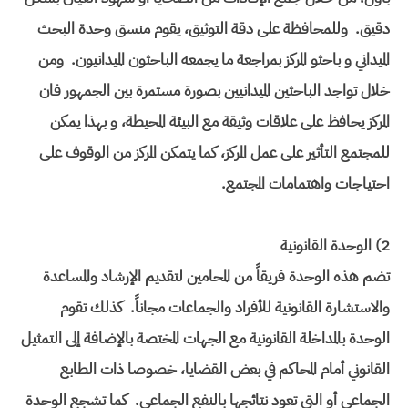
دقيق. وللمحافظة على دقة التوثيق، يقوم منسق وحدة البحث
الميداني و باحثو المركز بمراجعة ما يجمعه الباحثون الميدانيون. ومن
خلال تواجد الباحثين الميدانيين بصورة مستمرة بين الجمهور فان
المركز يحافظ على علاقات وثيقة مع البيئة المحيطة، و بهذا يمكن
للمجتمع التأثير على عمل المركز، كما يتمكن المركز من الوقوف على
احتياجات واهتمامات المجتمع.
2) الوحدة القانونية
تضم هذه الوحدة فريقاً من المحامين لتقديم الإرشاد والمساعدة
والاستشارة القانونية للأفراد والجماعات مجاناً. كذلك تقوم
الوحدة بالمداخلة القانونية مع الجهات المختصة بالإضافة إلى التمثيل
القانوني أمام المحاكم في بعض القضايا، خصوصا ذات الطابع
الجماعي أو التي تعود نتائجها بالنفع الجماعي. كما تشجع الوحدة