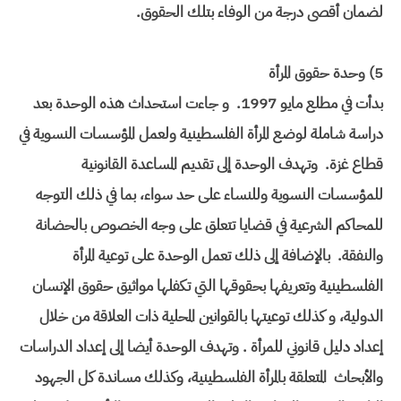
لضمان أقصى درجة من الوفاء بتلك الحقوق.
5) وحدة حقوق المرأة
بدأت في مطلع مايو 1997. و جاءت استحداث هذه الوحدة بعد
دراسة شاملة لوضع المرأة الفلسطينية ولعمل المؤسسات النسوية في
قطاع غزة. وتهدف الوحدة إلى تقديم المساعدة القانونية
للمؤسسات النسوية وللنساء على حد سواء، بما في ذلك التوجه
للمحاكم الشرعية في قضايا تتعلق على وجه الخصوص بالحضانة
والنفقة. بالإضافة إلى ذلك تعمل الوحدة على توعية المرأة
الفلسطينية وتعريفها بحقوقها التي تكفلها مواثيق حقوق الإنسان
الدولية، و كذلك توعيتها بالقوانين المحلية ذات العلاقة من خلال
إعداد دليل قانوني للمرأة . وتهدف الوحدة أيضا إلى إعداد الدراسات
والأبحاث المتعلقة بالمرأة الفلسطينية، وكذلك مساندة كل الجهود