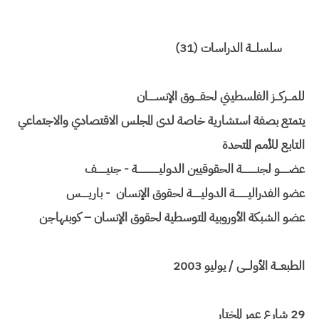
سلسلـــة الدراسات (31)
للمـــركـــز الفلسطيني لحقــــوق الإنســـــان
يتمتع بصفة استشارية خاصة لدى المجلس الاقتصادي والاجتماعي
التابع للأمم المتحدة
عضــــــو لجنــــــــــة الحقوقيين الدوليـــــــــــــــة - جنيـــــــف
عضو الفدراليـــــــــة الدوليــــــة لحقوق الإنسان - باريـــــس
عضو الشبكة الأوروبية المتوسطية لحقوق الإنسان – كوبنهاجن
الطبعـــة الأولـــى / يوليو 2003
29 شارع عمر المختار