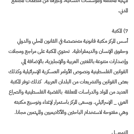
المهنية المختلفة والمؤسسات النسائية، وغيرها من منظمات المجتمع
المدني.
7) المكتبة
أسس المركز مكتبة قانونية متخصصة في القانون المحلي والدولي
وحقوق الإنسان والديمقراطية. تحتوي المكتبة على مراجع ومجلات
وإصدارات متنوعة باللغتين العربية والإنجليزية، بالإضافة إلي
القوانين الفلسطينية ونصوص الأوامر العسكرية الإسرائيلية وكذلك
بعض القوانين والتشريعات من البلدان العربية. كذلك توفر المكتبة
العديد من المواد والدراسات المتعلقة بالقضية الفلسطينية والصراع
العربي _ الإسرائيلي. ويسعى المركز باستمرار لإغناء وتوسيع مكتبته
وهي مفتوحة لاستخدام الباحثين والأكاديميين والمهتمين مجانا.
التمويــــل