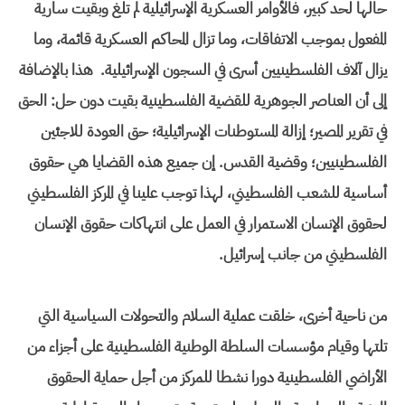
حالها لحد كبير، فالأوامر العسكرية الإسرائيلية لم تلغ وبقيت سارية
المفعول بموجب الاتفاقات، وما تزال المحاكم العسكرية قائمة، وما
يزال آلاف الفلسطينيين أسرى في السجون الإسرائيلية. هذا بالإضافة
إلى أن العناصر الجوهرية للقضية الفلسطينية بقيت دون حل: الحق
في تقرير المصير؛ إزالة المستوطنات الإسرائيلية؛ حق العودة للاجئين
الفلسطينيين؛ وقضية القدس. إن جميع هذه القضايا هي حقوق
أساسية للشعب الفلسطيني، لهذا توجب علينا في المركز الفلسطيني
لحقوق الإنسان الاستمرار في العمل على انتهاكات حقوق الإنسان
الفلسطيني من جانب إسرائيل.
من ناحية أخرى، خلقت عملية السلام والتحولات السياسية التي
تلتها وقيام مؤسسات السلطة الوطنية الفلسطينية على أجزاء من
الأراضي الفلسطينية دورا نشطا للمركز من أجل حماية الحقوق