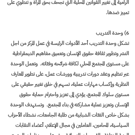
الرامية إلى تغيير القوانين المحلية التي تجحف بحق المرأة و تنطوي على
تمييز ضدها.
6) وحدة التدريب
تشكل وحدة التدريب أحد الأدوات الرئيسة في عمل المركز من اجل
النشر وتطوير ثقافة حقوق الإنسان وتعميق مفاهيم الديمقراطية
على مستوى المجتمع المحلي لكافة شرائحه وفئاته. وتعمل الوحدة
عبر تنظيم وعقد دورات تدريبية وورشات عمل، على تطوير المعارف
النظرية وإكساب مهارات عملية، تسهم في خلق تغيير حقيقي على
مستوى سلوك المجتمع، يؤدي إلى تعزيز واحترام حماية حقوق
الإنسان وتعزيز عملية مشاركته في بناء المجتمع. وتستهدف الوحدة
بشكل خاص الفئات الشبابية من طلبة الجامعات، نشطاء الأحزاب
السياسية، المحامين، العاملين في مجال الإعلام، أعضاء النقابات