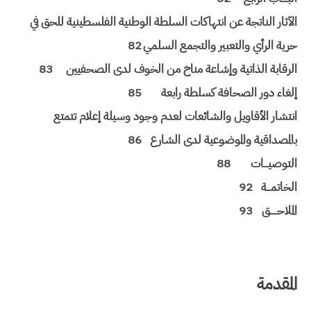
الآثار الناتجة عن انتهاكات السلطة الوطنية الفلسطينية للحق في
حرية الرأي والتعبير والتجمع السلمي
82
الرقابة الذاتية وإشاعة مناخ من الخوف لدى الصحفيين
83
إلغاء دور الصحافة كسلطة رابعة
85
انتشار الأقاويل والشائعات لعدم وجود وسيلة إعلام تتمتع
بالمصداقية والموضوعية لدى الشارع
86
التوصيـــات
88
الخاتمـــة
92
الملاحـــــق
93
المقدمة