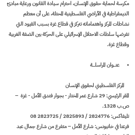
مكرسة لحماية حقوق الإنسان، احترام سيادة القانون ورعاية مبادئ
الديمقراطية في الأراضي الفلسطينية المحتلة، على أن معظم
نشاطات المركز واهتماماته تتركز في قطاع غزة بسبب القيود التي
تفرضها سلطات الاحتلال الإسرائيلي على الحركة بين الضفة الغربية
وقطاع غزة.
•
عنـــوان المراسلــــة
المركز الفلسطيني لحقوق الإنسان
المقر الرئيسي: 29 شارع عمر المختار - بجوار فندق الأمل - غزة –
ص.ب 1328.
تليفاكس: 2824776 / 2825893 / 2823725 08
فرعنا في خانيونس: شارع الأمل – متفرع من شارع جمال عبد