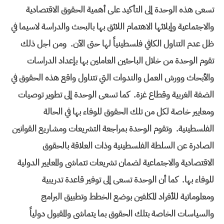
تسعى هذه الوحدة إلى التأكيد على أهمية الحقوق الاقتصادية
والاجتماعية وإبلائها الاهتمام اللائق بها بالبحث والدراسة لاسيما في
ظل عدم التناول الكافي فلسطينياً لها حتى الآن. ومن اجل ذلك
تقوم الوحدة من خلال الباحثين العاملين بها بإعداد الدراسات
والأبحاث وورش العمل والندوات التي تتناول واقع هذه الحقوق في
الضفة الغربية وقطاع غزة. كما تسعى الوحدة إلى تطوير توصيات
ومعايير خاصة لكل من تلك الحقوق للوفاء بها في الحالة
الفلسطينية. وتقوم الوحدة بمراجعة التشريعات ومشاريع القوانين
الصادرة عن السلطة الفلسطينية وذات العلاقة بالحقوق
الاقتصادية والاجتماعية لضمان تشريعات تتماشى والمعايير الدولية
للوفاء بها. كما أن الوحدة تسعى إلى توفير قاعدة تدريبية
ومعلوماتية للأفراد المكلفين بوضع الخطط وتطبيق البرامج
والسياسات الخاصة بتلك الحقوق بما يتماشى والمقبول دولياً