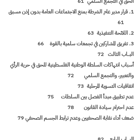
الحق في التجمع السلمي
61
1. قرار مدير عام الشرطة بمنع الاجتماعات العامة بدون إذن مسبق
61
2. اللائحة التنفيذية
63
3. تفريق المشاركين في تجمعات سلمية بالقوة
66
البـــاب الثالث
72
أسباب انتهاكات السلطة الوطنية الفلسطينية للحق في حرية الرأي
والتعبير، والتجمع السلمي
72
اتفاقيات التسوية المرحلية
73
عدم تطبيق مبدأ الفصل بين السلطات
75
عدم احترام سيادة القانون
78
ضعف أداء نقابة الصحفيين وعدم ترابط الجسم الصحفي
79
البــــاب الرابع
82