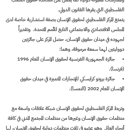
الفلسطيني التي يقرها القانون الدولي.
يتمتع المركز الفلسطيني لحقوق الإنسان بصفة استشارية خاصة لدى
المجلس الاقتصادي والاجتماعي التابع للأمم المتحدة. وتقديراً
لجهوده في ميدان حقوق الإنسان، حصل المركز على جائزتين
دووليتين لهما سمعة مرموقة، وهما:
•
جائزة الجمهورية الفرنسية لحقوق الإنسان للعام 1996
(فرنسا).
•
جائزة برونو كرايسكي للإنجازات المتميزة في ميدان حقوق
الإنسان للعام 2002 (النمسا).
وتربط المركز الفلسطيني لحقوق الإنسان شبكة علاقات واسعة مع
منظمات حقوق الإنسان وغيرها من منظمات المجتمع المدني في كافة
أنحاء العالم. وهو عضو في ثلاث منظمات دولية لحقوق الإنسان، لها