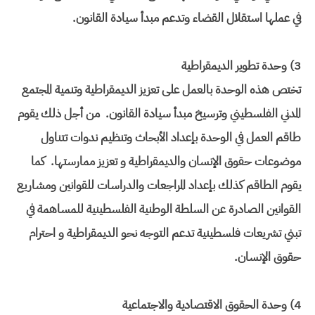
في عملها استقلال القضاء وتدعم مبدأ سيادة القانون.
3) وحدة تطوير الديمقراطية
تختص هذه الوحدة بالعمل على تعزيز الديمقراطية وتنمية المجتمع
المدني الفلسطيني وترسيخ مبدأ سيادة القانون. من أجل ذلك يقوم
طاقم العمل في الوحدة بإعداد الأبحاث وتنظيم ندوات تتناول
موضوعات حقوق الإنسان والديمقراطية و تعزيز ممارستها. كما
يقوم الطاقم كذلك بإعداد المراجعات والدراسات للقوانين ومشاريع
القوانين الصادرة عن السلطة الوطنية الفلسطينية للمساهمة في
تبني تشريعات فلسطينية تدعم التوجه نحو الديمقراطية و احترام
حقوق الإنسان.
4) وحدة الحقوق الاقتصادية والاجتماعية