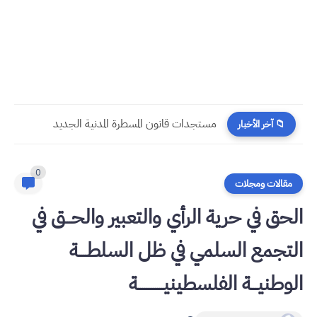
​قراءة في مستجدات القانون رقم 58.25 المتعلق بالمسطرة المدنية
📁 آخر الأخبار
0
مقالات ومجلات
الحق في حرية الرأي والتعبير والحـــق في
التجمع السلمي في ظل السلطــــة
الوطنيـــة الفلسطينيــــــــــــة