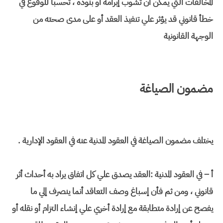
المخالفات التي يمكن أن تشوب إبرامه أو بنوده ، تحسباً للوقوع في
خطأ قانوني قد يؤثر علي تنفيذ العقد أو على مدى صحته من
الوجهة القانونية
مضمون الصياغة
يختلف مضمون الصياغة في العقود المدنية عنه في العقود الإدارية .
أ – في العقود المدنية :العقد يصدق علي كل اتفاق يراد به أحداث أثر
قانوني ، ومن ثم فأن إسباغ وصف التعاقد أنما ينصرف إلي ما
يفصح عن إرادة متطابقة مع إرادة أخري علي إنشاء التزام أو نقله أو