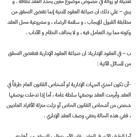
تعديله أو زواله في خصوص موضوع معين يحدد العقد نطاقه . و
يبني – علي ذلك ان صياغة العقود المدنية إنما تقتضى التحقق من
مطابقة القبول للإيجاب ، و سلامة الرضاء ، و مشروعية محل العقد
وكونه مما يرد التعامل فيه ، و لا يخالف النظام و الآداب .
ب – في العقود الإدارية: ان صياغة العقود الإدارية فتقتضى التحقق
من المسائل الآتية :
-أن تكون احدي الجهات الإدارية او أشخاص القانون العام طرفاً في
العقد وأبرمت العقد بوصفها سلطة عامة ، أما إذا تدخلت بوصفها
شخص من أشخاص القانون الخاص أو نزلت منزلة الأفراد العاديين
، ففي هذه الحالة ينتفي وصف العقد الإداري .
أما الطرف الآخر في العقد ، فإن الأمر يتطلب التحقق من أهليته