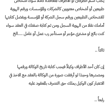
يكتب اسم الطرفان أو الأطراف المتعاقدة كاملاً سواء اشخاص
طبيعين أو أشخاص معنويين كالشركات والمؤسسات ورقم الهوية
للاشخاص الطبيعين ورقم سجل الشركة أو المؤسسة ويفضل كتابتها
أمامك نقلا من الهوية السجل ومن ثم كتابة صفتك في العقد سواء
كنت بائع او مشتري مؤجر أو مستأجر رب عمل أو عامل ....الخ
ثالثاً ..
إن كان أحد الأطراف وكيلاً فيجب كتابة تاريخ الوكالة ورقمها
ومصدرها وحبذا لو أرفقت صورة من الوكالة بالعقد مع الاخذ في
الاعتبار كون الوكيل يملك حق التصرف بالمعقود عليه
رابعاً ..