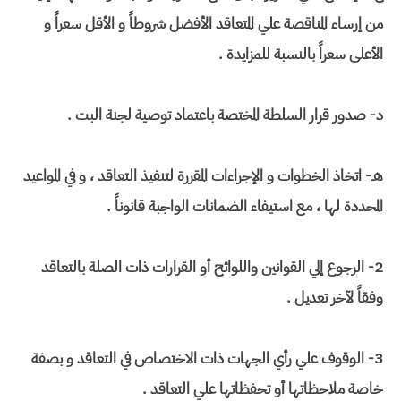
من إرساء المناقصة علي المتعاقد الأفضل شروطاً و الأقل سعراً و
الأعلى سعراً بالنسبة للمزايدة .
د- صدور قرار السلطة المختصة باعتماد توصية لجنة البت .
هـ- اتخاذ الخطوات و الإجراءات المقررة لتنفيذ التعاقد ، و في المواعيد
المحددة لها ، مع استيفاء الضمانات الواجبة قانوناً .
2- الرجوع إلي القوانين واللوائح أو القرارات ذات الصلة بالتعاقد
وفقاً لآخر تعديل .
3- الوقوف علي رأي الجهات ذات الاختصاص في التعاقد و بصفة
خاصة ملاحظاتها أو تحفظاتها علي التعاقد .