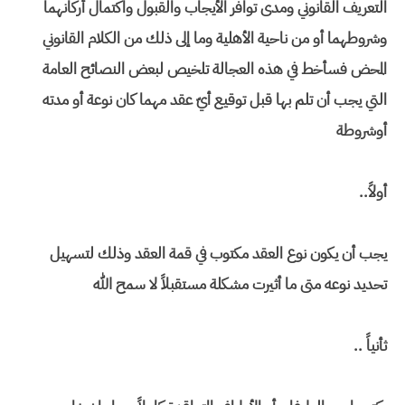
التعريف القانوني ومدى توافر الأيجاب والقبول واكتمال أركانهما
وشروطهما أو من ناحية الأهلية وما إلى ذلك من الكلام القانوني
المحض فسأخط في هذه العجالة تلخيص لبعض النصائح العامة
التي يجب أن تلم بها قبل توقيع أيّ عقد مهما كان نوعة أو مدته
أوشروطة
أولاً..
يجب أن يكون نوع العقد مكتوب في قمة العقد وذلك لتسهيل
تحديد نوعه متى ما أثيرت مشكلة مستقبلاً لا سمح الله
ثأنياً ..