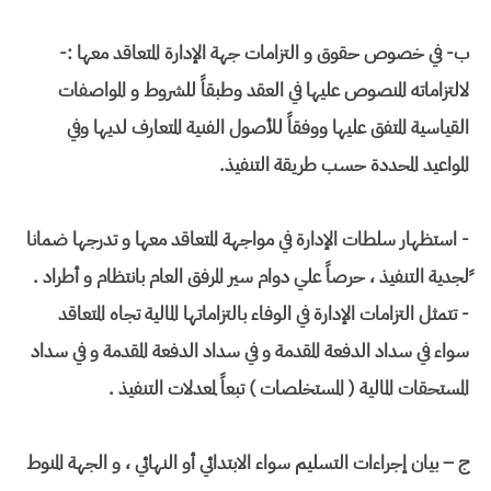
ب- في خصوص حقوق و التزامات جهة الإدارة المتعاقد معها :-
لالتزاماته المنصوص عليها في العقد وطبقاً للشروط و المواصفات
القياسية المتفق عليها ووفقاً للأصول الفنية المتعارف لديها وفي
المواعيد المحددة حسب طريقة التنفيذ.
- استظهار سلطات الإدارة في مواجهة المتعاقد معها و تدرجها ضمانا
ًلجدية التنفيذ ، حرصاً علي دوام سير المرفق العام بانتظام و أطراد .
- تتمثل التزامات الإدارة في الوفاء بالتزاماتها المالية تجاه المتعاقد
سواء في سداد الدفعة المقدمة و في سداد الدفعة المقدمة و في سداد
المستحقات المالية ( المستخلصات ) تبعاً لمعدلات التنفيذ .
ج – بيان إجراءات التسليم سواء الابتدائي أو النهائي ، و الجهة المنوط