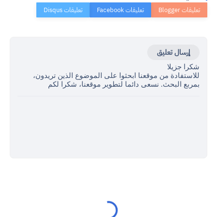
إرسال تعليق
شكرا جزيلا
للاستفادة من موقعنا ابحثوا على الموضوع الذين تريدون،
بمربع البحث. نسعى دائما لتطوير موقعنا، شكرا لكم