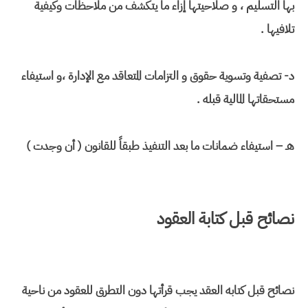
بها التسليم ، و صلاحيتها إزاء ما يتكشف من ملاحظات وكيفية
تلافيها .
د- تصفية وتسوية حقوق و التزامات المتعاقد مع الإدارة ،و استيفاء
مستحقاتها المالية قبله .
هـ – استيفاء ضمانات ما بعد التنفيذ طبقاً للقانون ( أن وجدت )
نصائح قبل كتابة العقود
نصائح قبل كتابه العقد يجب قرأتها دون التطرق للعقود من ناحية