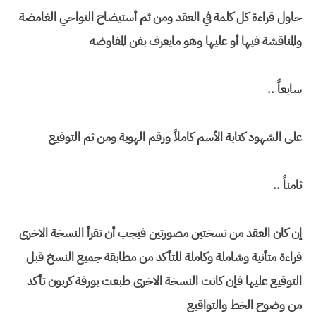
حاول قراءة كل كلمة في العقد ومن ثم أستيضاح النواحي الغامضة
والمناقشة فيها أو عليها وهو مايعرف بفن المفاوضه
سابعاً ..
على الشهود كتابة الأسم كاملاً ورقم الهوية ومن ثم التوقيع
ثامناً ..
إن كان العقد من نسختين مصورتين فيجب أن تقرأ النسخة الاخرى
قراءة متأنية وشاملة وكاملة للتأكد من مطابقة جميع النسخ قبل
التوقيع عليها فإن كانت النسخة الاخرى طبعت بورقة كربون تأكد
من وضوح الخط والتواقيع