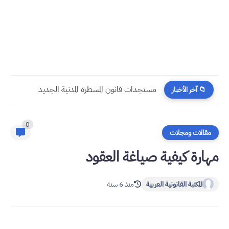
​قراءة في مستجدات القانون رقم 58.25 المتعلق بالمسطرة المدنية
📁 آخر الأخبار
0
مقالات ومجلات
مهارة كيفية صياغة العقود
المكتبة القانونية العربية
منذ 6 سنة