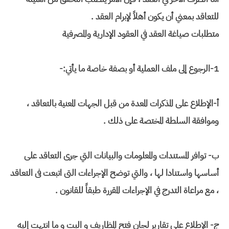
للتعاقد بمعني أن يكون أهلاً لإبرام العقد .
متطلبات صياغة العقد في العقود الإدارية والمصرفية
1-الرجوع إلى ملف العملية أو بصفة خاصة ما يأتي:-
أ-الإطلاع على المذكرات المعدة من قبل الجهات المعنية بالتعاقد ،
وموافقة السلطة المختصة على ذلك .
ب- توافر المستندات والمعلومات والبيانات التي جرى التعاقد على
أساسها واستنادا لها ، والتي توضح الإجراءات التى اتبعت فى التعاقد
، مع مراعاة التدرج في الإجراءات المقررة طبقاً للقانون .
ج- الإطلاع علي تقارير لجان فتح المظاريف و البت و ما انتهت إليه