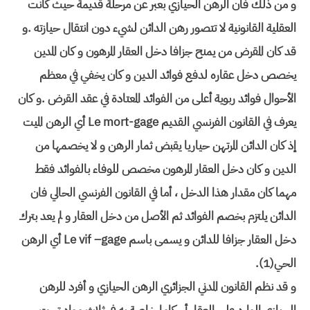
و من ذلك فان الرهن الحيازي بعبر عن مرحلة قديمة حيث كانت
العقلية القانونية لا تتصور رهن الدائن لشيء دون انتقال حيازته .و
قد كان المقرض من يمنح جزافا دخل العقار المرهون و كان المدين
يخصص دخل عقاره لدفع فوائد الدين و كان يخفي في معظم
الأحوال فوائد ربوية أعلى من الفوائد المعتادة في عقد القرض .و كان
يعرف في القانون الفرنسي القديم Le mort-gage أي الرهن الميت
إذ كان الدائن المرتهن حياريا يقبض ثمار الرهن و لا يخصمها من
الدين و كان دخل العقار المرهون مخصص للوفاء بالفوائد فقط
مهما كان مقدار هذا الدخل ، أما في القانون الفرنسي الحالي فان
الدائن يلتزم بخصم الفوائد ثم الأصل من دخل العقار و لم يعد بترك
دخل العقار جزافا للدائن و يسمى باسم Le vif –gage أي الرهن
الحي(1).
و قد نظم القانون المدني الجزائري الرهن الحيازي و أفرد للرهن