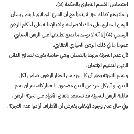
اختصاص القسم التجاري بالمحكمة (3).
رابعا: يعتبر كذلك حق لا يتجزأ مع أن المشرع الجزائري لم ينص بشأن
الرهن الحيازي على ذلك لا صراحة و لا بالإحالة على أحكام الرهن
الرسمي (4) إلا أنه لا يوجد ما يمنع تطبيقها على الرهن الحيازي
عموما ما في ذلك الرهن الحيازي العقاري.
لأن عدم التجزئة مرتبط بالضمان وهي خاصة تقررت لصالح الدائن
المرتهن لتدعيم الإئتمان.
و عدم التجزئة يعني أن كل جزء من العقار المرهون ضامن لكل
الدين، و أن كل جزء من الدين مضمون بالعقار كله، غير أن عدم
قابلية الرهن للتجزئة قد تستبعد باتفاق الأفراد على تجزئة الرهن،
وفي حال عدم وجود الإتفاق يفترض أن الأطراف أرادوا عدم التجزئة.