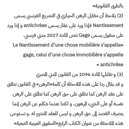
بالطرق القانونية»
(2) يلاحظ أن مقابل الرهن الحيازي في التشريع الفرنسي يسمى
Nantissement فإذا ورد على عقار يسمى antichrèse و إذا ورد
على منقول يسمى Gage تنص المادة 2027 مدني فرنسي.
«Le Nantissement d’une chose mobilière s’appelle
gage, celui d’une chose immobilière s’appelle
antichrèse »
(3) و تقابلها المادة 1096 من القانون المدني المصري
و قد يقال ردا على هذه الملاحظة أن كلمة«الرهن» في القانون تطلق
على عقد الرهن كما تطلق على حق الرهن كما تطلق على الرهن
نفسه أو على الشيء المرهون. و لكننا عندما نتكلم عن الرهن إنما
ينصرف القصد إلى حق الرهن و ليس للعقد المنشئ له .و تستوحى
هذه الملاحظة من عنوان الكتاب الرابع«الحقوق العينية التبعية»