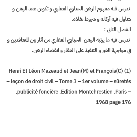
ندرس فيه مفهوم الرهن الحيازي العقاري و تكوين عقد الرهن و
نتناول فيه أركانه و شروط نفاذه.
الفصل الثاني :
ندرس فيه ما يرتبه الرهن الحيازي العقاري من آثار بين المتعاقدين و
في مواجهة الغير و التنفيذ على العقار و انقضاء الرهن.
(1) Henri Et Léon Mazeaud et Jean(M) et François(C)
– leçon de droit civil – Tome 3 – 1er volume – sûretés
,publicité foncière .Edition Montchrestien .Paris –
1968 page 176