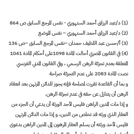
(1) د/عبد الرزاق أحمد السنهوري - نفس المرجع السابق ص 864
(2) د/عبد الرزاق أحمد السنهوري – نفس الموضع
(3) أ/حسن عبد اللطيف حمدان –نفس المرجع السابق –ص 136
(4) في القانون المصري أحالت المادة 1098على أحكام المادة 1041
المتعلقة بعدم تجزئة الرهن الرسمي ، وفي القانون المدني الفرنسي
نصت المادة 2083 على عدم التجزئة صراحة
و بما أن القاعدة تقررت لمصلحة فإنه يجوز للدائن المرتهن بعد انعقاد
الرهن أن يتنازل عن حقه في عدم تجزئة الرهن.
و إذا مات المدين الراهن فليس لأحد الورثة أن يدعي أن الجزء من
العقار الذي ورثه قد تخلص من الدين، و إذا مات الدائن المرتهن
فليس لأحد ورثته أن يسلم العقار المرهون إلى المدين الراهن بدعوى