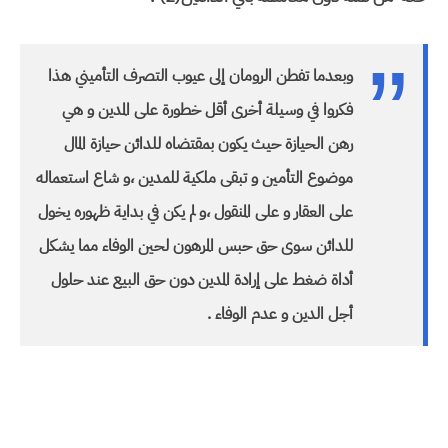
وبعدما تفطن الرومان إلى عيوب التصرف التأميني هذا
فكروا في وسيلة أخرى أقل خطورة على المدين و هي
رهن الحيازة حيث يكون بمقتضاه للدائن حيازة المال
موضوع التأمين و تبقى ملكية للمدين ،و شاع استعماله
على العقار و على المنقول ،و لم يكن في بداية ظهوره يخول
للدائن سوى حق حبس المرهون لحين الوفاء مما يشكل
أداة ضغط على إرادة المدين دون حق البيع عند حلول
أجل الدين و عدم الوفاء .