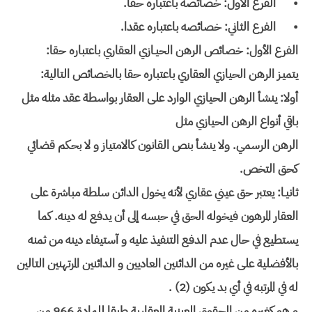
•
الفرع الأول: خصائصه باعتباره حقا.
•
الفرع الثاني: خصائصه باعتباره عقدا.
الفرع الأول: خصائص الرهن الحيـازي العقاري باعتباره حقا:
يتميـز الرهن الحيازي العقاري باعتباره حقا بالخصائص التالية:
أولا: ينشأ الرهن الحيازي الوارد على العقار بواسطة عقد مثله مثل
باقي أنواع الرهن الحيازي مثل
الرهن الرسمي. ولا ينشأ بنص القانون كالامتياز و لا بحكم قضائي
كحق التخص.
ثانيـا: يعتبر حق عيني عقاري لأنه يخول الدائن سلطة مباشرة على
العقار المرهون فيخوله الحق في حبسه إلى أن يدفع له دينه. كما
يستطيع في حال عدم الدفع التنفيذ عليه و آستيفاء دينه من ثمنه
بالأفضلية على غيره من الدائنين العاديين و الدائنين المرتهنين التالين
له في المرتبه في أي بد يكون (2) .
و هو كغيره من الحقوق العينية العقارية طبقا للمادة 966 من