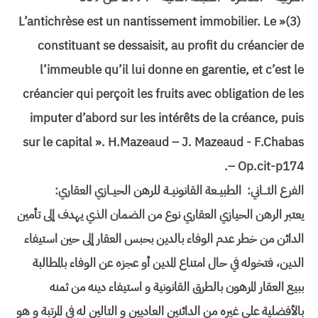
(3)« L’antichrèse est un nantissement immobilier. Le
constituant se dessaisit, au profit du créancier de
l’immeuble qu’il lui donne en garentie, et c’est le
créancier qui perçoit les fruits avec obligation de les
imputer d’abord sur les intérêts de la créance, puis
sur le capital ». H.Mazeaud – J. Mazeaud - F.Chabas
– Op.cit-p174.
الفرع الثـــاني: الطبيــعة القانونيــة للرهن الحيــازي العقاري:
يعتبر الرهن الحيازي العقاري نوع من الضمان الذي يهدف إلى تأمين
الدائن من خطر عدم الوفاء بالدين بحبس العقار إلى حين استيفاء
الدين، فتخوله في حال امتناع المدين أو عجزه عن الوفاء بالمطالبة
ببيع العقار المرهون بالطرق القانونية و استيفاء دينه من ثمنه
بالأفضلية على غيره من الدائنين العاديين و التالين له في المرتبة و هو