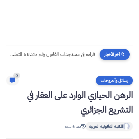
مسجدات جرائم الشيك في قانون المسطرة المدنية الجديد
📁 آخر الأخبار
0
رسائل وأطروحات
الرهن الحيازي الوارد على العقار في
التشريع الجزائري
المكتبة القانونية العربية
منذ 6 سنة