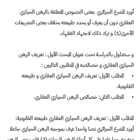
أورد المشرع الجزائري بعض النصوص المتعلقة بالرهن الحيازي
العقاري دون أن يعرف أو يحدد طبيعته بخلاف بعض التشريعات
الأخرى(1) و ترك ذلك لاجتهاد الفقهاء.
و سنتناول بالدراسة تحت عنوان المبحث الأول : تعريف الرهن
الحيازي العقاري و خصائصه في المطلبين التاليين :
•
المطلب الأول: تعريف الرهن الحيازي العقاري و طبيعته
القانونية.
•
المطلب الثاني: خصائص الرهن الحيازي العقاري.
المطلب الأول : تعريف الرهن الحيازي العقاري طبيعته القانونية:
أورد المشرع الجزائري نصا واحدا عرف بموجبه الرهن الحيازي جاعلا
منه مفهوما عاما على كل أنواع الرهن الحيازي(2) فلم يخص الرهن