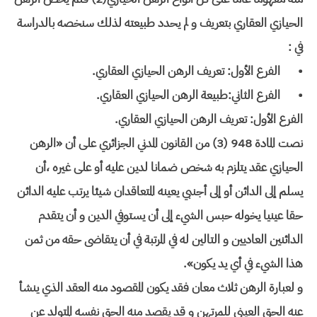
الحيازي العقاري بتعريف و لم يحدد طبيعته لذلك سنخصه بالدراسة
في :
•
الفرع الأول: تعريف الرهن الحيازي العقاري.
•
الفرع الثاني:طبيعة الرهن الحيازي العقاري.
الفرع الأول: تعريف الرهن الحيازي العقاري.
نصت المادة 948 (3) من القانون المدني الجزائري على أن «الرهن
الحيازي عقد يتلزم به شخص ضمانا لدين عليه أو على غيره ،أن
يسلم إلى الدائن أو إلى أجنبي يعينه المتعاقدان شيئا يرتب عليه الدائن
حقا عينيا يخوله حبس الشيء إلى أن يستوفي الدين و أن يتقدم
الدائنين العاديين و التالين له في المرتبة في أن يتقاضى حقه من ثمن
هذا الشيء في أي يد يكون».
و لعبارة الرهن ثلاث معان فقد يكون المقصود منه العقد الذي ينشأ
عنه الحق العيني للمرتهن و قد يقصد منه الحق نفسه المتولد عن