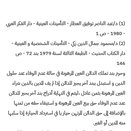
(1) د/عبد الناصر توفيق العطار - التأمينات العينية - دار الفكر العربي
- 1980 - ص 1
(2) د/محمود جمال الدين زكي - التأمينات الشخصية و العينية -
دار الكتاب الحديث - الطبعة الثالثة لسنة 1979 بند 72 - ص
146
وحرم بند تملك الدائن العين المرهونة في حالة عدم الوفاء عند حلول
الدين و استبدل ببند آخر يجيز للدائن إذا لم يف المدين بالدين شراء
العين المرهونة بثمن عادل ،ليتم في النهاية أدراج بند آخر بحيز للدائن
عند عدم الوفاء حق بيع العين المرهونة و استيفاء حقه من ثمنها
بالإضافة إلى حق الدائن المرتهن حياز يا في استرداد الحيازة إذا سلبها
منه المدين أو الغير.