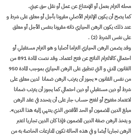
محله التزام بعمل أو الإمتناع عن عمل أو نقل حق عيني.
كما يصح أن يكون الإلتزام الأصلي مقرونا بأجل أو معلق على شرط و
عند ذلك يكون الرهن الحيازي ذاته مقرونا بنفس الأجل أو معلق
على نفس الشرط (2) .
وقد يضمن الرهن الحيازي التزاما أصليا و هو التزام مستقبلي أو
احتمالي كالالتزام الناتج عن فتح اعتماد. وقد نصت المادة 891 من
القانون المدني و التي تنطبق على الرهن الحيازي بموجب المادة 950
من نفس القانون « يجوز أن يترتب الرهن ضمانا لدين معلق على
شرط أو دين مستقبلي أو دين احتمالي كما يجوز أن يترتب ضمانا
لاعتماد مفتوح أو لفتح حساب جار على أن يتحدد في عقد الرهن
مبلغ الدين المضمون أو الحد الأقصى الذي ينتهي إليه هذا الدين».
و يتخذ الرهن صفة الدين المضمون فإذا كان الدين تجاريا اعتبر
الرهن تجاريا أيضا و في هذه الحالة تكون المنازعات الخاصة به من