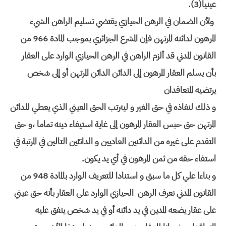
عينيا(3).
ولأن الضمان في الرهن الحيازي يقتضي تسليم الراهن الشيء
المرهون لدائنه المرتهن فإن المشرع الجزائري بموجب المادة 966 من
القانون المدني قد ألزم الراهن في الرهن الحيازي الوارد على العقار
بأن يسلم العقار المرهون إلى الدائن الدائن المرتهن أو إلى شخص
يرتضيه المتعاقدان
و ذلك لنفاذه في حق الغير و ليترتب الحق العيني الذي يعطي للدائن
المرتهن حق حبس العقار المرهون إلى غاية استيفاء دينه تماما ،و حق
التقدم على غيره من الدائنين العاديين و الداتئين التالين في المرتبة في
استفاء حقه من ثمن المرهون في أي يد يكون.
و بناءا علي كل ما سبق و استنادا للتعريف الوارد بالمادة 948 من
القانون المدني نعرف الرهن الحيازي الوارد على العقار بأنه حق عيني
على عقار يضعه المدين في يد دائنه أو في يد شخص يتفق عليه