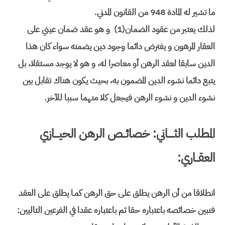
ما تشير له المادة 948 من القانون المدني.
لذلك يعتبر من عقود الضمان(1) و هو عقد ضمان عيني على
العقار المرهون و يفترض دائما وجود دين يضمنه سواء كان هذا
الدين سابقا لعقد الرهن أو معاصرا له، و هو لا يوجد مستقلا، بل
يتبع دائما نشوء الدين المضمون به، بحيث يكون هناك تقابل بين
نشوء الدين و نشوء الرهن فيجعل كلا منهما سببا للآخر.
المطلب الثــــاني: خصائــص الرهن الحيـــازي
العقــاري:
انطلاقا من أن الرهن يطلق على حق الرهن كمـا يطلق على العقد
فنبين خصائصه باعتباره حقا ثم باعتباره عقدا في الفرعين التاليين: