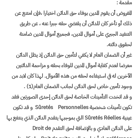
مقدمة :
المفروض أن يقوم المدين بوفاء حق الدائن اختيارا ،فإن امتنع عن
ذلك أو تأخر كان للدائن أن يقتضي حقه جبرا عنه ، عن طريق
التنفيد الجبري على أموال المدين، فجميع أموال المدين ضامنة
لحقوق دائنه.
غير أن الضمان العام لا يكفي لتأمين حق الدائن إذ يظل الدائن
معرضا لعدم كفاية أموال المدين للوفاء بحقه و مزاحمة الدائنين
الآخرين له في استيفاءه لحقه من هذه الأموال. لهذا كان لابد من
وجود تأمين خاص لحق الدائن لجانب الضمان العام(1) .
و قد اتخدت التأمينات الخاصة لحق الدائن إحدى الصورتين فقد
تكون تأمينات شخصية Sûretés Personnelles و قد تكون
عينية Sûretés Réelles التي بموجبها يتقدم الدائن الذي ينتفع بها
على الدائن العادي و بالإضافة لحق التقدم Droit de