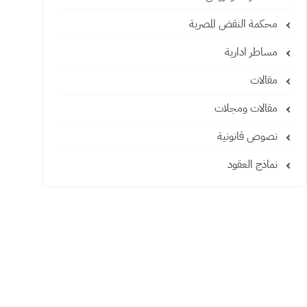
محكمة النقض المصرية
مساطر ادارية
مقالات
مقالات ومجلات
نصوص قانونية
نماذج العقود