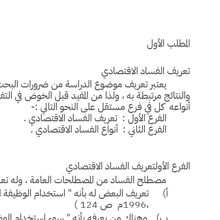
المطلب الأول
تعريف الفساد الاقتصادي
يعتبر تعريف موضوع الدراسة من ضرورات البحث 
والنتائج مرتبطة به ، ولذا من المفيد قبل الخوض في ا
أنواعه كل في فرع مستقل على النحو التالي :-
الفرع الأول : تعريف الفساد الاقتصادي .
الفرع الثاني : أنواع الفساد الاقتصادي .
الفرع الأول
تعريف الفساد الاقتصادي
مصطلح الفساد من المصطلحات العامة ، وله تعا
أ‌)
تعريف البعض له بأنه " استخدام الوظيفة ا
،1996م ص 124 )
ب‌)