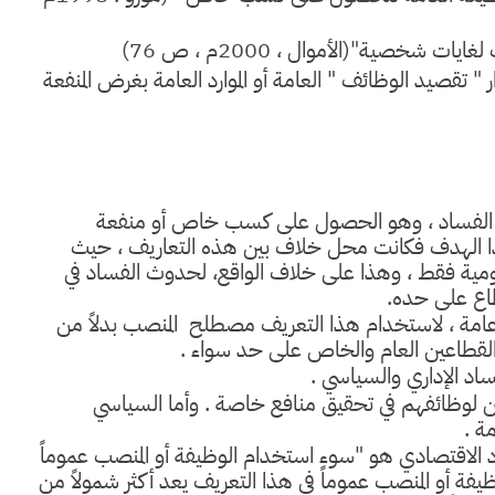
خصية"(الأموال ، 2000م ، ص 76)
 " تقصيد الوظائف " العامة أو الموارد العامة بغرض المنفعة
ن الفساد ، وهو الحصول على كسب خاص أو منفعة
ذا الهدف فكانت محل خلاف بين هذه التعاريف ، حيث
عمومية فقط ، وهذا على خلاف الواقع، لحدوث الفساد في
طاع على حده.
عامة ، لاستخدام هذا التعريف مصطلح المنصب بدلاً من
القطاعين العام والخاص على حد سواء .
فساد الإداري والسياسي .
يين لوظائفهم في تحقيق منافع خاصة . وأما السياسي
ة .
د الاقتصادي هو "سوء استخدام الوظيفة أو المنصب عموماً
 أو المنصب عموماً في هذا التعريف يعد أكثر شمولاً من