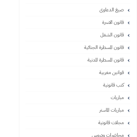
صيغ الدعاوى
قانون الاسرة
قانون الشغل
قانون المسطرة الجنائية
قانون المسطرة المدنية
قوانين مغربية
كتب قانونية
مباريات
مباريات الماستر
مجلات قانونية
محاضرات ودروس