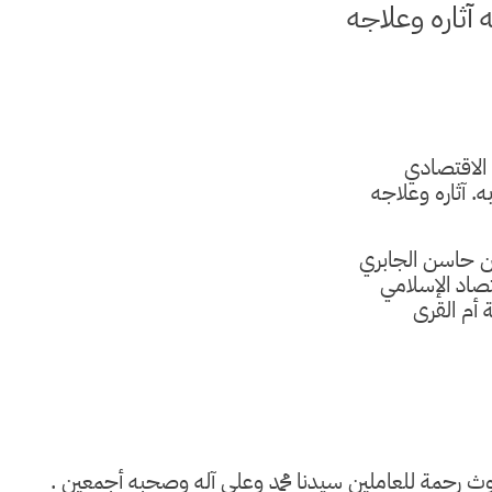
ه آثاره وعلاجه
الاقتصادي
به. آثاره وعلاجه
بن حاسن الجابري
صاد الإسلامي
 أم القرى
بعوث رحمة للعاملين سيدنا محمد وعلى آله وصحبه أجمعين .