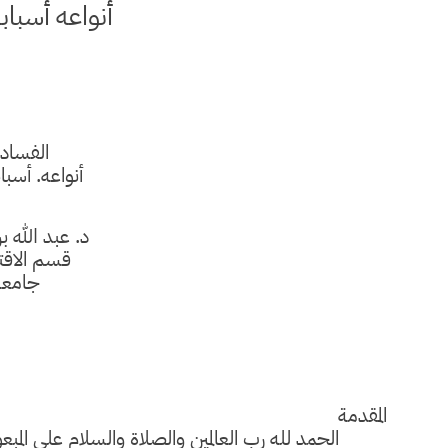
أنواعه أسباب
الفساد 
أنواعه. أسبا
د. عبد الله 
قسم الاقت
جامعة
المقدمة
الحمد لله رب العالمين والصلاة والسلام على الم