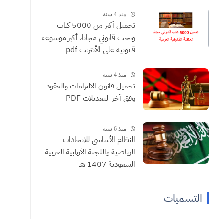
منذ 4 سنة
تحميل أكثر من 5000 كتاب
وبحث قانوني مجانا، أكبر موسوعة
قانونية على الأنترنت pdf
منذ 4 سنة
تحميل قانون الالتزامات والعقود
وفق آخر التعديلات PDF
منذ 6 سنة
النظام الأساسي للاتحادات
الرياضية واللجنة الأولمبية العربية
السعودية 1407 هـ
التسميات