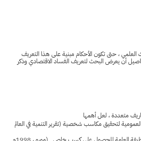
العلمي ، حتى تكون الأحكام مبنية على هذا التعريف
لتفاصيل أن يعرض البحث لتعريف الفساد الاقتصادي وذكر
ريف متعددة ، لعل أهمها
لعمومية لتحقيق مكاسب شخصية (تقرير التنمية في العالم
وهناك من يعرفه بأنه " سوء استخدام الوظيفة العامة للحصول على كسب خاص (مورو ، 1998م