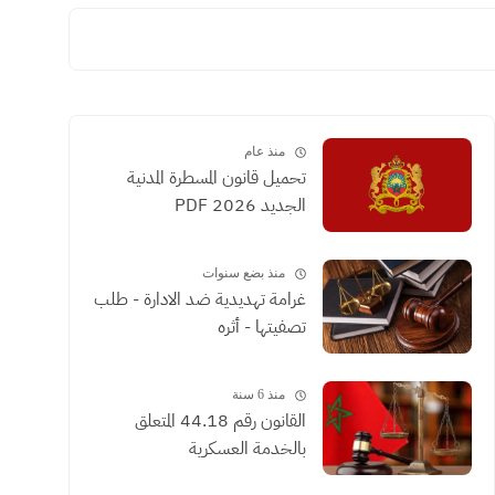
منذ عام
تحميل قانون المسطرة المدنية
الجديد 2026 PDF
منذ بضع سنوات
غرامة تهديدية ضد الادارة - طلب
تصفيتها - أثره
منذ 6 سنة
القانون رقم 44.18 المتعلق
بالخدمة العسكرية