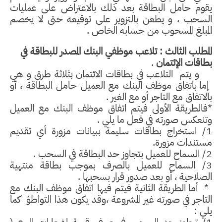
يقوم حامل البطاقة بعد ذلك بالاعتراض على عمليات
السحب ، و يطعن بالتزوير على توقيعه حتى لا يخصم
المبلغ المسحوب من حسابه الخاص .
المطلب الثالث : تلاعب موظفي البنك المصدر للبطاقة في
بطاقات الإئتمان
.
و يتم
التلاعب في بطاقات الائتمان بثلاثة طرق و هي
إما باتفاق موظف البنك مع العميل حامل البطاقة ، أو
بالاتفاق مع التاجر أو مع الغير .
*فالطريقة الأولى فيتم اتفاق موظف البنك مع العميل
وتنعكس صورته في فعل ما يلي .
1/ استخراج بطاقات سليمة ببيانات مزورة أي تقديم
مستندات مزورة.
2/ السماح للعميل بتجاوز حد البطاقة في السحب .
3/ السماح للعميل بالصرف بموجب بطاقة منتهية
الصلاحية ، أو بعد صدور قرار بسحبها .
*
أما الطريقة الثانية فيتم فيها اتفاق موظف البنك مع
التاجر في صورته غير المشروعة ،وقد يكون هذا التواطؤ
كما
يلي :