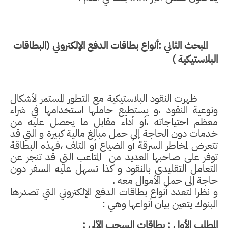
المبحث الثاني :أنواع بطاقات الدفع الإلكتروني (البطاقات
البلاستيكية )
ظهرت النقود البلاستيكية مع التطور المستمر لأشكال
ونوعية النقود ،و يستطيع حاملها استخدامها في شراء
معظم احتياجاته ،أو أداء مقابل ما يحصل عليه من
خدمات دون الحاجة إلى حمل مبالغ مالية كبيرة و التي قد
تتعرض لمخاطر السرقة أو الضياع أو التلف ،فهذه البطاقة
توفر على صاحبها العديد من
المتاعب التي قد تنجر عن
التعامل التقليدي بالنقود و كذا تسهل عليه السفر دون
حاجة إلى حمل الأموال معه .
و نظرا لتعدد أنواع بطاقات الدفع الإلكتروني التي تصدرها
البنوك يتعين بيان أنواعها وهي :
المطلب الأول : بطاقات السحب الآلي :