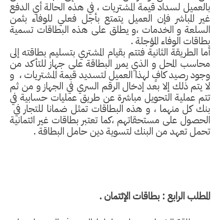
بالعميل لسداد قيمة المشتريات ، في هذه الحالة أي الدفع
غير المباشر فإن العميل يتمتع بأجل فعلي للوفاء بثمن
السلعة و الخدمات ،و يطلق على هذه البطاقات تسمية
بطاقات الوفاء المؤجلة .
أما الطريقة الثانية فتتم بقيام المشتري بتسليم بطاقته إلى
محاسب المحل و الذي يمرر البطاقة على جهاز للتأكد من
وجود رصيد كافٍ لهذا العميل لتسديد قيمة المشتريات ،
و
لا يتم ذلك إلا بعد إدخال الرقم السري في الجهاز و من ثم
تتم عملية التحويل مباشرة عن طريق عمليات حسابية في
بنك كل منهما ، و هذه البطاقات تمثل ضمانا للتجار في
الحصول على مستحقاتهم ،كما تعتبر بطاقات غير ائتمانية
تحمل تعهد من البنك لتسوية دين حامل البطاقة .
المطلب الرابع : بطاقات الإئتمان .