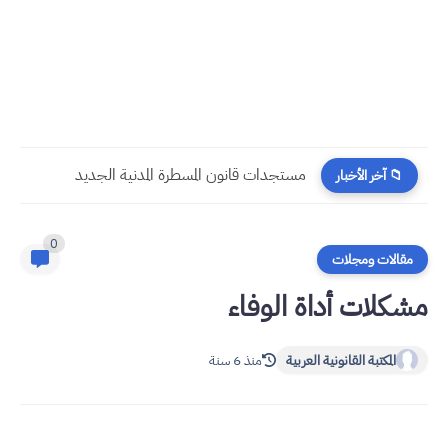
​قراءة في مستجدات القانون رقم 58.25 المتعلق بالمسطرة المدنية
📁 آخر الأخبار
0
مقالات ومجلات
مشكلات أداة الوفاء
المكتبة القانونية العربية
منذ 6 سنة