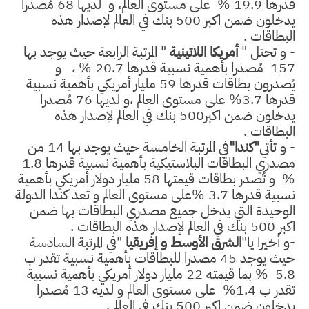
قدرها 19.9
%
على مستوى العالم، و
لديها 68 مُصدرا
يدخلون ضمن اكبر 500 بنك في العالم لإصدار هذه
البطاقات .
- و تحتل "
أمريكا اللاتينية
" المرتبة الرابعة حيث يوجد بها
157
مُصدرا بأهمية نسبية قدرها 20.7
%
،
و
يُصدرون بطاقات قدرها 59 مليار أمريكي بأهمية نسبية
قدرها 3.7
%
على مستوى العالم ،و لديها 76 مُصدرا
يدخلون ضمن اكبر500 بنك في العالم لإصدار هذه
البطاقات .
- و تأتي
"كندا"
في المرتبة الخامسة حيث يوجد بها 14 من
مصدري البطاقات البلاستيكية بأهمية نسبية قدرها 1.8
%
و تُصدر بطاقات قيمتها 58 مليار دولار أمريكي بأهمية
نسبية قدرها 3.7
%
على مستوى العالم و تعد كندا الدولة
الوحيدة التي يدخل جميع مصدري البطاقات بها ضمن
اكبر 500 بنك في العالم لإصدار هذه البطاقات .
-و أخيرا يا"
الشرق الأوسط و إفريقيا
"في المرتبة السادسة
حيث يوجد 45 مصدرا للبطاقات بأهمية نسبية تقدر ب
5.8
%
بما قيمته 22 مليار دولار أمريكي بأهمية نسبية
تقدر ب 1.4
%
على مستوى العالم و لديه 13 مُصدرا
يدخلون ضمن اكبر 500 بنك في العالم .