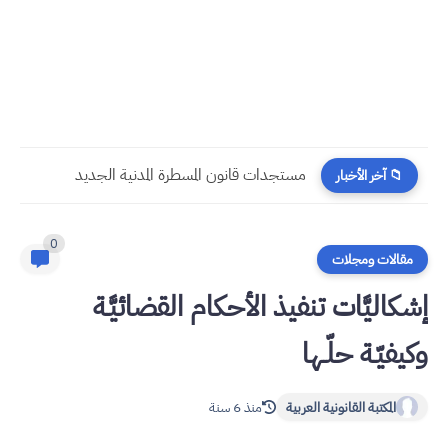
​قراءة في مستجدات القانون رقم 58.25 المتعلق بالمسطرة المدنية
📁 آخر الأخبار
0
مقالات ومجلات
إشكاليَّات تنفيذ الأحكام القضائيَّـة
وكيفيّـة حلّـها
المكتبة القانونية العربية
منذ 6 سنة