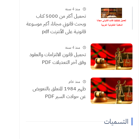
منذ 4 سنة
تحميل أكثر من 5000 كتاب
وبحث قانوني مجانا، أكبر موسوعة
قانونية على الأنترنت pdf
منذ 4 سنة
تحميل قانون الالتزامات والعقود
وفق آخر التعديلات PDF
منذ عام
ظهير 1984 المتعلق بالتعويض
عن حوادث السير PDF
التسميات