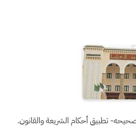
بتصحيحه- تطبيق أحكام الشريعة والقانون.