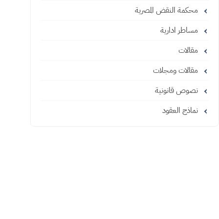
محكمة النقض المصرية
مساطر ادارية
مقالات
مقالات ومجلات
نصوص قانونية
نماذج العقود