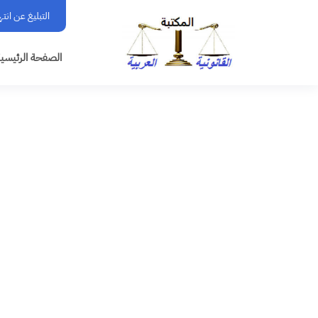
التبليغ عن انت
الصفحة الرئيسي