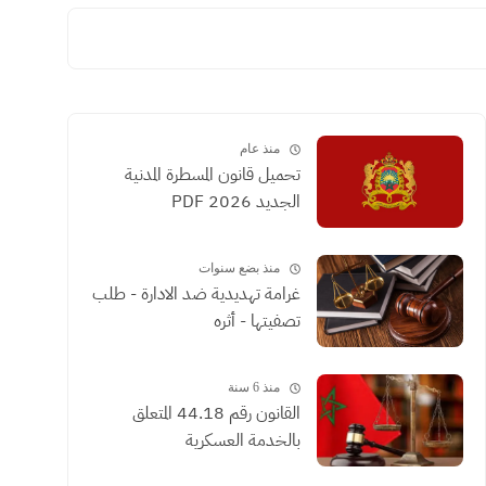
منذ عام
تحميل قانون المسطرة المدنية
الجديد 2026 PDF
منذ بضع سنوات
غرامة تهديدية ضد الادارة - طلب
تصفيتها - أثره
منذ 6 سنة
القانون رقم 44.18 المتعلق
بالخدمة العسكرية