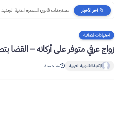
مستجدات قانون المسطرة المدنية الجديد
📁 آخر الأخبار
اجتهادات قضائية
زواج عرفي متوفر على أركانه – القضا ب
المكتبة القانونية العربية
منذ 6 سنة