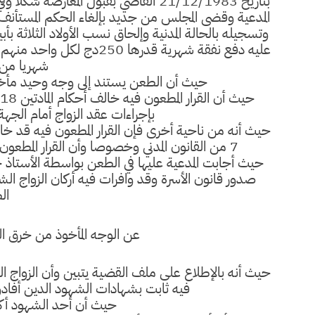
بتاريخ 21/12/1983 القاضي بقبول المع
وتسجيله بالحالة المدنية وإلحاق نسب الأولاد الثلاثة 
شهريا من 
حيث أن الطعن يستند إلى وجه وحيد مأخوذ
بإجراءات عقد الزواج أمام الجهة 
حيث أنه من ناحية أخرى فإن القرار المطعون فيه قد خال
7 من القانون المدني وخصوصا وأن القرار المطعون فيه قد صدر بعد صدور قانون الأسرة لسنة 1984 .
ال
عن الوجه المأخوذ من خرق الق
فيه ثابت بشهادات الشهود الدين أفادوا 
حيث أن أحد الشهود أك