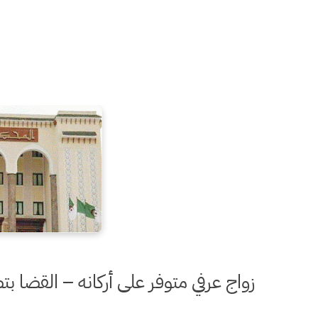
زواج عرفي متوفر على أركانه – القضا 