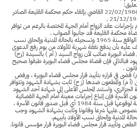
تعليق:
نقض المجلس الأعلى قرار قضاء البويرة الصادر بتاريخ 22/02/1986 القاضي بإلقاء حكم محكمة القليعة الصادر
جراءات عقد الزواج أمام الجهة المختصة بالرغم من توافر
فقضاة محكمة القليعة قد جانبوا الصواب .
حكم مجلس قضاة البويرة قضى بإثبات الزواج العرفي الواقع سنة 1965 وتسجيله بالحالة المدنية وإلحاق نسب
أنف عليه بأن يدفع نفقة شهرية للأولاد من يوم رفع الدعوى
ضاء البويرة صائب لأن زواج السيد ( أم ) بالسيدة (زح)
بشاهدة الشهود فبالتالي فإن قضاة مجلس قضاء البويرة طبقوا صحيح
انون .
) قضى في قراره بتأييد قرار مجلس قضاء البويرة ، ورفض
 (أ م) والمطعون ضدها (ز ح) ثابت بشهادة الشهود وتتوافر
اج طبقا لنص المادة 9 قانون الأسرة الجزائري، واستند المجلس الأعلى إلى شهادة أحد الشهود
 الأسرة فإن إتباع إجراءات معينة أمام الجهة القضائية
المختصة لصحة عقد الزواج لا تنسحب على هده الحالة لوقوعها قبل سنة 1984 أي قبل صدور قانون الأسرة ،
ان المنصوص عليها شرعا وقانونا وثابت بشهادة الشهود وجب
لة المدنية وإلحاق نسب الأولاد بأبيهم.
الطعن وتأييد قرار مجلس قضاء البويرة قرار مؤسس قانونا.