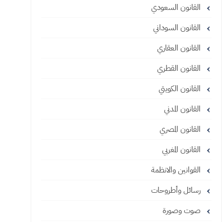
القانون السعودي
القانون السوداني
القانون العقاري
القانون القطري
القانون الكويتي
القانون المدني
القانون المصري
القانون المغربي
القوانين والانظمة
رسائل وأطروحات
صوت وصورة