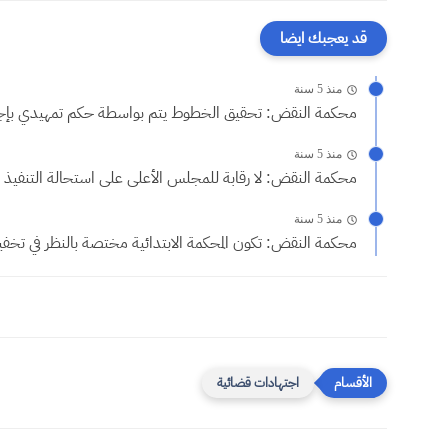
قد يعجبك ايضا
منذ 5 سنة
محكمة النقض: تحقيق الخطوط يتم بواسطة حكم تمهيدي بإجر
منذ 5 سنة
محكمة النقض: لا رقابة للمجلس الأعلى على استحالة التنفيذ ال
منذ 5 سنة
محكمة النقض: تكون المحكمة الابتدائية مختصة بالنظر في تخف
اجتهادات قضائية