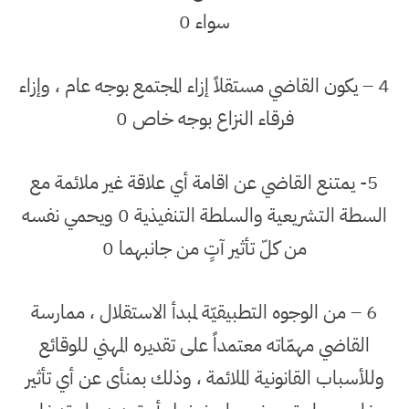
سواء 0
4 – يكون القاضي مستقلاً إزاء المجتمع بوجه عام ، وإزاء
فرقاء النزاع بوجه خاص 0
5- يمتنع القاضي عن اقامة أي علاقة غير ملائمة مع
السطة التشريعية والسلطة التنفيذية 0 ويحمي نفسه
من كلّ تأثير آتٍ من جانبهما 0
6 – من الوجوه التطبيقيّة لمبدأ الاستقلال ، ممارسة
القاضي مهمّاته معتمداً على تقديره المهني للوقائع
وللأسباب القانونية الملائمة ، وذلك بمنأى عن أي تأثير