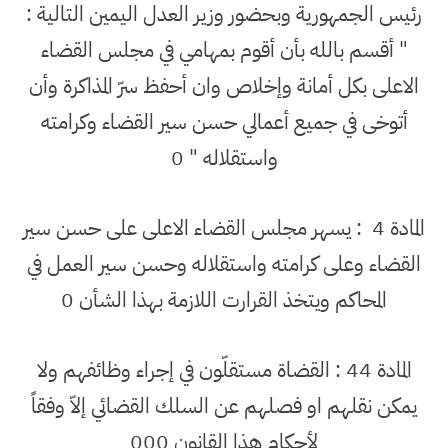
رئيس الجمهورية وبحضور وزير العدل اليمين التالية :
" أقسم بالله بأن أقوم بمهامي في مجلس القضاء
الاعلى بكل أمانة وإخلاص وان أحفظ سرّ المذاكرة وأن
أتوخى في جميع أعمالي حسن سير القضاء وكرامته
واستقلاله " 0
المادة 4
: يسهر مجلس القضاء الاعلى على حسن سير
القضاء وعلى كرامته واستقلاله وحسن سير العمل في
المحاكم ويتخذ القرارت اللازمة بهذا الشأن 0
المادة 44 : القضاة مستقلّون في إجراء وظائفهم ولا
يمكن نقلهم او فصلهم عن السلك القضائي إلاّ وفقاً
لأحكام هذا القانون 000