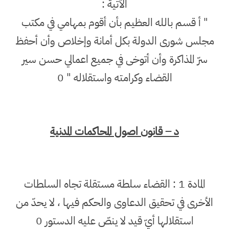
الآتية :
" أ قسم بالله العظيم بأن أقوم بمهامي في مكتب
مجلس شورى الدولة بكل أمانة وإخلاص وأن أحفظ
سرّ المذاكرة وأن أتوخى في جميع اعمالي حسن سير
القضاء وكرامته واستقلاله " 0
د – قانون اصول المحاكمات المدنية
المادة 1 : القضاء سلطة مستقلة تجاه السلطات
الأخرى في تحقيق الدعاوى والحكم فيها ، لا يحدّ من
استقلالها أيّ قيد لا ينصّ عليه الدستور 0