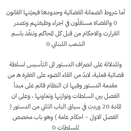
أما شروط الضمانة القضائية وحدودها فيعيّنها القانون
0 والقضاة مستقلّون في اجراء وظيفتهم وتصدر
القرارت والاحكام من قبل كل المحاكم وتنفّذ باسم
الشعب اللبناني 0
وللدلالة على انصراف الدستور الى التأسيس لسلطة
قضائية فعلية، لابدّ من القاء الضوء على الفقرة هـ من
مقدمة الدستور وفيها ان النظام قائم على مبدأ
الفصل بين السلطات وتوازنها وتعاونها ، وعلى ان
المادة 20 وردت في سياق الباب الثاني من الدستور (
الفصل الاول – احكام عامة ) وهو باب مخصص
للسلطات 0