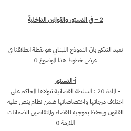
2 – في الدستور والقوانين الداخليةّ
نعيد التذكير بانّ النموذج اللبناني هو نقطة انطلاقنا في
عرض خطوط هذا الموضوع 0
أ-الدستور
- المادة 20 : السلطة القضائية تتولاها المحاكم على
اختلاف درجاتها واختصاصاتها ضمن نظام ينص عليه
القانون ويحفظ بموجبه للقضاء والمتقاضين الضمانات
اللازمة 0