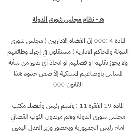
هـ - نظام مجلس شورى الدولة
المادة 4 :000 إنّ القضاة الاداريين ( مجلس شورى
الدولة والمحاكم الادارية ) مستقلون في إجراء وظائفهم
ولا يجوز نقلهم او فصلهم او اتخاذ أيّ تدبير من شأنه
المساس بأوضاعهم المسلكية إلاّ ضمن حدود هذا
القانون 000
المادة 19 الفقرة 11 : يقسم رئيس وأعضاء مكتب
مجلس شورى الدولة وهم مرتدون الثوب القضائي
امام رئيس الجمهورية وبحضور وزير العدل اليمين