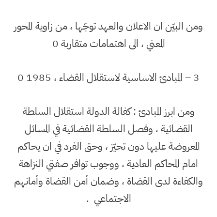
ومن البيّن ان الاعلان والعهد توجّها ، من زاوية المحور
المعني ، الى اهتمامات متقاربة 0
3 – المبادئ الاساسية لاستقلال القضاء ، 1985 0
ومن ابرز المبادئ : كفالة الدولة استقلال السلطة
القضائية ، وفصل السلطة القضائية في المسائل
المعروضة عليها دون تحيّز ، وحق الفرد في ان يحاكم
امام المحاكم العادية ، ووجوب توافر صفتي النزاهة
والكفاءة لدى القضاة ، وضمان أمن القضاة وأمانهم
الاجتماعي
.