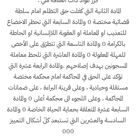
أبرز المواد ذات العلاقة هي :
المادة الثانية التي كفلت حق التظلم امام سلطة
قضائية مختصة 0 والمادة السابعة التي تحظر الاخضاع
للتعذيب او المعاملة او العقوبة اللاإنسانية او الحاطة
بالكرامة 0 والمادة التاسعة التي تتطرّق على الأخص
للمهلة المعقولة 0 والمادة العاشرة التي تلحظ معاملة
المسجونين بهدف إصلاحهم .والمادة الرابعة عشرة التي
تؤكد على الحق في المحاكمة امام محكمة مختصة
مستقلة وحيادية ، وعلى قرينة البراءة ، على ضمانات
المحاكمة ، وعلى اللجوء الى محكمة أعلى 0 والمادة
السابعة عشرة المتعلقة بحماية الحياة الخاصة 0 والمادة
السادسة والعشرين التي تستبعد كلّ أشكال التمييز
000