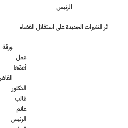
الرئيس
اثر المتغيرات الجديدة على استقلال القضاء
ورقة
عمل
أعدّها
القاضي
الدكتور
غالب
غانم
الرئيس