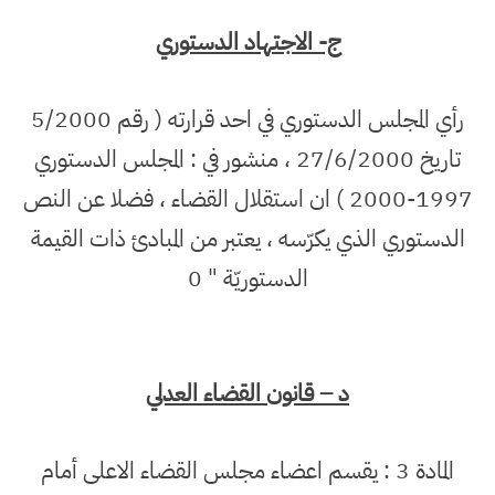
ج- الاجتهاد الدستوري
رأي المجلس الدستوري في احد قرارته ( رقم 5/2000
تاريخ 27/6/2000 ، منشور في : المجلس الدستوري
1997-2000 ) ان استقلال القضاء ، فضلا عن النص
الدستوري الذي يكرّسه ، يعتبر من المبادئ ذات القيمة
الدستوريّة " 0
د – قانون القضاء العدلي
المادة 3 : يقسم اعضاء مجلس القضاء الاعلى أمام