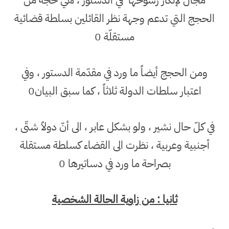
مجال لإنكار رسوخها
في الدستور ، هي حجة من
الحجج التي تدعم وجهة نظر القائلين بسلطة قضائية
مستقلّة 0
ومن الحجج أيضاً ما ورد في مقدّمة الدستور ، وفي
اعتبار سلطات الدولة ثلاثاً ، كما سبق البيان0
في كلّ حال نشير ، ولو بشكل عابر ، الى أنّ دولاً شتّى ،
أجنبية وعربية ، نظرت الى القضاء كسلطة مستقلة
بصراحة ما ورد في دساتيرها 0
ثانيا : من زاوية الحالة الشخصية