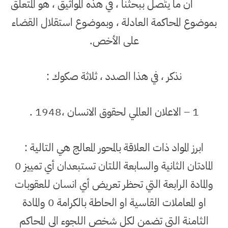
ان ما يتّصل ببحثنا ، في هذه المواثيق ، هو المتعلق
بموضوع المحاكمة العادلة ، وبموضوع استقلال القضاء
على الأخص.
نذكر ، في هذا الصدد ، ثلاثة صكوك :
1 – الاعلان العالمي لحقوق الانسان ،1948 .
ابرز المواد ذات العلاقة بالمحور المعالج هي التالية :
المادتان الثانية والسابعة اللتان تستبعدان أي تمييز 0
والمادة الرابعة التي تحظر تعريض أي انسان للعقوبات
او المعاملات القاسية او الحاطة بالكرامة 0 والمادة
الثامنة التي تضمن لكل شخص اللجوء الى المحاكم