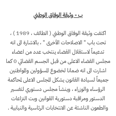
ب - وثيقة الوفاق الوطني
اكتفت وثيقة الوفاق الوطني ( الطائف ، 1989 ) ،
تحت باب " الاصلاحات الأخرى " ، بالاشارة الى انه
تدعيماً لاستقلال القضاء ينتخب عدد من اعضاء
مجلس القضاء الاعلى من قبل الجسم القضائي 0 كما
اشارت الى انه ضمانا لخضوع المسؤولين والمواطنين
جميعاً لسيادة القانون يشكل المجلس الاعلى لمحاكمة
الرؤساء والوزراء ، وينشأ مجلس دستوري لتفسير
الدستور ومراقبة دستورية القوانين وبت النزاعات
والطعون الناشئة عن الانتخابات الرئاسية والنيابية .