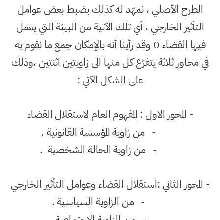
الطرح الأصلي ، نمهّد له كذلك بضبط بعض عوامل
التأثير الخارجي ، أي تلك الآتية من البيئة التي يعمل
فيها القضاء 0 وقد رأينا أنه بالإمكان جمع ما نقوم به
في محاور ثلاثة يتفرّع كل منها الى زاويتين اثنتين ،وذلك
على الشكل الآتي :
- المحور الاول : المفهوم العام لاستقلال القضاء
-
من زاوية المؤسسة القانونية .
-
من زاوية الحالة الشخصية
.
- المحور الثاني :استقلال القضاء وعوامل التأثير الخارجي
-
من الزاوية السياسية .
-
من الزاوية الاجتماعية .