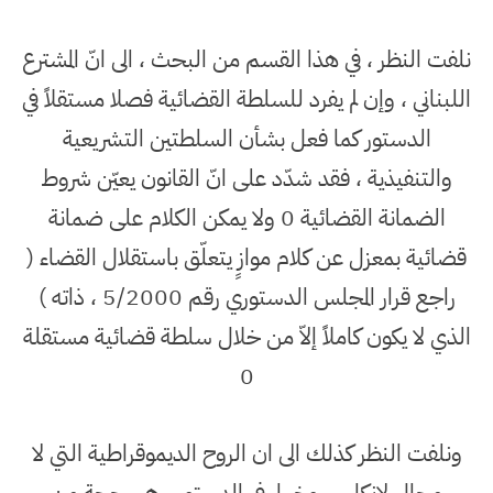
نلفت النظر ، في هذا القسم من البحث ، الى انّ المشترع
اللبناني ، وإن لم يفرد للسلطة القضائية فصلا مستقلاً في
الدستور كما فعل بشأن السلطتين التشريعية
والتنفيذية ، فقد شدّد على انّ القانون يعيّن شروط
الضمانة القضائية 0 ولا يمكن الكلام على ضمانة
قضائية بمعزل عن كلام موازٍ يتعلّق باستقلال القضاء (
راجع قرار المجلس الدستوري رقم 5/2000 ، ذاته )
الذي لا يكون كاملاً إلاّ من خلال سلطة قضائية مستقلة
0
ونلفت النظر كذلك الى ان الروح الديموقراطية التي لا