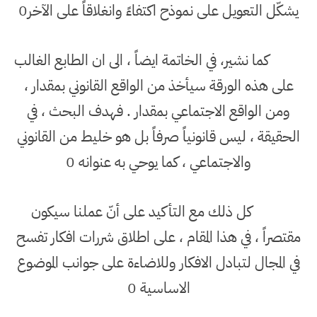
يشكّل التعويل على نموذح اكتفاءً وانغلاقاً على الآخر0
كما نشير، في الخاتمة ايضاً ، الى ان الطابع الغالب
على هذه الورقة سيأخذ من الواقع القانوني بمقدار ،
ومن الواقع الاجتماعي بمقدار . فهدف البحث ، في
الحقيقة ، ليس قانونياً صرفاً بل هو خليط من القانوني
والاجتماعي ، كما يوحي به عنوانه 0
كل ذلك مع التأكيد على أنّ عملنا سيكون
مقتصراً ، في هذا المقام ، على اطلاق شررات افكار تفسح
في المجال لتبادل الافكار وللاضاءة على جوانب الموضوع
الاساسية 0