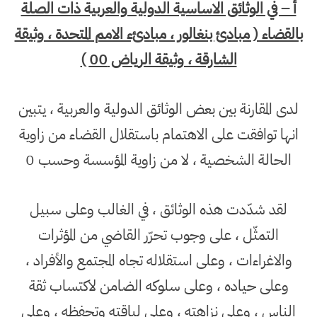
أ – في الوثائق الاساسية الدولية والعربية ذات الصلة
بالقضاء ( مبادئ بنغالور ، مبادئء الامم المتحدة ، وثيقة
الشارقة ، وثيقة الرياض 00 )
لدى المقارنة بين بعض الوثائق الدولية والعربية ، يتبين
انها توافقت على الاهتمام باستقلال القضاء من زاوية
الحالة الشخصية ، لا من زاوية المؤسسة وحسب 0
لقد شدّدت هذه الوثائق ، في الغالب وعلى سبيل
التمثّل ، على وجوب تحرّر القاضي من المؤثرات
والاغراءات ، وعلى استقلاله تجاه المجتمع والأفراد ،
وعلى حياده ، وعلى سلوكه الضامن لاكتساب ثقة
الناس ، وعلى نزاهته ، وعلى لياقته وتحفظه ، وعلى