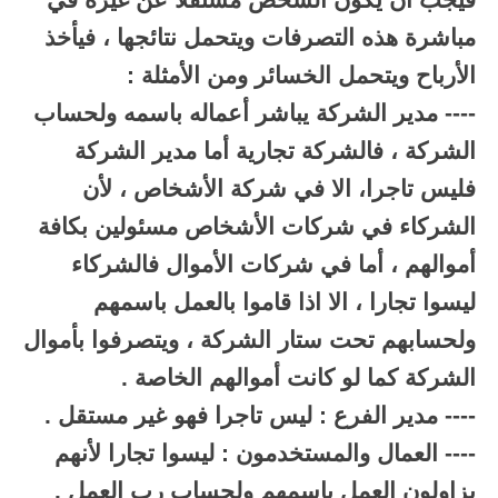
فيجب أن يكون الشخص مستقلا عن غيره في
مباشرة هذه التصرفات ويتحمل نتائجها ، فيأخذ
الأرباح ويتحمل الخسائر ومن الأمثلة :
---- مدير الشركة يباشر أعماله باسمه ولحساب
الشركة ، فالشركة تجارية أما مدير الشركة
فليس تاجرا، الا في شركة الأشخاص ، لأن
الشركاء في شركات الأشخاص مسئولين بكافة
أموالهم ، أما في شركات الأموال فالشركاء
ليسوا تجارا ، الا اذا قاموا بالعمل باسمهم
ولحسابهم تحت ستار الشركة ، ويتصرفوا بأموال
الشركة كما لو كانت أموالهم الخاصة .
---- مدير الفرع : ليس تاجرا فهو غير مستقل .
---- العمال والمستخدمون : ليسوا تجارا لأنهم
يزاولون العمل باسمهم ولحساب رب العمل .