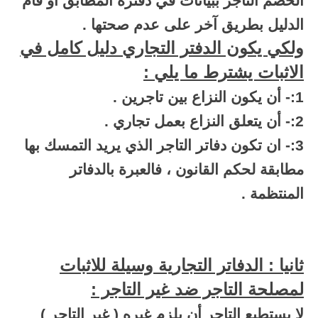
الخصم التاجر ببيانات في دفتره المطابق او قام
الدليل بطريق آخر على عدم صحتها .
ولكي يكون الدفتر التجاري دليل كامل في
الاثبات يشترط ما يلي :
1:- أن يكون النزاع بين تاجرين .
2:- أن يتعلق النزاع بعمل تجاري .
3:- ان تكون دفاتر التاجر الذي يريد التمسك بها
مطابقة لحكم القانون ، فالعبرة بالدفاتر
المنتظمة .
ثانيا : الدفاتر التجارية وسيلة للاثبات
لمصلحة التاجر ضد غير التاجر :
لا يستطيع التاجر أن يلزم غيره ( غير التاجر )