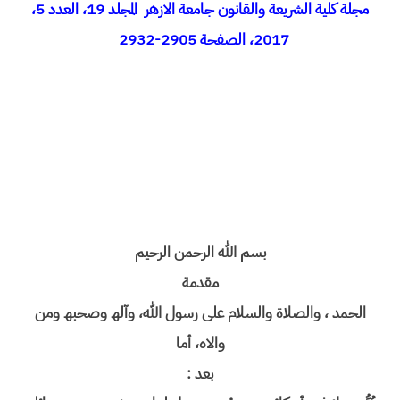
مجلة كلية الشريعة والقانون جامعة الازهر المجلد 19، العدد 5،
2017، الصفحة 2905-2932
بسم الله الرحمن الرحیم
مقدمة
الحمد ، والصلاة والسلام على رسول الله، وآلھ وصحبھ ومن
والاه، أما
بعد :