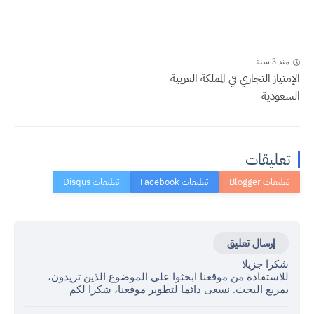
منذ 3 سنة
الإمتياز التجاري في المملكة العربية
السعودية
تعليقات
إرسال تعليق
شكرا جزيلا
للاستفادة من موقعنا ابحثوا على الموضوع الذين تريدون،
بمربع البحث. نسعى دائما لتطوير موقعنا، شكرا لكم