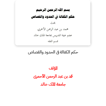
حکم الکفالة فی الحدود والقصاص
المؤلف
محمد بن عبد الرحمن الأحمری
جامعة الملک خالد