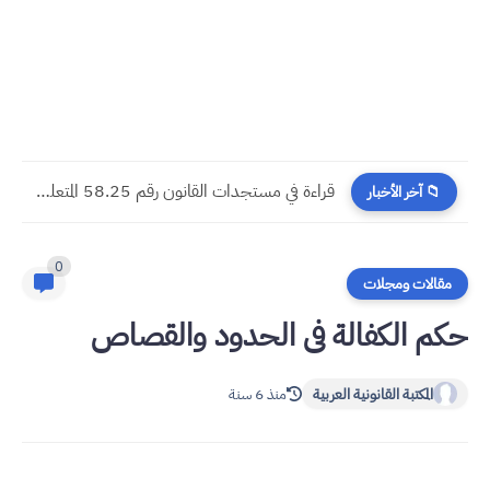
​قراءة في مستجدات القانون رقم 58.25 المتعلق بالمسطرة المدنية
📁 آخر الأخبار
0
مقالات ومجلات
حکم الکفالة فی الحدود والقصاص
المكتبة القانونية العربية
منذ 6 سنة