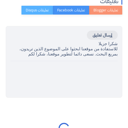
تعليقات
إرسال تعليق
شكرا جزيلا
للاستفادة من موقعنا ابحثوا على الموضوع الذين تريدون،
بمربع البحث. نسعى دائما لتطوير موقعنا، شكرا لكم