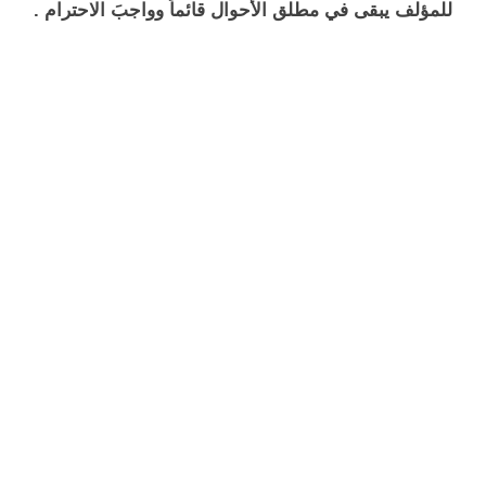
للمؤلف يبقى في مطلق الأحوال قائماً وواجبَ الاحترام .