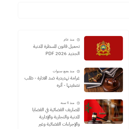
منذ عام
تحميل قانون المسطرة المدنية
الجديد 2026 PDF
منذ بضع سنوات
غرامة تهديدية ضد الادارة - طلب
تصفيتها - أثره
منذ 6 سنة
المصاريف القضائية في القضايا
المدنية والتجارية والإدارية
والإجراءات القضائية وغير