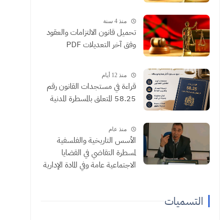
منذ 4 سنة
تحميل قانون الالتزامات والعقود
وفق آخر التعديلات PDF
منذ 12 أيام
​قراءة في مستجدات القانون رقم
58.25 المتعلق بالمسطرة المدنية
منذ عام
الأسس التاريخية والفلسفية
لمسطرة التقاضي في القضايا
الاجتماعية عامة وفي المادة الإدارية
خاصة ذ الجيلالي شبيه
التسميات