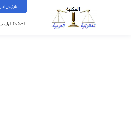
التبليغ عن انت
الصفحة الرئيسي