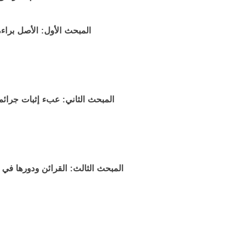
المبحث الأول: الأصل براءة 
المبحث الثاني: عبء إثبات جرائم
المبحث الثالث: القرائن ودورها في 