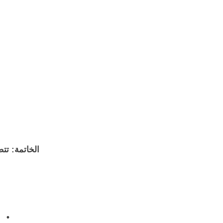
الخاتمة: تتضم
 •