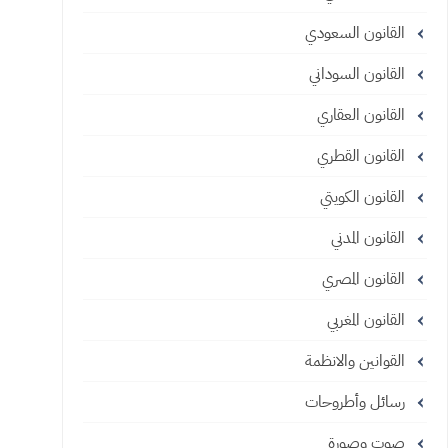
القانون السعودي
القانون السوداني
القانون العقاري
القانون القطري
القانون الكويتي
القانون المدني
القانون المصري
القانون المغربي
القوانين والانظمة
رسائل وأطروحات
صوت وصورة