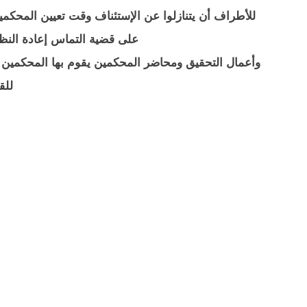
للأطراف أن يتنازلوا عن الإستئناف وقت تعيين المحكمين
على قضية التماس إعادة النظر
وأعمال التحقيق ومحاضر المحكمين يقوم بها المحكمين ج
للق