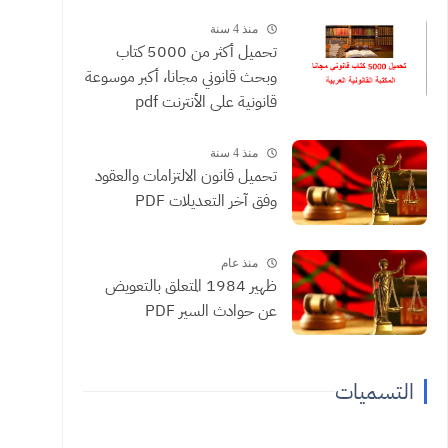
منذ 4 سنة
تحميل أكثر من 5000 كتاب
وبحث قانوني مجانا، أكبر موسوعة
قانونية على الأنترنت pdf
منذ 4 سنة
تحميل قانون الالتزامات والعقود
وفق آخر التعديلات PDF
منذ عام
ظهير 1984 المتعلق بالتعويض
عن حوادث السير PDF
التسميات