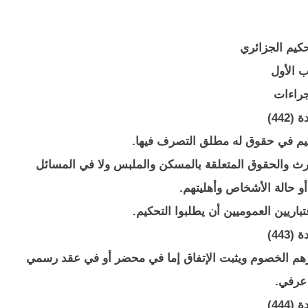
حكيم الجزائري
ب الأول
جراءات
(442)
م في حقوق له مطلق التصرف فيها.
الإرث والحقوق المتعلقة بالمسكن والملبس ولا في المسائل
 أو حالة الأشخاص وأهليتهم.
تباريين العموميين أن يطلبوا التحكيم.
(443)
ارهم الخصوم ويثبت الإتفاق إما في محضر أو في عقد رسمي
 عرفي.
(444)