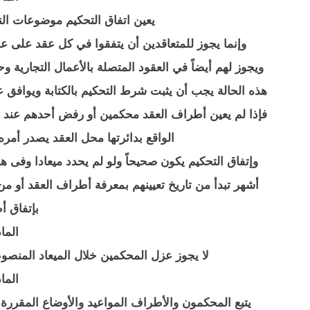
يعين اتفاق التحكيم موضوعات النز
وإنما يجوز للمتعاقدين أن يتفقوا في كل عقد على ع
ويجوز لهم أيضاً في العقود المتصلة بالأعمال التجارية 
هذه الحالة يجب أن يثبت شرط التحكيم بالكتابة ويوافق
فإذا لم يعين أطراف العقد محكمين أو رفض أحدهم عند ا
الواقع بدائرتها محل العقد يصدر أمر
وإتفاق التحكيم يكون صحيحاً ولو لم يحدد ميعادا وفى 
أشهر تبدأ من تاريخ تعيينهم بمعرفة أطراف العقد أو من ت
بإتفاق أ
المادة 
لا يجوز عزل المحكمين خلال الميعاد المنصوص عليه في المادة444
المادة 
يتبع المحكمون والأطراف المواعيد والأوضاع المقررة