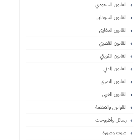
القانون السعودي
القانون السوداني
القانون العقاري
القانون القطري
القانون الكويتي
القانون المدني
القانون المصري
القانون المغربي
القوانين والانظمة
رسائل وأطروحات
صوت وصورة