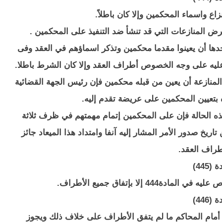
اع واسماء المحكمين وإلا كان باطلاً.
رض المنازعات التي قد تنشأ ضد التنفيذ على المحكمين .
وحدها أن يعينوا مقدما محكمين وتذكر اسماؤهم في العقد وفى
 عليه على وجه الخصوص أطراف العقد وإلا كان الشرط باطلا.
لمنازعة أن يعين من قبله محكمين فإن رئيس الجهة القضائية
ه بتعيين المحكمين على عريضة تقدم إليه.
هذه الحالة فإن على المحكمين إتمام مهمتهم في ظرف ثلاثة
اريخ صدور الأمر المشار إليه آنفا وامتداد هذا الميعاد جائز
طراف العقد.
(445)
 إلا بإتفاق جميع الأطراف.
(446)
 أمام المحاكم ما لم يتفق الأطراف على خلاف ذلك ويجوز