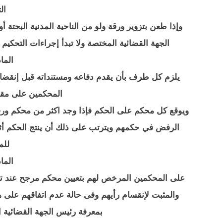
ال
وإذا طعن بتزوير ورقة ولو من الناحية المدنية البحت
الجهة القضائية المختصة ولا تبدأ إجراءات التحكيم
المادة 
يلزم كل طرف بأن يقدم دفاعه ومستنداته قبل إنقضاء
المحكمين على مقت
ويوقع كل محكم على الحكم فإذا وجد اكثر من محكم ورفض
الرفض في حكمهم ويترتب على ذلك أن ينتج الحكم أثر
للم
المادة 
على المحكمين المرخص لهم بتعيين محكم مرجح عند تس
والمثبت لإنقسام رأيهم وفى حالة عدم اتفاقهم على 
بمعرفة رئيس الجهة القضائية ا