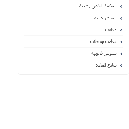
محكمة النقض المصرية
مساطر ادارية
مقالات
مقالات ومجلات
نصوص قانونية
نماذج العقود