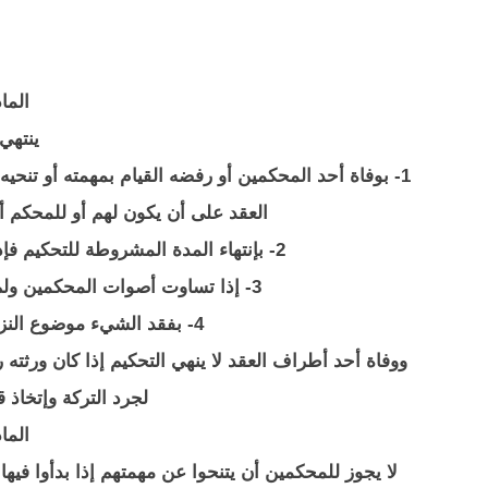
المادة 
ينتهي 
1- بوفاة أحد المحكمين أو رفضه القيام بمهمته أو تنح
العقد على أن يكون لهم أو للمحكم أو
2- بإنتهاء المدة المشروطة للتحكيم فإذا لم تشترط مدة فبإنتهاء مدة الثلاثة أشهر.
3- إذا تساوت أصوات المحكمين ولم تكن لهم سلطة ضم محكم مرجح لهم.
4- بفقد الشيء موضوع النزاع أو إنقضاء الدين المتنازع فيه.
ووفاة أحد أطراف العقد لا ينهي التحكيم إذا كان ورثته 
لجرد التركة وإتخاذ ق
المادة 
لا يجوز للمحكمين أن يتنحوا عن مهمتهم إذا بدأوا فيها