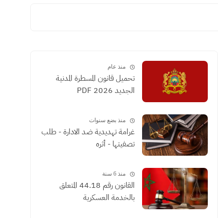
منذ عام
تحميل قانون المسطرة المدنية
الجديد 2026 PDF
منذ بضع سنوات
غرامة تهديدية ضد الادارة - طلب
تصفيتها - أثره
منذ 6 سنة
القانون رقم 44.18 المتعلق
بالخدمة العسكرية