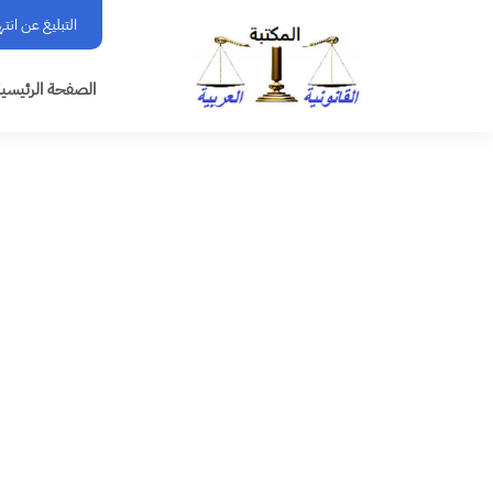
التبليغ عن انت
الصفحة الرئيسي