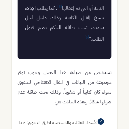
[5]
التامة أو التي تم إغفالها
، كما يطلب الإدلاء
بنسخ المقال الكافية وذلك داخل أجل
يحدده، تحت طائلة الحكم بعدم قبول
[6]
الطلب."
نستخلص من صياغة هذا الفصل وجوب توفر
مجموعة من البيانات في المقال الافتتاحي للدعوى
سواء كان كتابياً أو شفوياً، وذلك تحت طائلة عدم
قبولها شكلاً. وهذه البيانات هي:
✓
الأسماء العائلية والشخصية لطرفي الدعوى:
هذا