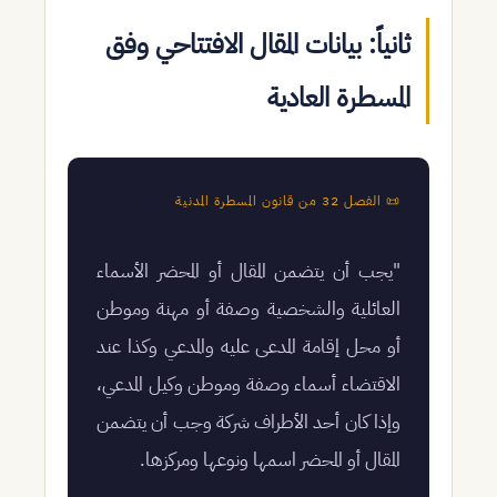
ثانياً: بيانات المقال الافتتاحي وفق
المسطرة العادية
📜 الفصل 32 من قانون المسطرة المدنية
"يجب أن يتضمن المقال أو المحضر الأسماء
العائلية والشخصية وصفة أو مهنة وموطن
أو محل إقامة المدعى عليه والمدعي وكذا عند
الاقتضاء أسماء وصفة وموطن وكيل المدعي،
وإذا كان أحد الأطراف شركة وجب أن يتضمن
المقال أو المحضر اسمها ونوعها ومركزها.