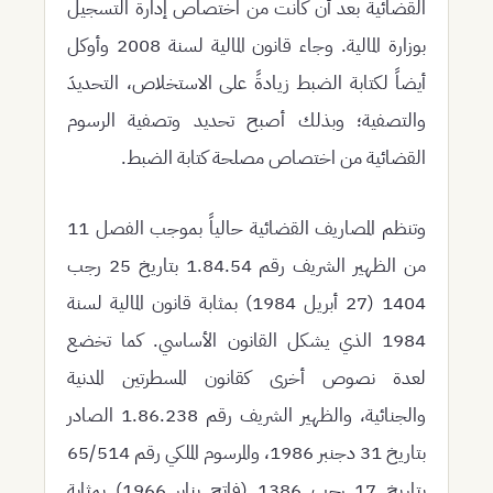
القضائية بعد أن كانت من اختصاص إدارة التسجيل
بوزارة المالية. وجاء قانون المالية لسنة 2008 وأوكل
أيضاً لكتابة الضبط زيادةً على الاستخلاص، التحديدَ
والتصفية؛ وبذلك أصبح تحديد وتصفية الرسوم
القضائية من اختصاص مصلحة كتابة الضبط.
وتنظم المصاريف القضائية حالياً بموجب الفصل 11
من الظهير الشريف رقم 1.84.54 بتاريخ 25 رجب
1404 (27 أبريل 1984) بمثابة قانون المالية لسنة
1984 الذي يشكل القانون الأساسي. كما تخضع
لعدة نصوص أخرى كقانون المسطرتين المدنية
والجنائية، والظهير الشريف رقم 1.86.238 الصادر
بتاريخ 31 دجنبر 1986، والمرسوم الملكي رقم 65/514
بتاريخ 17 رجب 1386 (فاتح يناير 1966) بمثابة