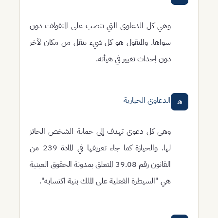
وهي كل الدعاوى التي تنصب على المنقولات دون
سواها. والمنقول هو كل شيء ينقل من مكان لآخر
دون إحداث تغيير في هيأته.
الدعاوى الحيازية
هـ
وهي كل دعوى تهدف إلى حماية الشخص الحائز
لها. والحيازة كما جاء تعريفها في المادة 239 من
القانون رقم 39.08 المتعلق بمدونة الحقوق العينية
هي "السيطرة الفعلية على الملك بنية اكتسابه".