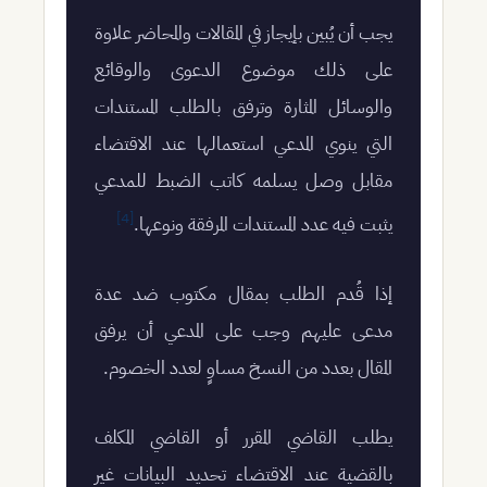
يجب أن يُبين بإيجاز في المقالات والمحاضر علاوة
على ذلك موضوع الدعوى والوقائع
والوسائل المثارة وترفق بالطلب المستندات
التي ينوي المدعي استعمالها عند الاقتضاء
مقابل وصل يسلمه كاتب الضبط للمدعي
[4]
يثبت فيه عدد المستندات المرفقة ونوعها.
إذا قُدم الطلب بمقال مكتوب ضد عدة
مدعى عليهم وجب على المدعي أن يرفق
المقال بعدد من النسخ مساوٍ لعدد الخصوم.
يطلب القاضي المقرر أو القاضي المكلف
بالقضية عند الاقتضاء تحديد البيانات غير