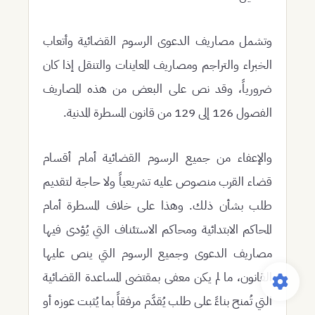
وتشمل مصاريف الدعوى الرسوم القضائية وأتعاب
الخبراء والتراجم ومصاريف المعاينات والتنقل إذا كان
ضرورياً، وقد نص على البعض من هذه المصاريف
الفصول 126 إلى 129 من قانون المسطرة المدنية.
والإعفاء من جميع الرسوم القضائية أمام أقسام
قضاء القرب منصوص عليه تشريعياً ولا حاجة لتقديم
طلب بشأن ذلك. وهذا على خلاف المسطرة أمام
المحاكم الابتدائية ومحاكم الاستئناف التي يُؤدى فيها
مصاريف الدعوى وجميع الرسوم التي ينص عليها
القانون، ما لم يكن معفى بمقتضى المساعدة القضائية
التي تُمنح بناءً على طلب يُقدَّم مرفقاً بما يُثبت عوزه أو