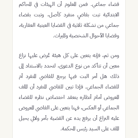
قضاء جماعي. فمن المعلوم أن الهيئات في المحاكم
الابتدائية تبت بقاضٍ منفرد كأصل، وتبت بقضاء
جماعي من تشكلة ثلاثية في القضايا العينية العقارية،
وقضايا الأحوال الشخصية والميراث.
ومن ثم، فإنه يتعين على كل هيئة عُرض عليها نزاع
معين أن تتأكد من نوع الدعوى، لتحدد بالاستناد إلى
ذلك هل أمر البت فيها يرجع للقاضي المنفرد أم
للقضاء الجماعي. فإذا تبين للقاضي المنفرد أن الملف
المعروض أمام أنظاره ينعقد اختصاص نظره للقضاء
الجماعي أو العكس، فهنا يتعين على القاضي المعروض
عليه النزاع أن يرفع يده عن القضية بأمر ولائي يحيل
الملف على السيد رئيس المحكمة.