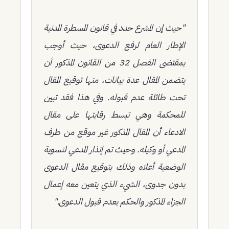
"حيث إن المشرع حدد في قانون المسطرة المدنية
الإطار العام لرفع الدعوى، حيث أوجب
بمقتضى الفصل 32 من القانون المذكور أن
يتضمن المقال عدة بيانات، منها توقيع المقال
تحت طائلة عدم قبوله. وفي هذا فقد تبين
للمحكمة وهي تبسط رقابتها على مقال
الادعاء أن المقال المذكور غير موقع من طرف
المدعي أو وكيله. وحيث تم إنذار المدعي لتسوية
الوضعية أعلاه وذلك بتوقيع مقال الدعوى
بدون جدوى، الشيء الذي يتعين معه إعمال
الجزاء المذكور والحكم بعدم قبول الدعوى."