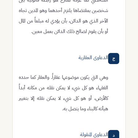
شخصين بمقتضاها يلتزم أحدهما وهو المدين تجاه
الآخر الذي هو الدائن، بأن يؤدي له مبلغاً من المال
أو بأن يقوم لصالح ذلك الدائن بعمل معين.
الدعاوى العقارية
ج
وهي التي يكون موضوعها عقاراً. والعقار كما حدده
الفقهاء هو كل شيء لا يمكن نقله من مكانه أبداً
كالأرض، أو هو كل شيء لا يمكن نقله إلا بتغيير
هيأته كالبناء وما يتصل به.
الدعاوى المنقولة
د