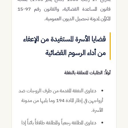
قانون المساعدة القضائية، والقانون رقم 97-15
المكوِّن لمدونة تحصيل الديون العمومية.
قضايا الأسرة المستفيدة من الإعفاء
من أداء الرسوم القضائية
أولاً: الطلبات المتعلقة بالنفقة
دعاوى النفقة المقدمة من طرف الزوجات ضد
أزواجهن في إطار المادة 194 وما يليها من مدونة
الأسرة.
دعاوى المطلقة رجعياً والمطلقة طلاقاً بائناً إذا