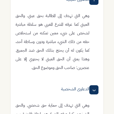
أ
وهي التي تهدف إلى المطالبة بحق عيني. والحق
العيني كما عرفه المشرع المغربي هو سلطة مباشرة
لشخص على شيء معين تمكنه من استخلاص
حقه من ذلك الشيء مباشرة ودون وساطة أحد،
كما يكون له أن يحتج بذلك الحق ضد الجميع.
وهذا يعني أن الحق العيني لا يحتوي إلا على
عنصرين: صاحب الحق وموضوع الحق.
الدعاوى الشخصية
ب
وهي التي تهدف إلى حماية حق شخصي. والحق
الشخصي كما عرفه المشرع هو رابطة قانونية بين