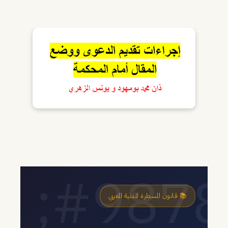
📚 قانون المسطرة المدنية المغربي