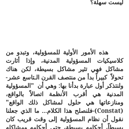
ليست سهلة؟
هذه الأمور الأولية للمسؤولية، وتبدو من
كلاسيكيات المسؤولية المدنية، وإذا أثارت
مشاكل فهي تثير مشاكل بسيطة، لكن هناك
تحولاً كبيراً بدأ من منتصف القرن الـتاسع عشر-
ولنتذكر أول عبارة بدأنا بها: وهي أن "المسؤولية
المدنية هي أقرب الأنظمة اتصالاً بالواقع،
ومنازعاتها هي حلول لمشاكل ذلك الواقع"
(
Constat
)-
فلنصلح هذا الكلام... ما الذي جعلنا
نقول أن نظام المسؤولية إلى وقت قريب كان
بسيطاً، أحكامه بسيطة، حتى أحكامه ومشاكله