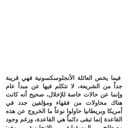
فيما يخص العائلة الأنجلوسكسونية فهي قريبة
جداً من الشريعة، لا نتكلم فيها عن مبدأ عام
وإنما عن حالات خاصة للإخلال، صحيح أنه كانت
هناك محاولات من فقهاء ومؤلفين جدد في
أمريكا وبريطانيا حاولوا نوعاً ما الخروج عن هذه
القاعدة إنما تبقى دائماً هي القاعدة، ورغم وجود
مصطلح المسؤولية بالإنجليزية وهو: