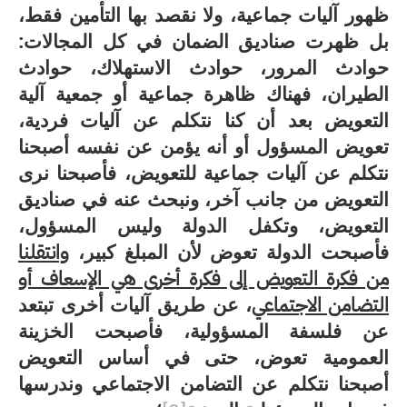
ظهور آليات جماعية، ولا نقصد بها التأمين فقط،
بل ظهرت صناديق الضمان في كل المجالات:
حوادث المرور، حوادث الاستهلاك، حوادث
الطيران، فهناك ظاهرة جماعية أو جمعية آلية
التعويض بعد أن كنا نتكلم عن آليات فردية،
تعويض المسؤول أو أنه يؤمن عن نفسه أصبحنا
نتكلم عن آليات جماعية للتعويض، فأصبحنا نرى
التعويض من جانب آخر، ونبحث عنه في صناديق
التعويض، وتكفل الدولة وليس المسؤول،
فأصبحت الدولة تعوض لأن المبلغ كبير،
وانتقلنا
من فكرة التعويض إلى فكرة أخرى هي الإسعاف أو
التضامن الاجتماعي
، عن طريق آليات أخرى تبتعد
عن فلسفة المسؤولية، فأصبحت الخزينة
العمومية تعوض، حتى في أساس التعويض
أصبحنا نتكلم عن التضامن الاجتماعي وندرسها