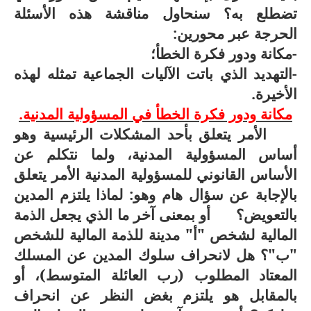
تضطلع به؟ سنحاول مناقشة هذه الأسئلة
الحرجة عبر محورين:
-مكانة ودور فكرة الخطأ؛
-التهديد الذي باتت الآليات الجماعية تمثله لهذه
الأخيرة.
مكانة ودور فكرة الخطأ في المسؤولية المدنية.
الأمر يتعلق بأحد المشكلات الرئيسية وهو
أساس المسؤولية المدنية، ولما نتكلم عن
الأساس القانوني للمسؤولية المدنية الأمر يتعلق
بالإجابة عن سؤال هام وهو: لماذا يلتزم المدين
بالتعويض؟ أو بمعنى آخر ما الذي يجعل الذمة
المالية لشخص "أ" مدينة للذمة المالية للشخص
"ب"؟ هل لانحراف سلوك المدين عن المسلك
المعتاد المطلوب (رب العائلة المتوسط)، أو
بالمقابل هو يلتزم بغض النظر عن انحراف