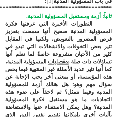
في باب المسؤولية المدنية
[3]
؛
****************************************
ثانياً: أزمة ومستقبل المسؤولية المدنية.
التطورات الأخيرة التي عرفتها فكرة
المسؤولية المدنية صحيح أنها سمحت بتعزيز
فرص المضرور بالتعويض، ولكنها في المقابل
تثير بعض التخوفات والانشغالات التي تبدو في
كثير من الأحيان مشروعة خاصةً لما نعلم أنها
تساؤلات ذات صلة
بمفصليات
المسؤولية المدنية،
كما أنها تثير عديد الأسئلة غير المنتهية فيما يخص
هذه المؤسسة، أو بمعنى آخر يجب الإجابة عن
سؤال مهم وهو: هل هنالك أزمة للمسؤولية
المدنية وفيما تتمثل؟ ثم لاحقاً على ضوء هذه
التجاذبات ما هو مستقبل فكرة المسؤولية
المدنية؟ وهل يمكن الاستغناء عنها والاستعاضة
بآليات أخرى بإمكانها تقديم نفس الدور الذي