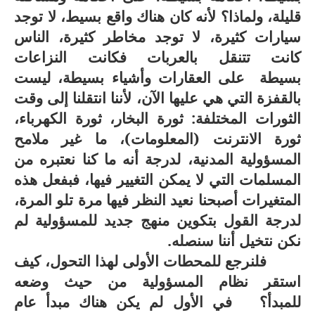
قليلة، ولماذا؟ لأنه كان هناك واقع بسيط، لا توجد
سيارات كثيرة، لا توجد مخاطر كثيرة، الناس
كانت تتنقل بالعربات فكانت النزاعات
بسيطة على العقارات وأشياء بسيطة، ليست
بالقفزة التي هي عليها الآن، لأننا انتقلنا إلى وقت
الثورات المختلفة: ثورة البخار، ثورة الكهرباء،
ثورة الانترنت (المعلومات)، ما غير ملامح
المسؤولية المدنية، لدرجة أنه ما كنا نعتبره من
المسلمات التي لا يمكن التغيير فيها، فبفعل هذه
المتغيرات أصبحنا نعيد النظر فيها مرة تلو المرة،
لدرجة القول بتكوين منهج جديد للمسؤولية لم
نكن نتخيل أننا سنصله.
فلنرجع للمحطات الأولى لهذا التحول، كيف
استقر نظام المسؤولية من حيث وضعه
للمبدأ؟ في الأول لم يكن هناك مبدأ عام