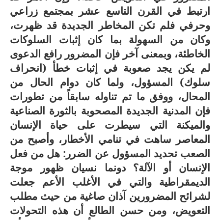
ارتبط في القرن التاسع عشر بمجتمع زراعي
وحرفي فلم تكن المخاطر الجديدة قد ظهرت،
وكان من السهولة بما كان إثبات السلوكات
الخاطئة، وبمعنى آخر فإن المضرور رافع الدعوى
لم يكن يجد صعوبة في إثبات خطأ (انحراف
سلوك) المسؤول، ولما كان دوام الحال من
المحال، ووفق ما تم تناوله سابقاً من تطورات
فإن المدنية الجديدة المصحوبة بالثورة الصناعية
والميكنة التي سيطرت على حياة الإنسان
المعاصر ساهت في تنامي الأخطار، وأصبح من
الصعب تحديد المسؤول عن الضرر: هل من فعل
الإنسان أو الآلة؟ دونما نسيان ظهور موجة
الديمقراطية والتي في الأغلب الأعم جعلت
لشرائح المضرورين آذان صاغية من حيث مطلب
التعويض، ومن حسن الطالع أن هذه التحولات