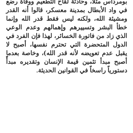
بومرداس مثلاً، وحادثة لقاح التطعيم ووفاة رضع
في واد الأبطال بمدينة معسكر، قالوا أنه القدر
ومشيئة الله، ولكنه ليس فقط قدر الله وإنما
خطأ البشر وتسييرهم وإهمالهم وعدم الوعي
الذي زاد من فاتورة الخسائر، لهذا فإن الفرد في
الدول المتحضرة التي تحترم نفسها، أصبح لا
يقبل عدم تعويضه لأنه قدر الله)،
وخاصة بعدما
أصبح مبدأ تثمين قيمة الإنسان وتقديره مبدأً
دستورياً راسخاً في القوانين الحديثة.