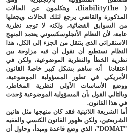
(
The
liability
)، ويتكلمون عن الحالات
المذكورة والقاضي يرجع لتلك الحالات ويجعلها
من السوابق القضائية، ولكنه لا توجد نظرية
عامة، لأن النظام الأنجلوسكسوني يعتمد المنهج
الاستقرائي الذي ينتقل من الجزء إلى الكل، هذا
النظام نستطيع أن نقول أن فيه مزاوجة بين
نظرية الخطأ والنظرية الموضوعية، ولكن في
اعتقادنا أنه ساهم بشكل كبير خاصةً القانون
الأمريكي في تطور المسؤولية الموضوعية،
ووضع الأساسات الأولى لنظرية المخاطر،
وبالتالي القول بأن المسؤولية الموضوعية وُجدت
في هذا القانون.
أما الشريعة اللاتينية فقد كان منهجها مثل هاتين
الشريعتين، ولكن ظهور القانون الكنسي والفقيه
"
DOMAT
"، الذي وضع قاعدة ومبدأ، وحاول أن