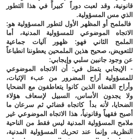
قانونية، وقد لعبت دوراً كبيراً في هذا التطور
الذي مس المسؤولية.
فالملمح أو المظهر الأول لتطور المسؤولية هو:
الاتجاه الموضوعي للمسؤولية المدنية، أما
الملمح الثاني فهو: ظهور آليات جماعية
للتعويض، صحيح هذين الملمحين يعطوننا انطباعاً
عن وجود جانبين سلبي وإيجابي:
- الإيجابي يتمثل في: أن الاتجاه الموضوعي
للمسؤولية أراح المضرور من عبء الإثبات،
وأراح القضاة الذين كانوا يتعاطفون مع الضحايا
ولا يجدون الأساس، السبيل لإسعاف هؤلاء
الضحايا، لأنه بدأ كاتجاه قضائي ثم سرعان ما
أصبح فقهياً وقانونياً، هذا الاتجاه الموضوعي غير
ملامح المسؤولية المدنية ليس فقط من الناحية
النظرية، وإنما عند تحريك المسؤولية المدنية،