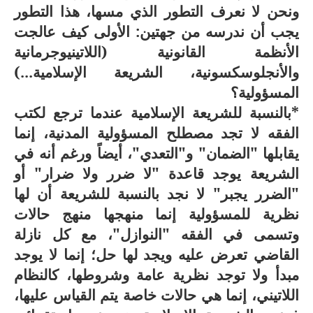
ونحن لا نعرف التطور الذي مسها، هذا التطور
يجب أن ندرسه من جهتين: الأولى كيف عالجت
الأنظمة القانونية (اللاتينيوجرمانية
والأنجلوسكسونية، الشريعة الإسلامية...)
المسؤولية؟
*بالنسبة للشريعة الإسلامية عندما ترجع لكتب
الفقه لا تجد مصطلح المسؤولية المدنية، إنما
يقابلها "الضمان" و"التعدي"، أيضاً ورغم أنه في
الشريعة يوجد قاعدة "لا ضرر ولا ضرار" أو
"الضرر يجبر" لا نجد بالنسبة للشريعة أن لها
نظرية للمسؤولية إنما منهجها منهج حالات
وتسمى في الفقه "النوازل"، مع كل نازلة
القاضي تعرض عليه ويجد لها حل؛ إنما لا يوجد
مبدأ ولا توجد نظرية عامة وشروطها، كالنظام
اللاتيني، إنما هي حالات خاصة يتم القياس عليها،