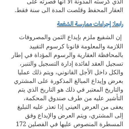
الذي كرسته المدونة الا انها قصرته على
العقار المحفظ وقلصت المدة الى سنة فقط.
رابعا: إجراءات ممارسة الشفعة
إن الشفيع ملزم بإيداع الثمن والمصروفات
اللازمة والمعلومة قانونا كرسوم التقييد
بالمحافظة العقارية والرسوم المؤداة في إطار
تسجيل العقد لفائدة إدارة التسجيل والتنبر،
والكل داخل الأجل القانوني، ويتم ذلك عمليا
بعرض وإيداع المبالغ المذكورة على المشتري
والتاريخ المعتبر في ذلك هو التاريخ الذي يتم
التأشير عليه من طرف صندوق المحكمة،
يعفى من العرض العيني إذا تعذر عليه التبليغ
إلى المشتري، ويتم العرض والإيداع وفق
المسطرة المنصوص عليها في الفصلين
172