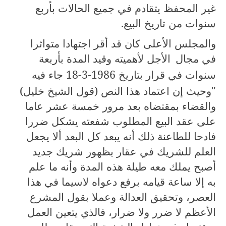
غير المحفظ يتقادم في جميع الحالات بأربع
سنوات من تاريخ البيع.
والمجلس الأعلى كان قد أقر اجتهادا متواثرا
في مجال
الأجل لأهميته وقيد المدة بأربعة
سنوات في قرار بتاريخ
18-3-1986
جاء فيه
"وحيث إن اعتماد هذا النص (قول الشيخ خليل)
والقضاء بمقتضاه بعد مرور خمسة عشر عاما
على عقد البيع المطلوب شفعته يشكل ضررا
فادحا للطاعنة ذلك أنه يبعد كل البعد ألا يجعل
العلم للشريك في عقار بظهور شريك جديد
أصبح يملك معه طيلة هذه المدة وأنه ما علم
به إلا ساعة قيامه برفع دعواه لاسيما في هذا
العصر، وتحقيق العدالة وعملا بقول المشرع
الأعظم لا ضرر ولا ضرار، فالذي يتعين العمل