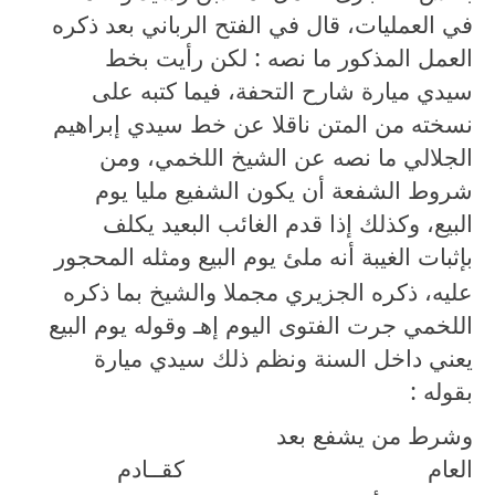
في العمليات، قال في الفتح الرباني بعد ذكره
العمل المذكور ما نصه : لكن رأيت بخط
سيدي ميارة شارح التحفة، فيما كتبه على
نسخته من المتن ناقلا عن خط سيدي إبراهيم
الجلالي ما نصه عن الشيخ اللخمي، ومن
شروط الشفعة أن يكون الشفيع مليا يوم
البيع، وكذلك إذا قدم الغائب البعيد يكلف
بإثبات الغيبة أنه ملئ يوم البيع ومثله المحجور
عليه، ذكره الجزيري مجملا والشيخ بما ذكره
اللخمي جرت الفتوى اليوم إهـ وقوله يوم البيع
يعني داخل السنة ونظم ذلك سيدي ميارة
بقوله :
وشرط من يشفع بعد
العام
كقــادم