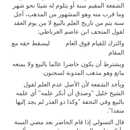
الشفعة المقيم سنة أو يتلوم له شيئا نحو شهر
وما قرب منه وهو المشهور من المذهب، أجل
سنة يتم من تاريخ العلم بالبيع لا من يوم العقد
لقول المتحف ابن عاصم الغرناطي:
والترك للقيام فوق العام
ليسقط حقه مع
المقام
ويشترط أن يكون حاضرا عالما بالبيع ولا يمنعه
مانع وهو مذهب المدونة لسحنون.
ويأخذ الشفعة لأن الأصل عدم العلم لقول
الشيخ خليل "وصدق أن أنكر علمه" أي علمه
بالبيع وفي التحفة "وكذا ذو العذر لم يجد إليها
منفذا".
قال التسولي إذا قام الحاضر بعد مضي السنة