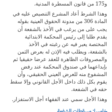
و
175
من قانون المسطرة المدنية.
وهذا الشرط أعاد المشرع التنصيص عليه في
المادة
306
من مدونة الحقوق العينية بقوله
يجب على من يرغب في الأخذ بالشفعة أن
يقدم طلبا إلى رئيس المحكمة الابتدائية
المختصة يعبر فيه عن رغبته في الأخذ
بالشفعة، ويطلب فيه الإذن له بعرض الثمن
والمصروفات الظاهرة للعقد عرضا حقيقيا ثم
بإيداعهما في صندوق المحكمة عند رفض
المشفوع منه للعرض العيني الحقيقي، وأن
يقوم بكل ذلك داخل الأجل القانوني وإلا سقط
حقه في الشفعة.
وهذا الأجل سمي عند الفقهاء أجل الاستفزار.
خامسا: مسقطات الشفعة