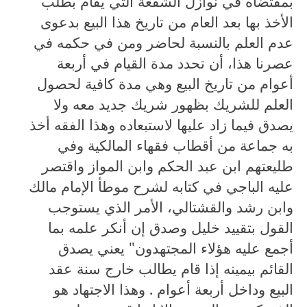
بمقتضاه في نوازل الشفعة التي يقام بطلب
الأخذ بها بعد العام من تاريخ هذا البيع بدعوى
عدم العلم بالنسبة لحاضر ومن في حكمه في
عصرنا هذا، أن تحدد مدة القيام في أربعة
أعوام من تاريخ البيع وهي مدة كافية لحصول
العلم للشريك بظهور شريك جديد معه ولا
يصدق فيما زاد عليها لاستبعاده وهذا الفقه أخذ
به جماعة من أقطاب فقهاء المالكية وفي
طليعتهم ابن عبد الحكم وابن المواز واقتصر
عليه الباجي في كتابه لشرح موطأ الإمام مالك
وابن رشد والقشتالي، الأمر الذي يستوجب
القول بتقييد خليل وصدق إن أنكر علمه بما
أجمع عليه هؤلاء المجتهدون" يعني يصدق
القائم بيمينه إذا قام يطالب خارج سنة عقد
البيع وداخل أربعة أعوام . وهذا الاجتهاد هو