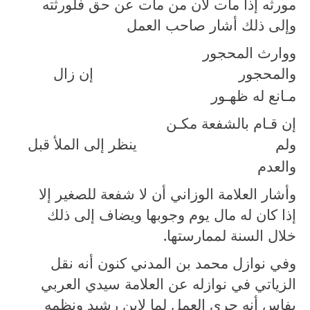
مورثه إذا مات لأن من مات عن حق فلورثته
وإلى ذلك أشار صاحب العمل
ووارث المحجور
والمحجور
إن زال
مـانع له ظهـور
إن قـام بالشفعة مكـن
ولم
ينظر إلى الملأ قبل
والعدم
وأشار العلامة الوزاني أن لا شفعة للصغير إلا
إذا كان له مال يوم وجوبها ويضاف إلى ذلك
خلال السنة لممارستها.
وفي نوازل محمد بن المدني كنون أنه نقل
الزياتي في نوازله عن العلامة سيدي العربي
بفاس أنه جرى العمل لما لابن رشيد ونظمه