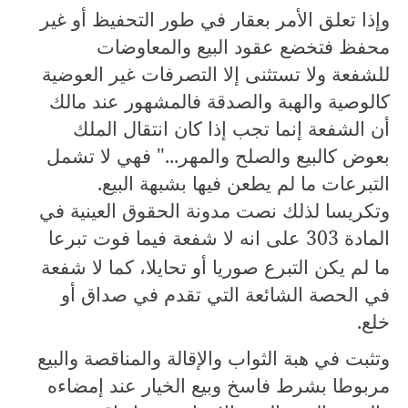
وإذا تعلق الأمر بعقار في طور التحفيظ أو غير
محفظ فتخضع عقود البيع والمعاوضات
للشفعة ولا تستثنى إلا التصرفات غير العوضية
كالوصية والهبة والصدقة فالمشهور عند مالك
أن الشفعة إنما تجب إذا كان انتقال الملك
بعوض كالبيع والصلح والمهر..." فهي لا تشمل
التبرعات ما لم يطعن فيها بشبهة البيع.
وتكريسا لذلك نصت مدونة الحقوق العينية في
المادة
303
على انه لا شفعة فيما فوت تبرعا
ما لم يكن التبرع صوريا أو تحايلا، كما لا شفعة
في الحصة الشائعة التي تقدم في صداق أو
خلع.
وتثبت في هبة الثواب والإقالة والمناقصة والبيع
مربوطا بشرط فاسخ وبيع الخيار عند إمضاءه