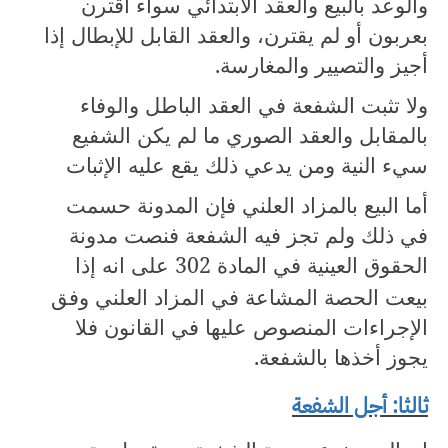
والوعد بالبيع والعقد الابتدائي سواء اقترن
بعربون أو لم يقترن، والعقد القابل للإبطال إذا
أجيز والتصيير والمغارسة.
ولا تثبت الشفعة في العقد الباطل والوفاء
بالمقابل والعقد الصوري ما لم يكن الشفيع
سيء النية ومن يدعي ذلك يقع عليه الإثبات
أما البيع بالمزاد العلني فإن المدونة حسمت
في ذلك ولم تجز فيه الشفعة فنصت مدونة
الحقوق العينية في المادة
302
على انه إذا
بيعت الحصة المشاعة في المزاد العلني وفق
الإجراءات المنصوص عليها في القانون فلا
يجوز أخذها بالشفعة.
ثالثا: أجل الشفعة