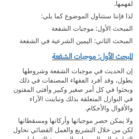
لفهمها.
لذا فإننا سنتناول الموضوع كما يلي:
المبحث الأول: موجبات الشفعة
المبحث الثاني: اليمين الشرعية في الشفعة
المبحث الأول: موجبات الشفعة
إن الحديث في موجبات الشفعة وشروطها
يطول، وقد أفرد الفقهاء المصنفات في ذلك
وبحثوا في كل أمر صغير وكبير وأفتى المفتون
في النوازل المتعلقة بذلك وتباينت الآراء
والأقوال والأحكام.
ولا يمكن حصر موجباتها وأركانها ومسقطاتها
لكن من خلال التشريع والعمل القضائي نحاول
التطرق إلى الموجبات الضرورية التي لها