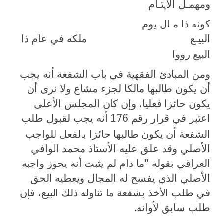
ومهمـل الأيتـام
كونه ذا مـال يوم
البيـع
ملكه في عام ذا
البيع رووا
ومن المبادئ الفقهية في باب الشفعة أنه يجب
أن يكون طالبها مالكا لجزء مشاع ولا نرى أن
يكون حائزا فعليا، وإن كان المجلس الأعلى
اعتبر في قرار رقم
176
أنه يجب لقبول طلب
الشفعة أن يكون طالبها حائزا بالفعل للواجب
الأصلي وقد علق عليه الأستاذ محمد الوافي
العراقي بقوله "ما دام لم يثبت أنه يحوز واجبه
الأصلي الذي يفسح له المجال ويعطيه الحق
في طلب الأخذ بشفعة ما تناوله ذلك البيع، فإن
طلب سابق لأوانه.