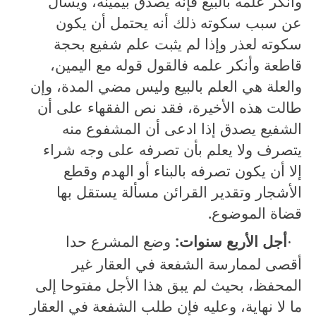
وأنكر علمه بالبيع فإنه يصدق بيمينه، ويسأل
عن سبب سكوته ذلك أنه يحتمل أن يكون
سكوته لعذر وإذا لم يثبت علم شفيع بحجة
قاطعة وأنكر علمه فالقول قوله مع اليمين،
والعلة هي العلم بالبيع وليس مضي المدة، وإن
طالت هذه الأخيرة، فقد نص الفقهاء على أن
الشفيع يصدق إذا ادعى أن المشفوع منه
يتصرف ولا يعلم بأن تصرفه على وجه شراء
إلا أن يكون تصرفه بالبناء أو الهدم وقطع
الأشجار وتقدير القرائن مسألة يستقل بها
قضاة الموضوع.
·
أجل الأربع سنوات:
وضع المشرع حدا
أقصى لممارسة الشفعة في العقار غير
المحفظ، بحيث لم يبق هذا الأجل مفتوحا إلى
ما لا نهاية، وعليه فإن طلب الشفعة في العقار