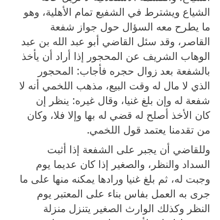
الشياع ويشترط في الشفيع تمام الأهلية، وهو
ما يطرح معه السؤال حول جواز شفعة
القاصر، وقد سئل القاضي أبو عبد الله بن عبد
الوهاب الشريف عن المحجور إذا أراد أن يأخذ
بالشفعة بعد زوال حجره فأجاب: المحجور
الذي لا مال له وقت البيع، مذهب اللخمي أنه لا
شفعة له وإن بلغ غنيا، وقال غيره: ينظر إن
كان الأخذ أصلح له قضي له بها وإلا فلا، وكان
من تقدمنا يعتمد قول اللخمي.
وللقاضي أن يجبر على الشفعة إذا أثبت
السداد والنظر، والصغير إذا كان عديما يوم
وجبت له، ثم بلغ غنيا ورادها يمكنه منها على ما
جرى به العمل بفاس بناء على المعتبر يوم
النظر وكذلك الوارث الصغير يتنزل منزلة