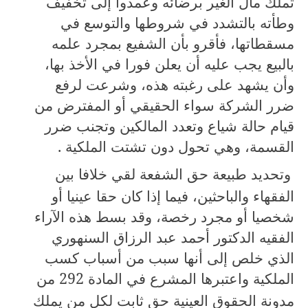
تملك مال الغير برضائه وعمدوا إلى تخفيف
وطأته بالتشدد في شروطها والتوسع في
مسقطاتها، فأقرو بأن الشفيع بمجرد علمه
بالبيع يجب عليه أن يعلن فورا في الأخذ بها،
وأن يشهد على رغبته هذه، وشرعت لرفع
ضرر الشركة سواء الحقيقي أو المفترض من
قيام حالة شياع وتعدد المالكين وتجنب ضرر
القسمة، وهي تحول دون تشتت الملكية .
وتحديد طبيعة حق الشفعة لقي خلافا بين
الفقهاء والباحثين، فيما إذا كان حقا عينيا أو
شخصيا أو مجرد رخصة، وقد بسط هذه الآراء
الفقيه الدكتور أحمد عبد الرزاق السنهوري
الذي خلص إلى أنها سبب من أسباب كسب
الملكية واعتبرها المشرع في المادة
292
من
مدونة الحقوق العينية حق ثابت لكل من يملك