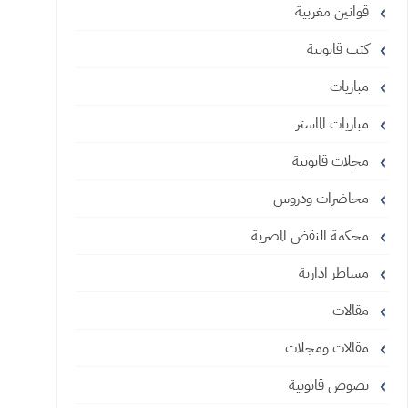
قوانين مغربية
كتب قانونية
مباريات
مباريات الماستر
مجلات قانونية
محاضرات ودروس
محكمة النقض المصرية
مساطر ادارية
مقالات
مقالات ومجلات
نصوص قانونية