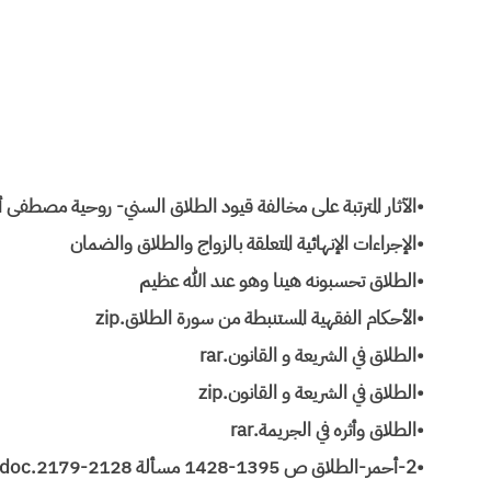
•الآثار المترتبة على مخالفة قيود الطلاق السني- روحية مصطفى 
•الإجراءات الإنهائية المتعلقة بالزواج والطلاق والضمان
•الطلاق تحسبونه هينا وهو عند الله عظيم
•الأحكام الفقهية المستنبطة من سورة الطلاق.zip
•الطلاق في الشريعة و القانون.rar
•الطلاق في الشريعة و القانون.zip
•الطلاق وأثره في الجريمة.rar
•2-أحمر-الطلاق ص 1395-1428 مسألة 2128-2179.doc