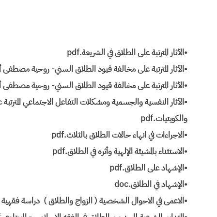
•الآثار المترتبة على الطلاق في الشريعة.pdf
•الآثار المترتبة على مخالفة قيود الطلاق السني- روحية مصطفى أحم
•الآثار المترتبة على مخالفة قيود الطلاق السني- روحية مصطفى أحم
•الآثار النفسية والجسمية ومشكلات التفاعل الاجتماعي المترتبة
والكويتيات.pdf
•الاجراءات في انهاء حالات الطلاق بالثلاث.pdf
•الاستثناء بالمشيئة الإلهية وأثره في الطلاق.pdf
•الإشهاد على الطلاق.pdf
•الإشهاد في الطلاق.doc
•الاعمى في الاحوال الشخصية ( الزواج والطلاق ) دراسة فقهية مقا