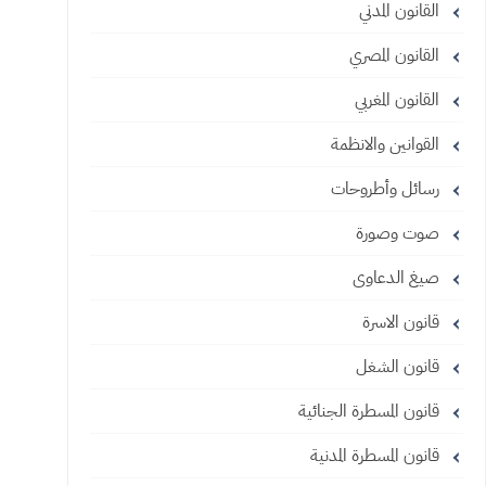
القانون المدني
القانون المصري
القانون المغربي
القوانين والانظمة
رسائل وأطروحات
صوت وصورة
صيغ الدعاوى
قانون الاسرة
قانون الشغل
قانون المسطرة الجنائية
قانون المسطرة المدنية