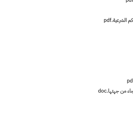
 الشرعية.pdf
 من جهتها.doc