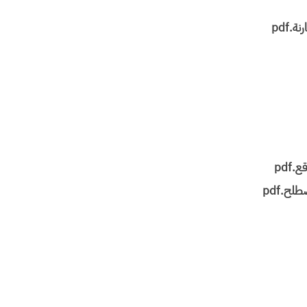
.pdf
pdf
لح.pdf