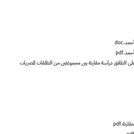
د.doc
د.pdf
 على الطلاق دراسة مقارنة بين مجموعتين من الطلقات المصريات
رنة.pdf