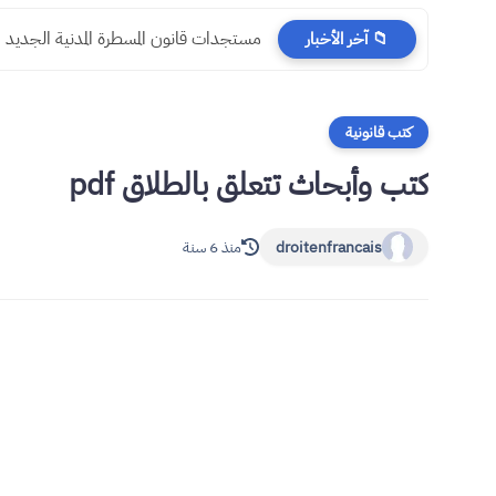
مستجدات قانون المسطرة المدنية الجديد
📁 آخر الأخبار
كتب قانونية
كتب وأبحاث تتعلق بالطلاق pdf
droitenfrancais
منذ 6 سنة