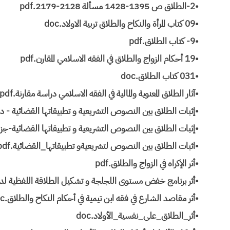
•2-الطلاق ص 1395-1428 مسألة 2128-2179.pdf
•09 كتاب المرأة والنكاح والطلاق تربية الاولاد.doc
•9- كتاب الطلاق.pdf
•19 أحكام الزواج والطلاق في الفقه الاسلامي المقارن.pdf
•031 كتاب الطلاق.doc
•آثار الطلاق المعنوية والمالية في الفقه الاسلامي دراسة مقارنة.pdf
•إثبات الطلاق بين النصوص التشريعية و تطبيقاتها القضائية - درا
•إثبات الطلاق بين النصوص التشريعية و تطبيقاتها القضائية-جزائري
•اثبات الطلاق بين النصوص لتشريعيةو تطبيقاتها_القضائية.pdf
•أثر الإكراه في الزواج والطلاق.pdf
•أثر برنامج خفض مستوى اللجلجة و تشكيل الطلاقة اللفظية لدى
•أثر مقاصد الشارع في فقه ابن تيمية في أحكام النكاح والطلاق.doc
•أثر_الطلاق_على_نفسية_الأولاد.doc