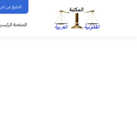
التبليغ عن انت
الصفحة الرئيسي