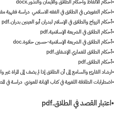
•أحكام الألفاظ وأحكام الطلاق والأيمان والنذور.docx
•احكام التفويض في الطلاق في الفقه الاسلامي دراسة فقهية مقارنة
•أحكام الزواج والطلاق في الإسلام لبدران أبو العينين بدران.pdf
•أحكام الطلاق في الشريعة الإسلامية.pdf
•أحكام الطلاق في الشريعة الإسلامية-حسين حلاوة.doc
•أحكام الطلاق للغماري الإشفاق.pdf
•أحكام الطلاق.pdf
•ارشاد القارئ والسامع إلى أن الطلاق إذا لم يضف إلى المراة غير واقع.
•اضطرابات الطلاقة اللغوية في كتاب الإبانة للعوتبي دراسة في المصط
•اعتبار القصد في الطلاق.pdf