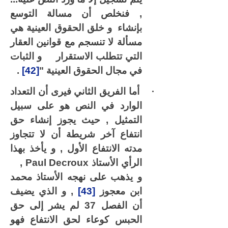
, فنخلص أن مسالة التوسع
بإنشاء
و خلق الحقوق العينية هي
مسألة لا تنسجم مع قوانين العقار
التي تتطلب الاستقرار
و الثبات
في مجال الحقوق العينية "
[42]
.
·
أما الفريق الثاني فيرى أن التعداد
الوارد في النص هو على سبيل
التمثيل , حيث يجوز إنشاء حق
انتفاع آخر شريطة أن لا تتجاوز
مدته الانتفاع الأول , و يأخذ بهذا
الرأي الأستاذ
Paul Decroux
,
و يذهب على نهجه الأستاذ محمد
ابن معجوز
[43]
, و الذي يضيف
أن الفصل 37 لم يشر إلى حق
الحبس كوعاء لحق الانتفاع فهو