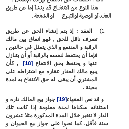
هذا النوع من الانتفـــاع قد ينشأ إما عن طريق
العقــد أو الوصية أوالتبــرع
أو الشفعة .
1)
العقد : إذ يتم إنشاء الحق عن طريق
تصرف ناقل للحق , فهو اتفاق بين مالك
الرقبة و المنتفع و الذي يتمثل في حالتين ,
فإما أن يحتفظ لنفسه بالرقبة أو أن يتنازل
عنها و يحتفظ بحق الانتفاع
[18]
, كأن
يبيع مالك العقار عقاره مع اشتراطه على
المشتري أن يبقى
له حق الانتفاع به لمدة
معينة .
و قد نص الفقهاء
[19]
جواز بيع المالك داره و
استثنائه سكناها لمدة معلومة إذا كانت تلك
الدار لا تتغير خلال المدة المذكورة مثلا عشرون
سنة فأقل, كما نصوا على جواز بيع الحيوان و