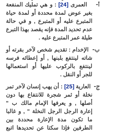
أ‌-
العمرى
[24]
: و هي تمليك المنفعة
بغير عوض لمدة محددة أو لمدة حياة
المتبرع عليه أو المتبرع , و في حالة
عدم تحديد المدة فإنه يقصد بهذا التبرع
طيلة عمر المتبرع عليه .
ب‌-
الإخدام : تقديم شخص لآخر بقرته أو
شاته لينتفع بلبنها , أو إعطائه فرسه
لينتفع بالركوب عليها أو استعمالها
للجر أو النقل .
ج‌-
العارية
[25]
: أن يهب إنسان لآخر تمر
نخلة أو ثمر شجرة للانتفاع بها دون
أصلها , و يعرفها الإمام مالك ب "
إعارة الرجل الرجل النخلة " , و غالبا
ما تكون مدة الإعارة محددة بين
الطرفين فإذا سكتا عن تحديدها اتبع