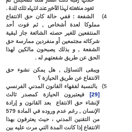
تعود منفعته لهذا الأخير عند انتهاء تلك المدة .
4)
الشفعة : ففي حالة كان حق الانتفاع
مملوكا لعدة أشخاص , ثم فوت أحد
المنتفعين للغير حصته الشائعة جاز لبقية
شركائه مجتمعين أو منفردين ممارسة حق
الشفعة , و بذلك يصبحون مالكين لهذا
الحق عن طريق شفعتهم له .
ويبقى التساؤل , هل يمكن نشوء حق
الانتفاع عن طريق الحيازة ؟
5)
بالنسبة لفقهاء القانون المدني الفرنسي
[29]
فيعتبرون الحيازة كمصدر ثالث
لإنشاء حق الانتفاع
بعد القانون و إرادة
الإنسان , رغم عدم وروده في المادة 579
من التقنين المدني ، حيث يعترفون بهذا
الانتفاع إذا كانت المدة التي مرت عليه بين