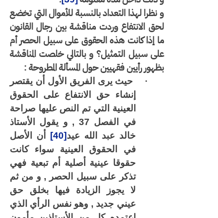
و نظرا لهذا التعداد بالنسبة للأموال التي تخضع
لحق الانتفاع وردت مناقشة بين رجال القانون
ما إذا كانت هذه الحقوق على سبيل الحصر أم
على سبيل التمثيل؟ و بالتالي خلصت المناقشة
بظهور رأيين فقهيين حول المسألة المطروحة :
·
حيث يرى الفريق الأول أن يقتصر
إنشاء حق الانتفاع على الحقوق
العينية التي تم النص عليها صراحة
في الفصل 37 , و يقول الأستاذ
خالد عبد الله عيد
[40]
أن الأصل
في الحقوق العينية سواء كانت
حقوقا عينية أصلية أم تبعية فهي
تذكر على سبيل الحصر , و من ثم
لا يجوز الزيادة فيها بخلق حق
عيني جديد , وهو نفس الرأي الذي
اعتمده كل من الأستاذين مأمون