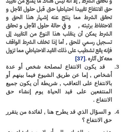
و تحقق الشرط , إلا أنه ليس هناك ما يمنع من تقييد
حق الانتفاع تقييدا احتياطيا حتى قبل حلول الأجل و
تحقق الشرط مما ينتج عنه إشهار هذا الحق و
الاحتفاظ برتبته ,
و في حالة حلول الأجل و تحقق
الشرط يمكن أن ينقلب هذا النوع من التقييد إلى
تسجيل رسمي للحق , أما إذا تخلف الشرط الواقف
فإنه يقع تشطيب على ذلك القيد الاحتياطي مما تزول
معه كل آثاره .
[37]
3.
قد يكون الانتفاع لمصلحة شخص أو عدة
أشخاص , إما عن طريق الشيوع فيما بينهم أو
بالانتفاع على التعاقب , شريطة أن يكون جميع
المنتفعين على قيد الحياة يوم إنشاء حق
الانتفاع .
4.
و السؤال الذي قد يطرح هنا , لفائدة من يتقرر
حق الانتفاع ؟