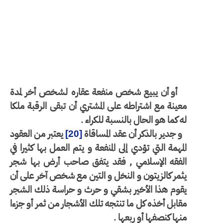
أو أن يبيع شخص منفعة عقاره لشخص أخر لمدة
معينة مع اشتراطه على المشتري أن تبقى الرقبة ملكا
له كما هو الحال بالنسبة للكراء .
و جدير بالذكر أن عقد المساقاة
يعتبر من العقود
[20]
المهمة التي تؤدي إلى المنفعة و يتم العمل بها كثيرا في
الفقه الإسلامي , فقد يتفق صاحب أرض بها شجر
يثمر كالزيتون و النخل و التين مع شخص آخر على أن
يقوم هذا الأخير بشقي و حرث و حراسة ذلك الشجر
مقابل أخذه كل ما تنتجه تلك الأشجار من ثمر أو جزءا
منها كنصفها أو ربعها .