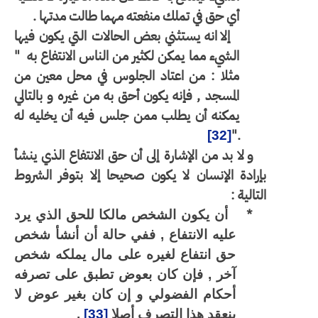
أي حق في تملك منفعته مهما طالت مدتها .
إلا انه يستثني بعض الحالات التي يكون فيها
الشيء مما يمكن لكثير من الناس الانتفاع به
"
مثلا : من اعتاد الجلوس في محل معين من
المسجد , فإنه يكون أحق به من غيره و بالتالي
يمكنه أن يطلب ممن جلس فيه أن يخليه له
."
[32]
و لا بد من الإشارة إلى أن حق الانتفاع الذي ينشأ
بإرادة الإنسان لا يكون صحيحا إلا بتوفر الشروط
التالية :
*
أن يكون الشخص مالكا للحق الذي يرد
عليه الانتفاع , ففي حالة أن أنشأ شخص
حق انتفاع لغيره على مال يملكه شخص
آخر , فإن كان بعوض تطبق على تصرفه
أحكام الفضولي و إن كان بغير عوض لا
ينعقد هذا التصرف أصلا
[33]
.