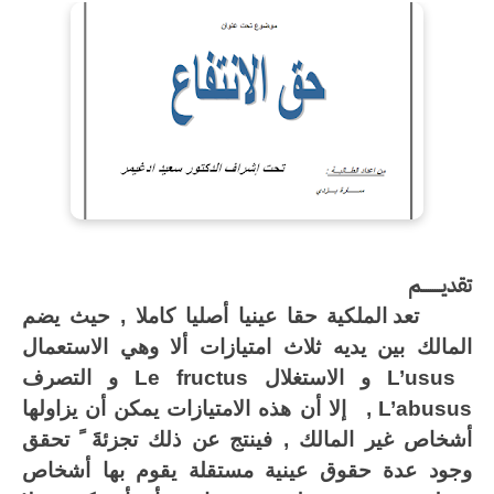
ديـــــــــم
تعد الملكية حقا عينيا أصليا كاملا , حيث يضم
لمالك بين يديه ثلاث امتيازات ألا وهي الاستعمال
L’usu
و الاستغلال
Le fructus
و التصرف
L’abusu
,
إلا أن هذه الامتيازات يمكن أن يزاولها
شخاص غير المالك , فينتج عن ذلك تجزئةََ ً تحقق
جود عدة حقوق عينية مستقلة يقوم بها أشخاص