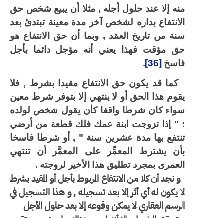
منه إلا عند حلول أجله , مثلا أن يبيع شخص حق
الانتفاع بداره لشخص آخر مدة معينة تبتدئ بعد
سنة من تاريخ العقد , وبما أن حق الانتفاع هو
حق مؤقت فهذا يعني أنه مؤجل دائما بأجل
فاسخ
[36]
.
كما قد يكون حق الانتفاع مقيدا بشرط , فلا
يقوم هذا الحق أو لا ينتهي إلا بتوفر شرط معين
سواء كان شرطا واقفا كأن يقول شخص لولده
: " إذا تزوجت ابنة عمك فلك قطعة من أرضي
تنتفع بها مدة عشرين سنة " , أو شرطا فاسخا
بأن يشترط المعمِّر على المعمَّر أن تنتهي
العمرى بمجرد تطليق هذا الأخير لزوجته .
و نجد أن كلا من الانتفاع المربوط بأجل أو المقيد بشرط
لا يكون له أي أثر إلا بعد تسجيله , و هذا التسجيل في
الرسم العقاري لا يمكن وقوعه إلا بعد حلول الأجل