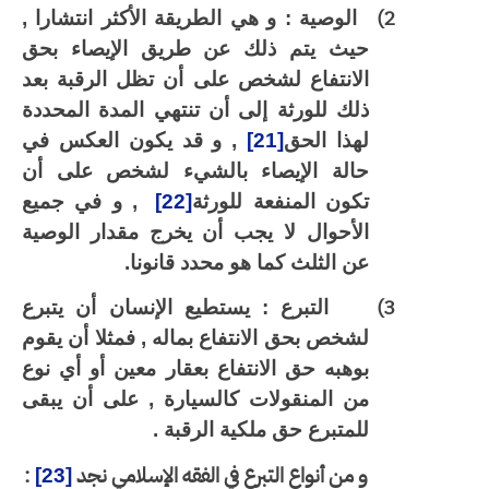
2)
الوصية : و هي الطريقة الأكثر انتشارا ,
حيث يتم ذلك عن طريق الإيصاء بحق
الانتفاع لشخص على أن تظل الرقبة بعد
ذلك للورثة إلى أن تنتهي المدة المحددة
لهذا الحق
[21]
, و قد يكون العكس في
حالة الإيصاء بالشيء لشخص على أن
تكون المنفعة للورثة
[22]
, و في جميع
الأحوال لا يجب أن يخرج مقدار الوصية
عن الثلث كما هو محدد قانونا.
3)
التبرع : يستطيع الإنسان أن يتبرع
لشخص بحق الانتفاع بماله , فمثلا أن يقوم
بوهبه حق الانتفاع بعقار معين أو أي نوع
من المنقولات كالسيارة , على أن يبقى
للمتبرع حق ملكية الرقبة .
و من أنواع التبرع في الفقه الإسلامي نجد
:
[23]