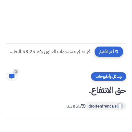
​قراءة في مستجدات القانون رقم 58.25 المتعلق بالمسطرة المدنية
📁 آخر الأخبار
0
رسائل وأطروحات
ق الانتفاع.
droitenfrancais
منذ 8 سنة