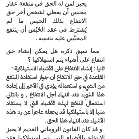
يجيز لمن له الحق في منفعة عقار
محبس أن يعطي لشخص أخر حق
الانتفاع بذلك الحبس ما لم
يُشترَط في عقد الحُبُس أن ينتفع
المحبَّس عليه بنفسه .
مما سبق ذكره هل يمكن إنشاء حق
انتفاع على أشياء يتم استهلاكها ؟
ثانيا : إنشاء الانتفاع على الأشياء الاستهلاكية :
القاعدة في حق الانتفاع أن جواز استفادة المنتفع
من الشيء و استعماله يؤدي في الأخير إلى إعادة
هذا الشيء عند انتهاء أجل الانتفاع , و بالتالي
استعمال المنتفع لهذه الأشياء التي لا يستفاد
منها إلا باستهلاكها قد يجعله عاجزا عن رد هذه
الأشياء عند انتهاء هذا الحق .
و قد كان القانون الروماني القديم لا يجيز
الانتفاع بالأشياء التي يتم استهلاكها فقد