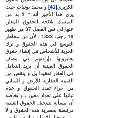
الكزبري
[41]
و محمد بونبات حيث
يرى هذا الأخير أنه " لا بد من
التمسك بلائحة الحقوق المعلن
عنها في نص الفصل 37 من ظهير
19 رجب 1333 , لأن من مخاطر
التوسع في هذه الحقوق و ترك
الحرية للأشخاص في إنشاء حقوق
يعتبرونها بإرادتهم في مصف
الحقوق العينية أن يزيد التعامل
في العقار تعقيدا بل و ينقص من
القيمة العقارية للأرض و المباني
من جراء تعدد الحقوق و عدم
ثباتها على تعداد معين , و بخاصة
أن مسألة تسجيل الحقوق العينية
مرتبطة بحصرية هذه الحقوق و لا
يتم تسجيل إلا ما ورد النص عليه...