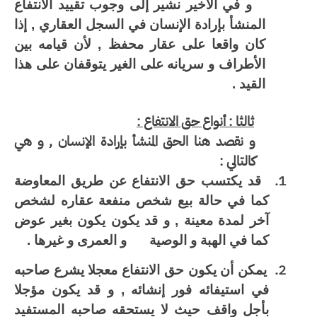
و في الأخير نشير إلى وجوب تقييد الانتفاع
المنشأ بإرادة الإنسان في السجل العقاري , إذا
كان واقعا على عقار محفظ , لأن قيامه بين
الأطراف و سريانه على الغير يتوقفان على هذا
القيد .
ثالثا : أنواع حق الانتفاع :
و نقصد هنا الحق المنشأ بإرادة الإنسان , و هي
كالتالي :
1.
قد يكتسب حق الانتفاع عن طريق المعاوضة
كما في حالة بيع شخص منفعة عقاره لشخص
آخر لمدة معينة , و قد يكون يكون بغير عوض
كما في الهبة و الوصية
و العمرى و غيرها .
2.
يمكن أن يكون حق الانتفاع معجلا يشرع صاحبه
في استيفائه فور إنشائه , و قد يكون مؤجلا
بأجل واقف حيث لا يستحقه صاحبه المستفيد