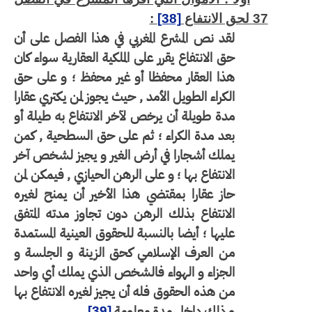
37 لحق الانتفاع
[38]
:
لقد نص المشرع المغربي في هذا الفصل على أن
حق الانتفاع يقرر على الملكية العقارية سواء كان
هذا العقار محفظا أو غير محفظ ؛ و على حق
الكراء الطويل الأمد , حيث يجوز لمن يكتري عقارا
مدة طويلة أن يرخص لآخر الانتفاع به طيلة أو
بعد مدة الكراء ؛ ثم على حق السطحية , كمن
يملك أشجارا في أرض الغير و يجيز لشخص آخر
الانتفاع بها ؛ و على الرهن الحيازي , فيمكن لمن
حاز عقارا بمقتضي هذا الأخير أن يمنح لغيره
الانتفاع بذلك الرهن دون تجاوز مدته المتفق
عليها ؛ أيضا بالنسبة للحقوق العينية المستمدة
من العرف الإسلامي كحق الزينة و الجلسة و
الجزاء و الهواء فالشخص الذي يملك أي واحد
من هذه الحقوق فله أن يجيز لغيره الانتفاع بها
و ذلك داخل مدة معلومة
.
[39]