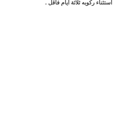
استثناء ركوبه ثلاثة أيام فأقل .