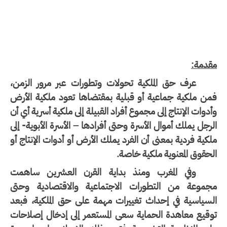
قدمة:
عرف حق الملكية تحولات وتطورات عبر مرور الزمن،
من ملكية جماعية أو قبلية بمقتضاها تعود ملكية الأرض
دوات الإنتاج إلى مجموع أفراد القبيلة إلى ملكية أسرية أي أن
رجل يملك أموال الأسرة وحتى أفرادها – الأسرة الأبوية- إلى
كية فردية بمعنى أن الفرد يملك الأرض أو أدوات الإنتاج أو
حقوق المعنوية ملكية خاصة.
وفي المغرب ومنذ بداية القرن العشرين ساهمت
جموعة من التطورات الاجتماعية والاقتصادية وحتى
لسياسية في إحداث تغييرات مهمة على حق الملكية، فبعد
وقيع معاهدة الحماية سعى المستعمر إلى إدخال إصلاحات