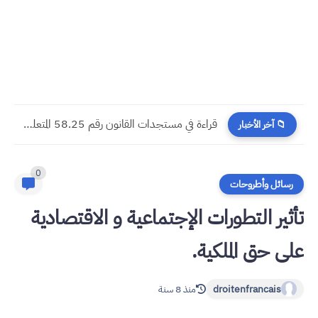
​قراءة في مستجدات القانون رقم 58.25 المتعلق بالمسطرة المدنية
📁 آخر الأخبار
0
رسائل وأطروحات
أثير التطورات الإجتماعية و الاقتصادية
لى حق الملكية.
droitenfrancais
منذ 8 سنة