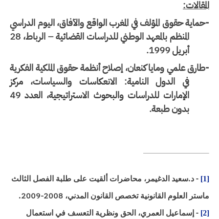
مقالات:
ماية حقوق المؤلف في المغرب الواقع والآفاق، اليوم الدراسي
المنظم بالمعهد الوطني للدراسات القضائية – الرباط، 28
أبريل 1999.
ارق علمي ومايا كنعان، إصلاح أنظمة حقوق الملكية الفكرية
في الدول النامية: الانعكاسات والسياسات، مركز
الإمارات للدراسات والبحوث الاستراتيجية، العدد 49
بدون طبعة.
- د.سعيد الدغيمر، محاضرات ألقيت على طلبة الفصل الثالث
[
ستر العلوم القانونية تخصص القانون المدني،
2008-2009
.
- إسماعيل العمري، الحق ونظرية التعسف في استعمال
[