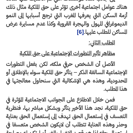
اك عوامل اجتماعية أخرى تؤثر على حق الملكية مثال ذلك
مة السكن التي يعرفها المغرب التي ترجع أسبابها إلى النمو
ديموغرافي المهول والهجرة القروية وكذا عدم مسايرة عرض
مساكن للطلب عليها.
[6]
المطلب الثاني:
مظاهر تأثير التطورات الإجتماعية على حق الملكية
الأصل أن الشخص حرفي ملكه، لكن بفعل التطورات
إجتماعية السالفة الذكر – يتأثر حق الملكية سواء بالإطلاق أو
محدودية، وهذه هي الإشكالية التي سنحاول معالجتها في
ا المطلب.
فمن خلال الاطلاع على الجوانب الاجتماعية المؤثرة في
 الملكية، نجد هذا الأخير يتأثر وبشكل مباشر بها، فنظرية
لتعسف في إستعمال الحق تهدف إلى إستعمال الحق بعناية
حذر وهذه العناية تتطلب أن لايكون الشخص متعسفا في