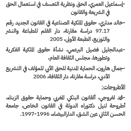
إسماعيل العمري، الحق ونظرية التعسف في استعمال الحق
في الشريعة والقانون
الد مداري، حقوق الملكية الصناعية في القانون الجديد رقم
97.17 دراسة مقارنة، دار القلم للطباعة والنشر
والتوزيع، الطبعة الأولى، 2005
عبدالجليل فضيل البرعمي، نشأة حقوق الملكية الفكرية
وتطورها، مجلس الثقافة العام،
مال هارون، الحماية المدنية للحق الأبي للمؤلف في التشريع
الأدبي، دراسة مقارنة، دار الثقافة، 2006
لأطروحات:
حمد لفروجي، ألقانون البنكي المغربي وحماية حقوق الزبناء،
طروحة لنيل دكتوراه الدولة في القانون الخاص، جامعة
حسن الثاني عين الشق، الدارالبيضاء،
1996-1997
.