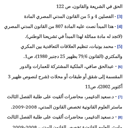
حق في الشريعة والقانون، ص 122
- الفصلين 4 و 5 من القانون المدني المصري المادة
[
- هذا المبدأ نصت عليه المادة 807 من القانون المدني المصري
[
اتجد له مادة مماثلة لهذا المبدأ في تشريعنا الوطني).
- محمد بونبات، تنظيم العلاقات التعاقدية بين المكري
[
كتري (القانون 79/6 بظهير 25 دجنبر 1980)، ص1.
-
عبدالحق صافي، الملكية المشتركة للعمارات والدور
[
المقسمة إلى شقق أو طبقات أو محلات (شرح لنصوص ظهير 3
بر 2002)، ص11
-
د.سعيد الدغيمر، محاضرات ألقيت على طلبة الفصل الثالث
[
ستر العلوم القانونية تخصص القانون المدني،
2008-2009
.
-
د.سعيد الدغيمر، محاضرات ألقيت على طلبة الفصل الثالث
[
ستر العلوم القانونية تخصص القانون المدني،
2008-2009
.