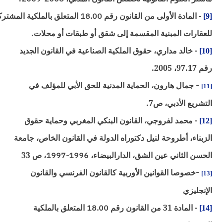
- المادة الأولى من القانون رقم
18.00
المتعلق بالملكية المشتركة
[
عقارات المبنية المقسمة إلى شقق أو طبقات أو محلات.
- خالد مداري، حقوق الملكية الصناعية في القانون الجديد
[1
97.1، 2005.
-
جمال هارون، الحماية المدنية للحق الأبي للمؤلف في
[1
تشريع الأدبي، ص7.
- محمد لفروجي، القانون البنكي المغربي وحماية حقوق
[1
زبناء، أطروحة لنيل دكتوراه الدولة في القانون الخاص، جامعة
حسن الثاني عين الشق، الدارالبيضاء،
1996-1997
، ص 33
-
خصوصا القوانين الأوربية كالقانون الفرنسي والقانون
[1
إنجليزي
- المادة 31 من القانون رقم
18.00
المتعلق بالملكية
[1