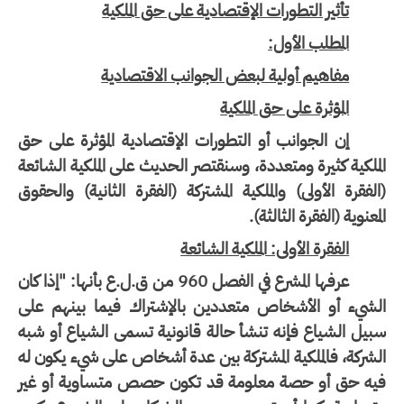
تأثير التطورات الإقتصادية على حق الملكية
المطلب الأول:
مفاهيم أولية لبعض الجوانب الاقتصادية
المؤثرة على حق الملكية
إن الجوانب أو التطورات الإقتصادية المؤثرة على حق
ملكية كثيرة ومتعددة، وسنقتصر الحديث على الملكية الشائعة
لفقرة الأولى) والملكية المشتركة (الفقرة الثانية) والحقوق
معنوية (الفقرة الثالثة).
الفقرة الأولى: الملكية الشائعة
عرفها المشرع في الفصل 960 من ق.ل.ع بأنها: "إذا كان
لشيء أو الأشخاص متعددين بالإشتراك فيما بينهم على
يل الشياع فإنه تنشأ حالة قانونية تسمى الشياع أو شبه
شركة، فالملكية المشتركة بين عدة أشخاص على شيء يكون له
يه حق أو حصة معلومة قد تكون حصص متساوية أو غير