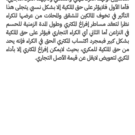
ما الأول فلايؤثر على حق الملكية إلا بشكل نسبي يتجلى هذا
تأثير في تخوف المالكين للشقق والمحلات من عرضها للكراء
را لتعقد مساطر إفراغ المكتري وطول المدة الزمنية للحسم
 النزاعن أما الثاني أي الكراء التجاري فيؤثر على حق الملكية
كل كبير فبمجرد اكتساب المكتري الحق في الكراء فإنه يحد
 حق الملكية للمكري، بحيث لايمكن إفراغ المكتري إلا بأداء
مكري لتعويض لايقل عن قيمة الأصل التجاري.