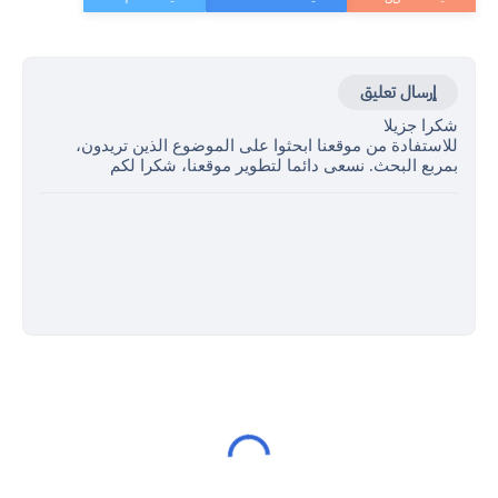
إرسال تعليق
شكرا جزيلا
للاستفادة من موقعنا ابحثوا على الموضوع الذين تريدون،
بمربع البحث. نسعى دائما لتطوير موقعنا، شكرا لكم