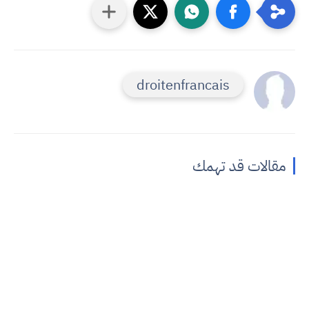
droitenfrancais
مقالات قد تهمك