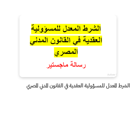
الشرط المعدل للمسؤولية العقدية في القانون المدني المصري