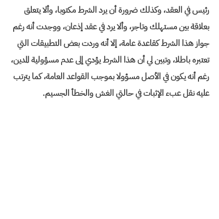
رئيس في العقد، وكذلك ضرورة أن يرد الشرط مكتوبا، وألا يتعلق
بعلاقة بين مستهلك وتاجر، وألا يرد في عقد إذعان، ووجدت أنه رغم
جواز هذا الشرط كقاعدة عامة، إلا أنه وردت بعض التطبيقات التي
تعتبره باطلا، وتبين لي أن هذا الشرط يؤدي إلى عدم مسؤولية المدين،
رغم أنه يكون في الأصل مسؤولا بموجب القواعد العامة، كما يترتب
عليه نقل عبء الإثبات في حالتي الغش والخطأ الجسيم.