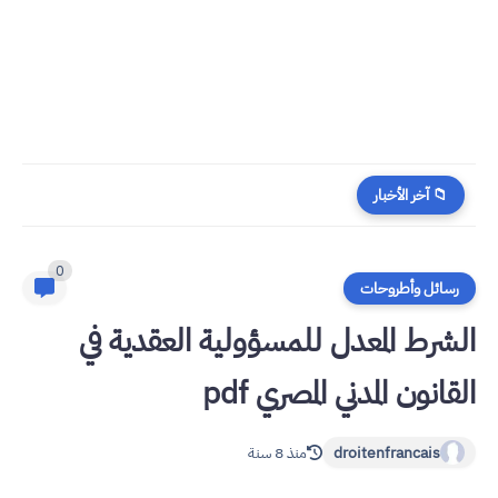
📁 آخر الأخبار
0
رسائل وأطروحات
الشرط المعدل للمسؤولية العقدية في
القانون المدني المصري pdf
droitenfrancais
منذ 8 سنة