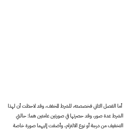
أما الفصل الثاني فخصصته، للشرط المخفف، وقد لاحظت أن لهذا
الشرط عدة صور، وقد حصرتها في صورتين عامتين هما: حالتي
التخفيف من درجة أو نوع الالتزام، وأضفت إليهما صورة خاصة