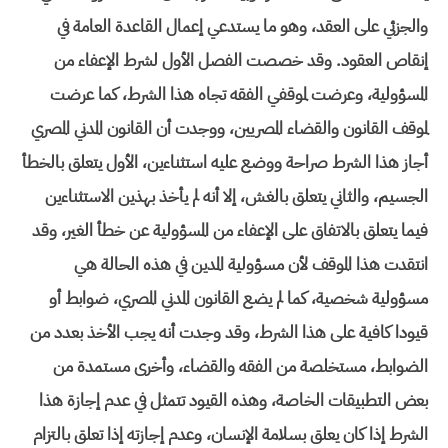
والجزئي على العقد، وهو ما يستدعي إعمال القاعدة العامة في
إنقاص العقود. وقد خصصت الفصل الأول لشرط الإعفاء من
المسؤولية، وعرضت لموقفي الفقه تجاه هذا الشرط، كما عرضت
لموقف القانون والقضاء المصريين، ووجدت أن القانون المدني المصري
أجاز هذا الشرط صراحة ووضع عليه استثناءين، الأول يتعلق بالخطأ
الجسيم، والثاني يتعلق بالغش، إلا أنه لم يأخذ بهذين الاستثناءين
فيما يتعلق بالاتفاق على الإعفاء من المسؤولية عن خطأ الغير، وقد
انتقدت هذا الموقف لأن مسؤولية المدين في هذه الحالة هي
مسؤولية شخصية، كما لم يضع القانون المدني المصري، ضوابط أو
قيودا كافية على هذا الشرط، وقد وجدت أنه يجب الأخذ بعدد من
الضوابط، مستخلصة من الفقه والقضاء، وأخرى مستمدة من
بعض التطبيقات الخاصة، وهذه القيود تتمثل في عدم إجازة هذا
الشرط إذا كان يعلق بسلامة الإنسان، وعدم إجازته إذا تعلق بالتزام