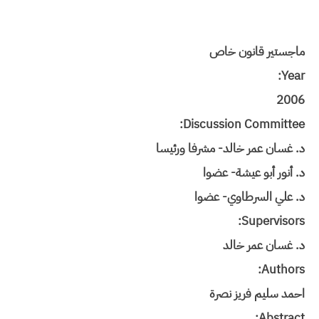
ماجستير قانون خاص
Year:
2006
Discussion Committee:
د. غسان عمر خالد- مشرفا ورئيسا
د. أنور أبو عيشة- عضوا
د. علي السرطاوي- عضوا
Supervisors:
د. غسان عمر خالد
Authors:
احمد سليم فريز نصرة
Abstract: