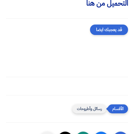
التحميل من هنا
قد يعجبك ايضا
رسائل وأطروحات