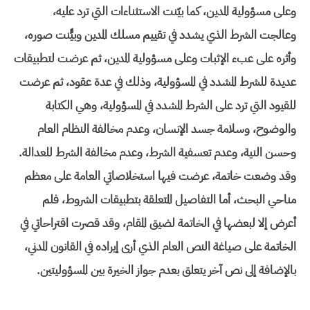
وعلى مسؤولية المدين، كما بيّنت الاستثناءات التي ترد عليه،
وعالجت الشرط الذي يشدد في تقييم مسلك المدين وبيًّنت صوره،
وأثره على عبء الإثبات وعلى مسؤولية المدين، ثم عرضت لتطبيقات
عديدة للشرط المشدد في المسؤولية، وذلك في عدة عقود، ثم عرضت
للقيود التي ترد على الشرط المشدد في المسؤولية، وهي الكتابة
والوضوح، وسلامة جسد الإنسان، وعدم مخالفة النظام العام
وحسن النية، وعدم تعسفية الشرط، وعدم مخالفة الشرط للعدالة.
وقد وضعت خاتمة، عرضت فيها استخلاصاتي العامة على معظم
مناحي البحث، أما التفاصيل المتعلقة بتطبيقات الشروط، فلم
أعرض إلا لبعضها في الخاتمة لضيق المقام، وقد قصرت اقتراحاتي في
الخاتمة على صياغة النص العام الذي أرى إيراده في القانون المدني،
بالإضافة إلى نص آخر يتعلق بعدم جواز الخيرة بين المسؤوليتين.