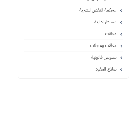
محكمة النقض المصرية
مساطر ادارية
مقالات
مقالات ومجلات
نصوص قانونية
نماذج العقود