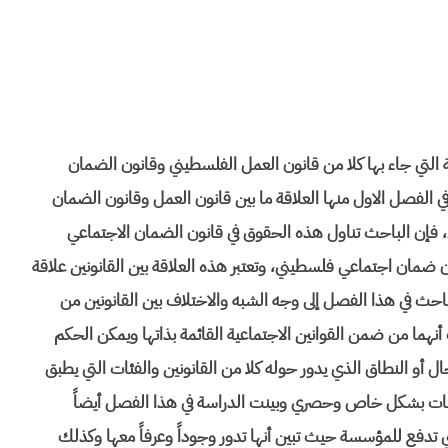
التي جاء بها كلا من قانون العمل الفلسطيني وقانون الضمان
في الفصل الاول منها العلاقة ما بين قانون العمل وقانون الضمان
إن الباحث تناول هذه الحقوق في قانون الضمان الاجتماعي
 ضمان اجتماعي فلسطيني، وتعتبر هذه العلاقة بين القانونين علاقة
حث في هذا الفصل إلى وجه الشبه والاختلاف بين القانونين من
 أنهما من ضمن القوانين الاجتماعية القائمة بذاتها ويمكن الحكم
ال أو النطاق الذي يدور حوله كلا من القانونين والفئات التي يطبق
لفئات بشكل خاص وحصري وبينت الدراسة في هذا الفصل أيضاً
تي تدفع للمؤسسة حيث تبين أنها تدور وجوداً وعرفاً معها وكذلك