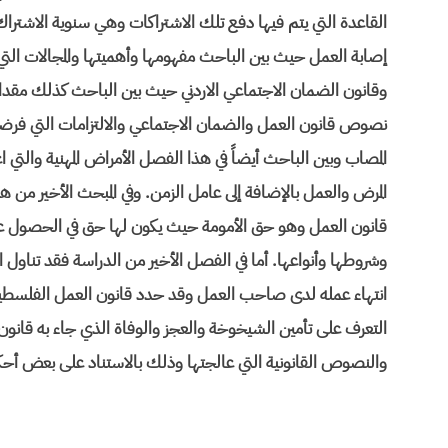
القاعدة التي يتم فيها دفع تلك الاشتراكات وهي سنوية الاشتر
إصابة العمل حيث بين الباحث مفهومها وأهميتها والمجالات التي
وقانون الضمان الاجتماعي الاردني حيث بين الباحث كذلك مقدا
نصوص قانون العمل والضمان الاجتماعي والالتزامات التي فرضه
المصاب وبين الباحث أيضاً في هذا الفصل الأمراض المهنية والتي ا
المرض والعمل بالإضافة إلى عامل الزمن. وفي المبحث الأخير من 
قانون العمل وهو حق الأمومة حيث يكون لها حق في الحصول عل
وشروطها وأنواعها. أما في الفصل الأخير من الدراسة فقد تناو
انتهاء عمله لدى صاحب العمل وقد حدد قانون العمل الفلسطين
التعرف على تأمين الشيخوخة والعجز والوفاة الذي جاء به قانون
والنصوص القانونية التي عالجتها وذلك بالاستناد على بعض أحكام 