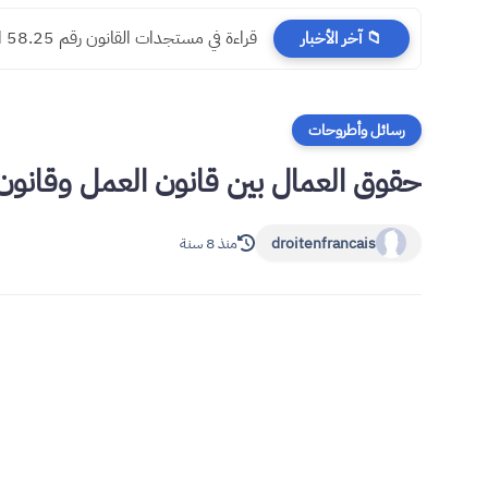
​قراءة في مستجدات القانون رقم 58.25 المتعلق بالمسطرة المدنية
📁 آخر الأخبار
رسائل وأطروحات
حقوق العمال بين قانون العمل وقانون ال
droitenfrancais
منذ 8 سنة