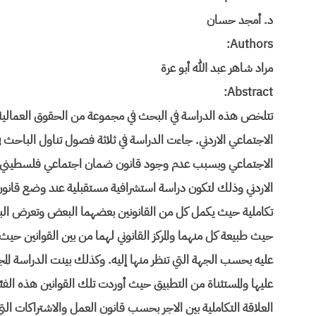
د. أمجد حسان
Authors:
مراد شاهر عبد الله أبو عرة
Abstract:
تتلخص هذه الدراسة في البحث في مجموعة من الحقوق العمالية 
الاجتماعي الاردني. جاءت الدراسة في ثلاثة فصول تناول الباحث 
الاجتماعي وبسبب عدم وجود قانون ضمان اجتماعي فلسطيني، ف
الاردني وذلك لتكون دراسة استشرافية مستقبلية عند وضع قانون
تكاملية حيث يكمل كل من القانونين بعضهما البعض وتعرض البا
حيث طبيعة كل منهما والمركز القانوني لهما من بين القوانين حيث
عليه بحسب الجهة التي تنظر منها إليه. وكذلك بينت الدراسة المج
عليها والمستثناة من التطبيق حيث أوردت تلك القوانين هذه ا
العلاقة التكاملية بين الاجر بحسب قانون العمل والاشتراكات ال