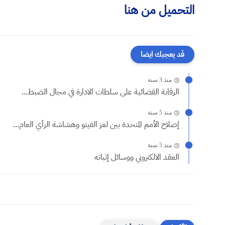
التحميل من هنا
قد يعجبك ايضا
منذ 3 سنة
الرقابة القضائية على سلطات الادارة في مجال الضبط...
منذ 5 سنة
إصلاح الأمم المتحدة بين لغز الفيتو وهشاشة الرأي العام...
منذ 5 سنة
العقد الالكتروني ووسائل إثباته