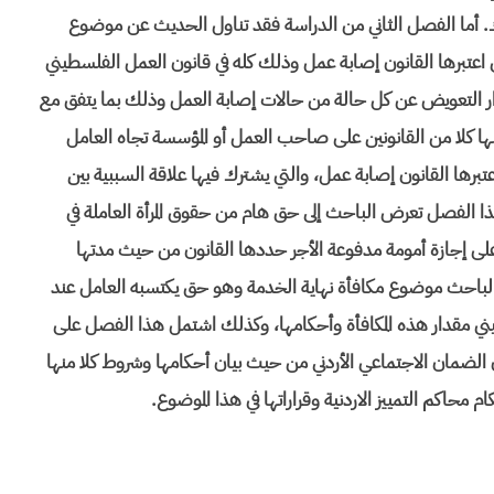
اك. أما الفصل الثاني من الدراسة فقد تناول الحديث عن موضوع
 اعتبرها القانون إصابة عمل وذلك كله في قانون العمل الفلسطيني
ر التعويض عن كل حالة من حالات إصابة العمل وذلك بما يتفق مع
ا كلا من القانونين على صاحب العمل أو المؤسسة تجاه العامل
عتبرها القانون إصابة عمل، والتي يشترك فيها علاقة السببية بين
هذا الفصل تعرض الباحث إلى حق هام من حقوق المرأة العاملة في
ى إجازة أمومة مدفوعة الأجر حددها القانون من حيث مدتها
ل الباحث موضوع مكافأة نهاية الخدمة وهو حق يكتسبه العامل عند
ي مقدار هذه المكافأة وأحكامها، وكذلك اشتمل هذا الفصل على
 الضمان الاجتماعي الأردني من حيث بيان أحكامها وشروط كلا منها
محاكم التمييز الاردنية وقراراتها في هذا الموضوع.