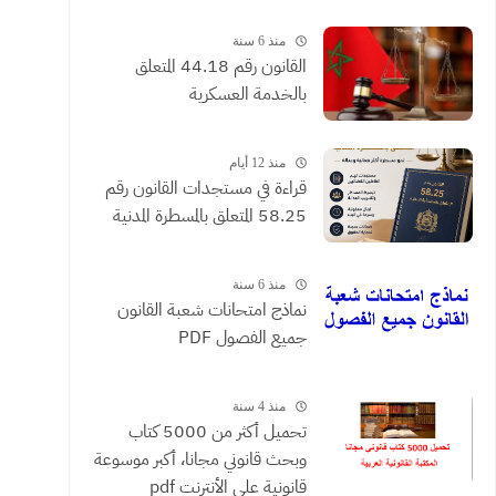
القضائية والعقود التي يحررها
الموثقون
منذ 6 سنة
القانون رقم 44.18 المتعلق
بالخدمة العسكرية
منذ 12 أيام
​قراءة في مستجدات القانون رقم
58.25 المتعلق بالمسطرة المدنية
منذ 6 سنة
نماذج امتحانات شعبة القانون
جميع الفصول PDF
منذ 4 سنة
تحميل أكثر من 5000 كتاب
وبحث قانوني مجانا، أكبر موسوعة
قانونية على الأنترنت pdf