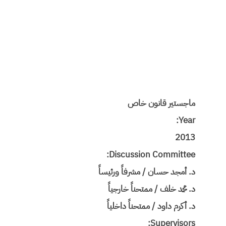
ماجستير قانون خاص
Year:
2013
Discussion Committee:
د. أمجد حسان / مشرفاً ورئيساً
د. محمد خلف / ممتحناً خارجياً
د. أكرم داود / ممتحناً داخلياً
Supervisors: