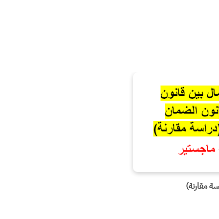
ة مقارنة)