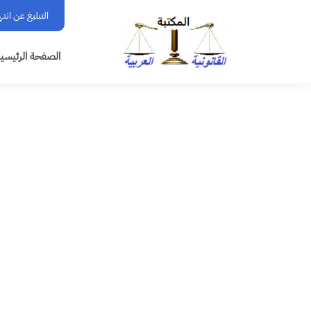
التبليغ عن انت
الصفحة الرئيسي