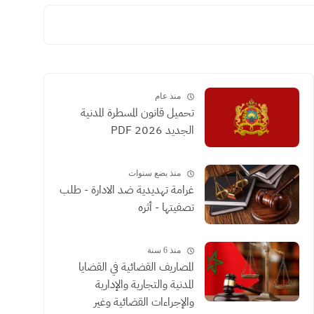
منذ عام
تحميل قانون المسطرة المدنية
الجديد 2026 PDF
منذ بضع سنوات
غرامة تهديدية ضد الادارة - طلب
تصفيتها - أثره
منذ 6 سنة
المصاريف القضائية في القضايا
المدنية والتجارية والإدارية
والإجراءات القضائية وغير