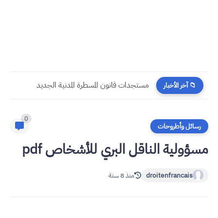
مستجدات قانون المسطرة المدنية الجديد
📁 آخر الأخبار
0
رسائل وأطروحات
مسؤولية الناقل البري للأشخاص pdf
droitenfrancais
منذ 8 سنة