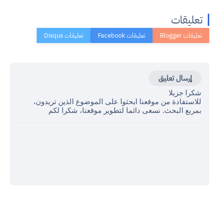
تعليقات
إرسال تعليق
شكرا جزيلا
للاستفادة من موقعنا ابحثوا على الموضوع الذين تريدون،
بمربع البحث. نسعى دائما لتطوير موقعنا، شكرا لكم