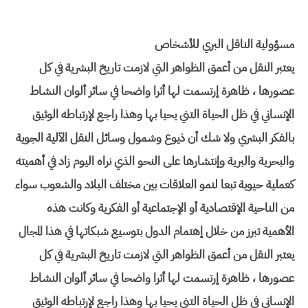
مسؤولية الناقل البري للأشخاص
يعتبر النقل من أعمق الظواهر التي لازمت تاريخ البشرية في كل
عصورها ، ظاهرة إرتسمت لها أثرا واضحا في سائر ألوان النشاط
الإنساني في ظل الحياة التني يحيا بها وهذا راجع لإرتباطه الوثيق
بالفكر البشري ولا شك أن ذيوع وشمول وسائل النقل الآلية الجوية
والبحرية والبرية وإنتشارها على النحو الذي نراه اليوم زاد في أهميته
كعملية حيوية تبعا لنمو العلاقات بين مختلف البلاد والشعوب سواء
من الناحية الإقتصادية أو الإجتماعية أو الفكرية وكانت هذه
الأهمية تبرز من خلال إهتمام الدول بتوسيع شبكاتها في هذا المجال
يعتبر النقل من أعمق الظواهر التي لازمت تاريخ البشرية في كل
عصورها ، ظاهرة إرتسمت لها أثرا واضحا في سائر ألوان النشاط
الإنساني في ظل الحياة التني يحيا بها وهذا راجع لإرتباطه الوثيق