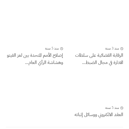
منذ 3 سنة
منذ 5 سنة
الرقابة القضائية على سلطات
إصلاح الأمم المتحدة بين لغز الفيتو
الادارة في مجال الضبط...
وهشاشة الرأي العام...
منذ 5 سنة
العقد الالكتروني ووسائل إثباته