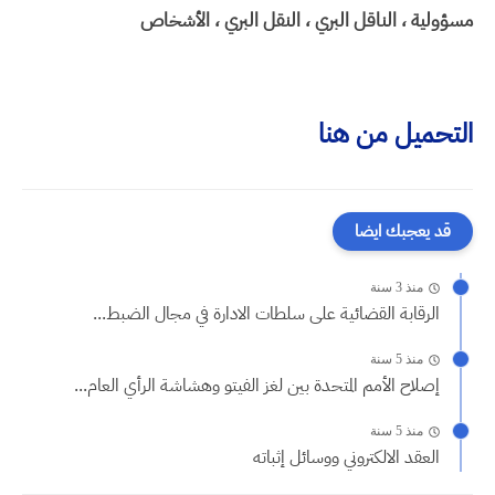
مسؤولية ، الناقل البري ، النقل البري ، الأشخاص
التحميل من هنا
قد يعجبك ايضا
منذ 3 سنة
الرقابة القضائية على سلطات الادارة في مجال الضبط...
منذ 5 سنة
إصلاح الأمم المتحدة بين لغز الفيتو وهشاشة الرأي العام...
منذ 5 سنة
العقد الالكتروني ووسائل إثباته