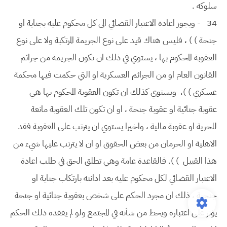
سلوكه .
34
- ويجوز اعادة الاعتبار القضائي الى كل محكوم عليه بجناية او
جنحة ) ) ، فليس هناك قيد على نوع الجريمة المرتكبة ولا على نوع
العقوبة المحكوم بها ، يستوي في ذلك ان تكون الجريمة من جرائم
القانون العام او من الجرائم العسكرية او التي حكمت فيها محكمة
عسكري ) )، ويستوي كذلك ان تكون العقوبة المحكوم بها هي
عقوبة جنائية او عقوبة جنحة ، او ان تكون تلك العقوبة مانعة
للحرية او عقوبة مالية ، واخيرا يستوي ان يترتب على العقوبة فقد
الاهلية او الحرمان من بعض الحقوق او ان لا يترتب عليها شيء من
هذا القبيل ) ). فالقاعدة عامة وهي تطلق الحق في طلب اعادة
الاعتبار القضائي لكل محكوم عليه بعد ادانته بارتكاب جناية او
جنحية ، ذلك ان مجرد الحكم على شخص بعقوبة جنائية او جنحة
يؤثر على اعتباره ويحط من شأنه في المجتمع ولو لم يفقده ذلك الحكم