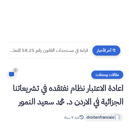
مسجدات جرائم الشيك في قانون المسطرة المدنية الجديد
📁 آخر الأخبار
0
مقالات ومجلات
اعادة الاعتبار نظام نفتقده في تشريعاتنا
الجزائية في الاردن د‌. محمد سعيد النمور
droitenfrancais
منذ 9 سنة