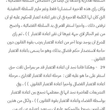
السلطة الادارية وحدها بل ايضا من اختصاص السلطة القضائية ،
وكان راي هذه الاخيرة استشاريا فقط وغير ملزم للسلطة التنفيذية
التي كان لها الكلمة الاخيرة في ان تقرر اعادة اعتبار المحكوم عليه او ان
ترفض ذلك ، واخيرا استقر الامر في يد السلطة القضائية ، واصبح
من غير الجائز لاي جهة غيرها ان تقرر اعادة الاعتبار ) ) ، ثم راى
المشرع ان يوجد نوعا اخر من اعادة الاعتبار يترتب بقوة القانون دون
حاجة لاستصدار حكم قضائي بذلك وهو ما يسمى باعادة الاعتبار
القانوني .
29
- وهكذا فاننا نجد ان اعادة الاعتبار قد مر بمراحل ثلاث حتى
استقر على ما هو عليه الان : مرحلة اعادة الاعتبار الاداري ، مرحلة
اعادة الاعتبار القضائي واخيرا اعادة الاعتبار القانوني ) ) ، وفي
التشريعات المعاصرة نجد انها في معظمها تجمع بين اعادة الاعتبار
بواسطة القضاء واعادة الاعتبار بقوة القانون ) ) ، ولكل من هذين
الاسلوبين شروط وللمحكوم عليه ان يستعيد اعتباره عن اي من