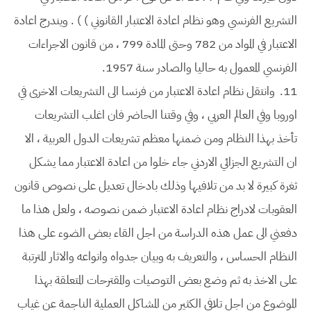
التشريع الفرنسي وهو نظام اعادة الاعتبار القانوني ) ) . ويندرج اعادة
الاعتبار في المواد من 782 وحتى المادة 799 ، من قانون الاجراءات
الفرنسي المعمول به حاليا والصادر سنة 1957.
11.
وانتقل نظام اعادة الاعتبار من فرنسا الى التشريعات الاخرى في
اوروبا وفي العالم العربي ، وفي وقتنا الحاضر فان اغلب التشريعات
تأخذ بهذا النظام ومن ضمنها معظم تشريعات الدول العربية ، الا
ان التشريع الجزائي الاردني جاء خلوا من اعادة الاعتبار مما يشكل
ثغرة كبيرة لا بد من تلافيها وذلك بادخال تعديل على نصوص قانون
العقوبات لادراج نظام اعادة الاعتبار ضمن نصوصه ، ولعل هذا ما
دفعني الى عمل هذه الدراسة من اجل القاء بعض الضوء على هذا
النظام الحساس ، والتعريف به وبيان جدواه وانواعه والاثار المترتبة
على الاخذ به ثم وضع بعض التوصيات والمقترحات المتعلقة بهذا
الموضوع من اجل تلافي الكثير من المشاكل العملية الناجمة عن غياب