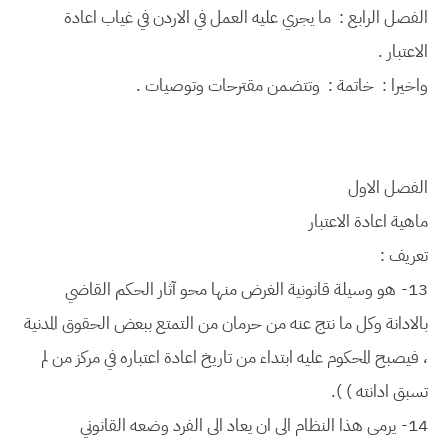
الفصل الرابع : ما يجري عليه العمل في الاردن في غياب اعادة
الاعتبار .
واخيرا : خاتمة : وتتضمن مقترحات وتوصيات .
الفصل الاول
ماهية اعادة الاعتبار
تعريف :
13-
هو وسيلة قانونية الغرض منها محو آثار الحكم القاضي
بالادانة وكل ما نتج عنه من حرمان من التمتع ببعض الحقوق المدنية
، فيصبح المحكوم عليه ابتداء من تاريخ اعادة اعتباره في مركز من لم
تسبق ادانته ) ).
14-
يرمى هذا النظام الى ان يعاد الى الفرد وضعه القانوني