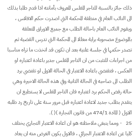
ذلك جائز بالنسبة للتاجر المفلس المعروف بأمانته اذا قدم طلبا بذلك
الى النائب العام في منطقة المحكمة التي اصدرت حكم الافلاس ،
ويقوم النائب العام باحالة الطلب مع جميع الاوراق المتعلقة
بالموضوع مصحوبة براية معللا الى المحكمة التي تدرس القضية ثم
تصدر حكمها في جلسة علنية بعد ان تكون قد اتخذت ما تراه مناسبا
من اجراءات للتثبت من ان التاجر المفلس جدير باعادة اعتباره او
العكس ، فتقتضي باعادة الاعتبار في الحالة الاولى او تقتضي برد
الطلب الى صاحبه في الحالة الثانية وفي هذه الحالة الاخيرة وهي
حالة رفض الحكم برد اعتباره فان التاجر المفلس لا يستطيع ان
يتقدم بطلب جديد لاعادة اعتباره قبل مرور سنة على تاريخ رد طلبه
الاول ( المادة 474/1 من قانون التجارة )( ).
25
- ومما ينبغي ملاحظته هو ان اعادة الاعتبار التجاري يختلف
كليا عن اعادة الاعتبار الجزائي ، فالاول يكون الغرض منه ان يعاد