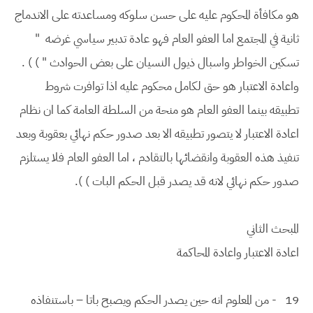
هو مكافأة المحكوم عليه على حسن سلوكه ومساعدته على الاندماج
ثانية في المجتمع اما العفو العام فهو عادة تدبير سياسي غرضه "
تسكين الخواطر واسبال ذيول النسيان على بعض الحوادث " ) ) .
واعادة الاعتبار هو حق لكامل محكوم عليه اذا توافرت شروط
تطبيقه بينما العفو العام هو منحة من السلطة العامة كما ان نظام
اعادة الاعتبار لا يتصور تطبيقه الا بعد صدور حكم نهائي بعقوبة وبعد
تنفيذ هذه العقوبة وانقضائها بالتقادم ، اما العفو العام فلا يستلزم
صدور حكم نهائي لانه قد يصدر قبل الحكم البات ) ).
المبحث الثاني
اعادة الاعتبار واعادة المحاكمة
19
- من المعلوم انه حين يصدر الحكم ويصبح باتا – باستنفاذه