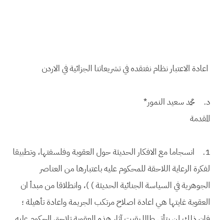
اعادة الاعتبار نظام نفتقده في تشريعاتنا الجزائية في الاردن
د‌.
محمد سعيد النمور*
المقدمة
1.
انسجاما مع الافكار الحديثة حول العقوبة وفلسفتها، وتطبيقا
لفكرة الرعاية اللاحقة للمحكوم عليه باعتبارها من العناصر
الجوهرية في السياسة الجنائية الحديثة ) )، وانطلاقا من مبدأ ان
العقوبة غايتها هي اعادة اصلاح مرتكب الجريمة واعادة تأهيلة ؛
فإن ذلك لن يتأتى طالما بقيت آثار هذه العقوبة تلاحق المحكوم عليه