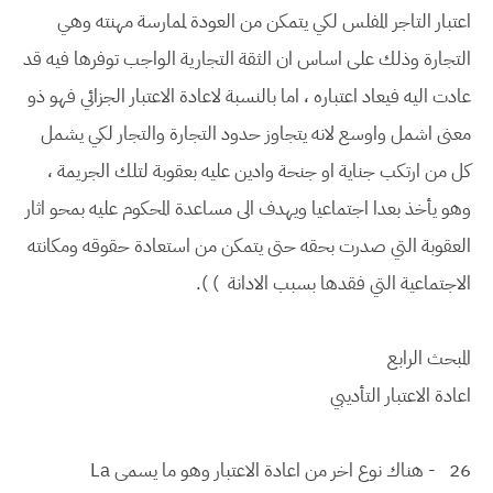
اعتبار التاجر المفلس لكي يتمكن من العودة لممارسة مهنته وهي
التجارة وذلك على اساس ان الثقة التجارية الواجب توفرها فيه قد
عادت اليه فيعاد اعتباره ، اما بالنسبة لاعادة الاعتبار الجزائي فهو ذو
معنى اشمل واوسع لانه يتجاوز حدود التجارة والتجار لكي يشمل
كل من ارتكب جناية او جنحة وادين عليه بعقوبة لتلك الجريمة ،
وهو يأخذ بعدا اجتماعيا ويهدف الى مساعدة المحكوم عليه بمحو اثار
العقوبة التي صدرت بحقه حتى يتمكن من استعادة حقوقه ومكانته
الاجتماعية التي فقدها بسبب الادانة ) ).
المبحث الرابع
اعادة الاعتبار التأديبي
26
- هناك نوع اخر من اعادة الاعتبار وهو ما يسمى La