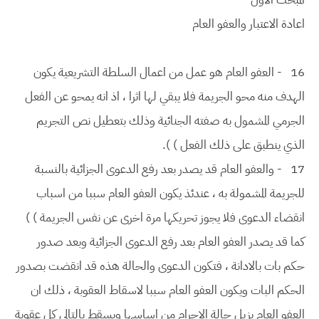
اعادة الاعتبار والعفو العام
16
- العفو العام هو عمل من اعمال السلطة التشريعية يكون
الهدف منه محو الجريمة فلا يبقي لها اثرا ، اذ انه يمحو عن الفعل
الجرمي المشمول به صفته الجنائية وذلك بتعطيل نص التجريم
الذي ينطبق على ذلك الفعل ) ).
17
- والعفو العام قد يصدر بعد رفع الدعوى الجزائية بالنسبة
للجريمة المشمولة به ، عندئذ يكون العفو العام سببا من اسباب
انقضاء الدعوى فلا يجوز تحريكها مرة اخرى عن نفس الجريمة ) )
كما قد يصدر العفو العام بعد رفع الدعوى الجزائية وبعد صدور
حكم بات بالادانة ، فتكون الدعوى والحالة هذه قد انقضت بصدور
الحكم البات ويكون العفو العام سببا لاسقاط العقوبة ، ذلك ان
العفو العام يزيل حالة الاجرام من اساسها ويسقط بالتالي كل عقوبة