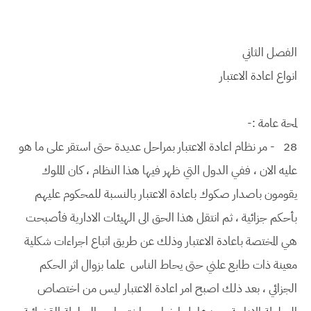
الفصل الثاني
انواع اعادة الاعتبار
لمحة عامة :-
28
- مر نظام اعادة الاعتبار بمراحل عديدة حتى استقر على ما هو
عليه الان ، ففي الدول التي ظهر فيها هذا النظام ، كان الملوك
يقومون باصدار صكوك باعادة الاعتبار بالنسبة للمحكوم عليهم
بأحكم جزائية ، ثم انتقل هذا الحق الى الهيئات الادارية فأصبحت
هي المختصة باعادة الاعتبار وذلك عن طريق اتباع اجراءات شكلية
معينة ذات طابع علني حتى يحاط الناس علما بزوال اثر الحكم
الجزائي ، بعد ذلك اصبح امر اعادة الاعتبار ليس من اختصاص