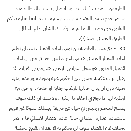
الطريقين " فقد يلجأ الى الطريق القضائي فيجاب الى طلبه وقد
يخفق لعدم تحقق القضاء من حسن سيره ، فيرد اليه اعتباره بحكم
القانون متى مضت المدة المقررة ، وكذلك الشأن اذا لم يلجأ الى
الطريق القضائي اصلا ) ).
30
- وفي مجال المفاضلة بين نوعي اعادة الاعتبار ، نجد ان نظام
اعادة الاعتبار القضائي لا يلقى اعتراضا من احد في حين ان اعادة
الاعتبار القانوني هو محل اعتراض البعض لانه يفترض افتراضا لا
يقبل اثبات عكسه حسن سير المحكوم عليه بمجرد مرور مدة زمنية
معينة دون ان يدان خلالها بارتكاب جناية او جنحة ، او حتى مع
ارتكابه لها اذا نجح في اخفاء ما ارتكبه ، ولا شك ان ذلك سوف
يسمح لشخص يعيش في حياة غير شريفة ويسلك سلوكا غير قويم
باستعادة اعتباره ، بينما في حالة اعادة الاعتبار القضائي فان الامر
مختلف لان القضاء سوف لن يحكم به الا بعد ان تقتنع المحكمة ،