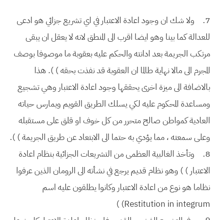
7.
ولا شك ان وجود اعادة الاعتبار في اي تشريع جزائي هو ادعى
للعدالة كما بينا وهو ايضا اقرب الى المنطق لانه لا يعقل ان يبقى
مرتكب الجريمة بعد ادانته والحكم عليه بعقوبة ما موصوفا بوصف
المجرم الى مالا نهاية طالما ان العقوبة قد نفذت بحقه ) ). هذا
بالاضافة الى ميزة اخرى يحققها وجود اعادة الاعتبار وهي تشجيع
ومساعدة المحكوم عليه لكي يسلك الطريق القويم ويمارس حياته
العادية كمواطن صالح متحرر من كل خوف او قلق على مستقبله
وعلى سمعته ، مما يؤدي به حتما الى الابتعاد عن طريق الجريمة ) ).
8.
وتأخذ الغالبية العظمى من التشريعات الجزائية بنظام اعادة
الاعتبار ) ) وهو نظام قديم يرجع في نشأته الى الرومان الذين عرفوا
نظاما هو نوع من اعادة الاعتبار وكانوا يطلقون عليه اسم
Restitution in integrum) )