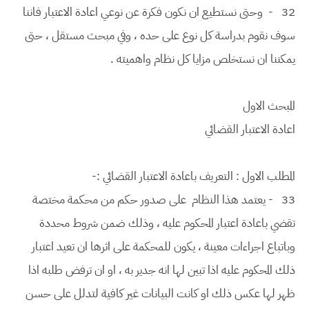
32
- وحتى نستطيع ان نكون فكرة عن نوعي اعادة الاعتبار فاننا
سوف نقوم بدراسة كل نوع على حده ، وفي مبحث مستقل ، حتى
يمكننا ان نستخلص مزايا كل نظام واهميته .
المبحث الاول
اعادة الاعتبار القضائي
المطلب الاول : التعريف باعادة الاعتبار القضائي :-
33
- يعتمد هذا النظام على صدور حكم من محكمة مختصة
تقضي باعادة اعتبار المحكوم عليه ، وذلك ضمن شروط محددة
وباتباع اجراءات معينة ، يكون للمحكمة على اثرها ان تعيد اعتبار
ذلك المحكوم عليه اذا تبين لها انه جدير به ، او ان ترفض طلبه اذا
ظهر لها عكس ذلك او كانت البيانات غير كافية لتدلل على حسن