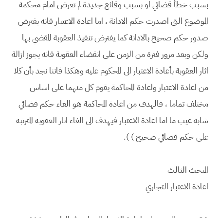
بسبب خطأ قضائي او بسبب وقائع جديدة لم تعرض امام محكمة
الموضوع التي اصدرت حكم الادانة ، اما اعادة الاعتبار فانه يفترض
صدور حكم صحيح بالادانة كما يفترض تنفيذ العقوبة المقضي بها
ولكن وبعد مرور فترة من الزمن على انقضاء العقوبة فانه يجوز ازالة
اثار العقوبة بأعادة الاعتبار الى المحكوم عليه وهكذا فاننا نجد بأن كلا
من اعادة الاعتبار واعادة المحاكمة يقوم كل منهما على اساس
مختلف تماما ، فالهدف من اعادة المحاكمة هو الغاء حكم قضائي
شابه عيب ما اما اعادة الاعتبار فيهدف الى الغاء اثار العقوبة المترتبة
على حكم قضائي صحيح ) ).
المبحث الثالث
اعادة الاعتبار التجاري