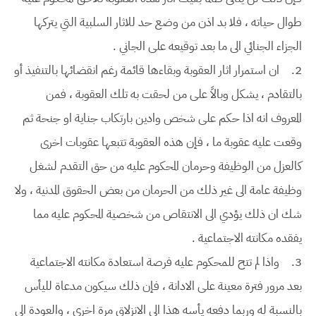
طوال حياته ، فلا بد اذن من وضع حد للاثار السلبية التي يتركها
الجزاء الجنائي الى ما بعد توقيعه على الجاني .
2.
ان استمرار اثار العقوبة وبقاءها قائمة رغم انقضائها بالتنفيذ أو
بالتقادم ، يشكل وبالاً على من لحقت به تلك العقوبة ، فمن
المعروف انه اذا حكم على شخص وادين بارتكاب جناية او جنحة ثم
وقعت عليه عقوبة ما ، فإن هذه العقوبة تتبعها عقوبات اخرى
كالعزل من الوظيفة وحرمان المحكوم عليه من حق التقدم لشغل
وظيفة عامة الى غير ذلك من الحرمان من بعض الحقوق المدنية ، ولا
شك ان ذلك يؤدي الى الانتقاص من شخصية المحكوم عليه مما
يفقده مكانته الاجتماعية .
3.
واذا لم تتح للمحكوم عليه فرصة استعادة مكانته الاجتماعية
بعد مرور فترة معينة على الادانة ، فإن ذلك سيكون مدعاة لليأس
بالنسبة له وربما دفعه يأسه هذا الى الانزلاق مرة اخرى ، والعودة الى